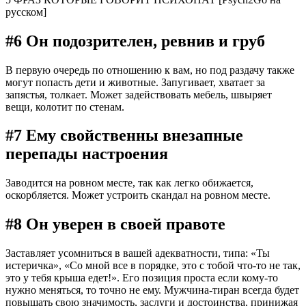
русском]
#6 Он подозрителен, ревнив и груб
В первую очередь по отношению к вам, но под раздачу также
могут попасть дети и животные. Запугивает, хватает за
запястья, толкает. Может задействовать мебель, швыряет
вещи, колотит по стенам.
#7 Ему свойственны внезапные
перепады настроения
Заводится на ровном месте, так как легко обижается,
оскорбляется. Может устроить скандал на ровном месте.
#8 Он уверен в своей правоте
Заставляет усомниться в вашей адекватности, типа: «Ты
истеричка», «Со мной все в порядке, это с тобой что-то не так,
это у тебя крыша едет!». Его позиция проста если кому-то
нужно меняться, то точно не ему. Мужчина-тиран всегда будет
повышать свою значимость, заслуги и достоинства, принижая