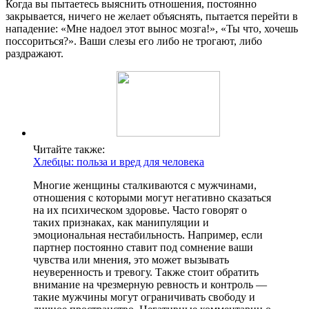
Когда вы пытаетесь выяснить отношения, постоянно
закрывается, ничего не желает объяснять, пытается перейти в
нападение: «Мне надоел этот вынос мозга!», «Ты что, хочешь
поссориться?». Ваши слезы его либо не трогают, либо
раздражают.
Читайте также:
Хлебцы: польза и вред для человека
Многие женщины сталкиваются с мужчинами,
отношения с которыми могут негативно сказаться
на их психическом здоровье. Часто говорят о
таких признаках, как манипуляции и
эмоциональная нестабильность. Например, если
партнер постоянно ставит под сомнение ваши
чувства или мнения, это может вызывать
неуверенность и тревогу. Также стоит обратить
внимание на чрезмерную ревность и контроль —
такие мужчины могут ограничивать свободу и