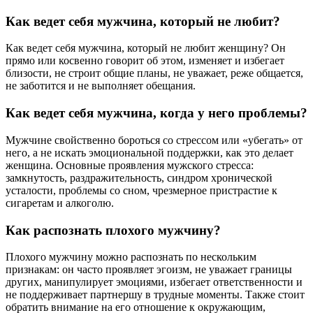
Как ведет себя мужчина, который не любит?
Как ведет себя мужчина, который не любит женщину? Он
прямо или косвенно говорит об этом, изменяет и избегает
близости, не строит общие планы, не уважает, реже общается,
не заботится и не выполняет обещания.
Как ведет себя мужчина, когда у него проблемы?
Мужчине свойственно бороться со стрессом или «убегать» от
него, а не искать эмоциональной поддержки, как это делает
женщина. Основные проявления мужского стресса:
замкнутость, раздражительность, синдром хронической
усталости, проблемы со сном, чрезмерное пристрастие к
сигаретам и алкоголю.
Как распознать плохого мужчину?
Плохого мужчину можно распознать по нескольким
признакам: он часто проявляет эгоизм, не уважает границы
других, манипулирует эмоциями, избегает ответственности и
не поддерживает партнершу в трудные моменты. Также стоит
обратить внимание на его отношение к окружающим,