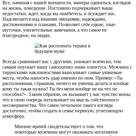
Все, начиная с вашей внешности, манеры одеваться, взглядов
на жизнь, поведение. Постоянно подчеркивает ваши
недостатки, ждет, когда вы ошибетесь, и осуждает вас.
Надсмехается над вашими эмоциями, надеждами,
достижениями и планами. Позволяет себе едкие, злые
шуточки, унизительные замечания, а что самое не
благородное, на людях.
Всегда сравнивает вас с другими, унижает всячески, тем
самым опускает вашу самооценку ниже плинтуса. Мужчина с
тиранскими наклонностями выискивает самые уязвимые
места, чтобы наносить удар именно по ним. Пример: «Ты
располневшая, страшная, ничего не умеешь делать и вообще
кому ты такая нужна? Ты без меня вообще не на что не
способна?». Таким образом, он вызывает у вас чувство вины,
что в свою очередь наталкивает на мысль собственного
несовершенства. Что самое печальное такого взгляда
достаточно, чтобы создать в семье нервную, угнетающую
атмосферу.
Мнение врачей свидетельствует о том, что
некоторые мужчины могут оказывать негативное