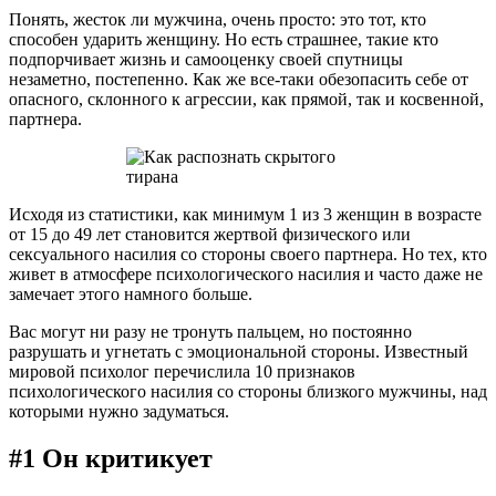
Понять, жесток ли мужчина, очень просто: это тот, кто
способен ударить женщину. Но есть страшнее, такие кто
подпорчивает жизнь и самооценку своей спутницы
незаметно, постепенно. Как же все-таки обезопасить себе от
опасного, склонного к агрессии, как прямой, так и косвенной,
партнера.
Исходя из статистики, как минимум 1 из 3 женщин в возрасте
от 15 до 49 лет становится жертвой физического или
сексуального насилия со стороны своего партнера. Но тех, кто
живет в атмосфере психологического насилия и часто даже не
замечает этого намного больше.
Вас могут ни разу не тронуть пальцем, но постоянно
разрушать и угнетать с эмоциональной стороны. Известный
мировой психолог перечислила 10 признаков
психологического насилия со стороны близкого мужчины, над
которыми нужно задуматься.
#1 Он критикует