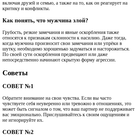
включая друзей и семью, а также на то, как он реагирует на
критику и конфликты.
Как понять, что мужчина злой?
Грубость, резкие замечания и явные оскорбления также
относятся к признакам склонности к насилию. Даже тогда,
когда мужчина произносит свои замечания или упрёки в
шутку, необходимо хорошенько задуматься и насторожиться.
По своей сути оскорбления предвещают или даже
непосредственно начинают скрытую форму агрессии.
Советы
СОВЕТ №1
Обратите внимание на свои чувства. Если вы часто
чувствуете себя неуверенно или тревожно в отношениях, это
может быть сигналом о том, что ваш партнер не поддерживает
вас эмоционально. Прислушивайтесь к своим ощущениям и
не игнорируйте их.
СОВЕТ №2