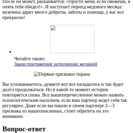
После он может, раскаивается: «Прости меня, если сможешь, я
опять тебя обидел!». И наступает период медового месяца:
мужчина дарит много доброты, заботы и помощи, у вас все
прекрасно!
Читайте также:
Закон притяжения: исполнение желаний
Вы успокаиваетесь, думаете вот все наладилось и так будет
долго продолжаться. Но в какой-то момент история
повторяется снова. Все вышеперечисленное можно назвать
психологическим насилием, если ваш партнер ведет себя так
регулярно. Даже если вы нашли в своем партнере 2—3
признака из вышеописанных, стоит обратить на это
внимание.
Вопрос-ответ