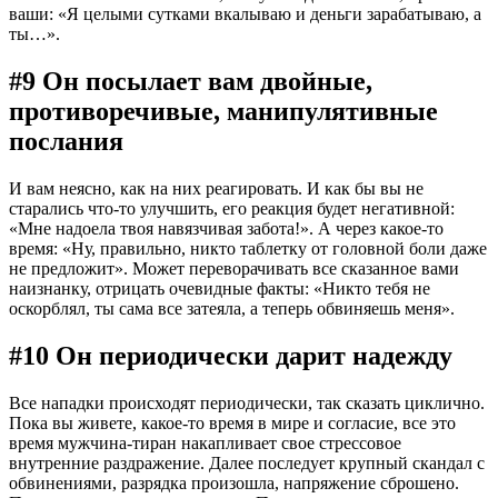
ваши: «Я целыми сутками вкалываю и деньги зарабатываю, а
ты…».
#9 Он посылает вам двойные,
противоречивые, манипулятивные
послания
И вам неясно, как на них реагировать. И как бы вы не
старались что-то улучшить, его реакция будет негативной:
«Мне надоела твоя навязчивая забота!». А через какое-то
время: «Ну, правильно, никто таблетку от головной боли даже
не предложит». Может переворачивать все сказанное вами
наизнанку, отрицать очевидные факты: «Никто тебя не
оскорблял, ты сама все затеяла, а теперь обвиняешь меня».
#10 Он периодически дарит надежду
Все нападки происходят периодически, так сказать циклично.
Пока вы живете, какое-то время в мире и согласие, все это
время мужчина-тиран накапливает свое стрессовое
внутренние раздражение. Далее последует крупный скандал с
обвинениями, разрядка произошла, напряжение сброшено.