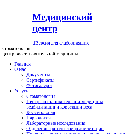
Медицинский
центр
Версия для слабовидящих
стоматология
центр восстановительной медицины
Главная
О нас
Документы
Сертификаты
Фотогалерея
Услуги
Стоматология
Центр восстановительной медицины,
реабилитации и коррекции веса
Косметология
Наркология
Лабораторные исследования
Отделение физической реабилитации
Получить консультацию мануального терапевта