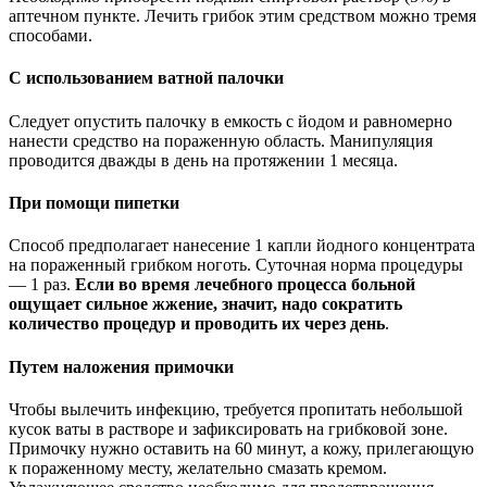
аптечном пункте. Лечить грибок этим средством можно тремя
способами.
С использованием ватной палочки
Следует опустить палочку в емкость с йодом и равномерно
нанести средство на пораженную область. Манипуляция
проводится дважды в день на протяжении 1 месяца.
При помощи пипетки
Способ предполагает нанесение 1 капли йодного концентрата
на пораженный грибком ноготь. Суточная норма процедуры
— 1 раз.
Если во время лечебного процесса больной
ощущает сильное жжение, значит, надо сократить
количество процедур и проводить их через день
.
Путем наложения примочки
Чтобы вылечить инфекцию, требуется пропитать небольшой
кусок ваты в растворе и зафиксировать на грибковой зоне.
Примочку нужно оставить на 60 минут, а кожу, прилегающую
к пораженному месту, желательно смазать кремом.