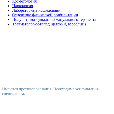
Косметология
Наркология
Лабораторные исследования
Отделение физической реабилитации
Получить консультацию мануального терапевта
Травматолог-ортопед (детский, взрослый)
Имеются противопоказания. Необходима консультация
специалиста.