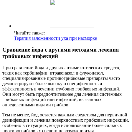
Читайте также:
Терапия заложенности уха при насморке
Сравнение йода с другими методами лечения
грибковых инфекций
При сравнении йода и других антимикотических средств,
таких как тербинафин, итраконазол и флуконазол,
специализированные противогрибковые препараты часто
демонстрируют более высокую специфичность и
эффективность в лечении глубоких грибковых инфекций.
Они могут быть предпочтительнее для лечения системных
грибковых инфекций или инфекций, вызванных
определенными видами грибков.
Тем не менее, йод остается важным средством для первичной
дезинфекции и лечения поверхностных грибковых инфекций,
особенно в ситуациях, когда использование более сильных
противогрибковых средств невозможно из-за