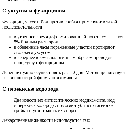
С уксусом и фукорцином
Фукорцин, уксус и йод против грибка применяют в такой
последовательности:
в утреннее время деформированный ноготь смазывают
5% йодным раствором,
в обеденные часы пораженные участки протирают
столовым уксусом,
в вечернее время аналогичным образом проводят
процедуру с фукорцином.
Лечение нужно осуществлять раз в 2 дня. Метод препятствует
развитию острой формы онихомикоза.
С перекисью водорода
Два известных антисептических медикамента, йод
и перекись водорода, помогают убить патогенные
грибки и уничтожить их споры.
Лекарственные жидкости используются так: