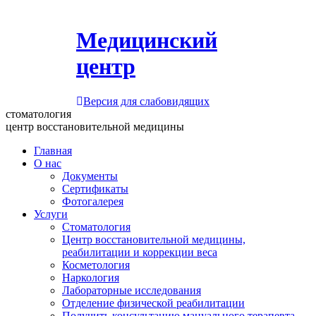
Медицинский
центр
Версия для слабовидящих
стоматология
центр восстановительной медицины
Главная
О нас
Документы
Сертификаты
Фотогалерея
Услуги
Стоматология
Центр восстановительной медицины,
реабилитации и коррекции веса
Косметология
Наркология
Лабораторные исследования
Отделение физической реабилитации
Получить консультацию мануального терапевта