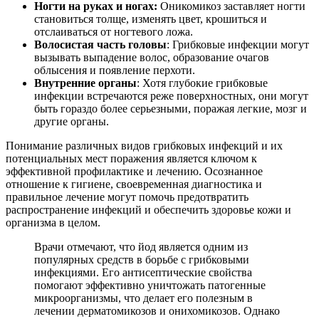
Ногти на руках и ногах:
Оникомикоз заставляет ногти
становиться толще, изменять цвет, крошиться и
отслаиваться от ногтевого ложа.
Волосистая часть головы
: Грибковые инфекции могут
вызывать выпадение волос, образование очагов
облысения и появление перхоти.
Внутренние органы
: Хотя глубокие грибковые
инфекции встречаются реже поверхностных, они могут
быть гораздо более серьезными, поражая легкие, мозг и
другие органы.
Понимание различных видов грибковых инфекций и их
потенциальных мест поражения является ключом к
эффективной профилактике и лечению. Осознанное
отношение к гигиене, своевременная диагностика и
правильное лечение могут помочь предотвратить
распространение инфекций и обеспечить здоровье кожи и
организма в целом.
Врачи отмечают, что йод является одним из
популярных средств в борьбе с грибковыми
инфекциями. Его антисептические свойства
помогают эффективно уничтожать патогенные
микроорганизмы, что делает его полезным в
лечении дерматомикозов и онихомикозов. Однако