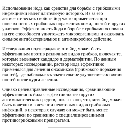
Использование йода как средства для борьбы с грибковыми
инфекциями имеет длительную историю. Из-за его
антисептических свойств йод часто применяется при
поверхностных грибковых поражениях кожи, ногтей и других
участков. Эффективность йода в борьбе с грибками основана
на его способности уничтожать микроорганизмы и оказывать
сильное антибактериальное и антимикробное действие.
Исследования подтверждают, что йод может быть
эффективным против различных видов грибков, включая те,
которые вызывают кандидоз и дерматофитии. По данным
некоторых исследований, раствор йода эффективно
применялся для лечения онхомикоза (грибкового поражения
ногтей), где наблюдалось значительное улучшение состояния
ногтей после курса лечения.
Однако целенаправленные исследования, сравнивающие
эффективность йода с эффективностью других
антимикотических средств, показывают, что, хотя йод может
быть полезным в лечении некоторых видов грибковых
инфекций, в некоторых случаях он может быть менее
эффективен по сравнению с специализированными
противогрибковыми препаратами.