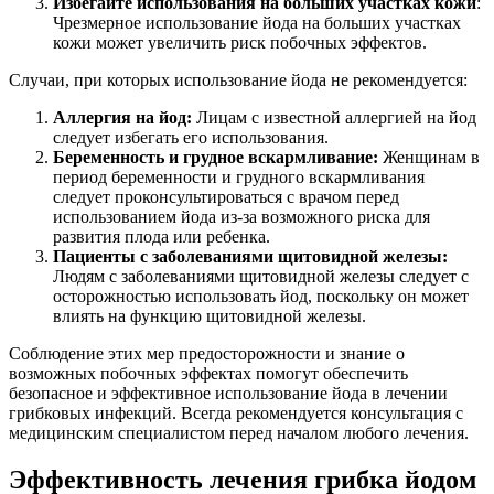
Избегайте использования на больших участках кожи
:
Чрезмерное использование йода на больших участках
кожи может увеличить риск побочных эффектов.
Случаи, при которых использование йода не рекомендуется:
Аллергия на йод:
Лицам с известной аллергией на йод
следует избегать его использования.
Беременность и грудное вскармливание:
Женщинам в
период беременности и грудного вскармливания
следует проконсультироваться с врачом перед
использованием йода из-за возможного риска для
развития плода или ребенка.
Пациенты с заболеваниями щитовидной железы:
Людям с заболеваниями щитовидной железы следует с
осторожностью использовать йод, поскольку он может
влиять на функцию щитовидной железы.
Соблюдение этих мер предосторожности и знание о
возможных побочных эффектах помогут обеспечить
безопасное и эффективное использование йода в лечении
грибковых инфекций. Всегда рекомендуется консультация с
медицинским специалистом перед началом любого лечения.
Эффективность лечения грибка йодом