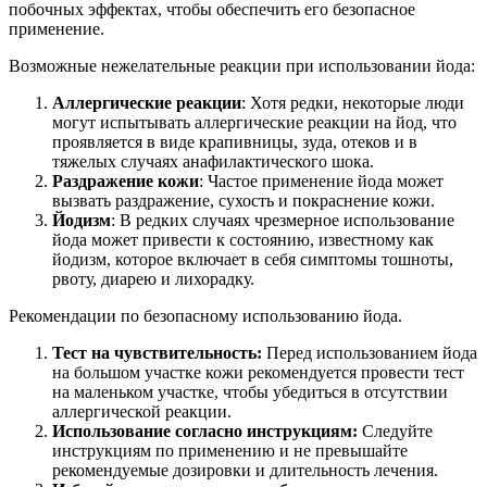
побочных эффектах, чтобы обеспечить его безопасное
применение.
Возможные нежелательные реакции при использовании йода:
Аллергические реакции
: Хотя редки, некоторые люди
могут испытывать аллергические реакции на йод, что
проявляется в виде крапивницы, зуда, отеков и в
тяжелых случаях анафилактического шока.
Раздражение кожи
: Частое применение йода может
вызвать раздражение, сухость и покраснение кожи.
Йодизм
: В редких случаях чрезмерное использование
йода может привести к состоянию, известному как
йодизм, которое включает в себя симптомы тошноты,
рвоту, диарею и лихорадку.
Рекомендации по безопасному использованию йода.
Тест на чувствительность:
Перед использованием йода
на большом участке кожи рекомендуется провести тест
на маленьком участке, чтобы убедиться в отсутствии
аллергической реакции.
Использование согласно инструкциям:
Следуйте
инструкциям по применению и не превышайте
рекомендуемые дозировки и длительность лечения.