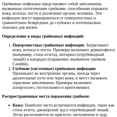
Грибковые инфекции представляют собой заболевания,
вызванные патогенными грибками, способными поражать
кожу, волосы, ногти и различные органы человека. Эти
инфекции могут варьироваться от поверхностных и
сравнительно безвредных до глубоких и потенциально
опасных для жизни.
Определение и виды грибковых инфекций:
Поверхностные грибковые инфекции
: Затрагивают
кожу, волосы и ногти. Примеры включают дерматофитоз
(например, стопа атлета), питириаз (отрубевидный
лишай) и кандидоз (поражение, вызванное грибком
Candida).
Глубокие (системные) грибковые инфекции
:
Проникают во внутренние органы, иногда через
дыхательные пути или через кожу, и могут вызывать
серьезные заболевания. Примеры включают
аспергиллез, гистоплазмоз и криптококкоз.
Распространенные места поражения грибком:
Кожа
: Наиболее часто встречаются инфекции, такие как
стопа атлета, джокерский зуд и отрубевидный лишай.
Легко распознаются по красноте, шелушению и зуду.