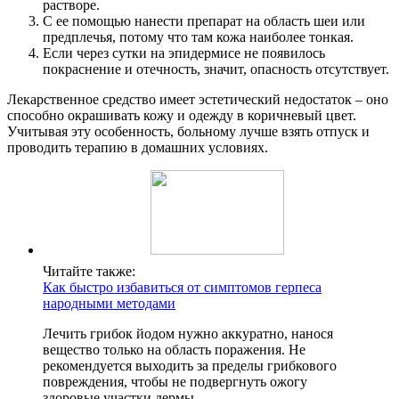
растворе.
С ее помощью нанести препарат на область шеи или
предплечья, потому что там кожа наиболее тонкая.
Если через сутки на эпидермисе не появилось
покраснение и отечность, значит, опасность отсутствует.
Лекарственное средство имеет эстетический недостаток – оно
способно окрашивать кожу и одежду в коричневый цвет.
Учитывая эту особенность, больному лучше взять отпуск и
проводить терапию в домашних условиях.
Читайте также:
Как быстро избавиться от симптомов герпеса
народными методами
Лечить грибок йодом нужно аккуратно, нанося
вещество только на область поражения. Не
рекомендуется выходить за пределы грибкового
повреждения, чтобы не подвергнуть ожогу
здоровые участки дермы.