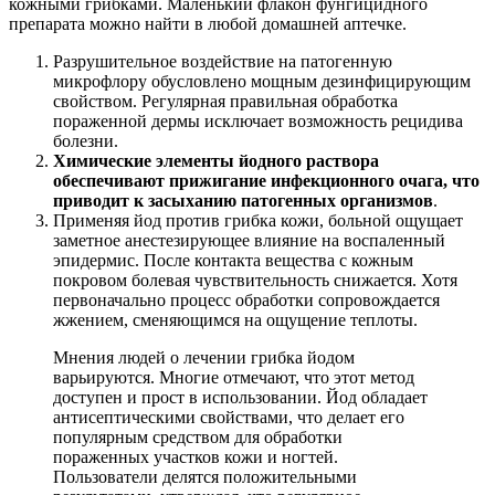
кожными грибками. Маленький флакон фунгицидного
препарата можно найти в любой домашней аптечке.
Разрушительное воздействие на патогенную
микрофлору обусловлено мощным дезинфицирующим
свойством. Регулярная правильная обработка
пораженной дермы исключает возможность рецидива
болезни.
Химические элементы йодного раствора
обеспечивают прижигание инфекционного очага, что
приводит к засыханию патогенных организмов
.
Применяя йод против грибка кожи, больной ощущает
заметное анестезирующее влияние на воспаленный
эпидермис. После контакта вещества с кожным
покровом болевая чувствительность снижается. Хотя
первоначально процесс обработки сопровождается
жжением, сменяющимся на ощущение теплоты.
Мнения людей о лечении грибка йодом
варьируются. Многие отмечают, что этот метод
доступен и прост в использовании. Йод обладает
антисептическими свойствами, что делает его
популярным средством для обработки
пораженных участков кожи и ногтей.
Пользователи делятся положительными