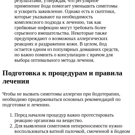
результатами, утверждая, что регулярное
применение йода помогает уменьшить симптомы
и ускорить заживление. Однако есть и скептики,
которые указывают на необходимость
комплексного подхода к лечению, так как
грибковые инфекции могут требовать более
серьезного вмешательства. Некоторые также
предупреждают о возможных аллергических
реакциях и раздражении кожи. В целом, йод
остается одним из популярных домашних средств,
но важно помнить о консультации с врачом для
выбора оптимального метода лечения.
Подготовка к процедурам и правила
лечения
Чтобы не вызвать симптомы аллергии при йодотерапии,
необходимо придерживаться основных рекомендаций по
подготовке и лечению.
Перед началом процедур важно протестировать
реакцию организма на вещество.
Для выявления симптомов непереносимости нужно
воспользоваться ватной палочкой, смоченной в йодном