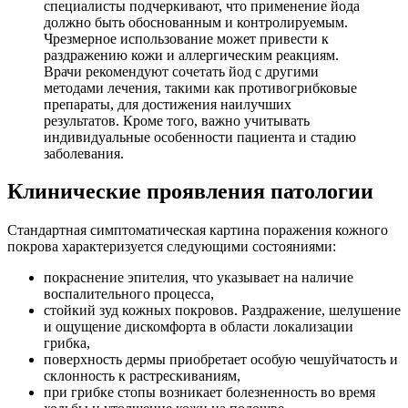
специалисты подчеркивают, что применение йода
должно быть обоснованным и контролируемым.
Чрезмерное использование может привести к
раздражению кожи и аллергическим реакциям.
Врачи рекомендуют сочетать йод с другими
методами лечения, такими как противогрибковые
препараты, для достижения наилучших
результатов. Кроме того, важно учитывать
индивидуальные особенности пациента и стадию
заболевания.
Клинические проявления патологии
Стандартная симптоматическая картина поражения кожного
покрова характеризуется следующими состояниями:
покраснение эпителия, что указывает на наличие
воспалительного процесса,
стойкий зуд кожных покровов. Раздражение, шелушение
и ощущение дискомфорта в области локализации
грибка,
поверхность дермы приобретает особую чешуйчатость и
склонность к растрескиваниям,
при грибке стопы возникает болезненность во время