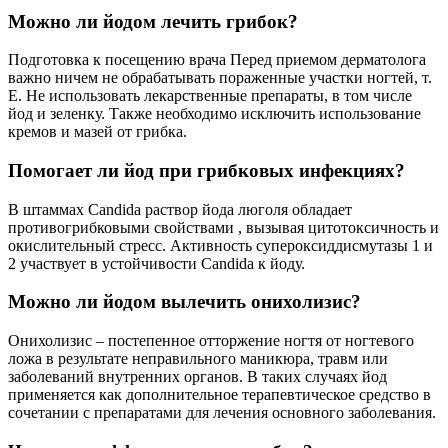
Можно ли йодом лечить грибок?
Подготовка к посещению врача Перед приемом дерматолога
важно ничем не обрабатывать пораженные участки ногтей, т.
Е. Не использовать лекарственные препараты, в том числе
йод и зеленку. Также необходимо исключить использование
кремов и мазей от грибка.
Помогает ли йод при грибковых инфекциях?
В штаммах Candida раствор йода люголя обладает
противогрибковыми свойствами , вызывая цитотоксичность и
окислительный стресс. Активность супероксиддисмутазы 1 и
2 участвует в устойчивости Candida к йоду.
Можно ли йодом вылечить онихолизис?
Онихолизис – постепенное отторжение ногтя от ногтевого
ложа в результате неправильного маникюра, травм или
заболеваний внутренних органов. В таких случаях йод
применяется как дополнительное терапевтическое средство в
сочетании с препаратами для лечения основного заболевания.