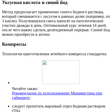
Уксусная кислота и синий йод
Метод предполагает применение синего йодного раствора,
который смешивается с уксусом в равных долях (например, по
3 капли). Получившуюся смесь наносят на патологические
участки дважды в день. Оптимальный курс лечения 14 дней,
после чего важно сделать десятидневный перерыв. Синий йод
можно приобрести в аптеке.
Компрессы
Технология приготовления лечебного компресса стандартна:
Читайте также:
Рекомендации по использованию Мирамистина при
гайморите
следует пропитать марлевый отрез йодным раствором
(5%),