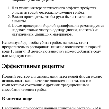
Для усиления терапевтического эффекта требуется
очистить водой месторасположение грибка.
Важно проследить, чтобы руки были тщательно
вымыты.
После проведения йодной дезинфекции рекомендуется
надевать только чистую одежду (носки, колготы) из
натуральных, дышащих материалов.
Используя йод, чтобы убить грибок на ногах, стоит
предварительно распаривать нижние конечности в горячей
воде 15 минут. В лечебную ванночку можно добавить соду
или морскую соль.
Эффективные рецепты
Йодный раствор для ликвидации патогенной флоры можно
использовать как в качестве монокомпонента, так и в
комплексном сочетании с другими традиционными
способами лечения грибка.
В чистом виде
Необходимо приобрести йодный спиртовой раствор (5%) в