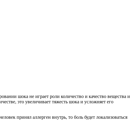
ровании шока не играет роли количество и качество вещества и
ичестве, это увеличивает тяжесть шока и усложняет его
ловек принял аллерген внутрь, то боль будет локализоваться