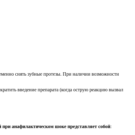
ременно снять зубные протезы. При наличии возможности
екратить введение препарата (когда острую реакцию вызвал
й при анафилактическом шоке представляет собой
: