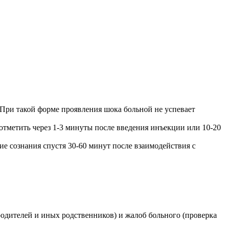
 При такой форме проявления шока больной не успевает
тметить через 1-3 минуты после введения инъекции или 10-20
 сознания спустя 30-60 минут после взаимодействия с
родителей и иных родственников) и жалоб больного (проверка