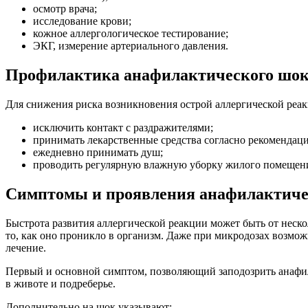
осмотр врача;
исследование крови;
кожное аллергологическое тестирование;
ЭКГ, измерение артериального давления.
Профилактика анафилактического шо
Для снижения риска возникновения острой аллергической реа
исключить контакт с раздражителями;
принимать лекарственные средства согласно рекомендаци
ежедневно принимать душ;
проводить регулярную влажную уборку жилого помещен
Симптомы и проявления анафилактиче
Быстрота развития аллергической реакции может быть от нескол
то, как оно проникло в организм. Даже при микродозах возмож
лечение.
Первый и основной симптом, позволяющий заподозрить анафилак
в животе и подреберье.
Дополнительно на шок указывают: