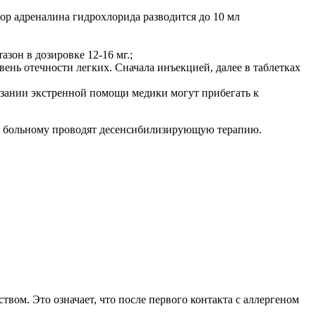
ор адреналина гидрохлорида разводится до 10 мл
зон в дозировке 12-16 мг.;
ень отечности легких. Сначала инъекцией, далее в таблетках
азании экстренной помощи медики могут прибегать к
ль больному проводят десенсибилизирующую терапию.
м. Это означает, что после первого контакта с аллергеном