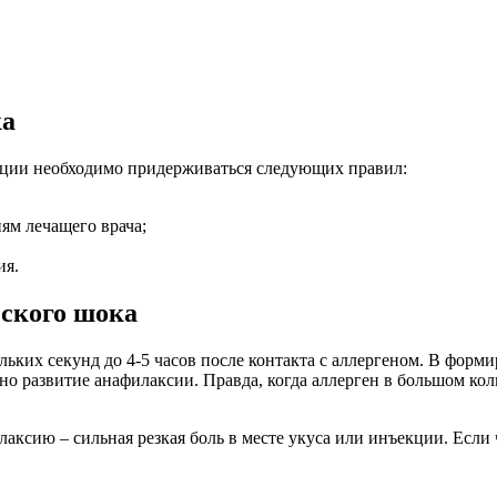
ка
кции необходимо придерживаться следующих правил:
ям лечащего врача;
ия.
ского шока
ьких секунд до 4-5 часов после контакта с аллергеном. В форми
но развитие анафилаксии. Правда, когда аллерген в большом кол
сию – сильная резкая боль в месте укуса или инъекции. Если че