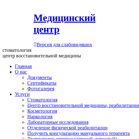
Медицинский
центр
Версия для слабовидящих
стоматология
центр восстановительной медицины
Главная
О нас
Документы
Сертификаты
Фотогалерея
Услуги
Стоматология
Центр восстановительной медицины, реабилитации
Косметология
Наркология
Лабораторные исследования
Отделение физической реабилитации
Получить консультацию мануального терапевта
Травматолог-ортопед (детский, взрослый)