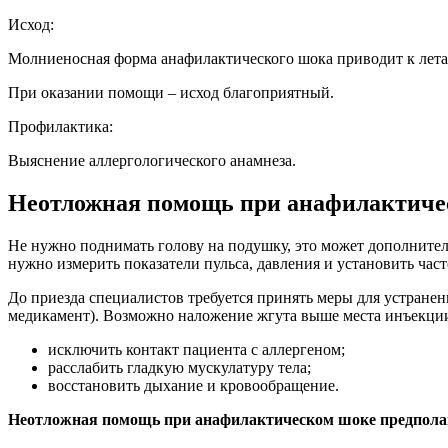
Исход:
Молниеносная форма анафилактического шока приводит к лета
При оказании помощи – исход благоприятный.
Профилактика:
Выяснение аллергологического анамнеза.
Неотложная помощь при анафилактиче
Не нужно поднимать голову на подушку, это может дополнител
нужно измерить показатели пульса, давления и установить час
До приезда специалистов требуется принять меры для устранен
медикамент). Возможно наложение жгута выше места инъекции
исключить контакт пациента с аллергеном;
расслабить гладкую мускулатуру тела;
восстановить дыхание и кровообращение.
Неотложная помощь при анафилактическом шоке предполага