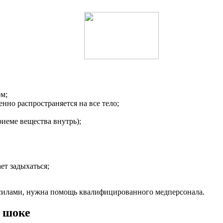
ом;
нно распространяется на все тело;
риеме вещества внутрь);
ет задыхаться;
 силами, нужна помощь квалифицированного медперсонала.
 шоке