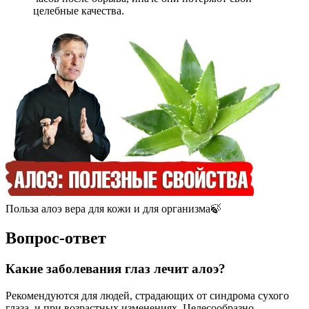
целебные качества.
Польза алоэ вера для кожи и для организма🍃
Вопрос-ответ
Какие заболевания глаз лечит алоэ?
Рекомендуются для людей, страдающих от синдрома сухого
глаза, и при возрастных изменениях. Целесообразно