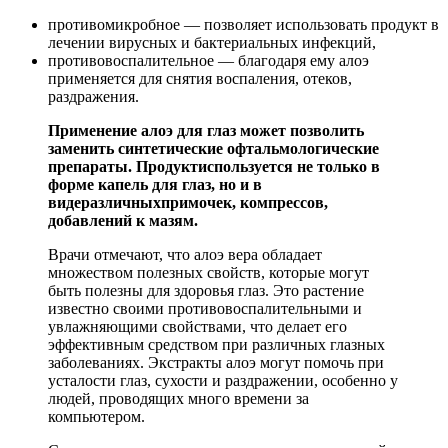
противомикробное — позволяет использовать продукт в
лечении вирусных и бактериальных инфекций,
противовоспалительное — благодаря ему алоэ
применяется для снятия воспаления, отеков,
раздражения.
Применение алоэ для глаз может позволить
заменить синтетические офтальмологические
препараты. Продукт
используется не только в
форме капель для глаз, но и в
виде
различных
примочек, компрессов,
добавлений к мазям.
Врачи отмечают, что алоэ вера обладает
множеством полезных свойств, которые могут
быть полезны для здоровья глаз. Это растение
известно своими противовоспалительными и
увлажняющими свойствами, что делает его
эффективным средством при различных глазных
заболеваниях. Экстракты алоэ могут помочь при
усталости глаз, сухости и раздражении, особенно у
людей, проводящих много времени за
компьютером.