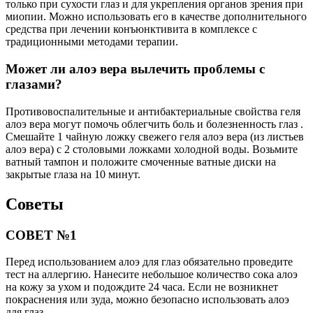
только при сухости глаз и для укрепления органов зрения при
миопии. Можно использовать его в качестве дополнительного
средства при лечении конъюнктивита в комплексе с
традиционными методами терапии.
Может ли алоэ вера вылечить проблемы с
глазами?
Противовоспалительные и антибактериальные свойства геля
алоэ вера могут помочь облегчить боль и болезненность глаз .
Смешайте 1 чайную ложку свежего геля алоэ вера (из листьев
алоэ вера) с 2 столовыми ложками холодной воды. Возьмите
ватный тампон и положите смоченные ватные диски на
закрытые глаза на 10 минут.
Советы
СОВЕТ №1
Перед использованием алоэ для глаз обязательно проведите
тест на аллергию. Нанесите небольшое количество сока алоэ
на кожу за ухом и подождите 24 часа. Если не возникнет
покраснения или зуда, можно безопасно использовать алоэ
для глаз.