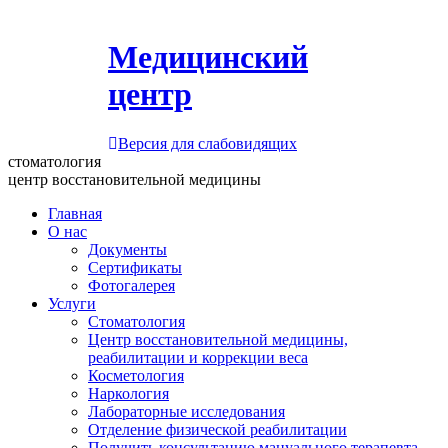
Медицинский
центр
Версия для слабовидящих
стоматология
центр восстановительной медицины
Главная
О нас
Документы
Сертификаты
Фотогалерея
Услуги
Стоматология
Центр восстановительной медицины,
реабилитации и коррекции веса
Косметология
Наркология
Лабораторные исследования
Отделение физической реабилитации
Получить консультацию мануального терапевта