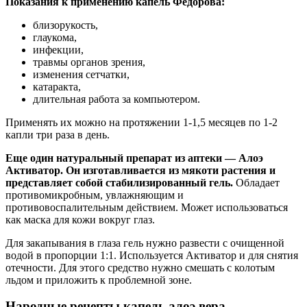
Показания к применению капель Федорова:
близорукость,
глаукома,
инфекции,
травмы органов зрения,
изменения сетчатки,
катаракта,
длительная работа за компьютером.
Применять их можно на протяжении 1-1,5 месяцев по 1-2
капли три раза в день.
Еще один натуральный препарат из аптеки — Алоэ
Активатор. Он изготавливается из мякоти растения и
представляет собой стабилизированный гель.
Обладает
противомикробным, увлажняющим и
противовоспалительным действием. Может использоваться
как маска для кожи вокруг глаз.
Для закапывания в глаза гель нужно развести с очищенной
водой в пропорции 1:1. Используется Активатор и для снятия
отечности. Для этого средство нужно смешать с колотым
льдом и приложить к проблемной зоне.
Народные рецепты капель алоэ вера