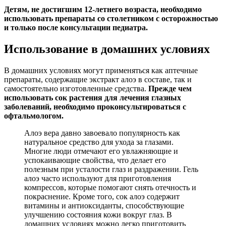
Детям, не достигшим 12-летнего возраста
, необходимо
использовать препараты со столетником с осторожностью
и только после консультации педиатра.
Использование в домашних условиях
В домашних условиях могут применяться как аптечные
препараты, содержащие экстракт алоэ в составе, так и
самостоятельно изготовленные средства.
Прежде чем
использовать сок растения для лечения глазных
заболеваний, необходимо проконсультироваться с
офтальмологом.
Алоэ вера давно завоевало популярность как
натуральное средство для ухода за глазами.
Многие люди отмечают его увлажняющие и
успокаивающие свойства, что делает его
полезным при усталости глаз и раздражении. Гель
алоэ часто используют для приготовления
компрессов, которые помогают снять отечность и
покраснение. Кроме того, сок алоэ содержит
витамины и антиоксиданты, способствующие
улучшению состояния кожи вокруг глаз. В
домашних условиях можно легко приготовить