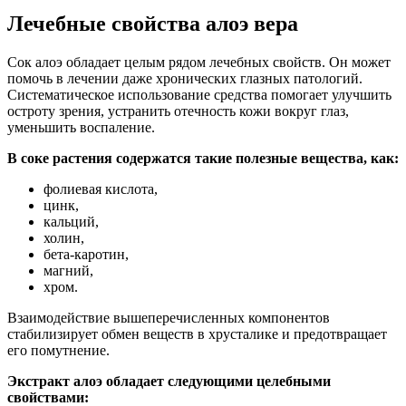
Лечебные свойства алоэ вера
Сок алоэ обладает целым рядом лечебных свойств. Он может
помочь в лечении даже хронических глазных патологий.
Систематическое использование средства помогает улучшить
остроту зрения, устранить отечность кожи вокруг глаз,
уменьшить воспаление.
В соке растения содержатся такие полезные вещества
, как:
фолиевая кислота,
цинк,
кальций,
холин,
бета-каротин,
магний,
хром.
Взаимодействие вышеперечисленных компонентов
стабилизирует обмен веществ в хрусталике и предотвращает
его помутнение.
Экстракт алоэ обладает следующими целебными
свойствами: