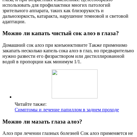
использовать для профилактики многих патологий
зрительного аппарата, таких как близорукость и
дальнозоркость, катаракта, нарушение темновой и световой
адаптации.
Можно ли капать чистый сок алоэ в глаза?
Домашний сок алоэ при конъюнктивите Также применимо
закапать несколько капель сока алоэ в глаз, но предварительно
нужно развести его физраствором или дистиллированной
водой в пропорции как минимум 1/1.
Читайте также:
Симптомы и лечение папиллом в заднем проходе
Можно ли мазать глаза алоэ?
Алоэ при лечении глазных болезней Сок алоэ применяется не