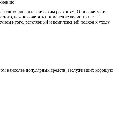
ажнению.
здражению или аллергическим реакциям. Они советуют
е того, важно сочетать применение косметики с
ечном итоге, регулярный и комплексный подход к уходу
ингом наиболее популярных средств, заслуживших хорошую