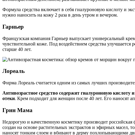
Формула средства включает в себя гиалуроновую кислоту и эк
нужно наносить на кожу 2 раза в день утром и вечером.
Гарньер
Французская компания Гарньер выпускает универсальный крем
чувствительной коже. Под воздействием средства улучшается 
старше 40 лет.
Лореаль
Фирма Лореаль считается одним из самых лучших производител
Антивозрастное средство содержит гиалуроновую кислоту 
отеки
. Крем подходит для женщин после 40 лет. Его наносят ап
Грин Мама
Недорогую и качественную косметику производит российская ф
создан на основе растительных экстрактов и эфирных масел, 
наносят тонким слоем и вбивают в дерму похлопывающими дв