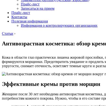
Прайс-лист
Записаться на прием
Прайс-лист
Контакты
Полезная информация
Информация о контролирующих организациях
Статьи
›
Антивозрастная косметика: обзор крем
Кожа в области глаз практически лишена жировой прослойки,
формируются морщинки. Предотвратить увядание и продлить мо
упругости, снимает отечность, осветляет темные круги и разгл
Эффективные кремы против морщин
Женщине после 30 лет необходима антивозрастная косметика, 
потребностям кожного покрова. Нужно, чтобы в его составе пр