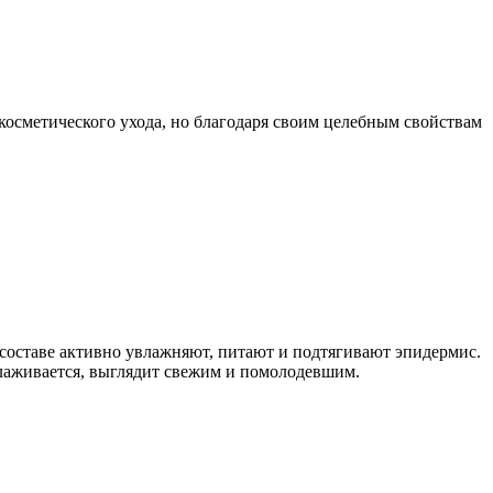
осметического ухода, но благодаря своим целебным свойствам
о составе активно увлажняют, питают и подтягивают эпидермис.
лаживается, выглядит свежим и помолодевшим.