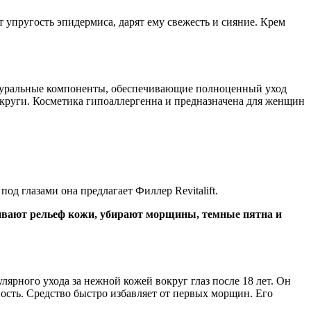
 упругость эпидермиса, дарят ему свежесть и сияние. Крем
натуральные компоненты, обеспечивающие полноценный уход
 круги. Косметика гипоаллергенна и предназначена для женщин
д глазами она предлагает Филлер Revitalift.
ивают рельеф кожи, убирают морщины, темные пятна и
рного ухода за нежной кожей вокруг глаз после 18 лет. Он
ость. Средство быстро избавляет от первых морщин. Его