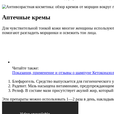
Аптечные кремы
Для чувствительной тонкой кожи многие женщины используют а
помогают разгладить морщинки и освежить тон лица.
Читайте также:
Показания, применение и отзывы о шампуне Кетоконазол
Блефарогель. Средство выпускается для гигиенического у
Радевит. Мазь насыщена витаминами, предупреждающими
Релиф. В составе мази присутствует акулий жир, которы
Эти препараты можно использовать 1—2 раза в день, накладыв