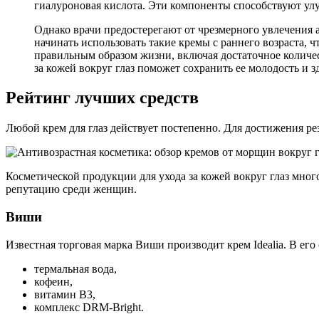
гиалуроновая кислота. Эти компоненты способствуют 
Однако врачи предостерегают от чрезмерного увлечения 
начинать использовать такие кремы с раннего возраста, 
правильным образом жизни, включая достаточное количес
за кожей вокруг глаз поможет сохранить ее молодость и з
Рейтинг лучших средств
Любой крем для глаз действует постепенно. Для достижения ре
Косметической продукции для ухода за кожей вокруг глаз мног
репутацию среди женщин.
Виши
Известная торговая марка Виши производит крем Idealia. В его 
термальная вода,
кофеин,
витамин В3,
комплекс DRM-Bright.