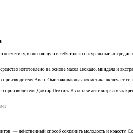
а
 косметику, включающую в себя только натуральные ингредиен
 средство изготовлено на основе масел авокадо, миндаля и экстр
о производителя Авен. Омолаживающая косметика включает гиа
ого производителя Доктор Пектин. В составе антивозрастных кр
тов, — действенный способ сохранить молодость и красоту. Соз