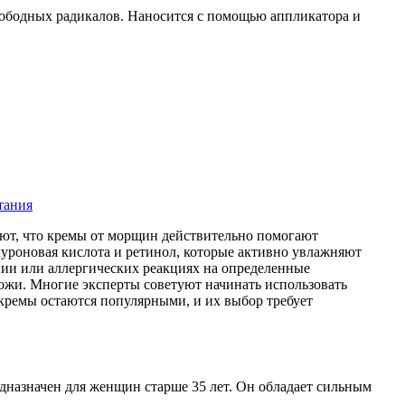
свободных радикалов. Наносится с помощью аппликатора и
тания
ают, что кремы от морщин действительно помогают
уроновая кислота и ретинол, которые активно увлажняют
нии или аллергических реакциях на определенные
ожи. Многие эксперты советуют начинать использовать
 кремы остаются популярными, и их выбор требует
назначен для женщин старше 35 лет. Он обладает сильным