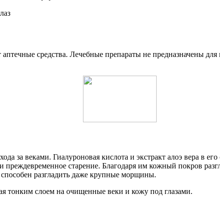
птечные средства. Лечебные препараты не предназначены для к
хода за веками. Гиалуроновая кислота и экстракт алоэ вера в ег
 преждевременное старение. Благодаря им кожный покров разг
й способен разгладить даже крупные морщины.
ая тонким слоем на очищенные веки и кожу под глазами.