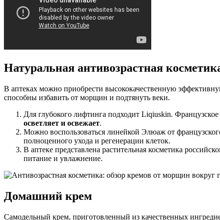
Натуральная антивозрастная косметик
В аптеках можно приобрести высококачественную эффективную
способны избавить от морщин и подтянуть веки.
Для глубокого лифтинга подходит Liqiuskin. Французское
осветляет и освежает
.
Можно воспользоваться линейкой Элюаж от французског
полноценного ухода и регенерации клеток.
В аптеке представлена растительная косметика российск
питание и увлажнение.
Домашний крем
Самодельный крем, приготовленный из качественных ингредиен