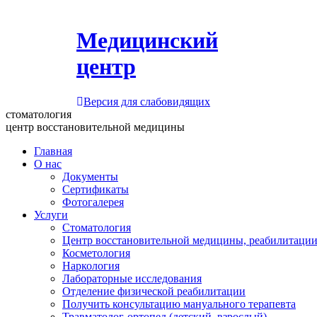
Медицинский
центр
Версия для слабовидящих
стоматология
центр восстановительной медицины
Главная
О нас
Документы
Сертификаты
Фотогалерея
Услуги
Стоматология
Центр восстановительной медицины, реабилитации
Косметология
Наркология
Лабораторные исследования
Отделение физической реабилитации
Получить консультацию мануального терапевта
Травматолог-ортопед (детский, взрослый)