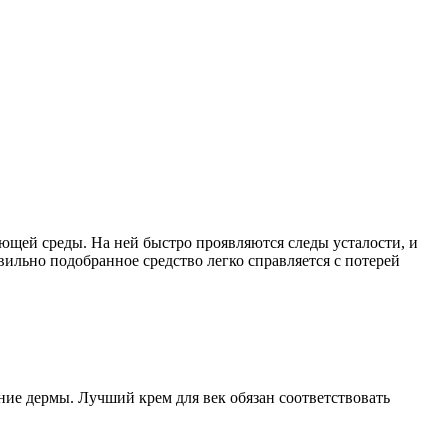
щей среды. На ней быстро проявляются следы усталости, и
ильно подобранное средство легко справляется с потерей
ние дермы. Лучший крем для век обязан соответствовать