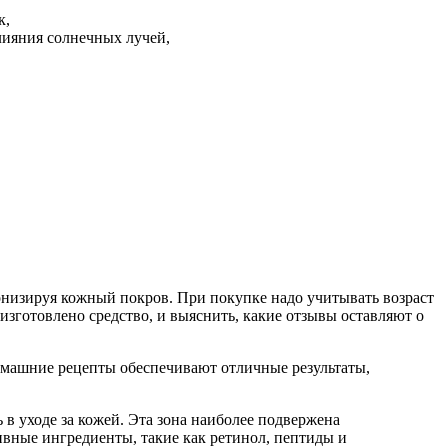
к,
лияния солнечных лучей,
онизируя кожный покров. При покупке надо учитывать возраст
зготовлено средство, и выяснить, какие отзывы оставляют о
машние рецепты обеспечивают отличные результаты,
 в уходе за кожей. Эта зона наиболее подвержена
вные ингредиенты, такие как ретинол, пептиды и