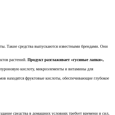
ты. Такие средства выпускаются известными брендами. Они
актов растений.
Продукт разглаживает «гусиные лапки»,
луроновую кислоту, микроэлементы и витамины для
емов находятся фруктовые кислоты, обеспечивающие глубокое
дание средства в домашних условиях требует времени и сил,