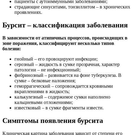
пациенты с аутоиммунными заболеваниями;
страдающие синуситами, тонзиллитом – в хронических
проявлениях.
Бурсит – классификация заболевания
В зависимости от атипичных процессов, происходящих в
зоне поражения, классифицируют несколько типов
болезни:
гнойный – его провоцируют инфекции;
серозный – жидкость в сумке прозрачная, характер
патологии – не инфекционный;
фибринозный – развивается на фоне туберкулеза. В
сумке – белковые наложения;
геморрагический – сопровождается кровяными
вкраплениями в жидкость;
калькулезный – содержимое сумки наполнено
кальциевыми отложениями;
известковый – в сумке фрагменты извести.
Симптомы появления бурсита
Клиническая картина заболевания зависит от степени его