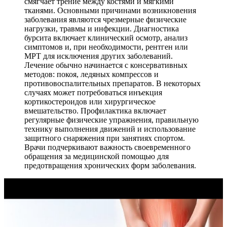
смягчает трение между костями и мягкими
тканями. Основными причинами возникновения
заболевания являются чрезмерные физические
нагрузки, травмы и инфекции. Диагностика
бурсита включает клинический осмотр, анализ
симптомов и, при необходимости, рентген или
МРТ для исключения других заболеваний.
Лечение обычно начинается с консервативных
методов: покоя, ледяных компрессов и
противовоспалительных препаратов. В некоторых
случаях может потребоваться инъекция
кортикостероидов или хирургическое
вмешательство. Профилактика включает
регулярные физические упражнения, правильную
технику выполнения движений и использование
защитного снаряжения при занятиях спортом.
Врачи подчеркивают важность своевременного
обращения за медицинской помощью для
предотвращения хронических форм заболевания.