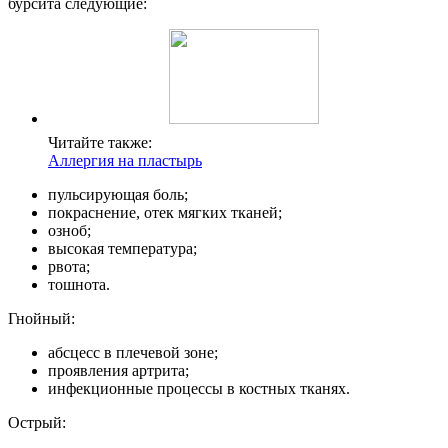
бурсита следующие:
Читайте также:
Аллергия на пластырь
пульсирующая боль;
покраснение, отек мягких тканей;
озноб;
высокая температура;
рвота;
тошнота.
Гнойный:
абсцесс в плечевой зоне;
проявления артрита;
инфекционные процессы в костных тканях.
Острый: