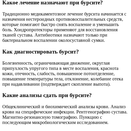
Какое лечение назначают при бурсите?
Традиционно медикаментозное лечение бурсита начинается с
назначения нестероидных противовоспалительных средств,
которые помогают быстро снять воспаление и уменьшить
боль. Хондропротекторы применяют для восстановления
тканей сустава. Антибиотики назначают только при
бактериальном воспалении околосуставной сумки.
Как диагностировать бурсит?
Болезненность, ограничивающая движение, округлая
припухлость упругого типа в месте воспаления, краснота
кожи, отечность, слабость, повышенное потоотделение,
повышение температуры тела, отклонение, колебание отека
при надавливании (подтверждает скопление выпота).
Какие анализы сдать при бурсите?
Общеклинический и биохимический анализы крови. Анализ
крови на специфические инфекции. Рентгенографию сустава.
Магнитно-резонансную томографию. Пункцию с
последующим микробиологическим исследованием.