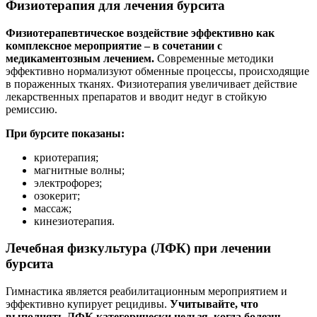
Физиотерапия для лечения бурсита
Физиотерапевтическое воздействие эффективно как
комплексное мероприятие – в сочетании с
медикаментозным лечением.
Современные методики
эффективно нормализуют обменные процессы, происходящие
в пораженных тканях. Физиотерапия увеличивает действие
лекарственных препаратов и вводит недуг в стойкую
ремиссию.
При бурсите показаны:
криотерапия;
магнитные волны;
электрофорез;
озокерит;
массаж;
кинезиотерапия.
Лечебная физкультура (ЛФК) при лечении
бурсита
Гимнастика является реабилитационным мероприятием и
эффективно купирует рецидивы.
Учитывайте, что
выполнять ЛФК категорически нельзя, когда болезнь