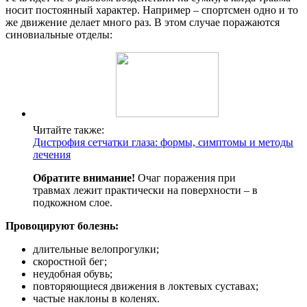
носит постоянный характер. Например – спортсмен одно и то
же движение делает много раз. В этом случае поражаются
синовиальные отделы:
Читайте также:
Дистрофия сетчатки глаза: формы, симптомы и методы
лечения
Обратите внимание!
Очаг поражения при
травмах лежит практически на поверхности – в
подкожном слое.
Провоцируют болезнь:
длительные велопрогулки;
скоростной бег;
неудобная обувь;
повторяющиеся движения в локтевых суставах;
частые наклоны в коленях.