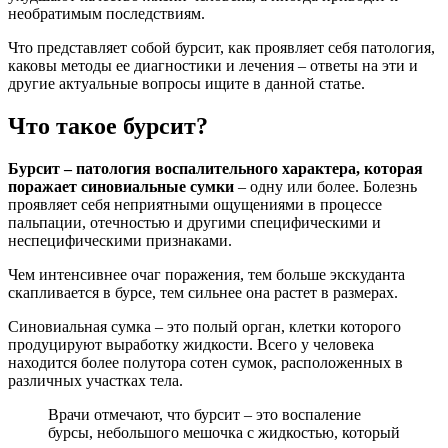
необратимым последствиям.
Что представляет собой бурсит, как проявляет себя патология,
каковы методы ее диагностики и лечения – ответы на эти и
другие актуальные вопросы ищите в данной статье.
Что такое бурсит?
Бурсит – патология воспалительного характера, которая
поражает синовиальные сумки
– одну или более. Болезнь
проявляет себя неприятными ощущениями в процессе
пальпации, отечностью и другими специфическими и
неспецифическими признаками.
Чем интенсивнее очаг поражения, тем больше экскуданта
скапливается в бурсе, тем сильнее она растет в размерах.
Синовиальная сумка – это полый орган, клетки которого
продуцируют выработку жидкости. Всего у человека
находится более полутора сотен сумок, расположенных в
различных участках тела.
Врачи отмечают, что бурсит – это воспаление
бурсы, небольшого мешочка с жидкостью, который