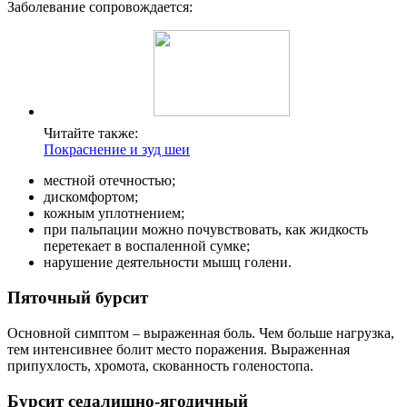
Заболевание сопровождается:
Читайте также:
Покраснение и зуд шеи
местной отечностью;
дискомфортом;
кожным уплотнением;
при пальпации можно почувствовать, как жидкость
перетекает в воспаленной сумке;
нарушение деятельности мышц голени.
Пяточный бурсит
Основной симптом – выраженная боль. Чем больше нагрузка,
тем интенсивнее болит место поражения. Выраженная
припухлость, хромота, скованность голеностопа.
Бурсит седалищно-ягодичный