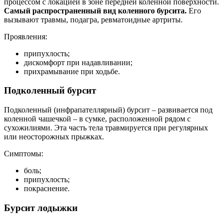
процессом с локацией в зоне передней коленной поверхности.
Самый распространенный вид коленного бурсита.
Его
вызывают травмы, подагра, ревматоидные артриты.
Проявления:
припухлость;
дискомфорт при надавливании;
прихрамывание при ходьбе.
Подколенный бурсит
Подколенный (инфрапателлярный) бурсит – развивается под
коленной чашечкой – в сумке, расположенной рядом с
сухожилиями. Эта часть тела травмируется при регулярных
или неосторожных прыжках.
Симптомы:
боль;
припухлость;
покраснение.
Бурсит лодыжки