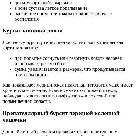
дискомфорт слабо выражен;
в зоне сустава легкое покалывание;
частичное онемение кожных покровов в очаге
воспаления.
Бурсит кончика локтя
Локтевому бурситу свойственна более яркая клиническая
картина течения:
при попытке согнуть или разогнуть локоть человек
испытывает резкую боль;
сумка увеличивается в размерах, что прощупывается
при пальпации.
Как показывает медицинская практика, патология чаще имеет
хроническое течение. Если в сумке скапливается гной,
наблюдается воспаление лимфоузлов – в локтевой или
подмышечной области.
Препателлярный бурсит передней коленной
чашечки
Данный тип заболевания проявляется воспалительным