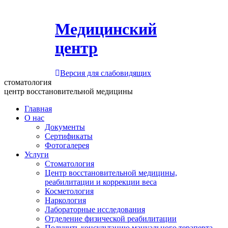
Медицинский
центр
Версия для слабовидящих
стоматология
центр восстановительной медицины
Главная
О нас
Документы
Сертификаты
Фотогалерея
Услуги
Стоматология
Центр восстановительной медицины,
реабилитации и коррекции веса
Косметология
Наркология
Лабораторные исследования
Отделение физической реабилитации
Получить консультацию мануального терапевта