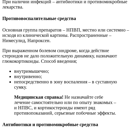
При наличии инфекций – антибиотики и противомикробные
лекарства.
Противовоспалительные средства
Основная группа препаратов – НПВП, местно или системно –
исходя из клинической картины. Распространенные –
Нимесулид, Напроксен.
При выраженном болевом синдроме, когда действие
стероидов не дало положительную динамику, назначают
глюкокортикоиды. Способ введения;
внутримышечно;
внутривенно;
непосредственно в зону воспаления – в суставную
сумку.
Медицинская справка!
Не назначайте себе
лечение самостоятельно или по опыту знакомых –
и НПВС, и кортикостероиды имеют ряд
противопоказаний, серьезные побочные эффекты.
Антибиотики и противомикробные средства