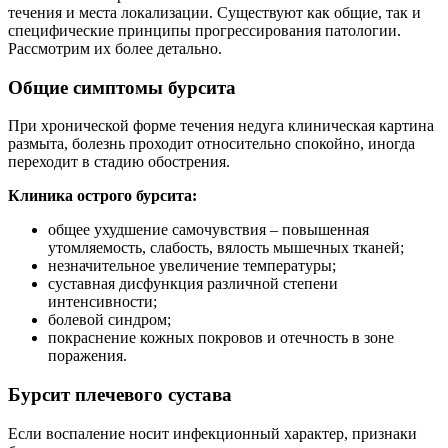
течения и места локализации. Существуют как общие, так и
специфические принципы прогрессирования патологии.
Рассмотрим их более детально.
Общие симптомы бурсита
При хронической форме течения недуга клиническая картина
размыта, болезнь проходит относительно спокойно, иногда
переходит в стадию обострения.
Клиника острого бурсита:
общее ухудшение самочувствия – повышенная
утомляемость, слабость, вялость мышечных тканей;
незначительное увеличение температуры;
суставная дисфункция различной степени
интенсивности;
болевой синдром;
покраснение кожных покровов и отечность в зоне
поражения.
Бурсит плечевого сустава
Если воспаление носит инфекционный характер, признаки