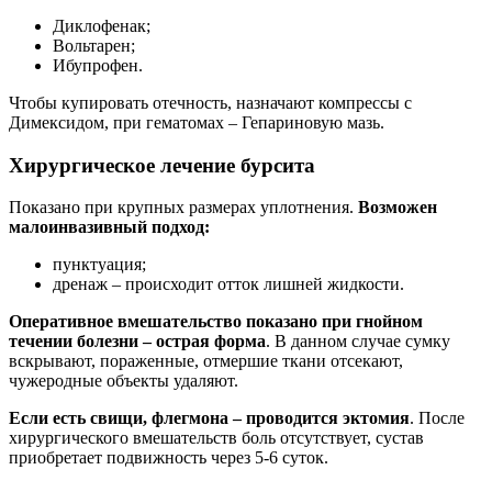
Диклофенак;
Вольтарен;
Ибупрофен.
Чтобы купировать отечность, назначают компрессы с
Димексидом, при гематомах – Гепариновую мазь.
Хирургическое лечение бурсита
Показано при крупных размерах уплотнения.
Возможен
малоинвазивный подход:
пунктуация;
дренаж – происходит отток лишней жидкости.
Оперативное вмешательство показано при гнойном
течении болезни – острая форма
. В данном случае сумку
вскрывают, пораженные, отмершие ткани отсекают,
чужеродные объекты удаляют.
Если есть свищи, флегмона – проводится эктомия
. После
хирургического вмешательств боль отсутствует, сустав
приобретает подвижность через 5-6 суток.