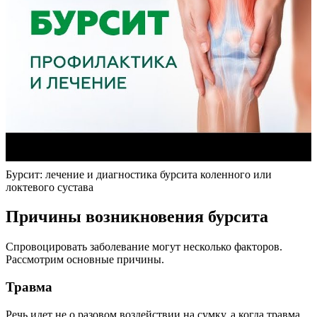
Бурсит: лечение и диагностика бурсита коленного или
локтевого сустава
Причины возникновения бурсита
Спровоцировать заболевание могут несколько факторов.
Рассмотрим основные причины.
Травма
Речь идет не о разовом воздействии на сумку, а когда травма