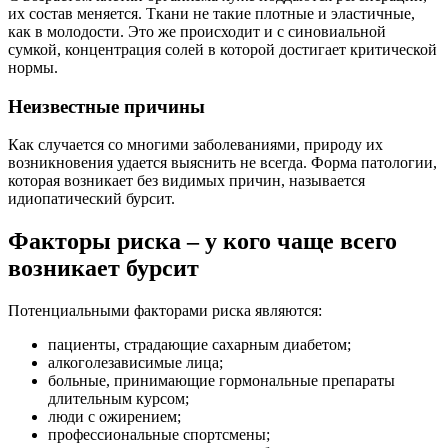
их состав меняется. Ткани не такие плотные и эластичные,
как в молодости. Это же происходит и с синовиальной
сумкой, концентрация солей в которой достигает критической
нормы.
Неизвестные причины
Как случается со многими заболеваниями, природу их
возникновения удается выяснить не всегда. Форма патологии,
которая возникает без видимых причин, называется
идиопатический бурсит.
Факторы риска – у кого чаще всего
возникает бурсит
Потенциальными факторами риска являются:
пациенты, страдающие сахарным диабетом;
алкоголезависимые лица;
больные, принимающие гормональные препараты
длительным курсом;
люди с ожирением;
профессиональные спортсмены;