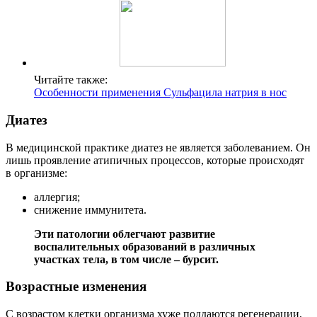
Читайте также:
Особенности применения Сульфацила натрия в нос
Диатез
В медицинской практике диатез не является заболеванием. Он
лишь проявление атипичных процессов, которые происходят
в организме:
аллергия;
снижение иммунитета.
Эти патологии облегчают развитие
воспалительных образований в различных
участках тела, в том числе – бурсит.
Возрастные изменения
С возрастом клетки организма хуже поддаются регенерации,