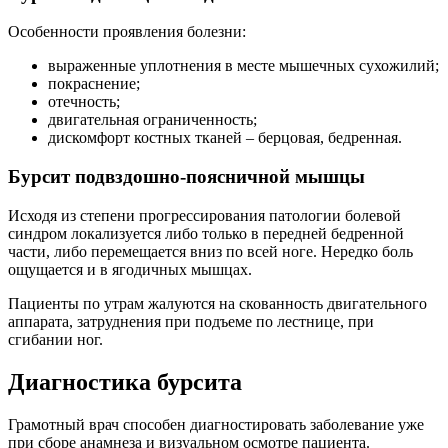
Особенности проявления болезни:
выраженные уплотнения в месте мышечных сухожилий;
покраснение;
отечность;
двигательная ограниченность;
дискомфорт костных тканей – берцовая, бедренная.
Бурсит подвздошно-поясничной мышцы
Исходя из степени прогрессирования патологии болевой
синдром локализуется либо только в передней бедренной
части, либо перемещается вниз по всей ноге. Нередко боль
ощущается и в ягодичных мышцах.
Пациенты по утрам жалуются на скованность двигательного
аппарата, затруднения при подъеме по лестнице, при
сгибании ног.
Диагностика бурсита
Грамотный врач способен диагностировать заболевание уже
при сборе анамнеза и визуальном осмотре пациента.