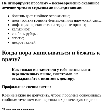
Не игнорируйте проблему – несвоевременно оказанное
лечение чревато серьезными последствиями:
болезнь даст гнойное осложнение;
появятся внутренние флегмоны или наружный свищ;
инфекция перекинется на здоровые органы;
кальциноз;
спайки, рубцы;
сепсис;
некроз тканей.
Когда пора записываться и бежать к
врачу?
Как только вы заметили у себя несколько из
перечисленных выше, симптомов, не
откладывайте с визитом к доктору.
Профильные специалисты:
Крайне важно не допустить, чтобы проблема осложнилась
гнойным течением или перешла в хроническую стадию.