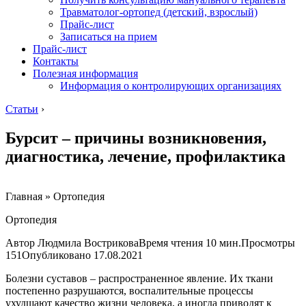
Травматолог-ортопед (детский, взрослый)
Прайс-лист
Записаться на прием
Прайс-лист
Контакты
Полезная информация
Информация о контролирующих организациях
Статьи
›
Бурсит – причины возникновения,
диагностика, лечение, профилактика
Главная » Ортопедия
Ортопедия
Автор Людмила ВостриковаВремя чтения 10 мин.Просмотры
151Опубликовано
17.08.2021
Болезни суставов – распространенное явление. Их ткани
постепенно разрушаются, воспалительные процессы
ухудшают качество жизни человека, а иногда приводят к