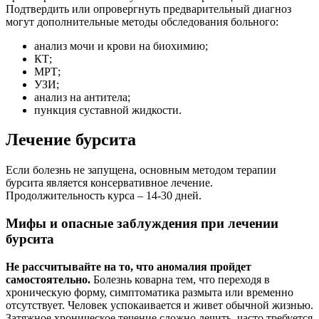
Подтвердить или опровергнуть предварительный диагноз
могут дополнительные методы обследования больного:
анализ мочи и крови на биохимию;
КТ;
МРТ;
УЗИ;
анализ на антитела;
пункция суставной жидкости.
Лечение бурсита
Если болезнь не запущена, основным методом терапии
бурсита является консервативное лечение.
Продолжительность курса – 14-30 дней.
Мифы и опасные заблуждения при лечении
бурсита
Не рассчитывайте на то, что аномалия пройдет
самостоятельно.
Болезнь коварна тем, что переходя в
хроническую форму, симптоматика размыта или временно
отсутствует. Человек успокаивается и живет обычной жизнью.
Затяжное хроническое течение сложно лечить, часто требуется