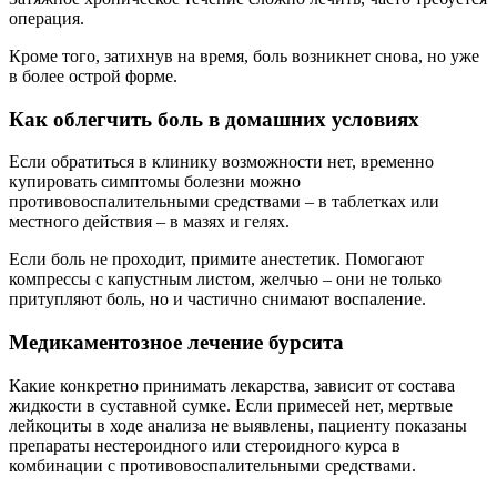
операция.
Кроме того, затихнув на время, боль возникнет снова, но уже
в более острой форме.
Как облегчить боль в домашних условиях
Если обратиться в клинику возможности нет, временно
купировать симптомы болезни можно
противовоспалительными средствами – в таблетках или
местного действия – в мазях и гелях.
Если боль не проходит, примите анестетик. Помогают
компрессы с капустным листом, желчью – они не только
притупляют боль, но и частично снимают воспаление.
Медикаментозное лечение бурсита
Какие конкретно принимать лекарства, зависит от состава
жидкости в суставной сумке. Если примесей нет, мертвые
лейкоциты в ходе анализа не выявлены, пациенту показаны
препараты нестероидного или стероидного курса в
комбинации с противовоспалительными средствами.