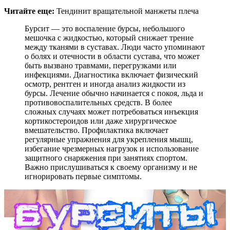
Читайте еще:
Тендинит вращательной манжеты плеча
Бурсит — это воспаление бурсы, небольшого
мешочка с жидкостью, который снижает трение
между тканями в суставах. Люди часто упоминают
о болях и отечности в области сустава, что может
быть вызвано травмами, перегрузками или
инфекциями. Диагностика включает физический
осмотр, рентген и иногда анализ жидкости из
бурсы. Лечение обычно начинается с покоя, льда и
противовоспалительных средств. В более
сложных случаях может потребоваться инъекция
кортикостероидов или даже хирургическое
вмешательство. Профилактика включает
регулярные упражнения для укрепления мышц,
избегание чрезмерных нагрузок и использование
защитного снаряжения при занятиях спортом.
Важно прислушиваться к своему организму и не
игнорировать первые симптомы.