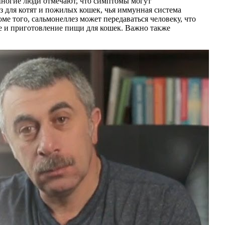
Многие люди отмечают, что симптомы могут
з для котят и пожилых кошек, чья иммунная система
ме того, сальмонеллез может передаваться человеку, что
е и приготовление пищи для кошек. Важно также