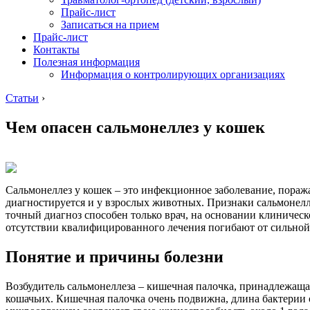
Прайс-лист
Записаться на прием
Прайс-лист
Контакты
Полезная информация
Информация о контролирующих организациях
Статьи
›
Чем опасен сальмонеллез у кошек
Сальмонеллез у кошек – это инфекционное заболевание, поража
диагностируется и у взрослых животных. Признаки сальмонел
точный диагноз способен только врач, на основании клиническ
отсутствии квалифицированного лечения погибают от сильной
Понятие и причины болезни
Возбудитель сальмонеллеза – кишечная палочка, принадлежащая
кошачьих. Кишечная палочка очень подвижна, длина бактерии от