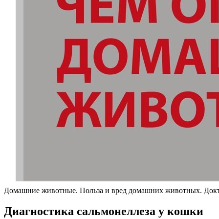
Домашние животные. Польза и вред домашних животных. Докт
Диагностика сальмонеллеза у кошки