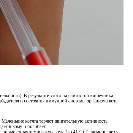
льности). В результате этого на слизистой кишечника
озбудителя и состояния иммунной системы организма кота.
. Маленькие котята теряют двигательную активность,
ает в кому и погибает.
 повышенная температура тела (до 41ᵒC). Сальмонеллез у