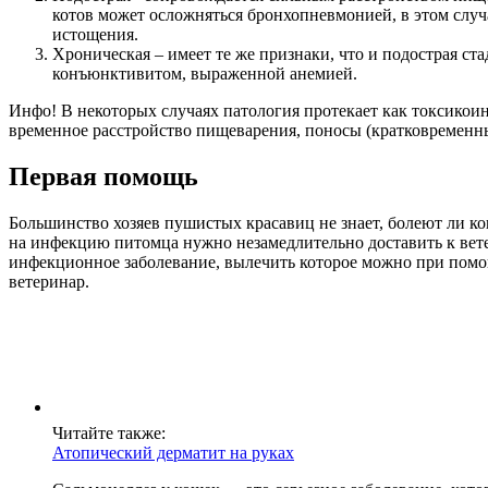
котов может осложняться бронхопневмонией, в этом случ
истощения.
Хроническая – имеет те же признаки, что и подострая ст
конъюнктивитом, выраженной анемией.
Инфо! В некоторых случаях патология протекает как токсикои
временное расстройство пищеварения, поносы (кратковременны
Первая помощь
Большинство хозяев пушистых красавиц не знает, болеют ли 
на инфекцию питомца нужно незамедлительно доставить к вете
инфекционное заболевание, вылечить которое можно при помо
ветеринар.
Читайте также:
Атопический дерматит на руках