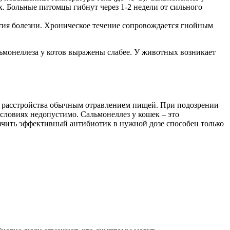
. Больные питомцы гибнут через 1-2 недели от сильного
вития болезни. Хроническое течение сопровождается гнойным
льмонеллеза у котов выражены слабее. У животных возникает
о расстройства обычным отравлением пищей. При подозрении
словиях недопустимо. Сальмонеллез у кошек – это
чить эффективный антибиотик в нужной дозе способен только