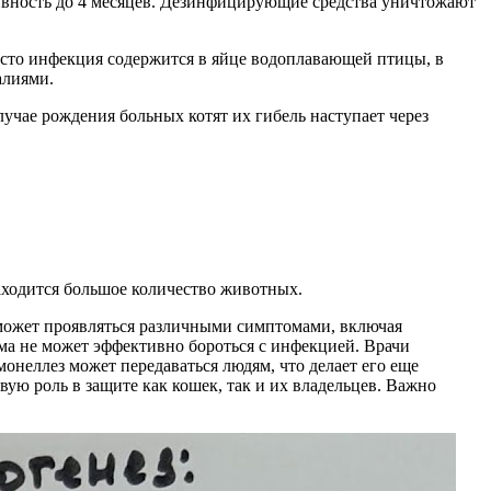
тивность до 4 месяцев. Дезинфицирующие средства уничтожают
асто инфекция содержится в яйце водоплавающей птицы, в
алиями.
лучае рождения больных котят их гибель наступает через
аходится большое количество животных.
 может проявляться различными симптомами, включая
ема не может эффективно бороться с инфекцией. Врачи
монеллез может передаваться людям, что делает его еще
ую роль в защите как кошек, так и их владельцев. Важно