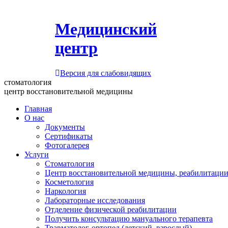
Медицинский
центр
Версия для слабовидящих
стоматология
центр восстановительной медицины
Главная
О нас
Документы
Сертификаты
Фотогалерея
Услуги
Стоматология
Центр восстановительной медицины, реабилитации
Косметология
Наркология
Лабораторные исследования
Отделение физической реабилитации
Получить консультацию мануального терапевта
Травматолог-ортопед (детский, взрослый)