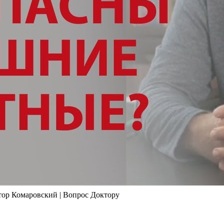
ор Комаровский | Вопрос Доктору