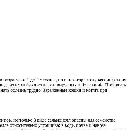
возрасте от 1 до 2 месяцев, но в некоторых случаях инфекция
зии, других инфекционных и вирусных заболеваний. Поставить
нать болезнь трудно. Зараженные кошки и котята при
ипов, но только 3 вида сальмонелл опасны для семейства
елла относительно устойчива: в воде, почве и навозе