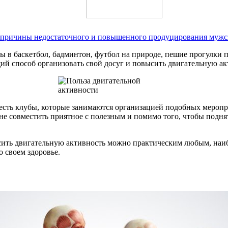
 причины недостаточного и повышенного продуцирования мужс
ры в баскетбол, бадминтон, футбол на природе, пешие прогулки п
ий способ организовать свой досуг и повысить двигательную ак
 есть клубы, которые занимаются организацией подобных меропр
е совместить приятное с полезным и помимо того, чтобы поднять
ысить двигательную активность можно практическим любым, наи
о своем здоровье.