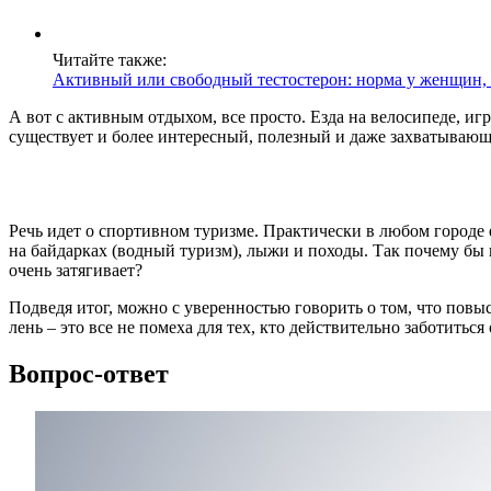
Читайте также:
Активный или свободный тестостерон: норма у женщин,
А вот с активным отдыхом, все просто. Езда на велосипеде, иг
существует и более интересный, полезный и даже захватывающ
Речь идет о спортивном туризме. Практически в любом городе
на байдарках (водный туризм), лыжи и походы. Так почему бы н
очень затягивает?
Подведя итог, можно с уверенностью говорить о том, что пов
лень – это все не помеха для тех, кто действительно заботиться 
Вопрос-ответ