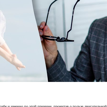
 себе и именно по этой причине, прочитав о пользе двигательной