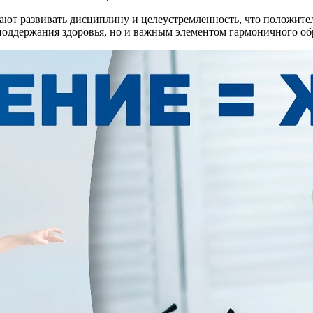
гают развивать дисциплину и целеустремленность, что положител
 поддержания здоровья, но и важным элементом гармоничного об