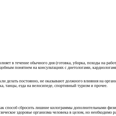
няет в течение обычного дня (готовка, уборка, походы на работ
подобным понятием на консультациях с диетологами, кардиолога
кли делать постоянно, не оказывают должного влияния на орган
, танцы, езда на велосипеде, спортивный туризм и прочее.
как способ сбросить лишние килограммы дополнительными физич
ическое здоровье организма человека в целом, но необходимо р