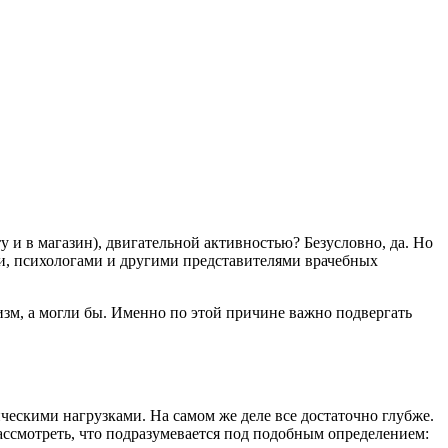
у и в магазин), двигательной активностью? Безусловно, да. Но
ми, психологами и другими представителями врачебных
изм, а могли бы. Именно по этой причине важно подвергать
ескими нагрузками. На самом же деле все достаточно глубже.
ассмотреть, что подразумевается под подобным определением: