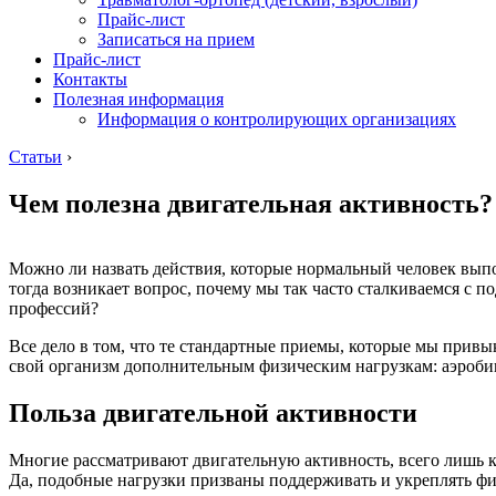
Прайс-лист
Записаться на прием
Прайс-лист
Контакты
Полезная информация
Информация о контролирующих организациях
Статьи
›
Чем полезна двигательная активность?
Можно ли назвать действия, которые нормальный человек выпол
тогда возникает вопрос, почему мы так часто сталкиваемся с 
профессий?
Все дело в том, что те стандартные приемы, которые мы привы
свой организм дополнительным физическим нагрузкам: аэробика
Польза двигательной активности
Многие рассматривают двигательную активность, всего лишь 
Да, подобные нагрузки призваны поддерживать и укреплять физ