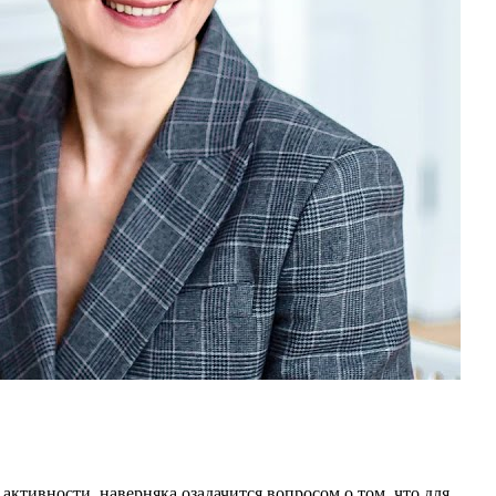
 активности, наверняка озадачится вопросом о том, что для