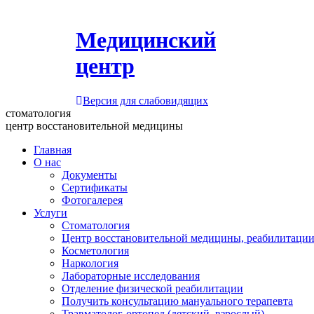
Медицинский
центр
Версия для слабовидящих
стоматология
центр восстановительной медицины
Главная
О нас
Документы
Сертификаты
Фотогалерея
Услуги
Стоматология
Центр восстановительной медицины, реабилитации
Косметология
Наркология
Лабораторные исследования
Отделение физической реабилитации
Получить консультацию мануального терапевта
Травматолог-ортопед (детский, взрослый)