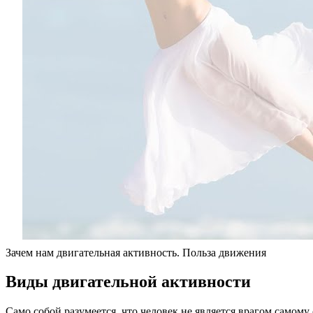
Зачем нам двигательная активность. Польза движения
Виды двигательной активности
Само собой разумеется, что человек не является врагом самому