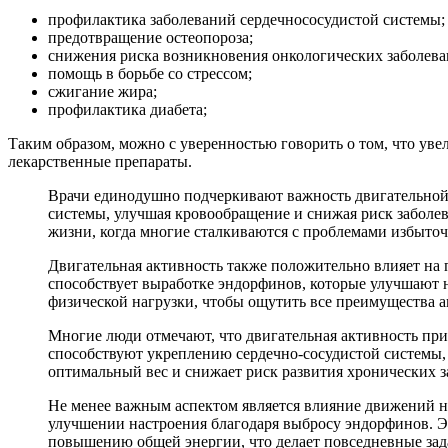
профилактика заболеваний сердечнососудистой системы;
предотвращение остеопороза;
снижения риска возникновения онкологических заболева
помощь в борьбе со стрессом;
сжигание жира;
профилактика диабета;
Таким образом, можно с уверенностью говорить о том, что уве
лекарственные препараты.
Врачи единодушно подчеркивают важность двигательной 
системы, улучшая кровообращение и снижая риск заболев
жизни, когда многие сталкиваются с проблемами избыточ
Двигательная активность также положительно влияет на 
способствует выработке эндорфинов, которые улучшают 
физической нагрузки, чтобы ощутить все преимущества а
Многие люди отмечают, что двигательная активность при
способствуют укреплению сердечно-сосудистой системы,
оптимальный вес и снижает риск развития хронических за
Не менее важным аспектом является влияние движений н
улучшении настроения благодаря выбросу эндорфинов. Эт
повышению общей энергии, что делает повседневные зад