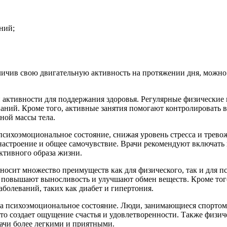
ний;
личив свою двигательную активность на протяжении дня, можно 
активности для поддержания здоровья. Регулярные физические 
аний. Кроме того, активные занятия помогают контролировать в
ной массы тела.
психоэмоциональное состояние, снижая уровень стресса и трево
настроение и общее самочувствие. Врачи рекомендуют включать
ктивного образа жизни.
носит множество преимуществ как для физического, так и для пс
 повышают выносливость и улучшают обмен веществ. Кроме того
болеваний, таких как диабет и гипертония.
а психоэмоциональное состояние. Люди, занимающиеся спортом,
о создает ощущение счастья и удовлетворенности. Также физич
ачи более легкими и приятными.