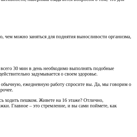
ого, чем можно заняться для поднятия выносливости организма,
 всего 30 мин в день необходимо выполнять подобные
действительно задумывается о своем здоровье.
я обычную, ежедневную работу спросите вы. Да, мы говорим о
рочее.
есь ходить пешком. Живете на 16 этаже? Отлично,
ежки. Главное – это стремление, и вы сами поймете, как