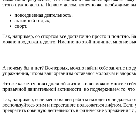
этого нужно делать. Первым делом, конечно же, необходимо вы
повседневная деятельность;
активный отдых;
спорт.
Так, например, со спортом все достаточно просто и понятно. Б
можно продолжать долго. Именно по этой причине, многие выб
А почему бы и нет? Во-первых, можно найти себе занятие по 
упражнения, чтобы ваш организм оставался молодым и здоровым.
Что же касается повседневной жизни, то возможно многие сей
привычной двигательной активности, но подчеркиваем то, что н
Так, например, если место вашей работы находится не далеко о
воспользуйтесь этим и перестаньте пользоваться лифтом. Если у
превратить обычную деятельность в физические упражнения с 