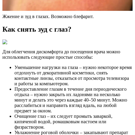
Жжение и зуд в глазах. Возможно блефарит.
Как снять зуд с глаз?
Для облегчения дискомфорта до посещения врача можно
использовать следующие простые способы:
Уменьшение нагрузки на глаза – нужно некоторое время
отдохнуть от декоративной косметики, снять
контактные линзы, отказаться от просмотра телевизора
и работы за компьютером.
Предоставление глазам в течение дня периодического
отдыха – нужно закрыть их ладонями на несколько
минут и делать это через каждые 40–50 минут. Можно
расслабиться и направить взгляд вдаль, на любой
предмет за окном.
Очищение глаз – их следует промыть заваркой,
кипяченой водой, ромашковым настоем или
физраствором.
Увлажнение роговой оболочки – закапывают препарат