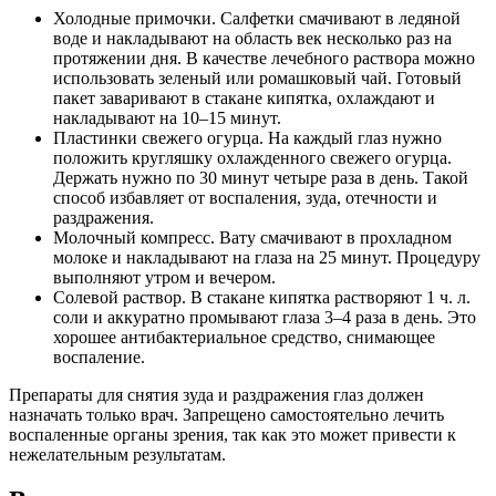
Холодные примочки. Салфетки смачивают в ледяной
воде и накладывают на область век несколько раз на
протяжении дня. В качестве лечебного раствора можно
использовать зеленый или ромашковый чай. Готовый
пакет заваривают в стакане кипятка, охлаждают и
накладывают на 10–15 минут.
Пластинки свежего огурца. На каждый глаз нужно
положить кругляшку охлажденного свежего огурца.
Держать нужно по 30 минут четыре раза в день. Такой
способ избавляет от воспаления, зуда, отечности и
раздражения.
Молочный компресс. Вату смачивают в прохладном
молоке и накладывают на глаза на 25 минут. Процедуру
выполняют утром и вечером.
Солевой раствор. В стакане кипятка растворяют 1 ч. л.
соли и аккуратно промывают глаза 3–4 раза в день. Это
хорошее антибактериальное средство, снимающее
воспаление.
Препараты для снятия зуда и раздражения глаз должен
назначать только врач. Запрещено самостоятельно лечить
воспаленные органы зрения, так как это может привести к
нежелательным результатам.