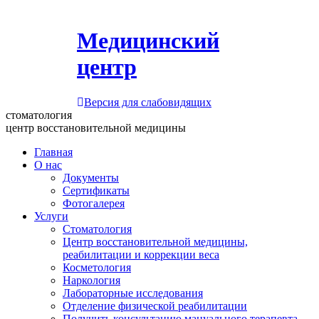
Медицинский
центр
Версия для слабовидящих
стоматология
центр восстановительной медицины
Главная
О нас
Документы
Сертификаты
Фотогалерея
Услуги
Стоматология
Центр восстановительной медицины,
реабилитации и коррекции веса
Косметология
Наркология
Лабораторные исследования
Отделение физической реабилитации
Получить консультацию мануального терапевта