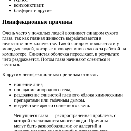
конъюнктивит,
блефарит и другие.
Неинфекционные причины
Очень часто у пожилых людей возникает синдром сухого
глаза, так как глазная жидкость вырабатывается в
недостаточном количестве. Такой синдром появляется и у
молодых людей, которые проводят много часов за работой на
компьютере. Слизистая оболочка пересыхает, в результате
чего раздражается. Потом глаза начинают слезиться и
чесаться.
К другим неинфекционным причинам относят:
ношение линз,
попадание инородного тела,
раздражение слизистой глазного яблока химическими
препаратами или табачным дымом,
воздействие яркого солнечного света.
Чешущиеся глаза — распространенная проблема, с
которой сталкиваются многие люди. Причины
могут быть разнообразными: от аллергий и