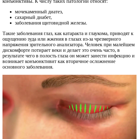
конъюнктивы. К числу таких патологий относят:
мочекаменный диатез,
сахарный диабет,
заболевания щитовидной железы.
Такие заболевания глаз, как катаракта и глаукома, приводят к
ощущению зуда или жжения в глазах из-за чрезмерного
напряжения зрительного анализатора. Человек при малейшем
дискомфорте потирает веки и делает это очень часто, в
результате чего в полость глаза он может занести инфекцию и
возникает конъюнктивит как вторичное осложнение
основного заболевания.