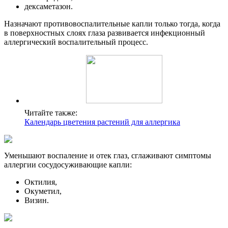
дексаметазон.
Назначают противовоспалительные капли только тогда, когда
в поверхностных слоях глаза развивается инфекционный
аллергический воспалительный процесс.
Читайте также:
Календарь цветения растений для аллергика
Уменьшают воспаление и отек глаз, сглаживают симптомы
аллергии сосудосуживающие капли:
Октилия,
Окуметил,
Визин.