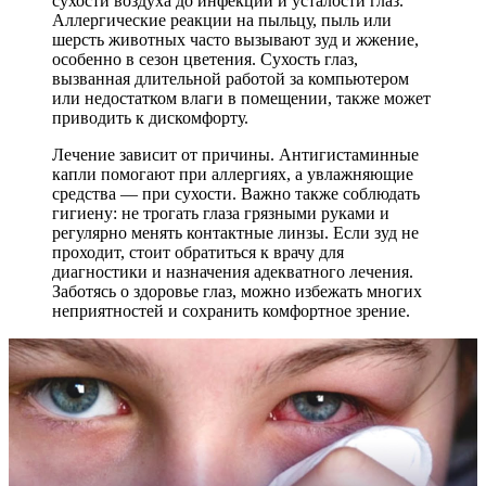
сухости воздуха до инфекций и усталости глаз.
Аллергические реакции на пыльцу, пыль или
шерсть животных часто вызывают зуд и жжение,
особенно в сезон цветения. Сухость глаз,
вызванная длительной работой за компьютером
или недостатком влаги в помещении, также может
приводить к дискомфорту.
Лечение зависит от причины. Антигистаминные
капли помогают при аллергиях, а увлажняющие
средства — при сухости. Важно также соблюдать
гигиену: не трогать глаза грязными руками и
регулярно менять контактные линзы. Если зуд не
проходит, стоит обратиться к врачу для
диагностики и назначения адекватного лечения.
Заботясь о здоровье глаз, можно избежать многих
неприятностей и сохранить комфортное зрение.