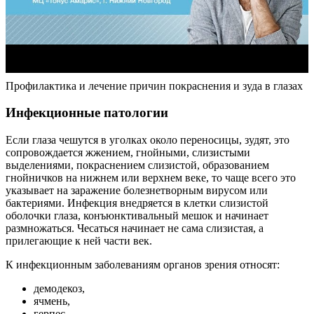
Профилактика и лечение причин покраснения и зуда в глазах
Инфекционные патологии
Если глаза чешутся в уголках около переносицы, зудят, это
сопровождается жжением, гнойными, слизистыми
выделениями, покраснением слизистой, образованием
гнойничков на нижнем или верхнем веке, то чаще всего это
указывает на заражение болезнетворным вирусом или
бактериями. Инфекция внедряется в клетки слизистой
оболочки глаза, конъюнктивальный мешок и начинает
размножаться. Чесаться начинает не сама слизистая, а
прилегающие к ней части век.
К инфекционным заболеваниям органов зрения относят:
демодекоз,
ячмень,
герпес,