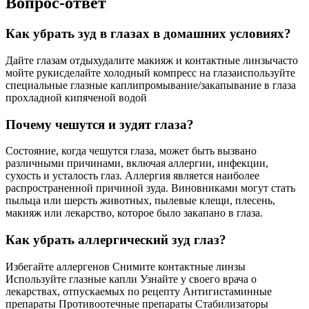
Вопрос-ответ
Как убрать зуд в глазах в домашних условиях?
Дайте глазам отдыхудалите макияж и контактные линзычасто
мойте рукисделайте холодный компресс на глазаиспользуйте
специальные глазные каплипромывание/закапывание в глаза
прохладной кипяченой водой
Почему чешутся и зудят глаза?
Состояние, когда чешутся глаза, может быть вызвано
различными причинами, включая аллергии, инфекции,
сухость и усталость глаз. Аллергия является наиболее
распространенной причиной зуда. Виновниками могут стать
пыльца или шерсть животных, пылевые клещи, плесень,
макияж или лекарство, которое было закапано в глаза.
Как убрать аллергический зуд глаз?
Избегайте аллергенов Снимите контактные линзы
Используйте глазные капли Узнайте у своего врача о
лекарствах, отпускаемых по рецепту Антигистаминные
препараты Противоотечные препараты Стабилизаторы