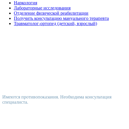
Наркология
Лабораторные исследования
Отделение физической реабилитации
Получить консультацию мануального терапевта
Травматолог-ортопед (детский, взрослый)
Имеются противопоказания. Необходима консультация
специалиста.