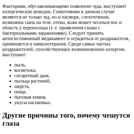
Факторами, обуславливающими появление зуда, выступают
аллергические реакции. Симптомами в данном случае
являются не только зуд, но и насморк, слезотечения,
возможны сыпь на теле, отеки, кожа может чесаться нос и
область у переносицы (т. е. проявления схожи с
бактериальными заражениями). Следует принять
антигистаминный медикамент и оградиться от раздражителя,
применяется и иммунотерапия. Среди самых частых
раздражителей, способствующих возникновению аллергии,
выступают:
пыль,
косметика,
сигаретный дым,
пыльца растений,
шерсть,
пища,
бытовая химия,
укусы насекомых.
Другие причины того, почему чешутся
глаза