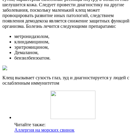
шелушится кожа. Следует провести диагностику на другие
заболевания, поскольку маленький клещ может
провоцировать развитие иных патологий, следствием
появления демодекоза является снижение защитных функций
организма. Болезнь лечится следующими препаратами:
метронидазолом,
клиндамицином,
эритромицином,
Демаланом,
бензилбензоатом.
Клещ вызывает сухость глаз, зуд и диагностируется у людей с
ослабленным иммунитетом
Читайте также:
Аллергия на морских свинок