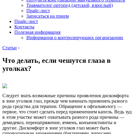
Травматолог-ортопед (детский, взрослый)
Прайс-лист
Записаться на прием
Прайс-лист
Контакты
Полезная информация
Информация о контролирующих организациях
Статьи
›
Что делать, если чешутся глаза в
уголках?
Следует знать возможные причины проявления дискомфорта
в зоне уголков глаз, прежде чем начинать применять разного
рода средства для терапии. Обращение к офтальмологу —
первое, что стоит сделать перед применением капель. Ведь зуд
в этом участке может охватывать разного рода причины —
демидекоз, перенапряжение, ячмень, конъюнктивиты и
другие. Дискомфорт в зоне уголков глаз может быть
спровоцирован заражениями (бактериями, вирусами,