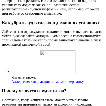
аллергическая реакция. Но это не единственный вариант:
уголки глаз могут чесаться при развитии острой
респираторно-вирусной инфекции или, например, от ожога
при работе со сварочным аппаратом.
Как убрать зуд в глазах в домашних условиях?
Дайте глазам отдыхудалите макияж и контактные линзычасто
мойте рукисделайте холодный компресс на глазаиспользуйте
специальные глазные каплипромывание/закапывание в глаза
прохладной кипяченой водой
Читайте также:
Аллергическая реакция на металлокерамику
Почему чешутся и зудят глаза?
Состояние, когда чешутся глаза, может быть вызвано
различными причинами, включая аллергии, инфекции,