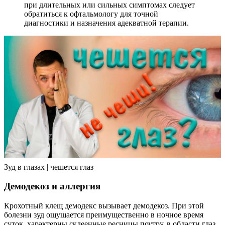
при длительных или сильных симптомах следует
обратиться к офтальмологу для точной
диагностики и назначения адекватной терапии.
Зуд в глазах | чешется глаз
Демодекоз и аллергия
Крохотный клещ демодекс вызывает демодекоз. При этой
болезни зуд ощущается преимущественно в ночное время
суток, характерны склеенные ресницы поутру, в области глаз