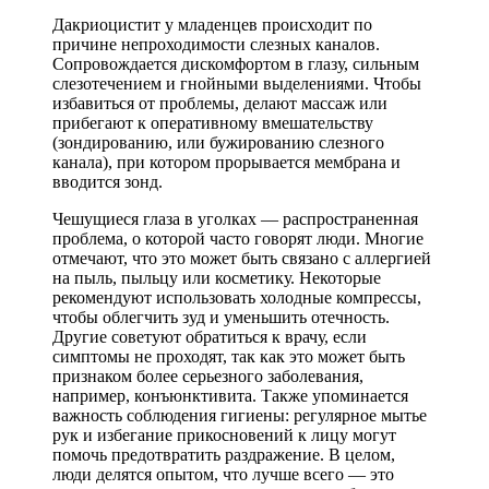
Дакриоцистит у младенцев происходит по
причине непроходимости слезных каналов.
Сопровождается дискомфортом в глазу, сильным
слезотечением и гнойными выделениями. Чтобы
избавиться от проблемы, делают массаж или
прибегают к оперативному вмешательству
(зондированию, или бужированию слезного
канала), при котором прорывается мембрана и
вводится зонд.
Чешущиеся глаза в уголках — распространенная
проблема, о которой часто говорят люди. Многие
отмечают, что это может быть связано с аллергией
на пыль, пыльцу или косметику. Некоторые
рекомендуют использовать холодные компрессы,
чтобы облегчить зуд и уменьшить отечность.
Другие советуют обратиться к врачу, если
симптомы не проходят, так как это может быть
признаком более серьезного заболевания,
например, конъюнктивита. Также упоминается
важность соблюдения гигиены: регулярное мытье
рук и избегание прикосновений к лицу могут
помочь предотвратить раздражение. В целом,
люди делятся опытом, что лучше всего — это