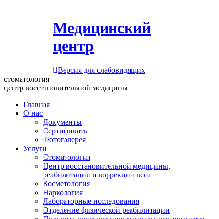
Медицинский
центр
Версия для слабовидящих
стоматология
центр восстановительной медицины
Главная
О нас
Документы
Сертификаты
Фотогалерея
Услуги
Стоматология
Центр восстановительной медицины,
реабилитации и коррекции веса
Косметология
Наркология
Лабораторные исследования
Отделение физической реабилитации
Получить консультацию мануального терапевта