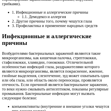
грибками).
1. Инфекционные и аллергические причины
1.1. Демодекоз и аллергия
2. Другие причины того, почему чешутся глаза
3. Профилактика и применение народных средств
Инфекционные и аллергические
причины
Возбудителями бактериальных заражений являются такие
микроорганизмы, как кишечная палочка, стрептококки,
стафилококки, хламидии, гонококки. Отличительной
особенностью инфекций глаза, раздражителями которого
являются микроорганизмы, является покраснение, жжение,
гнойные выделения, слезотечение, зуд может охватывать один
или оба глаза, или область около переносицы, проявляется
отечность. Если причиной является бактериальное заражение,
то веки нужно смазывать антисептиком, показаны регулярные
промывания. Бактериальные инфекции могут вызвать
следующие болезни:
конъюнктивиты (внутренние и внешние уголки чешутся
при данном недуге),