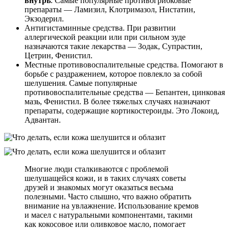
внутрь
. Самые популярные противогрибковые
препараты — Ламизил, Клотримазол, Нистатин,
Экзодерил.
Антигистаминные средства. При развитии
аллергической реакции или при сильном зуде
назначаются такие лекарства — Зодак, Супрастин,
Цетрин, Фенистил.
Местные противовоспалительные средства. Помогают в
борьбе с раздражением, которое повлекло за собой
шелушения. Самые популярные
противовоспалительные средства — Бепантен, цинковая
мазь, Фенистил. В более тяжелых случаях назначают
препараты, содержащие кортикостероиды. Это Локоид,
Адвантан.
Многие люди сталкиваются с проблемой
шелушащейся кожи, и в таких случаях советы
друзей и знакомых могут оказаться весьма
полезными. Часто слышно, что важно обратить
внимание на увлажнение. Использование кремов
и масел с натуральными компонентами, такими
как кокосовое или оливковое масло, помогает