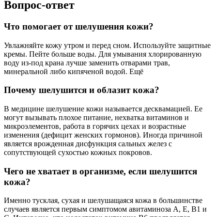
Вопрос-ответ
Что помогает от шелушения кожи?
Увлажняйте кожу утром и перед сном. Используйте защитные
кремы. Пейте больше воды. Для умывания хлорированную
воду из-под крана лучше заменить отварами трав,
минеральной либо кипяченой водой. Ещё
Почему шелушится и облазит кожа?
В медицине шелушение кожи называется десквамацией. Ее
могут вызывать плохое питание, нехватка витаминов и
микроэлементов, работа в горячих цехах и возрастные
изменения (дефицит женских гормонов). Иногда причиной
является врожденная дисфункция сальных желез с
сопутствующей сухостью кожных покровов.
Чего не хватает в организме, если шелушится
кожа?
Именно тусклая, сухая и шелушащаяся кожа в большинстве
случаев является первым симптомом авитаминоза А, Е, В1 и