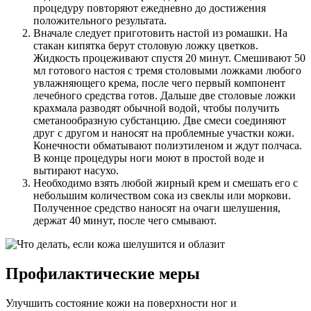
процедуру повторяют ежедневно до достижения
положительного результата.
Вначале следует приготовить настой из ромашки. На
стакан кипятка берут столовую ложку цветков.
Жидкость процеживают спустя 20 минут. Смешивают 50
мл готового настоя с тремя столовыми ложками любого
увлажняющего крема, после чего первый компонент
лечебного средства готов. Дальше две столовые ложки
крахмала разводят обычной водой, чтобы получить
сметанообразную субстанцию. Две смеси соединяют
друг с другом и наносят на проблемные участки кожи.
Конечности обматывают полиэтиленом и ждут полчаса.
В конце процедуры ноги моют в простой воде и
вытирают насухо.
Необходимо взять любой жирный крем и смешать его с
небольшим количеством сока из свеклы или моркови.
Полученное средство наносят на очаги шелушения,
держат 40 минут, после чего смывают.
Профилактические меры
Улучшить состояние кожи на поверхности ног и