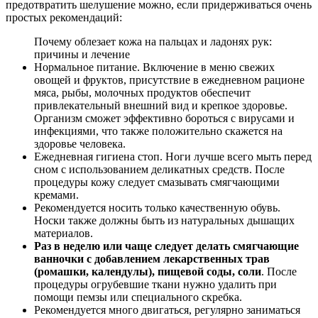
предотвратить шелушение можно, если придерживаться очень
простых рекомендаций:
Почему облезает кожа на пальцах и ладонях рук:
причины и лечение
Нормальное питание. Включение в меню свежих
овощей и фруктов, присутствие в ежедневном рационе
мяса, рыбы, молочных продуктов обеспечит
привлекательный внешний вид и крепкое здоровье.
Организм сможет эффективно бороться с вирусами и
инфекциями, что также положительно скажется на
здоровье человека.
Ежедневная гигиена стоп. Ноги лучше всего мыть перед
сном с использованием деликатных средств. После
процедуры кожу следует смазывать смягчающими
кремами.
Рекомендуется носить только качественную обувь.
Носки также должны быть из натуральных дышащих
материалов.
Раз в неделю или чаще следует делать смягчающие
ванночки с добавлением лекарственных трав
(ромашки, календулы), пищевой соды, соли
. После
процедуры огрубевшие ткани нужно удалить при
помощи пемзы или специального скребка.
Рекомендуется много двигаться, регулярно заниматься