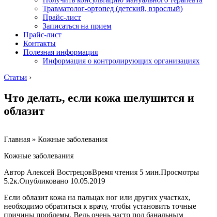
Травматолог-ортопед (детский, взрослый)
Прайс-лист
Записаться на прием
Прайс-лист
Контакты
Полезная информация
Информация о контролирующих организациях
Статьи
›
Что делать, если кожа шелушится и
облазит
Главная » Кожные заболевания
Кожные заболевания
Автор Алексей ВострецовВремя чтения 5 мин.Просмотры
5.2к.Опубликовано
10.05.2019
Если облазит кожа на пальцах ног или других участках,
необходимо обратиться к врачу, чтобы установить точные
причины проблемы. Ведь очень часто под банальным