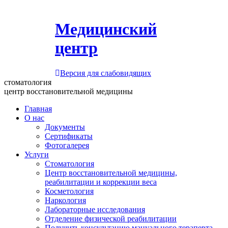
Медицинский
центр
Версия для слабовидящих
стоматология
центр восстановительной медицины
Главная
О нас
Документы
Сертификаты
Фотогалерея
Услуги
Стоматология
Центр восстановительной медицины,
реабилитации и коррекции веса
Косметология
Наркология
Лабораторные исследования
Отделение физической реабилитации
Получить консультацию мануального терапевта