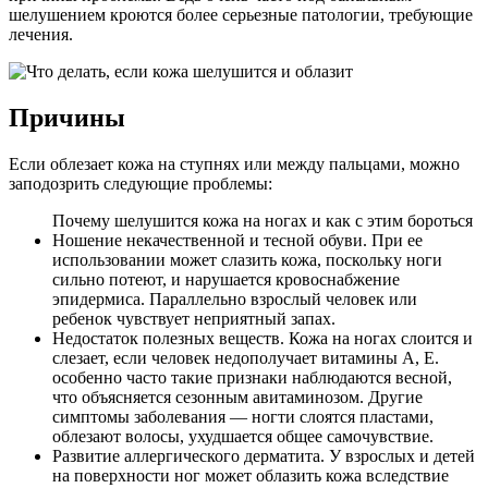
шелушением кроются более серьезные патологии, требующие
лечения.
Причины
Если облезает кожа на ступнях или между пальцами, можно
заподозрить следующие проблемы:
Почему шелушится кожа на ногах и как с этим бороться
Ношение некачественной и тесной обуви. При ее
использовании может слазить кожа, поскольку ноги
сильно потеют, и нарушается кровоснабжение
эпидермиса. Параллельно взрослый человек или
ребенок чувствует неприятный запах.
Недостаток полезных веществ. Кожа на ногах слоится и
слезает, если человек недополучает витамины А, Е.
особенно часто такие признаки наблюдаются весной,
что объясняется сезонным авитаминозом. Другие
симптомы заболевания — ногти слоятся пластами,
облезают волосы, ухудшается общее самочувствие.
Развитие аллергического дерматита. У взрослых и детей
на поверхности ног может облазить кожа вследствие