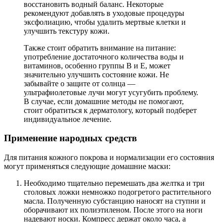
восстановить водный баланс. Некоторые
рекомендуют добавлять в уходовые процедуры
эксфолиацию, чтобы удалить мертвые клетки и
улучшить текстуру кожи.
Также стоит обратить внимание на питание:
употребление достаточного количества воды и
витаминов, особенно группы B и E, может
значительно улучшить состояние кожи. Не
забывайте о защите от солнца —
ультрафиолетовые лучи могут усугубить проблему.
В случае, если домашние методы не помогают,
стоит обратиться к дерматологу, который подберет
индивидуальное лечение.
Применение народных средств
Для питания кожного покрова и нормализации его состояния
могут применяться следующие домашние маски:
Необходимо тщательно перемешать два желтка и три
столовых ложки немножко подогретого растительного
масла. Полученную субстанцию наносят на ступни и
оборачивают их полиэтиленом. После этого на ноги
надевают носки. Компресс держат около часа, а