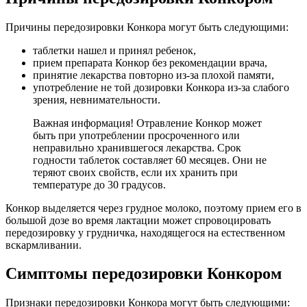
Причины передозировки Конкора могут быть следующими:
таблетки нашел и принял ребенок,
прием препарата Конкор без рекомендации врача,
принятие лекарства повторно из-за плохой памяти,
употребление не той дозировки Конкора из-за слабого
зрения, невнимательности.
Важная информация! Отравление Конкор может
быть при употреблении просроченного или
неправильно хранившегося лекарства. Срок
годности таблеток составляет 60 месяцев. Они не
теряют своих свойств, если их хранить при
температуре до 30 градусов.
Конкор выделяется через грудное молоко, поэтому прием его в
большой дозе во время лактации может спровоцировать
передозировку у грудничка, находящегося на естественном
вскармливании.
Симптомы передозировки Конкором
Признаки передозировки Конкора могут быть следующими: