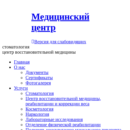
Медицинский
центр
Версия для слабовидящих
стоматология
центр восстановительной медицины
Главная
О нас
Документы
Сертификаты
Фотогалерея
Услуги
Стоматология
Центр восстановительной медицины,
реабилитации и коррекции веса
Косметология
Наркология
Лабораторные исследования
Отделение физической реабилитации
Получить консультацию мануального терапевта