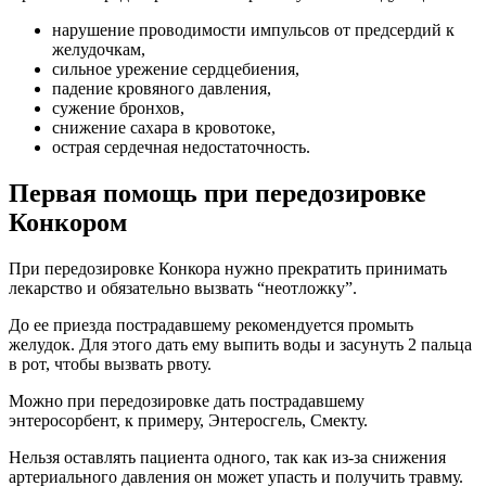
нарушение проводимости импульсов от предсердий к
желудочкам,
сильное урежение сердцебиения,
падение кровяного давления,
сужение бронхов,
снижение сахара в кровотоке,
острая сердечная недостаточность.
Первая помощь при передозировке
Конкором
При передозировке Конкора нужно прекратить принимать
лекарство и обязательно вызвать “неотложку”.
До ее приезда пострадавшему рекомендуется промыть
желудок. Для этого дать ему выпить воды и засунуть 2 пальца
в рот, чтобы вызвать рвоту.
Можно при передозировке дать пострадавшему
энтеросорбент, к примеру, Энтеросгель, Смекту.
Нельзя оставлять пациента одного, так как из-за снижения
артериального давления он может упасть и получить травму.