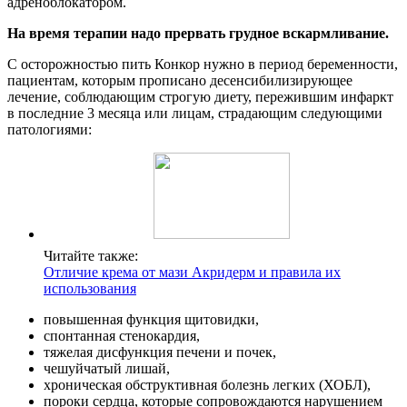
адреноблокатором.
На время терапии надо прервать грудное вскармливание.
С осторожностью пить Конкор нужно в период беременности,
пациентам, которым прописано десенсибилизирующее
лечение, соблюдающим строгую диету, пережившим инфаркт
в последние 3 месяца или лицам, страдающим следующими
патологиями:
Читайте также:
Отличие крема от мази Акридерм и правила их
использования
повышенная функция щитовидки,
спонтанная стенокардия,
тяжелая дисфункция печени и почек,
чешуйчатый лишай,
хроническая обструктивная болезнь легких (ХОБЛ),
пороки сердца, которые сопровождаются нарушением