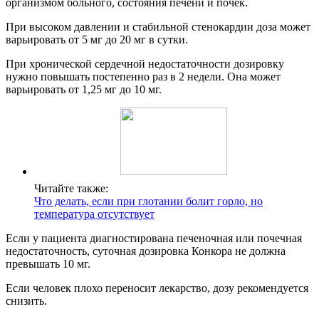
организмом больного, состояния печени и почек.
При высоком давлении и стабильной стенокардии доза может
варьировать от 5 мг до 20 мг в сутки.
При хронической сердечной недостаточности дозировку
нужно повышать постепенно раз в 2 недели. Она может
варьировать от 1,25 мг до 10 мг.
Читайте также:
Что делать, если при глотании болит горло, но
температура отсутствует
Если у пациента диагностирована печеночная или почечная
недостаточность, суточная дозировка Конкора не должна
превышать 10 мг.
Если человек плохо переносит лекарство, дозу рекомендуется
снизить.