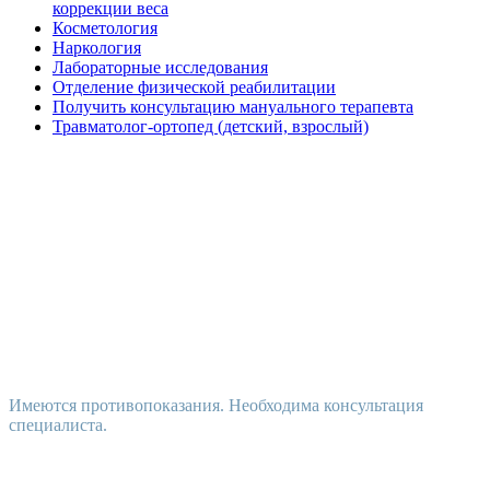
коррекции веса
Косметология
Наркология
Лабораторные исследования
Отделение физической реабилитации
Получить консультацию мануального терапевта
Травматолог-ортопед (детский, взрослый)
Имеются противопоказания. Необходима консультация
специалиста.