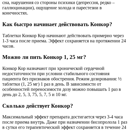
сна, нарушения со стороны психики (депрессия, редко –
галлюцинации), ощущение холода и парестезии в
конечностях.
Как быстро начинает действовать Конкор?
Таблетки Конкор Кор начинают действовать примерно через
1-3 часа после приема. Эффект сохраняется на протяжении 24
часов.
Можно ли пить Конкор 1, 25 мг?
Конкор Кор назначают при хронической сердечной
недостаточности при условии стабильного состояния
пациента без признаков обострения. Режим дозирования: ½
таблетки (1, 25 мг) 1 раз в день. В зависимости от
особенностей переносимости дозу можно повышать 1 раз в
день до 2, 5, 3, 75, 5, 7, 5 и 10 мг.
Сколько действует Конкор?
Максимальный эффект препарата достигается через 3-4 часа
после приема внутрь. Даже при назначении бисопролола 1 раз
в сутки его терапевтический эффект сохраняется в течение 24