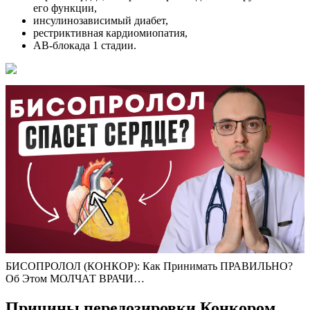
его функции,
инсулинозависимый диабет,
рестриктивная кардиомиопатия,
АВ-блокада 1 стадии.
БИСОПРОЛОЛ (КОНКОР): Как Принимать ПРАВИЛЬНО?
Об Этом МОЛЧАТ ВРАЧИ…
Причины передозировки Конкором