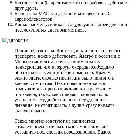
Бисопролол и β-адреномиметики ослабляют действие
друг друга.
Блокаторы МАО могут усиливать действие β-
адреноблокаторов.
Конкор может усиливать сосудосуживающее действие
неселективных адреномиметиков.
При передозировке Конкора, как и любого другого
препарата, важно действовать быстро и осознанно.
Многие пациенты делятся своим опытом,
подчеркивая, что в первую очередь необходимо
обратиться за медицинской помощью. Врачам
важно знать, сколько препарата было принято и
каковы симптомы. Некоторые пользователи
отмечают, что при возникновении тревожных
признаков, таких как сильная головная боль,
учащенное сердцебиение или затрудненное
дыхание, не стоит ждать, а лучше сразу вызвать
скорую помощь.
Также многие советуют не заниматься
самолечением и не пытаться самостоятельно
устранить последствия передозировки. Важно