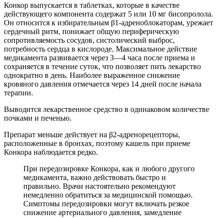
Конкор выпускается в таблетках, которые в качестве
действующего компонента содержат 5 или 10 мг бисопролола.
Он относится к избирательным β1-адреноблокаторам, урежает
сердечный ритм, понижает общую периферическую
сопротивляемость сосудов, систолический выброс,
потребность сердца в кислороде. Максимальное действие
медикамента развивается через 3—4 часа после приема и
сохраняется в течение суток, что позволяет пить лекарство
однократно в день. Наиболее выраженное снижение
кровяного давления отмечается через 14 дней после начала
терапии.
Выводится лекарственное средство в одинаковом количестве
почками и печенью.
Препарат меньше действует на β2-адренорецепторы,
расположенные в бронхах, поэтому кашель при приеме
Конкора наблюдается редко.
При передозировке Конкора, как и любого другого
медикамента, важно действовать быстро и
правильно. Врачи настоятельно рекомендуют
немедленно обратиться за медицинской помощью.
Симптомы передозировки могут включать резкое
снижение артериального давления, замедление