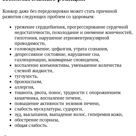
Конкор даже без передозировки может стать причиной
развития следующих проблем со здоровьем:
урежение сердцебиения, прогрессирование сердечной
недостаточности, похолодание и онемение конечностей,
гипотония, нарушение атриовентрикулярной
проводимости,
головокружение, цефалгия, утрата сознания,
депрессивное состояние, нарушение сна,
галлюцинации, кошмарные сновидения,
воспаление конъюнктивы, уменьшение количества
слезной жидкости,
тугоухость,
бронхоспазм,
аллергия,
тошнота, рвота, понос, трудности с опорожнением
кишечника, воспаление печени,
повышение активности энзимов печени,
слабость мускулатуры, судороги,
зуд, высыпания, выпадение волос, гиперемия кожи,
обострение псориаза,
общая слабость.