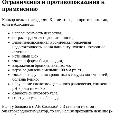
Ограничения и противопоказания к
применению
Конкор нельзя пить детям. Кроме этого, он противопоказан,
если наблюдается:
непереносимость лекарства,
острая сердечная недостаточность,
декомпенсированная хроническая сердечная
недостаточность, когда пациенту нужно инотропное
лечение,
истинный шок,
тяжелая форма брадикардии,
выраженная бронхиальная астма,
верхнее давление меньше 100 мм рт. ст.,
тяжелые нарушения кровотока в сосудах конечностей,
болезнь Рейно,
нарушение кислотно-щелочного равновесия, снижение
рН крови ниже 7,35,
слабость синусового узла,
синоаурикулярная блокада.
Если у больного с АВ-блокадой 2-3 степени не стоит
электрокардиостимулятор, то ему нельзя проходить лечение β-