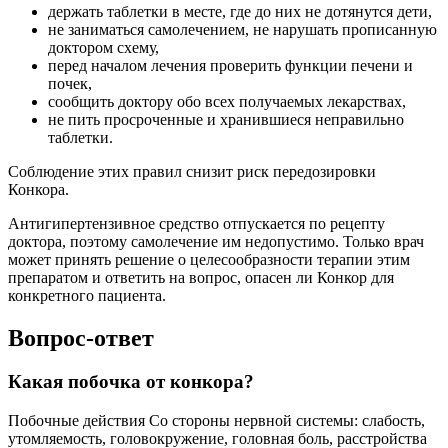
держать таблетки в месте, где до них не дотянутся дети,
не заниматься самолечением, не нарушать прописанную
доктором схему,
перед началом лечения проверить функции печени и
почек,
сообщить доктору обо всех получаемых лекарствах,
не пить просроченные и хранившиеся неправильно
таблетки.
Соблюдение этих правил снизит риск передозировки
Конкора.
Антигипертензивное средство отпускается по рецепту
доктора, поэтому самолечение им недопустимо. Только врач
может принять решение о целесообразности терапии этим
препаратом и ответить на вопрос, опасен ли Конкор для
конкретного пациента.
Вопрос-ответ
Какая побочка от конкора?
Побочные действия Со стороны нервной системы: слабость,
утомляемость, головокружение, головная боль, расстройства