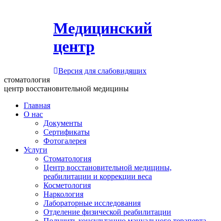
Медицинский
центр
Версия для слабовидящих
стоматология
центр восстановительной медицины
Главная
О нас
Документы
Сертификаты
Фотогалерея
Услуги
Стоматология
Центр восстановительной медицины,
реабилитации и коррекции веса
Косметология
Наркология
Лабораторные исследования
Отделение физической реабилитации
Получить консультацию мануального терапевта