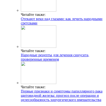
Читайте также:
Отекают веки над глазами: как лечить народными
сретсвами
Читайте также:
Народные рецепты для лечения синусита,
проверенные временем
Читайте также:
Первые признаки и симптомы папиллярного рака
щитовидной железы: прогноз после операции и
целесообразность хирургического вмешательства