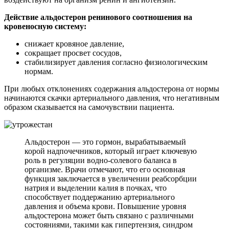
Действие альдостерон ренинового соотношения на
кровеносную систему:
снижает кровяное давление,
сокращает просвет сосудов,
стабилизирует давления согласно физиологическим
нормам.
При любых отклонениях содержания альдостерона от нормы
начинаются скачки артериального давления, что негативным
образом сказывается на самочувствии пациента.
Альдостерон — это гормон, вырабатываемый
корой надпочечников, который играет ключевую
роль в регуляции водно-солевого баланса в
организме. Врачи отмечают, что его основная
функция заключается в увеличении реабсорбции
натрия и выделении калия в почках, что
способствует поддержанию артериального
давления и объема крови. Повышение уровня
альдостерона может быть связано с различными
состояниями, такими как гипертензия, синдром