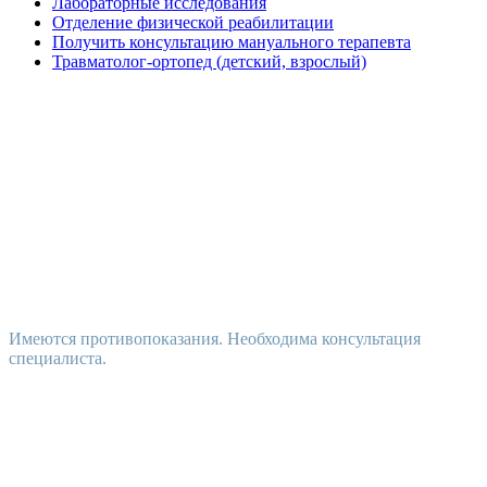
Лабораторные исследования
Отделение физической реабилитации
Получить консультацию мануального терапевта
Травматолог-ортопед (детский, взрослый)
Имеются противопоказания. Необходима консультация
специалиста.