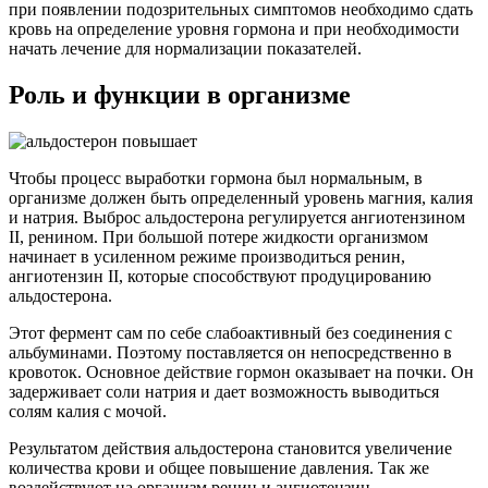
при появлении подозрительных симптомов необходимо сдать
кровь на определение уровня гормона и при необходимости
начать лечение для нормализации показателей.
Роль и функции в организме
Чтобы процесс выработки гормона был нормальным, в
организме должен быть определенный уровень магния, калия
и натрия. Выброс альдостерона регулируется ангиотензином
II, ренином. При большой потере жидкости организмом
начинает в усиленном режиме производиться ренин,
ангиотензин ІІ, которые способствуют продуцированию
альдостерона.
Этот фермент сам по себе слабоактивный без соединения с
альбуминами. Поэтому поставляется он непосредственно в
кровоток. Основное действие гормон оказывает на почки. Он
задерживает соли натрия и дает возможность выводиться
солям калия с мочой.
Результатом действия альдостерона становится увеличение
количества крови и общее повышение давления. Так же
воздействуют на организм ренин и ангиотензин.