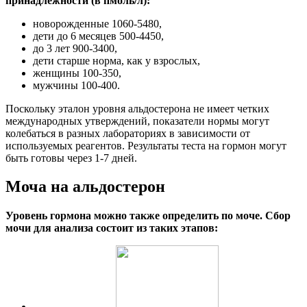
принадлежности (в пмоль/л):
новорожденные 1060-5480,
дети до 6 месяцев 500-4450,
до 3 лет 900-3400,
дети старше норма, как у взрослых,
женщины 100-350,
мужчины 100-400.
Поскольку эталон уровня альдостерона не имеет четких
международных утверждений, показатели нормы могут
колебаться в разных лабораториях в зависимости от
используемых реагентов. Результаты теста на гормон могут
быть готовы через 1-7 дней.
Моча на альдостерон
Уровень гормона можно также определить по моче. Сбор
мочи для анализа состоит из таких этапов: