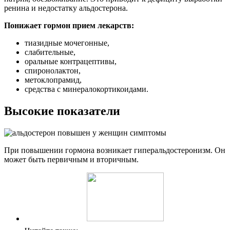
ренина и недостатку альдостерона.
Понижает гормон прием лекарств:
тиазидные мочегонные,
слабительные,
оральные контрацептивы,
спиронолактон,
метоклопрамид,
средства с минералокортикоидами.
Высокие показатели
При повышении гормона возникает гиперальдостеронизм. Он
может быть первичным и вторичным.