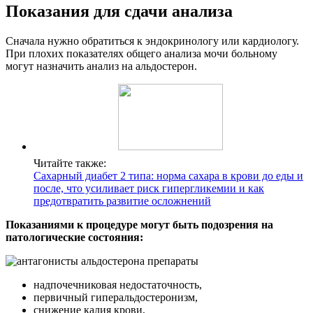
Показания для сдачи анализа
Сначала нужно обратиться к эндокринологу или кардиологу.
При плохих показателях общего анализа мочи больному
могут назначить анализ на альдостерон.
Читайте также:
Сахарный диабет 2 типа: норма сахара в крови до еды и
после, что усиливает риск гипергликемии и как
предотвратить развитие осложнений
Показаниями к процедуре могут быть подозрения на
патологические состояния:
надпочечниковая недостаточность,
первичный гиперальдостеронизм,
снижение калия крови,