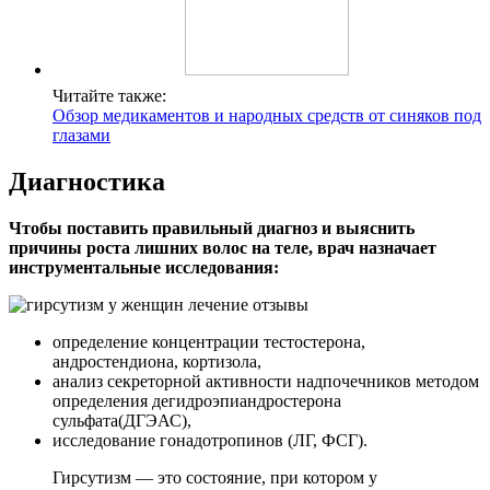
Читайте также:
Обзор медикаментов и народных средств от синяков под
глазами
Диагностика
Чтобы поставить правильный диагноз и выяснить
причины роста лишних волос на теле, врач назначает
инструментальные исследования:
определение концентрации тестостерона,
андростендиона, кортизола,
анализ секреторной активности надпочечников методом
определения дегидроэпиандростерона
сульфата(ДГЭАС),
исследование гонадотропинов (ЛГ, ФСГ).
Гирсутизм — это состояние, при котором у