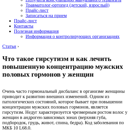
Травматолог-ортопед (детский, взрослый)
Прайс-лист
Записаться на прием
Прайс-лист
Контакты
Полезная информация
Информация о контролирующих организациях
Статьи
›
Что такое гирсутизм и как лечить
повышенную концентрацию мужских
половых гормонов у женщин
Очень часто гормональный дисбаланс в организме женщины
приводит к развитию внешних изменений. Одним из
патологических состояний, которое бывает при повышении
концентрации мужских половых гормонов, является
гирсутизм. Недуг характеризуется чрезмерным ростом волос у
женщин в андроген-зависимых зонах (верхняя губа,
подбородок, грудь, живот, спина, бедра). Код заболевания по
МКБ 10 L68.0.