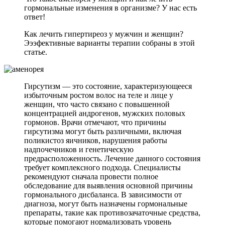
гормональные изменения в организме? У нас есть
ответ!
Как лечить гипертиреоз у мужчин и женщин?
Эээфективные варианты терапии собраны в этой
статье.
Гирсутизм — это состояние, характеризующееся
избыточным ростом волос на теле и лице у
женщин, что часто связано с повышенной
концентрацией андрогенов, мужских половых
гормонов. Врачи отмечают, что причины
гирсутизма могут быть различными, включая
поликистоз яичников, нарушения работы
надпочечников и генетическую
предрасположенность. Лечение данного состояния
требует комплексного подхода. Специалисты
рекомендуют сначала провести полное
обследование для выявления основной причины
гормонального дисбаланса. В зависимости от
диагноза, могут быть назначены гормональные
препараты, такие как противозачаточные средства,
которые помогают нормализовать уровень