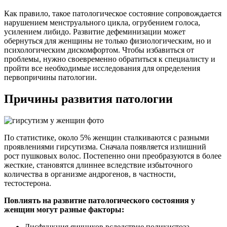
Как правило, такое патологическое состояние сопровождается
нарушением менструального цикла, огрубением голоса,
усилением либидо. Развитие дефеминизации может
обернуться для женщины не только физиологическим, но и
психологическим дискомфортом. Чтобы избавиться от
проблемы, нужно своевременно обратиться к специалисту и
пройти все необходимые исследования для определения
первопричины патологии.
Причины развития патологии
По статистике, около 5% женщин сталкиваются с разными
проявлениями гирсутизма. Сначала появляется излишний
рост пушковых волос. Постепенно они преобразуются в более
жесткие, становятся длиннее вследствие избыточного
количества в организме андрогенов, в частности,
тестостерона.
Повлиять на развитие патологического состояния у
женщин могут разные факторы:
Дисфункция яичников вследствие поликистоза,