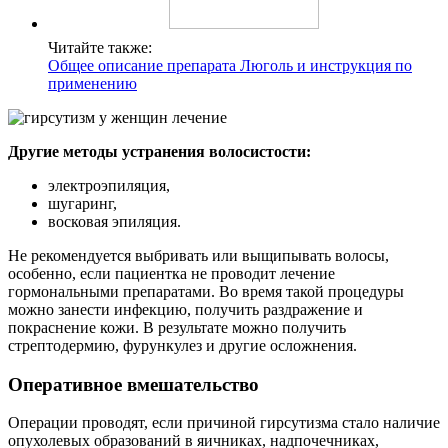
Читайте также:
Общее описание препарата Люголь и инструкция по
применению
Другие методы устранения волосистости:
электроэпиляция,
шугаринг,
восковая эпиляция.
Не рекомендуется выбривать или выщипывать волосы,
особенно, если пациентка не проводит лечение
гормональными препаратами. Во время такой процедуры
можно занести инфекцию, получить раздражение и
покраснение кожи. В результате можно получить
стрептодермию, фурункулез и другие осложнения.
Оперативное вмешательство
Операции проводят, если причиной гирсутизма стало наличие
опухолевых образований в яичниках, надпочечниках,