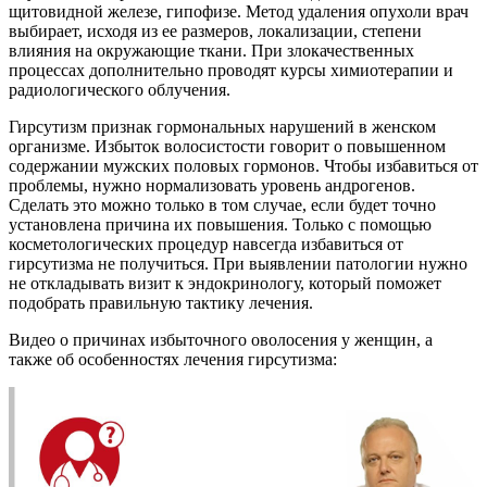
щитовидной железе, гипофизе. Метод удаления опухоли врач
выбирает, исходя из ее размеров, локализации, степени
влияния на окружающие ткани. При злокачественных
процессах дополнительно проводят курсы химиотерапии и
радиологического облучения.
Гирсутизм признак гормональных нарушений в женском
организме. Избыток волосистости говорит о повышенном
содержании мужских половых гормонов. Чтобы избавиться от
проблемы, нужно нормализовать уровень андрогенов.
Сделать это можно только в том случае, если будет точно
установлена причина их повышения. Только с помощью
косметологических процедур навсегда избавиться от
гирсутизма не получиться. При выявлении патологии нужно
не откладывать визит к эндокринологу, который поможет
подобрать правильную тактику лечения.
Видео о причинах избыточного оволосения у женщин, а
также об особенностях лечения гирсутизма: