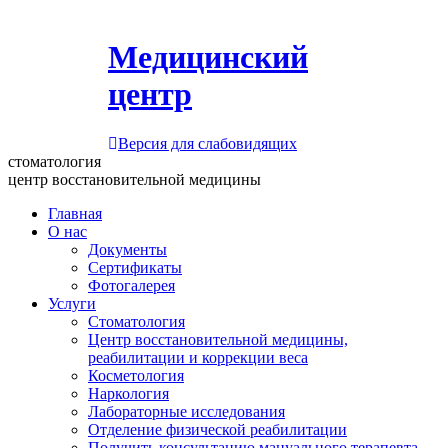
Медицинский
центр
Версия для слабовидящих
стоматология
центр восстановительной медицины
Главная
О нас
Документы
Сертификаты
Фотогалерея
Услуги
Стоматология
Центр восстановительной медицины,
реабилитации и коррекции веса
Косметология
Наркология
Лабораторные исследования
Отделение физической реабилитации
Получить консультацию мануального терапевта