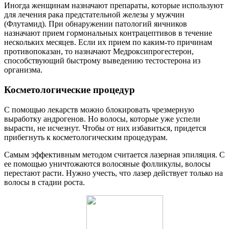
Иногда женщинам назначают препараты, которые используют
для лечения рака предстательной железы у мужчин
(Флутамид). При обнаружении патологий яичников
назначают прием гормональных контрацептивов в течение
нескольких месяцев. Если их прием по каким-то причинам
противопоказан, то назначают Медроксипрогестерон,
способствующий быстрому выведению тестостерона из
организма.
Косметологические процедур
С помощью лекарств можно блокировать чрезмерную
выработку андрогенов. Но волосы, которые уже успели
вырасти, не исчезнут. Чтобы от них избавиться, придется
прибегнуть к косметологическим процедурам.
Самым эффективным методом считается лазерная эпиляция. С
ее помощью уничтожаются волосяные фолликулы, волосы
перестают расти. Нужно учесть, что лазер действует только на
волосы в стадии роста.