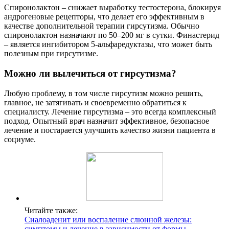
Спиронолактон – снижает выработку тестостерона, блокируя
андрогеновые рецепторы, что делает его эффективным в
качестве дополнительной терапии гирсутизма. Обычно
спиронолактон назначают по 50–200 мг в сутки. Финастерид
– является ингибитором 5-альфаредуктазы, что может быть
полезным при гирсутизме.
Можно ли вылечиться от гирсутизма?
Любую проблему, в том числе гирсутизм можно решить,
главное, не затягивать и своевременно обратиться к
специалисту. Лечение гирсутизма – это всегда комплексный
подход. Опытный врач назначит эффективное, безопасное
лечение и постарается улучшить качество жизни пациента в
социуме.
Читайте также:
Сиалоаденит или воспаление слюнной железы:
симптомы и лечение в зависимости от формы