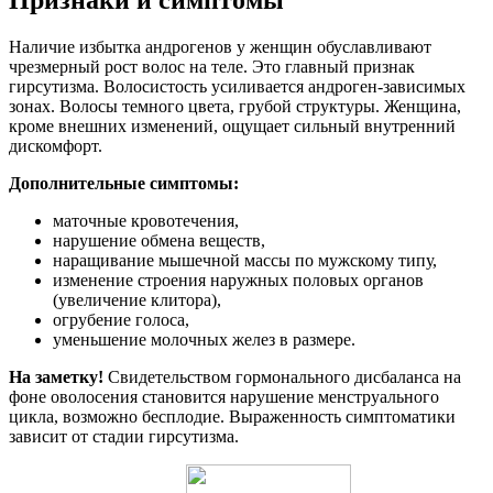
Признаки и симптомы
Наличие избытка андрогенов у женщин обуславливают
чрезмерный рост волос на теле. Это главный признак
гирсутизма. Волосистость усиливается андроген-зависимых
зонах. Волосы темного цвета, грубой структуры. Женщина,
кроме внешних изменений, ощущает сильный внутренний
дискомфорт.
Дополнительные симптомы:
маточные кровотечения,
нарушение обмена веществ,
наращивание мышечной массы по мужскому типу,
изменение строения наружных половых органов
(увеличение клитора),
огрубение голоса,
уменьшение молочных желез в размере.
На заметку!
Свидетельством гормонального дисбаланса на
фоне оволосения становится нарушение менструального
цикла, возможно бесплодие. Выраженность симптоматики
зависит от стадии гирсутизма.