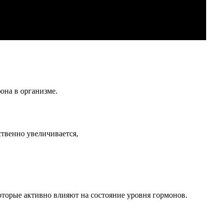
на в организме.
ственно увеличивается,
оторые активно влияют на состояние уровня гормонов.