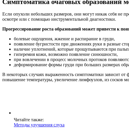
Симптоматика очаговых образований м
Если опухоли небольших размеров, они могут никак себя не пр
осмотре или с помощью инструментальной диагностики.
Прогрессирование роста образований может привести к по
болевые ощущения, жжение и распирание в груди,
появление бугристости при движениях руки в разные сто
наличие уплотнений, которые прощупываются при пальп
гиперемия кожи, возможно появление синюшности,
при вовлечении в процесс молочных протоков появляются
деформирование формы груди при больших размерах обр
В некоторых случаях выраженность симптоматики зависит от 
повышение температуры, увеличение лимфоузлов, из сосков мо
Читайте также:
Методы улучшения слуха