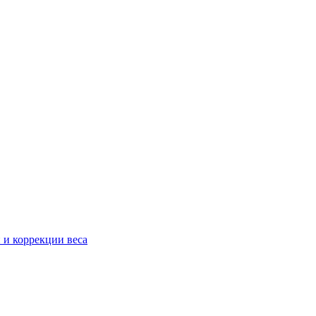
 и коррекции веса