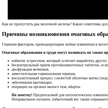
Как не пропустить рак молочной железы? Какие симптомы до
Причины возникновения очаговых обр
Главным фактором, провоцирующим любые изменения в молочн
Очаговые образования в груди могут возникать по таким п
избыток эстрогенов, который угнетает выработку других
бесконтрольный прием противозачаточных таблеток, если 
дисфункция яичников,
заместительная гормональная терапия,
воспалительный процесс слизистой оболочки матки (энд
заболевания щитовидки,
операции на органах малого таза, аборты.
На заметку!
Предпосылкой для патологических изменений
Неправильное питание, избыточный вес также отражаются