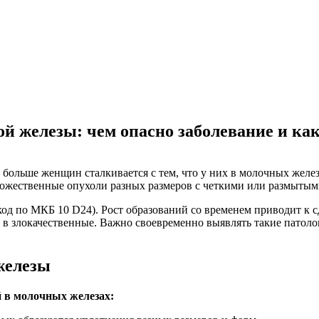
ой железы: чем опасно заболевание и как
се больше женщин сталкивается с тем, что у них в молочных же
ожественные опухоли разных размеров с четкими или размытым
(код по МКБ 10 D24). Рост образований со временем приводит 
в злокачественные. Важно своевременно выявлять такие патоло
железы
 в молочных железах: