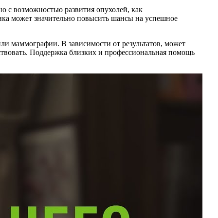
но с возможностью развития опухолей, как
тика может значительно повысить шансы на успешное
или маммографии. В зависимости от результатов, может
йствовать. Поддержка близких и профессиональная помощь