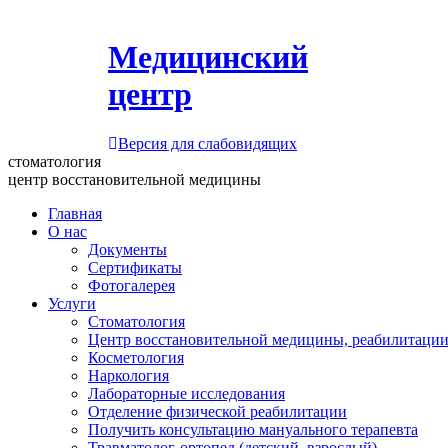
Медицинский
центр
Версия для слабовидящих
стоматология
центр восстановительной медицины
Главная
О нас
Документы
Сертификаты
Фотогалерея
Услуги
Стоматология
Центр восстановительной медицины, реабилитации
Косметология
Наркология
Лабораторные исследования
Отделение физической реабилитации
Получить консультацию мануального терапевта
Травматолог-ортопед (детский, взрослый)