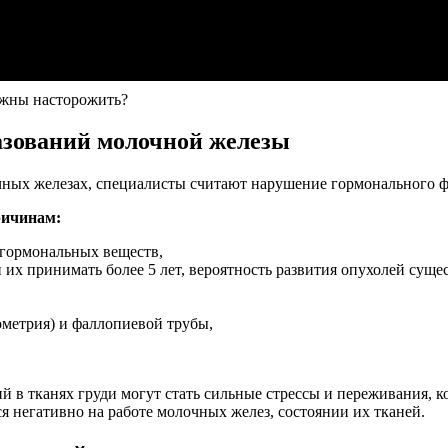
лжны насторожить?
азований молочной железы
ых железах, специалисты считают нарушение гормонального фо
ричинам:
 гормональных веществ,
их принимать более 5 лет, вероятность развития опухолей суще
ометрия) и фаллопиевой трубы,
 в тканях груди могут стать сильные стрессы и переживания, к
 негативно на работе молочных желез, состоянии их тканей.