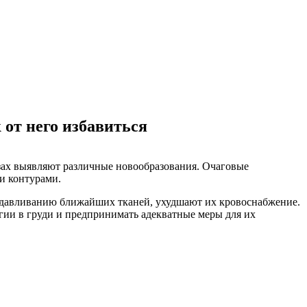
 от него избавиться
лезах выявляют различные новообразования. Очаговые
и контурами.
к сдавливанию ближайших тканей, ухудшают их кровоснабжение.
гии в груди и предпринимать адекватные меры для их