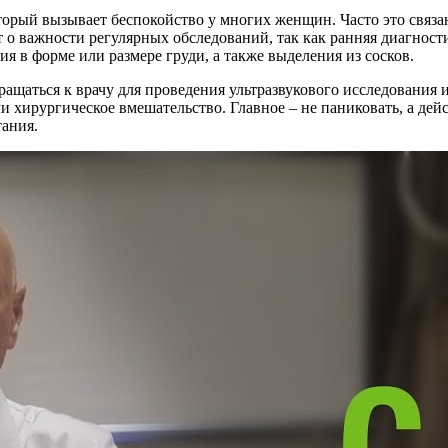
торый вызывает беспокойство у многих женщин. Часто это связа
т о важности регулярных обследований, так как ранняя диагнос
 в форме или размере груди, а также выделения из сосков.
ащаться к врачу для проведения ультразвукового исследования 
и хирургическое вмешательство. Главное – не паниковать, а де
тания.