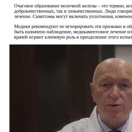
Очаговое образование молочной железы – это термин, ко
доброкачественных, так и злокачественных. Люди говоря
лечение. Симптомы могут включать уплотнения, изменения
Медики рекомендуют не игнорировать эти признаки и обр
быть назначено наблюдение, медикаментозное лечение ил
врачей играют ключевую роль в преодолении этого испы