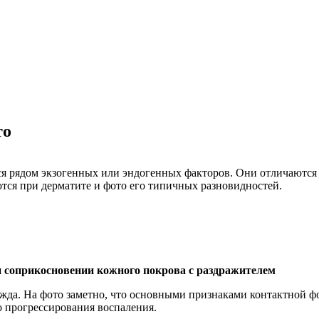
то
я рядом экзогенных или эндогенных факторов. Они отличаются
тся при дерматите и фото его типичных разновидностей.
ри соприкосновении кожного покрова с раздражителем
дежда. На фото заметно, что основными признаками контактной 
го прогрессирования воспаления.