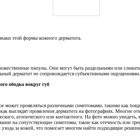
наки этой формы кожного дерматита.
ожественные папулы. Они могут быть раздельными или сливаться
альный дерматит не сопровождается субъективными ощущениями
го ободка вокруг губ
ое может проявляться различными симптомами, такими как покра
как выглядят проявления дерматита на фотографиях. Многие от
ческого, атопического или контактного. На фото можно увидеть, 
ание на сопутствующие симптомы, такие как отечность или тре
 ухода за кожей, что помогает многим найти подходящие решени