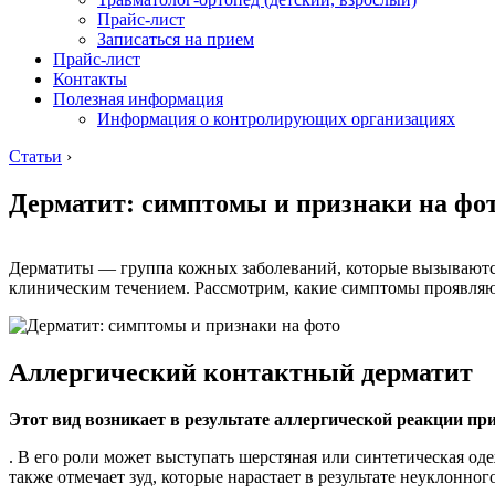
Прайс-лист
Записаться на прием
Прайс-лист
Контакты
Полезная информация
Информация о контролирующих организациях
Статьи
›
Дерматит: симптомы и признаки на фо
Дерматиты — группа кожных заболеваний, которые вызываютс
клиническим течением. Рассмотрим, какие симптомы проявляю
Аллергический контактный дерматит
Этот вид возникает в результате аллергической реакции п
. В его роли может выступать шерстяная или синтетическая о
также отмечает зуд, которые нарастает в результате неуклонно