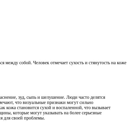
 между собой. Человек отмечает сухость и стянутость на коже
.
снение, зуд, сыпь и шелушение. Люди часто делятся
мечают, что визуальные признаки могут сильно
как кожа становится сухой и воспаленной, что вызывает
щины, которые могут указывать на более серьезные
я для своей проблемы.