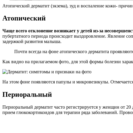
Атопический дерматит (экзема), зуд и воспаление кожи- причи
Атопический
Чаще всего отклонение возникает у детей из-за несоверше
пубертатного периода происходит выздоровление. Явление со
задержкой развития малыша.
Почти всегда на фоне атопического дерматита проявляют
Как видно на прилагаемом фото, для этой формы болезни хара
На этом фоне появляются папулы и микровезикулы. Отмечается
Периоральный
Периоральный дерматит часто регистрируется у женщин от 20 д
прием глюкокортикоидов для терапии ряда заболеваний. Пров