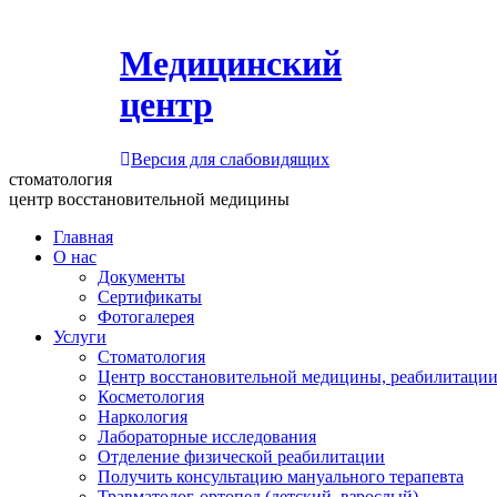
Медицинский
центр
Версия для слабовидящих
стоматология
центр восстановительной медицины
Главная
О нас
Документы
Сертификаты
Фотогалерея
Услуги
Стоматология
Центр восстановительной медицины, реабилитации
Косметология
Наркология
Лабораторные исследования
Отделение физической реабилитации
Получить консультацию мануального терапевта
Травматолог-ортопед (детский, взрослый)