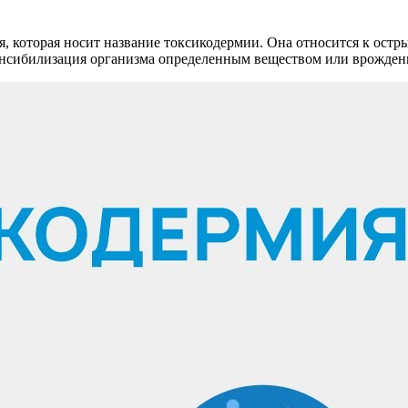
я, которая носит название токсикодермии. Она относится к ост
енсибилизация организма определенным веществом или врожденн