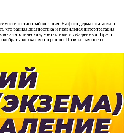
симости от типа заболевания. На фото дерматита можно
т, что ранняя диагностика и правильная интерпретация
включая атопический, контактный и себорейный. Врачи
подобрать адекватную терапию. Правильная оценка