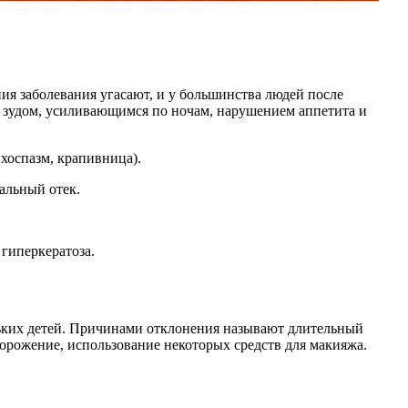
ния заболевания угасают, и у большинства людей после
 зудом, усиливающимся по ночам, нарушением аппетита и
хоспазм, крапивница).
альный отек.
гиперкератоза.
еньких детей. Причинами отклонения называют длительный
рожение, использование некоторых средств для макияжа.