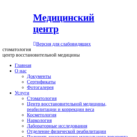
Медицинский
центр
Версия для слабовидящих
стоматология
центр восстановительной медицины
Главная
О нас
Документы
Сертификаты
Фотогалерея
Услуги
Стоматология
Центр восстановительной медицины,
реабилитации и коррекции веса
Косметология
Наркология
Лабораторные исследования
Отделение физической реабилитации
Получить консультацию мануального терапевта