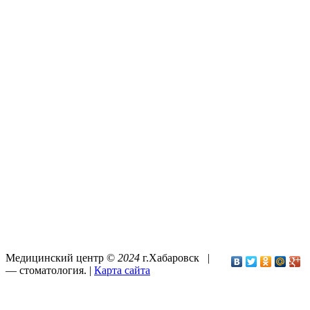
Медицинский центр ©
2024
г.Хабаровск |
—
стоматология
. |
Карта сайта