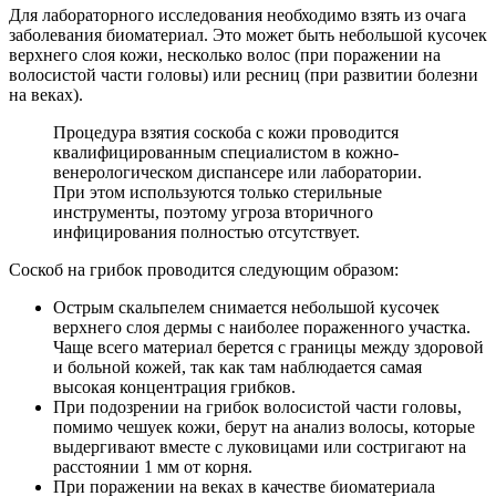
Для лабораторного исследования необходимо взять из очага
заболевания биоматериал. Это может быть небольшой кусочек
верхнего слоя кожи, несколько волос (при поражении на
волосистой части головы) или ресниц (при развитии болезни
на веках).
Процедура взятия соскоба с кожи проводится
квалифицированным специалистом в кожно-
венерологическом диспансере или лаборатории.
При этом используются только стерильные
инструменты, поэтому угроза вторичного
инфицирования полностью отсутствует.
Соскоб на грибок проводится следующим образом:
Острым скальпелем снимается небольшой кусочек
верхнего слоя дермы с наиболее пораженного участка.
Чаще всего материал берется с границы между здоровой
и больной кожей, так как там наблюдается самая
высокая концентрация грибков.
При подозрении на грибок волосистой части головы,
помимо чешуек кожи, берут на анализ волосы, которые
выдергивают вместе с луковицами или состригают на
расстоянии 1 мм от корня.
При поражении на веках в качестве биоматериала