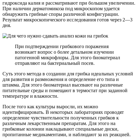
гидроксида калия и рассматривают при большом увеличении.
При наличии дерматомикоза под микроскопом удается
обнаружить грибные споры различной конфигурации.
Результат микроскопического исследования готов через 2—3
дня.
При подтверждении грибкового поражения
возникает вопрос о более детальном изучении
патогенной микрофлоры. Для этого биоматериал
отправляют на бактериальный посев.
Суть этого метода в создании для грибка идеальных условий
для развития и размножения и определение его типа и
штамма. Для этого биоматериал высевают на различные
питательные среды и помещают в термостат при заданной
температуре и влажности.
После того как культуры выросли, их можно
идентифицировать. В некоторых лабораториях проводят
определение чувствительности полученных грибков к
различным лекарственным препаратам. Для этого на
грибковые колонии накладывают специальные диски,
пропитанные медикаментами, и наблюдают за их реакцией.