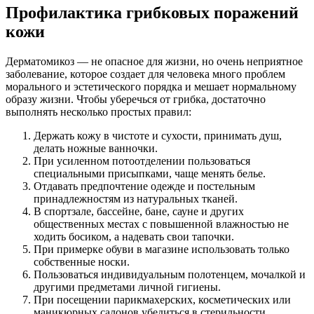
Профилактика грибковых поражений
кожи
Дерматомикоз — не опасное для жизни, но очень неприятное
заболевание, которое создает для человека много проблем
морального и эстетического порядка и мешает нормальному
образу жизни. Чтобы уберечься от грибка, достаточно
выполнять несколько простых правил:
Держать кожу в чистоте и сухости, принимать душ,
делать ножные ванночки.
При усиленном потоотделении пользоваться
специальными присыпками, чаще менять белье.
Отдавать предпочтение одежде и постельным
принадлежностям из натуральных тканей.
В спортзале, бассейне, бане, сауне и других
общественных местах с повышенной влажностью не
ходить босиком, а надевать свои тапочки.
При примерке обуви в магазине использовать только
собственные носки.
Пользоваться индивидуальным полотенцем, мочалкой и
другими предметами личной гигиены.
При посещении парикмахерских, косметических или
маникюрных салонов убедиться в стерильности