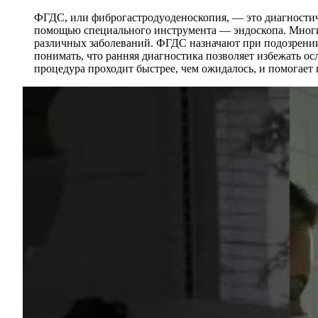
ФГДС, или фиброгастродуоденоскопия, — это диагностич
помощью специального инструмента — эндоскопа. Многие
различных заболеваний. ФГДС назначают при подозрении 
понимать, что ранняя диагностика позволяет избежать ос
процедура проходит быстрее, чем ожидалось, и помогае