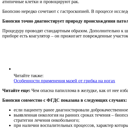
атипичные клетки и провоцируют рак.
Биопсию нередко сочетают с гастроскопией. В процессе исслед
Биопсия точно диагностирует природу происхождения патол
Процедуру проводят стандартным образом. Дополнительно к ш
приборе есть коагулятор – он прижигает поврежденные участок
Читайте также:
Особенности применения мазей от грибка на ногах
Читайте еще:
Чем опасна папиллома в желудке, как от нее изб
Биопсия совместно с ФГДС показана в следующих случаях:
если пациенту ранее диагностировали доброкачественное 
выявленная онкология на ранних сроках течения – биопс
стратегии лечения онкобольного;
при наличии воспалительных процессов, характер которы