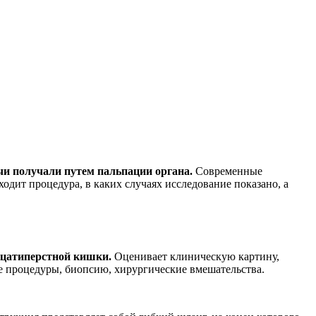
чи получали путем пальпации органа.
Современные
дит процедура, в каких случаях исследование показано, а
адцатиперстной кишки.
Оценивает клиническую картину,
е процедуры, биопсию, хирургические вмешательства.