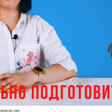
пия во сне.