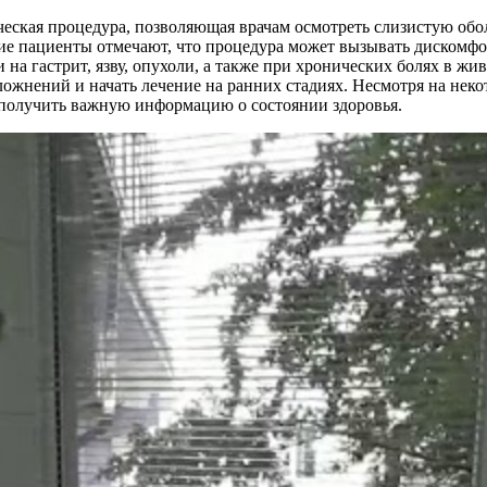
еская процедура, позволяющая врачам осмотреть слизистую обо
 пациенты отмечают, что процедура может вызывать дискомфор
на гастрит, язву, опухоли, а также при хронических болях в жи
ложнений и начать лечение на ранних стадиях. Несмотря на нек
т получить важную информацию о состоянии здоровья.