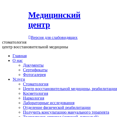
Медицинский
центр
Версия для слабовидящих
стоматология
центр восстановительной медицины
Главная
О нас
Документы
Сертификаты
Фотогалерея
Услуги
Стоматология
Центр восстановительной медицины, реабилитации
Косметология
Наркология
Лабораторные исследования
Отделение физической реабилитации
Получить консультацию мануального терапевта
Травматолог-ортопед (детский, взрослый)