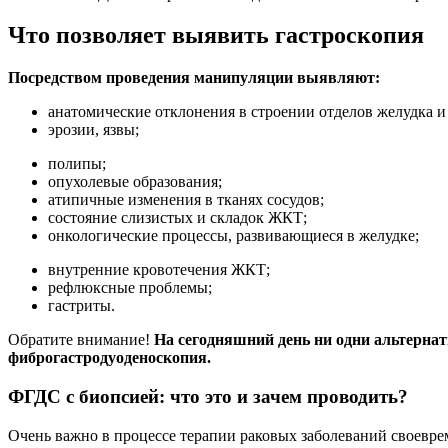
Что позволяет выявить гастроскопия
Посредством проведения манипуляции выявляют:
анатомические отклонения в строении отделов желудка и
эрозии, язвы;
полипы;
опухолевые образования;
атипичные изменения в тканях сосудов;
состояние слизистых и складок ЖКТ;
онкологические процессы, развивающиеся в желудке;
внутренние кровотечения ЖКТ;
рефлюксные проблемы;
гастриты.
Обратите внимание!
На сегодняшний день ни одни альтерна
фиброгастродуоденоскопия.
ФГДС с биопсией: что это и зачем проводить?
Очень важно в процессе терапии раковых заболеваний своевре