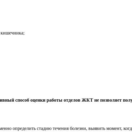
 кишечника;
тивный способ оценки работы отделов ЖКТ не позволяет пол
менно определить стадию течения болезни, выявить момент, ко