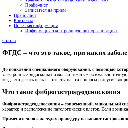
Прайс-лист
Записаться на прием
Прайс-лист
Контакты
Полезная информация
Информация о контролирующих организациях
Статьи
›
ФГДС – что это такое, при каких забол
До появления специального оборудования, с помощью кото
электронные эндоскопы позволяют иметь максимально точную ка
когда его делать нельзя – ответы на эти вопросы и другие вопр
Что такое фиброгастродуоденоскопия
Фиброгастродуоденоскопия – современный, уникальный спо
характер и расположение патологических клеток. Если возник
Применительно к желудку процедуру называют гастроскопие