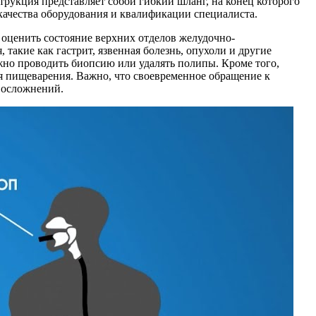
рукция представляет собой гибкий шланг, на конец которого
 качества оборудования и квалификации специалиста.
оценить состояние верхних отделов желудочно-
такие как гастрит, язвенная болезнь, опухоли и другие
ожно проводить биопсию или удалять полипы. Кроме того,
я пищеварения. Важно, что своевременное обращение к
 осложнений.