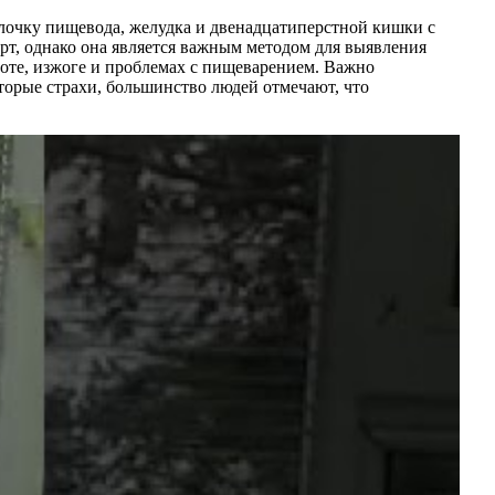
лочку пищевода, желудка и двенадцатиперстной кишки с
т, однако она является важным методом для выявления
воте, изжоге и проблемах с пищеварением. Важно
оторые страхи, большинство людей отмечают, что