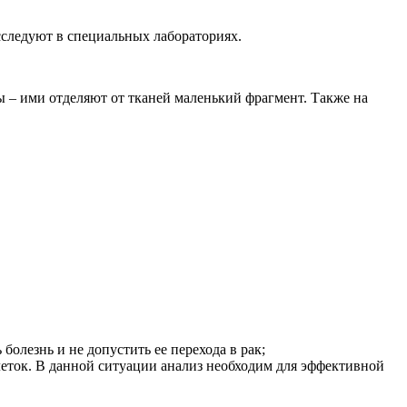
сследуют в специальных лабораториях.
– ими отделяют от тканей маленький фрагмент. Также на
олезнь и не допустить ее перехода в рак;
леток. В данной ситуации анализ необходим для эффективной