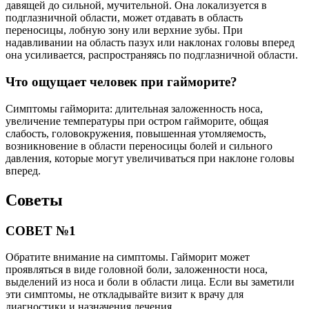
давящей до сильной, мучительной. Она локализуется в
подглазничной области, может отдавать в область
переносицы, лобную зону или верхние зубы. При
надавливании на область пазух или наклонах головы вперед
она усиливается, распространяясь по подглазничной области.
Что ощущает человек при гайморите?
Симптомы гайморита: длительная заложенность носа,
увеличение температуры при остром гайморите, общая
слабость, головокружения, повышенная утомляемость,
возникновение в области переносицы болей и сильного
давления, которые могут увеличиваться при наклоне головы
вперед.
Советы
СОВЕТ №1
Обратите внимание на симптомы. Гайморит может
проявляться в виде головной боли, заложенности носа,
выделений из носа и боли в области лица. Если вы заметили
эти симптомы, не откладывайте визит к врачу для
диагностики и назначения лечения.