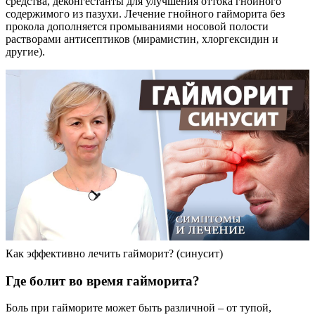
средства, деконгестанты для улучшения оттока гнойного
содержимого из пазухи. Лечение гнойного гайморита без
прокола дополняется промываниями носовой полости
растворами антисептиков (мирамистин, хлоргексидин и
другие).
Как эффективно лечить гайморит? (синусит)
Где болит во время гайморита?
Боль при гайморите может быть различной – от тупой,