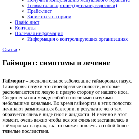
Травматолог-ортопед (детский, взрослый)
Прайс-лист
Записаться на прием
Прайс-лист
Контакты
Полезная информация
Информация о контролирующих организациях
Статьи
›
Гайморит: симптомы и лечение
Гайморит
– воспалительное заболевание гайморовых пазух.
Гайморовы пазухи это своеобразные полости, которые
располагаются по левую и правую сторону от нашего носа.
Соединены они между собой и носовыми пазухами
небольшими каналами. Во время гайморита в этих полостях
начинают размножаться бактерии, в результате чего там
образуется слизь в виде гноя и жидкости. И именно в этот
момент, очень важно чтобы вся эта слизь не застаивалась в
гайморовых пазухах, т.к. это может повлечь за собой более
тяжелые последствия.