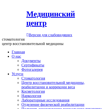
Медицинский
центр
Версия для слабовидящих
стоматология
центр восстановительной медицины
Главная
О нас
Документы
Сертификаты
Фотогалерея
Услуги
Стоматология
Центр восстановительной медицины,
реабилитации и коррекции веса
Косметология
Наркология
Лабораторные исследования
Отделение физической реабилитации
Получить консультацию мануального терапевта