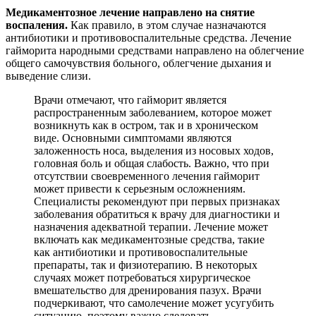
Медикаментозное лечение направлено на снятие
воспаления.
Как правило, в этом случае назначаются
антибиотики и противовоспалительные средства. Лечение
гайморита народными средствами направлено на облегчение
общего самочувствия больного, облегчение дыхания и
выведение слизи.
Врачи отмечают, что гайморит является
распространенным заболеванием, которое может
возникнуть как в остром, так и в хроническом
виде. Основными симптомами являются
заложенность носа, выделения из носовых ходов,
головная боль и общая слабость. Важно, что при
отсутствии своевременного лечения гайморит
может привести к серьезным осложнениям.
Специалисты рекомендуют при первых признаках
заболевания обратиться к врачу для диагностики и
назначения адекватной терапии. Лечение может
включать как медикаментозные средства, такие
как антибиотики и противовоспалительные
препараты, так и физиотерапию. В некоторых
случаях может потребоваться хирургическое
вмешательство для дренирования пазух. Врачи
подчеркивают, что самолечение может усугубить
ситуацию, поэтому важно следовать