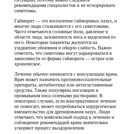
рекомендациям специалистов и не игнорировать
симптомы.
Гайморит — это воспаление гайморовых пазух, и
многие люди сталкиваются с его симптомами.
Часто отмечаются головные боли, давление в
области лица, заложенность носа и выделения из
него. Некоторые пациенты жалуются на
ухудшение обоняния и общую слабость. Важно
отметить, что симптомы могут варьироваться в
зависимости от формы гайморита — острое или
хроническое.
Лечение обычно начинается с консультации врача.
Врач может назначить противовоспалительные
препараты, антибиотики или антигистаминные
средства. Также популярны ингаляции и
промывания носа солевыми растворами. В
некоторых случаях, если консервативное лечение
не помогает, может потребоваться хирургическое
вмешательство для дренирования пазух. Люди
отмечают, что комплексный подход к лечению и
соблюдение рекомендаций врача значительно
ускоряют процесс выздоровления.