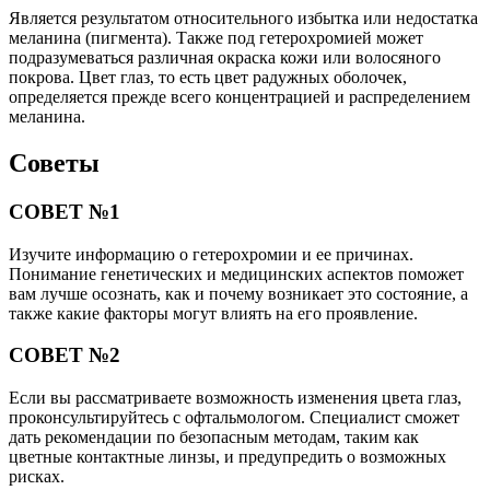
Является результатом относительного избытка или недостатка
меланина (пигмента). Также под гетерохромией может
подразумеваться различная окраска кожи или волосяного
покрова. Цвет глаз, то есть цвет радужных оболочек,
определяется прежде всего концентрацией и распределением
меланина.
Советы
СОВЕТ №1
Изучите информацию о гетерохромии и ее причинах.
Понимание генетических и медицинских аспектов поможет
вам лучше осознать, как и почему возникает это состояние, а
также какие факторы могут влиять на его проявление.
СОВЕТ №2
Если вы рассматриваете возможность изменения цвета глаз,
проконсультируйтесь с офтальмологом. Специалист сможет
дать рекомендации по безопасным методам, таким как
цветные контактные линзы, и предупредить о возможных
рисках.