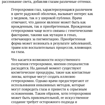
рассеивание света, добавляя глазам различные оттенки.
Гетерохромия глаз, характеризующаяся различием
в цвете радужной оболочки, вызывает интерес как
у медиков, так и у широкой публики. Врачи
отмечают, что данное явление может быть как
врожденным, так и приобретенным. Врожденная
гетерохромия чаще всего связана с генетическими
факторами, такими как мутации в генах,
отвечающих за пигментацию. Приобретенная
форма может возникать в результате заболеваний,
травм или воспалительных процессов, влияющих
на глаза.
Что касается возможности искусственного
получения гетерохромии, мнения специалистов
расходятся. На данный момент существуют
косметические процедуры, такие как контактные
линзы, которые могут создать иллюзию
гетерохромии. Однако врачи предостерегают от
использования инвазивных методов, которые
могут повредить глаза и привести к серьезным
осложнениям. Таким образом, хотя гетерохромия
может быть привлекательной, ее искусственное
создание требует осторожного подхода и