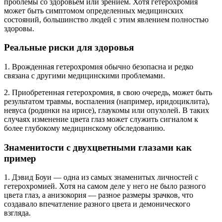
проблемы со здоровьем или зрением. Хотя гетерохромия
может быть симптомом определенных медицинских
состояний, большинство людей с этим явлением полностью
здоровы.
Реальные риски для здоровья
1. Врожденная гетерохромия обычно безопасна и редко
связана с другими медицинскими проблемами.
2. Приобретенная гетерохромия, в свою очередь, может быть
результатом травмы, воспаления (например, иридоциклита),
невуса (родинки на ирисе), глаукомы или опухолей. В таких
случаях изменение цвета глаз может служить сигналом к
более глубокому медицинскому обследованию.
Знаменитости с двухцветными глазами как
пример
1. Дэвид Боуи — одна из самых знаменитых личностей с
гетерохромией. Хотя на самом деле у него не было разного
цвета глаз, а анизокория — разное размеры зрачков, что
создавало впечатление разного цвета и демонического
взгляда.