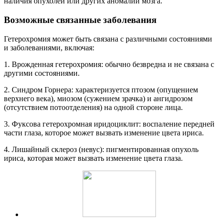
наличия опухолей или других аномалий мозга.
Возможные связанные заболевания
Гетерохромия может быть связана с различными состояниями
и заболеваниями, включая:
1. Врожденная гетерохромия: обычно безвредна и не связана с
другими состояниями.
2. Синдром Горнера: характеризуется птозом (опущением
верхнего века), миозом (сужением зрачка) и ангидрозом
(отсутствием потоотделения) на одной стороне лица.
3. Фуксова гетерохромная иридоциклит: воспаление передней
части глаза, которое может вызвать изменение цвета ириса.
4. Лишайный склероз (невус): пигментированная опухоль
ириса, которая может вызвать изменение цвета глаза.