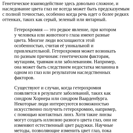
Генетическое взаимодействие здесь довольно сложное, и
наследование цвета глаз не всегда может быть предсказуемым
с полной точностью, особенно когда речь идет о более редких
оттенках, таких как серый, зеленый или янтарный.
Гетерохромия — это редкое явление, при котором
у человека или животного глаза имеют разные
цвета. Многие люди восхищаются этой
особенностью, считая её уникальной и
привлекательной. Гетерохромия может возникать
по разным причинам: генетическим факторам,
мутациям, травмам или заболеваниям. Например,
она может быть следствием недостатка меланина в
одном из глаз или результатом наследственных
факторов.
Существуют и случаи, когда гетерохромия
появляется в результате заболеваний, таких как
синдром Хорнера или синдром Ваарденбурга.
Некоторые люди интересуются возможностью
искусственно получить гетерохромию, например,
с помощью контактных линз. Хотя такие линзы
могут создать иллюзию разного цвета глаз, они не
изменяют естественный цвет радужки. Научные
методы, позволяющие изменить цвет глаз, пока