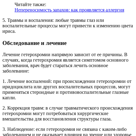
Читайте также:
Непереносимость запахов: как проявляется аллергия
5. Травмы и воспаления: любые травмы глаз или
воспалительные процессы могут привести к изменению цвета
ириса.
Обследование и лечение
Лечение гетерохромии напрямую зависит от ее причины. В
случаях, когда гетерохромия является симптомом основного
заболевания, врач будет стараться лечить основное
заболевание:
1. Лечение воспалений: при происхождении гетерохромии от
иридоциклита или других воспалительных процессов, могут
применяться стероидные и противовоспалительные глазные
капли.
2. Коррекция травм: в случае травматического происхождения
гетерохромии могут потребоваться хирургические
вмешательства для восстановления структуры глаза.
3. Наблюдение: если гетерохромия не связана с каким-либо
заболеванием и не оказывает влияния на зрение или здоровье