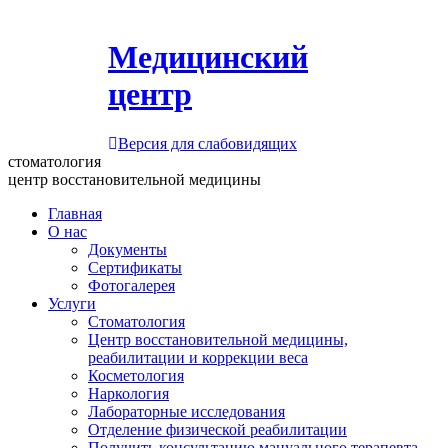
Медицинский
центр
Версия для слабовидящих
стоматология
центр восстановительной медицины
Главная
О нас
Документы
Сертификаты
Фотогалерея
Услуги
Стоматология
Центр восстановительной медицины,
реабилитации и коррекции веса
Косметология
Наркология
Лабораторные исследования
Отделение физической реабилитации
Получить консультацию мануального терапевта