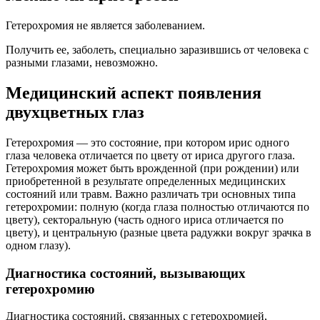
Гетерохромия не является заболеванием.
Получить ее, заболеть, специально заразившись от человека с
разными глазами, невозможно.
Медицинский аспект появления
двухцветных глаз
Гетерохромия — это состояние, при котором ирис одного
глаза человека отличается по цвету от ириса другого глаза.
Гетерохромия может быть врожденной (при рождении) или
приобретенной в результате определенных медицинских
состояний или травм. Важно различать три основных типа
гетерохромии: полную (когда глаза полностью отличаются по
цвету), секторальную (часть одного ириса отличается по
цвету), и центральную (разные цвета радужки вокруг зрачка в
одном глазу).
Диагностика состояний, вызывающих
гетерохромию
Диагностика состояний, связанных с гетерохромией,