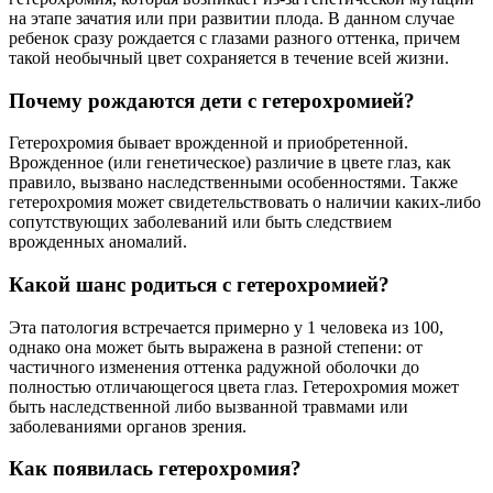
на этапе зачатия или при развитии плода. В данном случае
ребенок сразу рождается с глазами разного оттенка, причем
такой необычный цвет сохраняется в течение всей жизни.
Почему рождаются дети с гетерохромией?
Гетерохромия бывает врожденной и приобретенной.
Врожденное (или генетическое) различие в цвете глаз, как
правило, вызвано наследственными особенностями. Также
гетерохромия может свидетельствовать о наличии каких-либо
сопутствующих заболеваний или быть следствием
врожденных аномалий.
Какой шанс родиться с гетерохромией?
Эта патология встречается примерно у 1 человека из 100,
однако она может быть выражена в разной степени: от
частичного изменения оттенка радужной оболочки до
полностью отличающегося цвета глаз. Гетерохромия может
быть наследственной либо вызванной травмами или
заболеваниями органов зрения.
Как появилась гетерохромия?