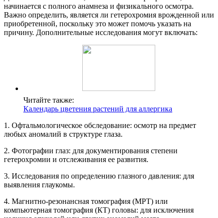
начинается с полного анамнеза и физикального осмотра.
Важно определить, является ли гетерохромия врожденной или
приобретенной, поскольку это может помочь указать на
причину. Дополнительные исследования могут включать:
Читайте также:
Календарь цветения растений для аллергика
1. Офтальмологическое обследование: осмотр на предмет
любых аномалий в структуре глаза.
2. Фотографии глаз: для документирования степени
гетерохромии и отслеживания ее развития.
3. Исследования по определению глазного давления: для
выявления глаукомы.
4. Магнитно-резонансная томография (МРТ) или
компьютерная томография (КТ) головы: для исключения