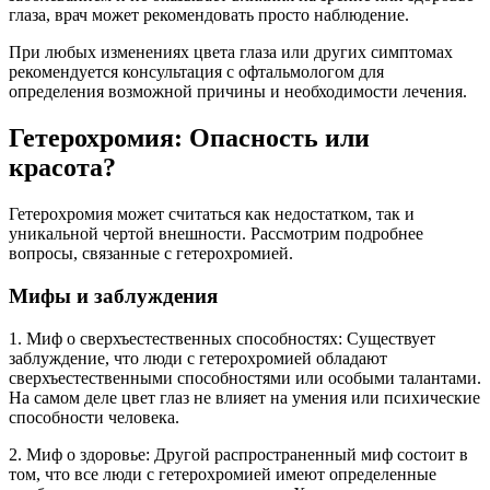
глаза, врач может рекомендовать просто наблюдение.
При любых изменениях цвета глаза или других симптомах
рекомендуется консультация с офтальмологом для
определения возможной причины и необходимости лечения.
Гетерохромия: Опасность или
красота?
Гетерохромия может считаться как недостатком, так и
уникальной чертой внешности. Рассмотрим подробнее
вопросы, связанные с гетерохромией.
Мифы и заблуждения
1. Миф о сверхъестественных способностях: Существует
заблуждение, что люди с гетерохромией обладают
сверхъестественными способностями или особыми талантами.
На самом деле цвет глаз не влияет на умения или психические
способности человека.
2. Миф о здоровье: Другой распространенный миф состоит в
том, что все люди с гетерохромией имеют определенные