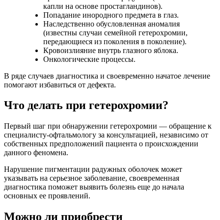
капли на основе простагландинов).
Попадание инородного предмета в глаз.
Наследственно обусловленная аномалия
(известны случаи семейной гетерохромии,
передающиеся из поколения в поколение).
Кровоизлияние внутрь глазного яблока.
Онкологические процессы.
В ряде случаев диагностика и своевременно начатое лечение
помогают избавиться от дефекта.
Что делать при гетерохромии?
Первый шаг при обнаружении гетерохромии — обращение к
специалисту-офтальмологу за консультацией, независимо от
собственных предположений пациента о происхождении
данного феномена.
Нарушение пигментации радужных оболочек может
указывать на серьезное заболевание, своевременная
диагностика поможет выявить болезнь еще до начала
основных ее проявлений.
Можно ли приобрести