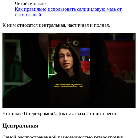
Читайте также:
Как правильно использовать салициловую мазь от
натоптышей
К ним относятся центральная, частичная и полная.
Что такое Гетерохромия?#факты #глаза #этоинтересно
Центральная
Самой распространенной разновидностью гетерохромии