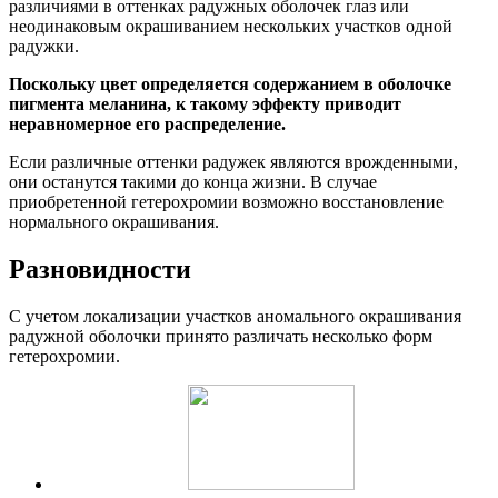
различиями в оттенках радужных оболочек глаз или
неодинаковым окрашиванием нескольких участков одной
радужки.
Поскольку цвет определяется содержанием в оболочке
пигмента меланина, к такому эффекту приводит
неравномерное его распределение.
Если различные оттенки радужек являются врожденными,
они останутся такими до конца жизни. В случае
приобретенной гетерохромии возможно восстановление
нормального окрашивания.
Разновидности
С учетом локализации участков аномального окрашивания
радужной оболочки принято различать несколько форм
гетерохромии.