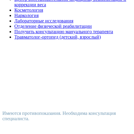
коррекции веса
Косметология
Наркология
Лабораторные исследования
Отделение физической реабилитации
Получить консультацию мануального терапевта
Травматолог-ортопед (детский, взрослый)
Имеются противопоказания. Необходима консультация
специалиста.