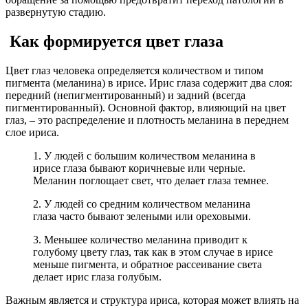
развернутую стадию.
Как формируется цвет глаза
Цвет глаз человека определяется количеством и типом
пигмента (меланина) в ирисе. Ирис глаза содержит два слоя:
передний (непигментированный) и задний (всегда
пигментированный). Основной фактор, влияющий на цвет
глаз, – это распределение и плотность меланина в переднем
слое ириса.
1. У людей с большим количеством меланина в
ирисе глаза бывают коричневые или черные.
Меланин поглощает свет, что делает глаза темнее.
2. У людей со средним количеством меланина
глаза часто бывают зелеными или ореховыми.
3. Меньшее количество меланина приводит к
голубому цвету глаз, так как в этом случае в ирисе
меньше пигмента, и обратное рассеивание света
делает ирис глаза голубым.
Важным является и структура ириса, которая может влиять на