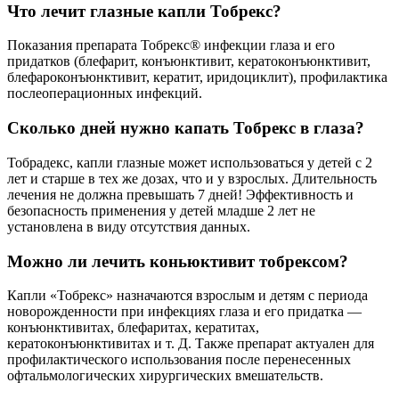
Что лечит глазные капли Тобрекс?
Показания препарата Тобрекс® инфекции глаза и его
придатков (блефарит, конъюнктивит, кератоконъюнктивит,
блефароконъюнктивит, кератит, иридоциклит), профилактика
послеоперационных инфекций.
Сколько дней нужно капать Тобрекс в глаза?
Тобрадекс, капли глазные может использоваться у детей с 2
лет и старше в тех же дозах, что и у взрослых. Длительность
лечения не должна превышать 7 дней! Эффективность и
безопасность применения у детей младше 2 лет не
установлена в виду отсутствия данных.
Можно ли лечить коньюктивит тобрексом?
Капли «Тобрекс» назначаются взрослым и детям с периода
новорожденности при инфекциях глаза и его придатка —
конъюнктивитах, блефаритах, кератитах,
кератоконъюнктивитах и т. Д. Также препарат актуален для
профилактического использования после перенесенных
офтальмологических хирургических вмешательств.