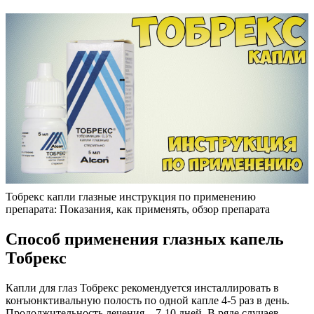
Тобрекс капли глазные инструкция по применению
препарата: Показания, как применять, обзор препарата
Способ применения глазных капель
Тобрекс
Капли для глаз Тобрекс рекомендуется инсталлировать в
конъюнктивальную полость по одной капле 4-5 раз в день.
Продолжительность лечения – 7-10 дней. В ряде случаев