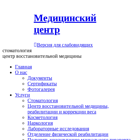
Медицинский
центр
Версия для слабовидящих
стоматология
центр восстановительной медицины
Главная
О нас
Документы
Сертификаты
Фотогалерея
Услуги
Стоматология
Центр восстановительной медицины,
реабилитации и коррекции веса
Косметология
Наркология
Лабораторные исследования
Отделение физической реабилитации
Получить консультацию мануального терапевта