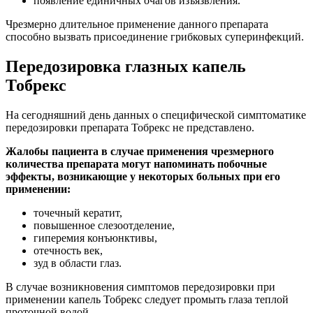
появление единичных очагов изъязвления.
Чрезмерно длительное применение данного препарата
способно вызвать присоединение грибковых суперинфекций.
Передозировка глазных капель
Тобрекс
На сегодняшний день данных о специфической симптоматике
передозировки препарата Тобрекс не представлено.
Жалобы пациента в случае применения чрезмерного
количества препарата могут напоминать побочные
эффекты, возникающие у некоторых больных при его
применении:
точечный кератит,
повышенное слезоотделение,
гиперемия конъюнктивы,
отечность век,
зуд в области глаз.
В случае возникновения симптомов передозировки при
применении капель Тобрекс следует промыть глаза теплой
проточной водой.