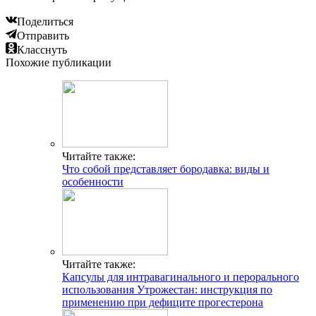
Поделиться
Отправить
Класснуть
Похожие публикации
Читайте также:
Что собой представляет бородавка: виды и
особенности
Читайте также:
Капсулы для интравагинального и перорального
использования Утрожестан: инструкция по
применению при дефиците прогестерона