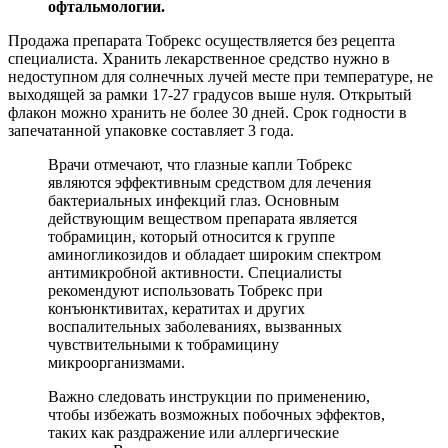
офтальмологии.
Продажа препарата Тобрекс осуществляется без рецепта
специалиста. Хранить лекарственное средство нужно в
недоступном для солнечных лучей месте при температуре, не
выходящей за рамки 17-27 градусов выше нуля. Открытый
флакон можно хранить не более 30 дней. Срок годности в
запечатанной упаковке составляет 3 года.
Врачи отмечают, что глазные капли Тобрекс
являются эффективным средством для лечения
бактериальных инфекций глаз. Основным
действующим веществом препарата является
тобрамицин, который относится к группе
аминогликозидов и обладает широким спектром
антимикробной активности. Специалисты
рекомендуют использовать Тобрекс при
конъюнктивитах, кератитах и других
воспалительных заболеваниях, вызванных
чувствительными к тобрамицину
микроорганизмами.
Важно следовать инструкции по применению,
чтобы избежать возможных побочных эффектов,
таких как раздражение или аллергические