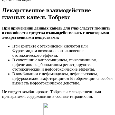
Лекарственное взаимодействие
глазных капель Тобрекс
При применении данных капель для глаз следует помнить
о способности средства взаимодействовать с некоторыми
лекарственными веществами:
При контакте с этакриновой кислотой или
Фуросемидом возможно возникновение
ототоксического эффекта.
В сочетании с капреомицином, тейкопланином,
цефепимом, карбоплатином регистрируются
ототоксический и нефротоксические эффекты.
В комбинации с цефамандолом, цефаперазоном,
цефуроксимом, амфотерицином B тобрамицин способен
вызывать нефротоксическое действие.
Не следует комбинировать Тобрекс и с лекарственными
препаратами, содержащими в составе тетрациклин.