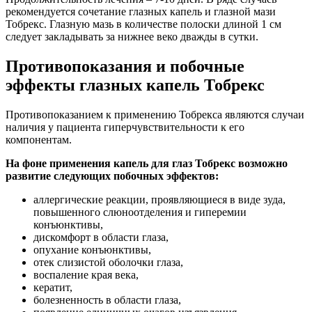
рекомендуется сочетание глазных капель и глазной мази
Тобрекс. Глазную мазь в количестве полоски длиной 1 см
следует закладывать за нижнее веко дважды в сутки.
Противопоказания и побочные
эффекты глазных капель Тобрекс
Противопоказанием к применению Тобрекса являются случаи
наличия у пациента гиперчувствительности к его
компонентам.
На фоне применения капель для глаз Тобрекс возможно
развитие следующих побочных эффектов:
аллергические реакции, проявляющиеся в виде зуда,
повышенного слюноотделения и гиперемии
конъюнктивы,
дискомфорт в области глаза,
опухание конъюнктивы,
отек слизистой оболочки глаза,
воспаление края века,
кератит,
болезненность в области глаза,