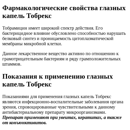
Фармакологические свойства глазных
капель Тобрекс
Тобрамицин имеет широкий спектр действия. Его
бактерицидное влияние обусловлено способностью нарушать
белковый синтез и проницаемость цитоплазматической
мембраны микробной клетки.
Данное лекарственное вещество активно по отношению к
грамотрицательным бактериям и ряду грамположительных
штаммов.
Показания к применению глазных
капель Тобрекс
Показаниями для применения глазных капель Тобрекс
являются инфекционно-воспалительные заболевания органа
зрения, спровоцированные чувствительными к данному
антибактериальному препарату микроорганизмами.
Препарат применяют при увеитах, кератитах, а также
от конъюнктивитов.