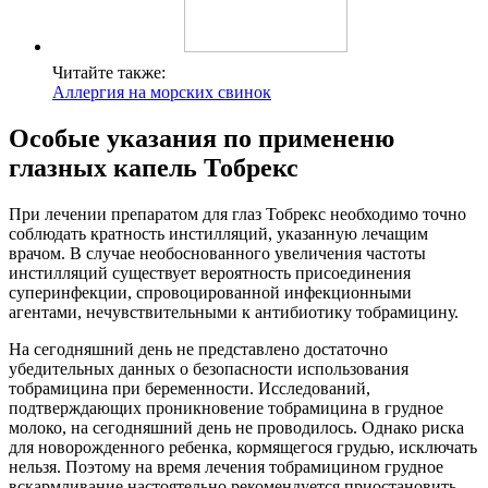
Читайте также:
Аллергия на морских свинок
Особые указания по примененю
глазных капель Тобрекс
При лечении препаратом для глаз Тобрекс необходимо точно
соблюдать кратность инстилляций, указанную лечащим
врачом. В случае необоснованного увеличения частоты
инстилляций существует вероятность присоединения
суперинфекции, спровоцированной инфекционными
агентами, нечувствительными к антибиотику тобрамицину.
На сегодняшний день не представлено достаточно
убедительных данных о безопасности использования
тобрамицина при беременности. Исследований,
подтверждающих проникновение тобрамицина в грудное
молоко, на сегодняшний день не проводилось. Однако риска
для новорожденного ребенка, кормящегося грудью, исключать
нельзя. Поэтому на время лечения тобрамицином грудное
вскармливание настоятельно рекомендуется приостановить.