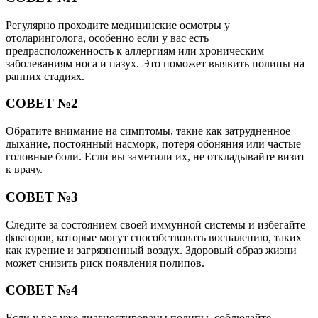
Регулярно проходите медицинские осмотры у
отоларинголога, особенно если у вас есть
предрасположенность к аллергиям или хроническим
заболеваниям носа и пазух. Это поможет выявить полипы на
ранних стадиях.
СОВЕТ №2
Обратите внимание на симптомы, такие как затрудненное
дыхание, постоянный насморк, потеря обоняния или частые
головные боли. Если вы заметили их, не откладывайте визит
к врачу.
СОВЕТ №3
Следите за состоянием своей иммунной системы и избегайте
факторов, которые могут способствовать воспалению, таких
как курение и загрязненный воздух. Здоровый образ жизни
может снизить риск появления полипов.
СОВЕТ №4
Если у вас уже диагностированы полипы, соблюдайте