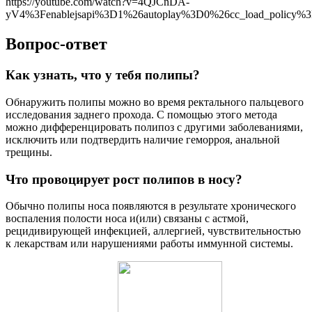
https://youtube.com/watch?v=4QJCnDA-
yV4%3Fenablejsapi%3D1%26autoplay%3D0%26cc_load_policy
Вопрос-ответ
Как узнать, что у тебя полипы?
Обнаружить полипы можно во время ректального пальцевого
исследования заднего прохода. С помощью этого метода
можно дифференцировать полипоз с другими заболеваниями,
исключить или подтвердить наличие геморроя, анальной
трещины.
Что провоцирует рост полипов в носу?
Обычно полипы носа появляются в результате хронического
воспаления полости носа и(или) связаны с астмой,
рецидивирующей инфекцией, аллергией, чувствительностью
к лекарствам или нарушениями работы иммунной системы.