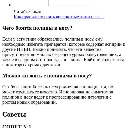
Читайте также:
Как правильно снять контактные линзы с глаз
Чего боятся полипы в носу?
Если у астматика образовались полипы в носу, ему
необходимо избегать препаратов, которые содержат аспирин и
другие НПВП. Важно понимать, что эти вещества
присутствуют во многих безрецептурных болеутоляющих, а
также в средствах от простуды и гриппа. Ещё они содержатся
в некоторых кремах для кожи.
Можно ли жить с полипами в носу?
О заболевании Болезнь не угрожает жизни пациента, но
может ухудшать ее качество. Игнорирование симптомов
полипов в носу ведет к прогрессированию патологии с
ростом новых образований.
Советы
СОВЕТ №1