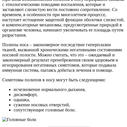
с этиологическими поводами воспаления, которые и
заставляют слизистую вести постоянно сопротивление. Со
временем, в особенности при многолетнем процессе,
наступает истощение защитной функции оболочки слизистой,
и компенсаторные механизмы, предусмотренные природой в
организме человека, начинают увеличивать ее площадь путем
разрастания.
Полипы носа – закономерное последствие гиперплазии
тканей, вызванной хроническими негативными состояниями
носовой полости. Можно считать, что это – ожидаемый и
закономерный результат пренебрежения своим здоровьем и
игнорирования негативных симптомов, которые подавала
иммунная система, пытаясь добиться лечения и помощи.
Симптомы полипов в носу могут быть следующими:
исчезновение нормального дыхания,
дискомфорт,
одышка,
сужение носовых отверстий,
сопутствующие головные боли.