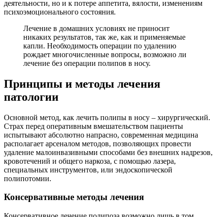
деятельности, но и к потере аппетита, вялости, изменениям
психоэмоционального состояния.
Лечение в домашних условиях не приносит
никаких результатов, так же, как и применяемые
капли. Необходимость операции по удалению
рождает многочисленные вопросы, возможно ли
лечение без операции полипов в носу.
Принципы и методы лечения
патологии
Основной метод, как лечить полипы в носу – хирургический.
Страх перед оперативным вмешательством пациенты
испытывают абсолютно напрасно, современная медицина
располагает арсеналом методов, позволяющих провести
удаление малоинвазивными способами без внешних надрезов,
кровотечений и общего наркоза, с помощью лазера,
специальных инструментов, или эндоскопической
полипотомии.
Консервативные методы лечения
Консервативное лечение полипоза возможно лишь в том