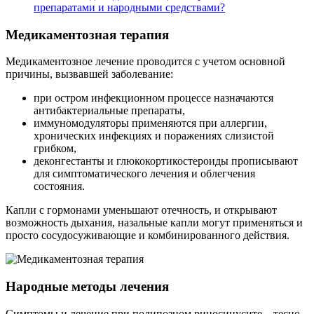
препаратами и народными средствами?
Медикаментозная терапия
Медикаментозное лечение проводится с учетом основной
причины, вызвавшей заболевание:
при остром инфекционном процессе назначаются
антибактериальные препараты,
иммуномодуляторы применяются при аллергии,
хронических инфекциях и поражениях слизистой
грибком,
деконгестанты и глюкокортикостероиды прописывают
для симптоматического лечения и облегчения
состояния.
Капли с гормонами уменьшают отечность, и открывают
возможность дыхания, назальные капли могут применяться и
просто сосудосуживающие и комбинированного действия.
Народные методы лечения
Симптомы и лечение при полипозном риносинусите – тесно