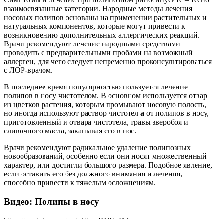
взаимосвязанные категории. Народные методы лечения
носовых полипов основаны на применении растительных и
натуральных компонентов, которые могут привести к
возникновению дополнительных аллергических реакций.
Врачи рекомендуют лечение народными средствами
проводить с предварительными пробами на возможный
аллерген, для чего следует непременно проконсультироваться
с ЛОР-врачом.
В последнее время популярностью пользуется лечение
полипов в носу чистотелом. В основном используется отвар
из цветков растения, которым промывают носовую полость,
но иногда используют раствор чистотел
а
от полипов в носу,
приготовленный и отвара чистотела, травы зверобоя и
сливочного масла, закапывая его в нос.
Врачи рекомендуют радикальное удаление полипозных
новообразований, особенно если они носят множественный
характер, или достигли большого размера. Подобное явление,
если оставить его без должного внимания и лечения,
способно привести к тяжелым осложнениям.
Видео: Полипы в носу