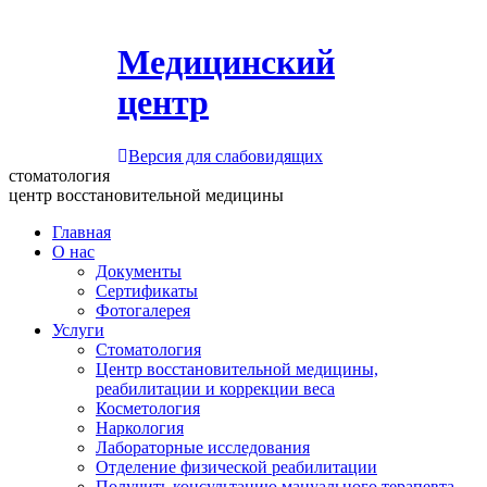
Медицинский
центр
Версия для слабовидящих
стоматология
центр восстановительной медицины
Главная
О нас
Документы
Сертификаты
Фотогалерея
Услуги
Стоматология
Центр восстановительной медицины,
реабилитации и коррекции веса
Косметология
Наркология
Лабораторные исследования
Отделение физической реабилитации
Получить консультацию мануального терапевта