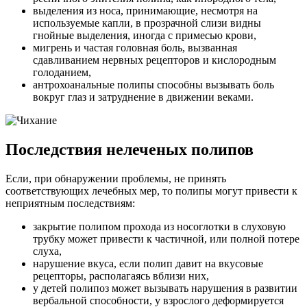
выделения из носа, принимающие, несмотря на
используемые капли, в прозрачной слизи видны
гнойные выделения, иногда с примесью крови,
мигрень и частая головная боль, вызванная
сдавливанием нервных рецепторов и кислородным
голоданием,
антрохоанальные полипы способны вызывать боль
вокруг глаз и затруднение в движении веками.
Последствия нелеченых полипов
Если, при обнаружении проблемы, не принять
соответствующих лечебных мер, то полипы могут привести к
неприятным последствиям:
закрытие полипом прохода из носоглотки в слуховую
трубку может привести к частичной, или полной потере
слуха,
нарушение вкуса, если полип давит на вкусовые
рецепторы, располагаясь вблизи них,
у детей полипоз может вызывать нарушения в развитии
вербальной способности, у взрослого деформируется