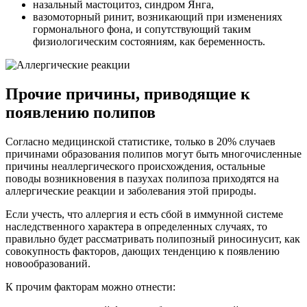
назальный мастоцитоз, синдром Янга,
вазомоторный ринит, возникающий при изменениях
гормонального фона, и сопутствующий таким
физиологическим состояниям, как беременность.
Прочие причины, приводящие к
появлению полипов
Согласно медицинской статистике, только в 20% случаев
причинами образования полипов могут быть многочисленные
причины неаллергического происхождения, остальные
поводы возникновения в пазухах полипоза приходятся на
аллергические реакции и заболевания этой природы.
Если учесть, что аллергия и есть сбой в иммунной системе
наследственного характера в определенных случаях, то
правильно будет рассматривать полипозный риносинусит, как
совокупность факторов, дающих тенденцию к появлению
новообразований.
К прочим факторам можно отнести: