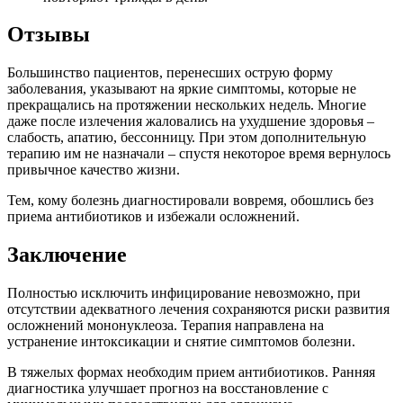
Отзывы
Большинство пациентов, перенесших острую форму
заболевания, указывают на яркие симптомы, которые не
прекращались на протяжении нескольких недель. Многие
даже после излечения жаловались на ухудшение здоровья –
слабость, апатию, бессонницу. При этом дополнительную
терапию им не назначали – спустя некоторое время вернулось
привычное качество жизни.
Тем, кому болезнь диагностировали вовремя, обошлись без
приема антибиотиков и избежали осложнений.
Заключение
Полностью исключить инфицирование невозможно, при
отсутствии адекватного лечения сохраняются риски развития
осложнений мононуклеоза. Терапия направлена на
устранение интоксикации и снятие симптомов болезни.
В тяжелых формах необходим прием антибиотиков. Ранняя
диагностика улучшает прогноз на восстановление с