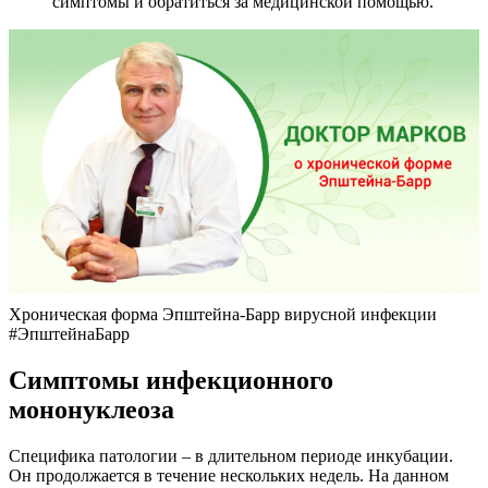
симптомы и обратиться за медицинской помощью.
Хроническая форма Эпштейна-Барр вирусной инфекции
#ЭпштейнаБарр
Симптомы инфекционного
мононуклеоза
Специфика патологии – в длительном периоде инкубации.
Он продолжается в течение нескольких недель. На данном