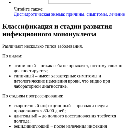
Читайте также:
Дисгидротическая экзема: причины, симптомы, лечение
Классификация и стадии развития
инфекционного мононуклеоза
Различают несколько типов заболевания.
По видам:
атипичный – никак себя не проявляет, поэтому сложно
диагностируется;
типичный – имеет характерные симптомы и
патологические изменения крови, что видно при
лабораторной диагностике.
По стадиям прогрессирования:
скоротечный инфекционный – признаки недуга
продолжаются 80-90 дней;
длительный – до полного восстановления требуется
полгода;
рецидивирующий – после излечения инфекция