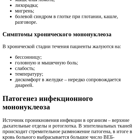
лихорадка;
мигрень;
болевой синдром в глотке при глотании, кашле,
разговоре.
Симптомы хронического мононуклеоза
В хронической стадии течения пациенты жалуются на:
бессонницу;
головную и мышечную боль;
слабость;
температуру;
дискомфорт в желудке – нередко сопровождается
диареей.
Патогенез инфекционного
мононуклеоза
Источник проникновения инфекции в организм – верхние
дыхательные отделы и ротоглотка. В эпителиальных тканей
происходит стремительное размножение патогена, в итоге в
кровь больного выбрасывается большое число ВЕБ-