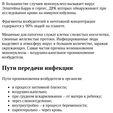
В большинстве случаев мононуклеоз вызывает вирус
Эпштейна-Барра и герпес, ДРК которых обнаруживают при
исследовании крови на иммуноглобулины.
Фрагменты возбудителей в ничтожной концентрации
содержатся у 90% людей на планете.
Мишенью для патогена служат клетки слизистых носоглотки,
слюнные железистые протоки. Инфицированные люди
выделяют в атмосферу вирус в большом количестве, заражая
окружающих. Самая частая причина возникновения
мононуклеоза – воздушно-капельное проникновение
возбудителя.
Пути передачи инфекции
Пути проникновения возбудителя в организм:
в процессе интимной близости;
воздушно-капельно;
при грудном вскармливании – от матери к ребенку;
через слюноотделение;
внутриутробно – в процессе беременности;
парентерально – через кровь.