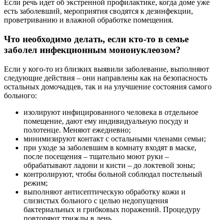
Если речь идет об экстренной профилактике, когда доме уже
есть заболевший, мероприятия сводятся к дезинфекции,
проветриванию и влажной обработке помещения.
Что необходимо делать, если кто-то в семье
заболел инфекционным мононуклеозом?
Если у кого-то из близких выявили заболевание, выполняют
следующие действия – они направлены как на безопасность
остальных домочадцев, так и на улучшение состояния самого
больного:
изолируют инфицированного человека в отдельное
помещение, дают ему индивидуальную посуду и
полотенце. Меняют ежедневно;
минимизируют контакт с остальными членами семьи;
при уходе за заболевшим в комнату входят в маске,
после посещения – тщательно моют руки –
обрабатывают ладони и кисти – до локтевой зоны;
контролируют, чтобы больной соблюдал постельный
режим;
выполняют антисептическую обработку кожи и
слизистых больного с целью недопущения
бактериальных и грибковых поражений. Процедуру
повторяют трижды в день.