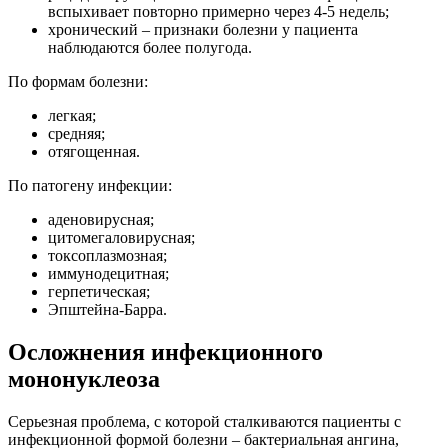
вспыхивает повторно примерно через 4-5 недель;
хронический – признаки болезни у пациента
наблюдаются более полугода.
По формам болезни:
легкая;
средняя;
отягощенная.
По патогену инфекции:
аденовирусная;
цитомегаловирусная;
токсоплазмозная;
иммунодецитная;
герпетическая;
Эпштейна-Барра.
Осложнения инфекционного
мононуклеоза
Серьезная проблема, с которой сталкиваются пациенты с
инфекционной формой болезни – бактериальная ангина,