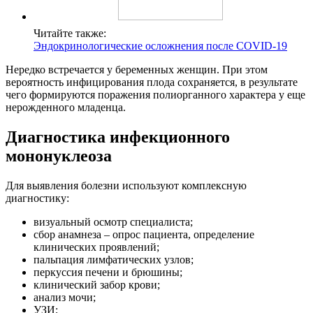
Читайте также:
Эндокринологические осложнения после COVID-19
Нередко встречается у беременных женщин. При этом
вероятность инфицирования плода сохраняется, в результате
чего формируются поражения полиорганного характера у еще
нерожденного младенца.
Диагностика инфекционного
мононуклеоза
Для выявления болезни используют комплексную
диагностику:
визуальный осмотр специалиста;
сбор анамнеза – опрос пациента, определение
клинических проявлений;
пальпация лимфатических узлов;
перкуссия печени и брюшины;
клинический забор крови;
анализ мочи;
УЗИ;