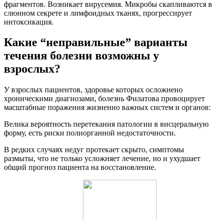
фрагментов. Возникает вирусемия. Микробы скапливаются в
слюнном секрете и лимфоидных тканях, прогрессирует
интоксикация.
Какие “неправильные” варианты
течения болезни возможны у
взрослых?
У взрослых пациентов, здоровье которых осложнено
хроническими диагнозами, болезнь Филатова провоцирует
масштабные поражения жизненно важных систем и органов:
Велика вероятность перетекания патологии в висцеральную
форму, есть риски полиорганной недостаточности.
В редких случаях недуг протекает скрыто, симптомы
размыты, что не только усложняет лечение, но и ухудшает
общий прогноз пациента на восстановление.