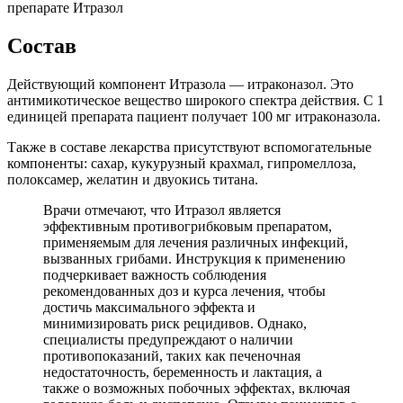
Состав
Действующий компонент Итразола — итраконазол. Это
антимикотическое вещество широкого спектра действия. С 1
единицей препарата пациент получает 100 мг итраконазола.
Также в составе лекарства присутствуют вспомогательные
компоненты: сахар, кукурузный крахмал, гипромеллоза,
полоксамер, желатин и двуокись титана.
Врачи отмечают, что Итразол является
эффективным противогрибковым препаратом,
применяемым для лечения различных инфекций,
вызванных грибами. Инструкция к применению
подчеркивает важность соблюдения
рекомендованных доз и курса лечения, чтобы
достичь максимального эффекта и
минимизировать риск рецидивов. Однако,
специалисты предупреждают о наличии
противопоказаний, таких как печеночная
недостаточность, беременность и лактация, а
также о возможных побочных эффектах, включая