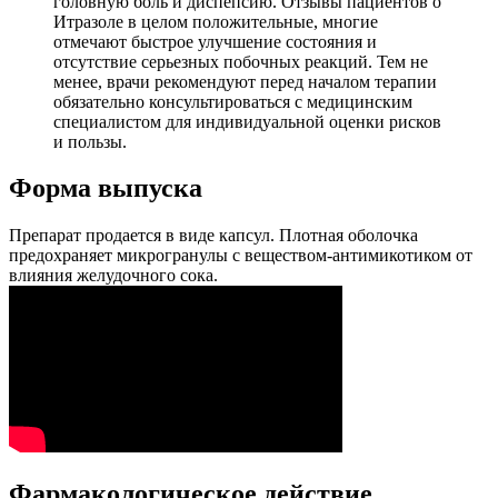
головную боль и диспепсию. Отзывы пациентов о
Итразоле в целом положительные, многие
отмечают быстрое улучшение состояния и
отсутствие серьезных побочных реакций. Тем не
менее, врачи рекомендуют перед началом терапии
обязательно консультироваться с медицинским
специалистом для индивидуальной оценки рисков
и пользы.
Форма выпуска
Препарат продается в виде капсул. Плотная оболочка
предохраняет микрогранулы с веществом-антимикотиком от
влияния желудочного сока.
Фармакологическое действие