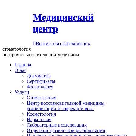
Медицинский
центр
Версия для слабовидящих
стоматология
центр восстановительной медицины
Главная
О нас
Документы
Сертификаты
Фотогалерея
Услуги
Стоматология
Центр восстановительной медицины,
реабилитации и коррекции веса
Косметология
Наркология
Лабораторные исследования
Отделение физической реабилитации
Получить консультацию мануального терапевта