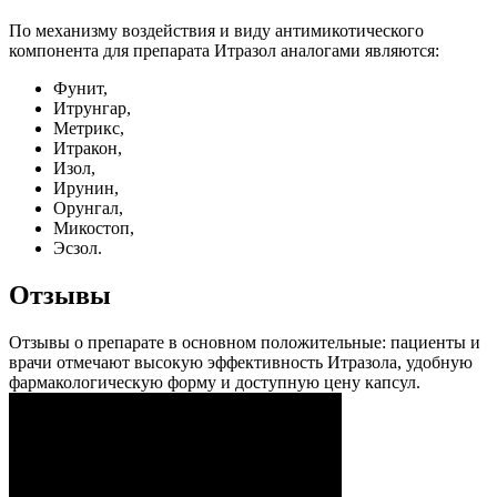
По механизму воздействия и виду антимикотического
компонента для препарата Итразол аналогами являются:
Фунит,
Итрунгар,
Метрикс,
Итракон,
Изол,
Ирунин,
Орунгал,
Микостоп,
Эсзол.
Отзывы
Отзывы о препарате в основном положительные: пациенты и
врачи отмечают высокую эффективность Итразола, удобную
фармакологическую форму и доступную цену капсул.