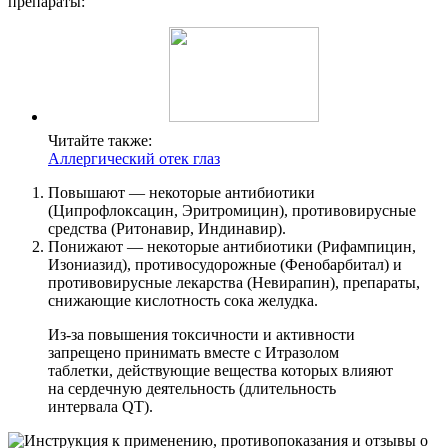
препараты:
Читайте также:
Аллергический отек глаз
Повышают — некоторые антибиотики
(Ципрофлоксацин, Эритромицин), противовирусные
средства (Ритонавир, Индинавир).
Понижают — некоторые антибиотики (Рифампицин,
Изониазид), противосудорожные (Фенобарбитал) и
противовирусные лекарства (Невирапин), препараты,
снижающие кислотность сока желудка.
Из-за повышения токсичности и активности
запрещено принимать вместе с Итразолом
таблетки, действующие вещества которых влияют
на сердечную деятельность (длительность
интервала QT).