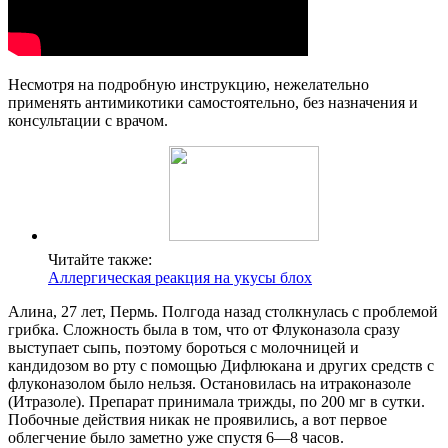
Несмотря на подробную инструкцию, нежелательно
применять антимикотики самостоятельно, без назначения и
консультации с врачом.
Читайте также:
Аллергическая реакция на укусы блох
Алина, 27 лет, Пермь. Полгода назад столкнулась с проблемой
грибка. Сложность была в том, что от Флуконазола сразу
выступает сыпь, поэтому бороться с молочницей и
кандидозом во рту с помощью Дифлюкана и других средств с
флуконазолом было нельзя. Остановилась на итраконазоле
(Итразоле). Препарат принимала трижды, по 200 мг в сутки.
Побочные действия никак не проявились, а вот первое
облегчение было заметно уже спустя 6—8 часов.