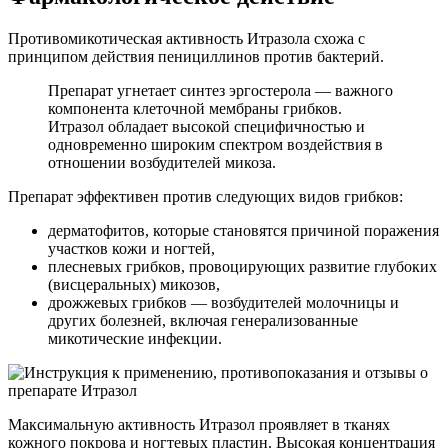
Противомикотическая активность Итразола схожа с
принципом действия пенициллинов против бактерий.
Препарат угнетает синтез эргостерола — важного
компонента клеточной мембраны грибков.
Итразол обладает высокой специфичностью и
одновременно широким спектром воздействия в
отношении возбудителей микоза.
Препарат эффективен против следующих видов грибков:
дерматофитов, которые становятся причиной поражения
участков кожи и ногтей,
плесневых грибков, провоцирующих развитие глубоких
(висцеральных) микозов,
дрожжевых грибков — возбудителей молочницы и
других болезней, включая генерализованные
микотические инфекции.
Максимальную активность Итразол проявляет в тканях
кожного покрова и ногтевых пластин. Высокая концентрация