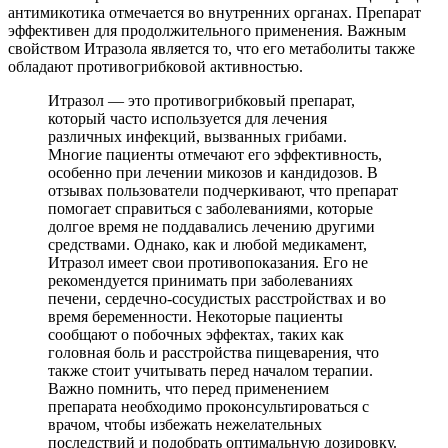
антимикотика отмечается во внутренних органах. Препарат
эффективен для продолжительного применения. Важным
свойством Итразола является то, что его метаболиты также
обладают противогрибковой активностью.
Итразол — это противогрибковый препарат,
который часто используется для лечения
различных инфекций, вызванных грибами.
Многие пациенты отмечают его эффективность,
особенно при лечении микозов и кандидозов. В
отзывах пользователи подчеркивают, что препарат
помогает справиться с заболеваниями, которые
долгое время не поддавались лечению другими
средствами. Однако, как и любой медикамент,
Итразол имеет свои противопоказания. Его не
рекомендуется принимать при заболеваниях
печени, сердечно-сосудистых расстройствах и во
время беременности. Некоторые пациенты
сообщают о побочных эффектах, таких как
головная боль и расстройства пищеварения, что
также стоит учитывать перед началом терапии.
Важно помнить, что перед применением
препарата необходимо проконсультироваться с
врачом, чтобы избежать нежелательных
последствий и подобрать оптимальную дозировку.