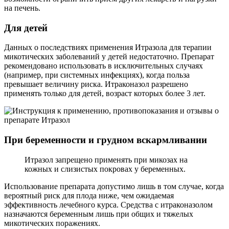
на печень.
Для детей
Данных о последствиях применения Итразола для терапии
микотических заболеваний у детей недостаточно. Препарат
рекомендовано использовать в исключительных случаях
(например, при системных инфекциях), когда польза
превышает величину риска. Итраконазол разрешено
применять только для детей, возраст которых более 3 лет.
При беременности и грудном вскармливании
Итразол запрещено применять при микозах на
кожных и слизистых покровах у беременных.
Использование препарата допустимо лишь в том случае, когда
вероятный риск для плода ниже, чем ожидаемая
эффективность лечебного курса. Средства с итраконазолом
назначаются беременным лишь при общих и тяжелых
микотических поражениях.