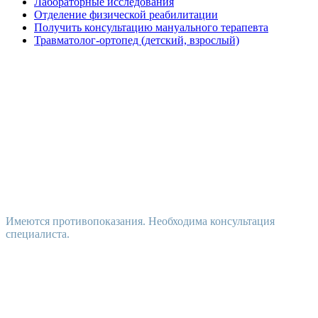
Лабораторные исследования
Отделение физической реабилитации
Получить консультацию мануального терапевта
Травматолог-ортопед (детский, взрослый)
Имеются противопоказания. Необходима консультация
специалиста.