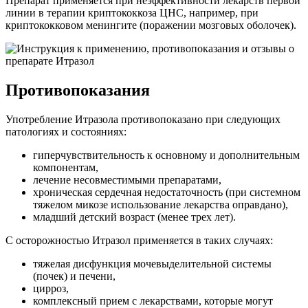
Препарат применяется при неэффективности лекарств первой
линии в терапии криптококкоза ЦНС, например, при
криптококковом менингите (поражении мозговых оболочек).
Противопоказания
Употребление Итразола противопоказано при следующих
патологиях и состояниях:
гиперчувствительность к основному и дополнительным
компонентам,
лечение несовместимыми препаратами,
хроническая сердечная недостаточность (при системном
тяжелом микозе использование лекарства оправдано),
младший детский возраст (менее трех лет).
С осторожностью Итразол применяется в таких случаях:
тяжелая дисфункция мочевыделительной системы
(почек) и печени,
цирроз,
комплексный прием с лекарствами, которые могут