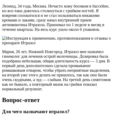
Леонид, 34 года, Москва. Нечасто хожу босиком в бассейне,
но все-таки довелось столкнуться с грибком ногтей. Я
вовремя спохватился и не стал пользоваться никакими
кремами и лаками, сразу начал внутренний прием
антимикотика Итразола. Принимал по 1 неделе в месяц в
течение квартала. На весь курс ушло около 6 упаковок.
Мария, 26 лет, Нижний Новгород. Итразол мне назначил
гинеколог для лечения острой молочницы. Дозировка была
подобрана небольшая, общая длительность курса — 3 дня. В
первый день дополнительно сделала промывание
ромашковым отваром, чтобы убрать неприятные выделения,
на второй уже этого делать не пришлось, так как они были
очень скудными, а зуд — слабым. На третий день симптомов
как не бывало, а повторный мазок на грибки показал
нормальный результат.
Вопрос-ответ
Для чего назначают итразол?