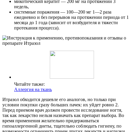
микотический кератит — 200 мг на протяжении 3
недель,
системные поражения — 100—200 мг 1—2 раза
ежедневно и без перерывов на протяжении периода от 1
месяца до 1 года (зависит от возбудителя и тяжести
протекания процесса).
Читайте также:
Аллергия на ткань
Итразол обходится дешевле его аналогов, но только при
условии покупки сразу больших пачек: их уйдет ровно 2.
Перед приемом врач должен провести исследование ногтя,
так как лекарство нельзя назначать как препарат выбора. Во
время применения желательно придерживаться
гипоаллергенной диеты, тщательно соблюдать гигиену, по
возможности ограничить прием других лекарств и нагрузки