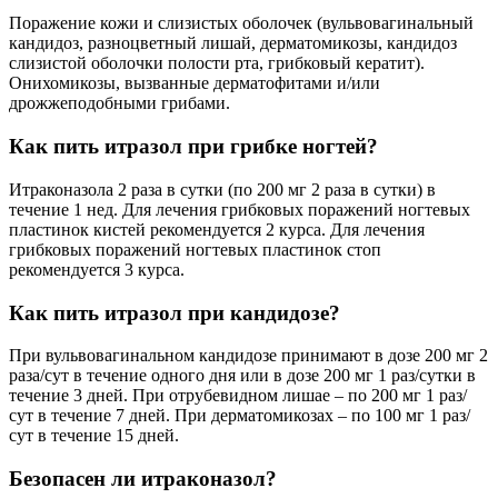
Поражение кожи и слизистых оболочек (вульвовагинальный
кандидоз, разноцветный лишай, дерматомикозы, кандидоз
слизистой оболочки полости рта, грибковый кератит).
Онихомикозы, вызванные дерматофитами и/или
дрожжеподобными грибами.
Как пить итразол при грибке ногтей?
Итраконазола 2 раза в сутки (по 200 мг 2 раза в сутки) в
течение 1 нед. Для лечения грибковых поражений ногтевых
пластинок кистей рекомендуется 2 курса. Для лечения
грибковых поражений ногтевых пластинок стоп
рекомендуется 3 курса.
Как пить итразол при кандидозе?
При вульвовагинальном кандидозе принимают в дозе 200 мг 2
раза/сут в течение одного дня или в дозе 200 мг 1 раз/сутки в
течение 3 дней. При отрубевидном лишае – по 200 мг 1 раз/
сут в течение 7 дней. При дерматомикозах – по 100 мг 1 раз/
сут в течение 15 дней.
Безопасен ли итраконазол?