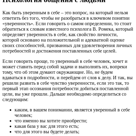
Как быть уверенным в себе – это вопрос, на который нельзя
ответить без того, чтобы не разобраться в ключевом понятии
«уверенность». Если говорить о самом определении, то стоит
обратиться к словам известного психолога В. Ромека, который
определяет уверенность в себе, как свойство личности,
которой основано на положительной и адекватной оценке
своих способностей, призванных для удовлетворения личных
потребностей и достижения поставленных себе целей.
Если говорить проще, то уверенный в себе человек, хочет и
может ставить перед собой задачи и выполнять их, вопреки
тому, что об этом думают окружающие. Но, не будем
вдаваться в подробности, и перейдем от слов к делу. И так, вы
решили развить в себе чувство уверенности, если это так, то
первый этап осознания потребности добиться поставленной
цели, вы уже прошли. Дальше необходимо определиться со
следующим:
каким, в вашем понимании, является уверенный в себе
человек;
что именно вы хотите приобрести;
какая база у вас для этого есть;
что для этого вы будете делать;