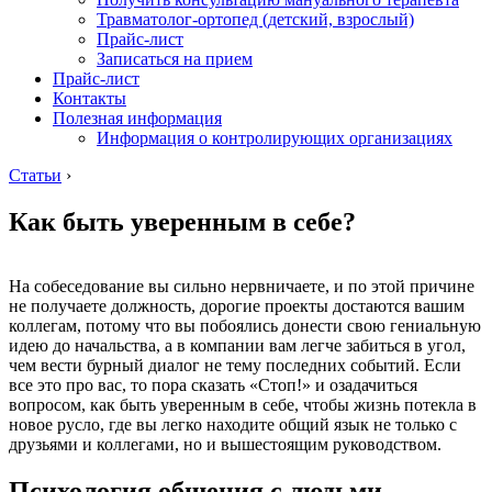
Травматолог-ортопед (детский, взрослый)
Прайс-лист
Записаться на прием
Прайс-лист
Контакты
Полезная информация
Информация о контролирующих организациях
Статьи
›
Как быть уверенным в себе?
На собеседование вы сильно нервничаете, и по этой причине
не получаете должность, дорогие проекты достаются вашим
коллегам, потому что вы побоялись донести свою гениальную
идею до начальства, а в компании вам легче забиться в угол,
чем вести бурный диалог не тему последних событий. Если
все это про вас, то пора сказать «Стоп!» и озадачиться
вопросом, как быть уверенным в себе, чтобы жизнь потекла в
новое русло, где вы легко находите общий язык не только с
друзьями и коллегами, но и вышестоящим руководством.
Психология общения с людьми