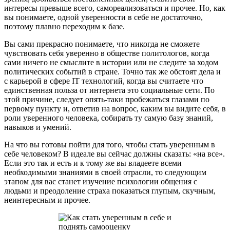
интересы превыше всего, самореализоваться и прочее. Но, как
вы понимаете, одной уверенности в себе не достаточно,
поэтому плавно переходим к базе.
Вы сами прекрасно понимаете, что никогда не сможете
чувствовать себя уверенно в обществе политологов, когда
сами ничего не смыслите в истории или не следите за ходом
политических событий в стране. Точно так же обстоят дела и
с карьерой в сфере IT технологий, когда вы считаете что
единственная польза от интернета это социальные сети. По
этой причине, следует опять-таки пробежаться глазами по
первому пункту и, ответив на вопрос, каким вы видите себя, в
роли уверенного человека, собирать ту самую базу знаний,
навыков и умений.
На что вы готовы пойти для того, чтобы стать уверенным в
себе человеком? В идеале вы сейчас должны сказать: «на все».
Если это так и есть и к тому же вы владеете всеми
необходимыми знаниями в своей отрасли, то следующим
этапом для вас станет изучение психологии общения с
людьми и преодоление страха показаться глупым, скучным,
неинтересным и прочее.