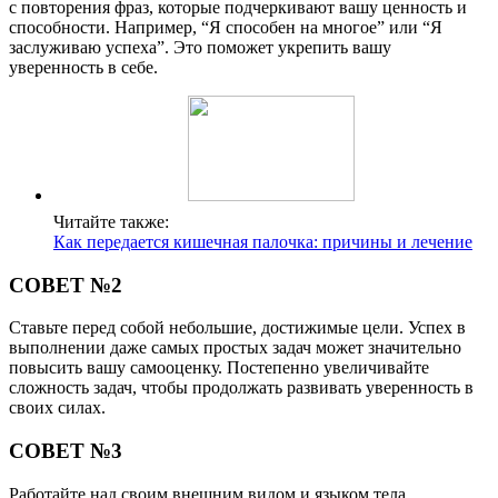
с повторения фраз, которые подчеркивают вашу ценность и
способности. Например, “Я способен на многое” или “Я
заслуживаю успеха”. Это поможет укрепить вашу
уверенность в себе.
Читайте также:
Как передается кишечная палочка: причины и лечение
СОВЕТ №2
Ставьте перед собой небольшие, достижимые цели. Успех в
выполнении даже самых простых задач может значительно
повысить вашу самооценку. Постепенно увеличивайте
сложность задач, чтобы продолжать развивать уверенность в
своих силах.
СОВЕТ №3
Работайте над своим внешним видом и языком тела.