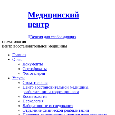
Медицинский
центр
Версия для слабовидящих
стоматология
центр восстановительной медицины
Главная
О нас
Документы
Сертификаты
Фотогалерея
Услуги
Стоматология
Центр восстановительной медицины,
реабилитации и коррекции веса
Косметология
Наркология
Лабораторные исследования
Отделение физической реабилитации
Получить консультацию мануального терапевта