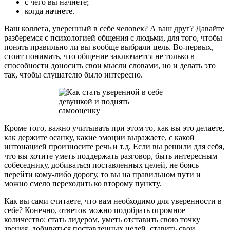
с чего вы начнете;
когда начнете.
Ваш коллега, уверенный в себе человек? А ваш друг? Давайте
разберемся с психологией общения с людьми, для того, чтобы
понять правильно ли вы вообще выбрали цель. Во-первых,
стоит понимать, что общение заключается не только в
способности доносить свои мысли словами, но и делать это
так, чтобы слушателю было интересно.
Кроме того, важно учитывать при этом то, как вы это делаете,
как держите осанку, какие эмоции выражаете, с какой
интонацией произносите речь и т.д. Если вы решили для себя,
что вы хотите уметь поддержать разговор, быть интересным
собеседнику, добиваться поставленных целей, не боясь
перейти кому-либо дорогу, то вы на правильном пути и
можно смело переходить ко второму пункту.
Как вы сами считаете, что вам необходимо для уверенности в
себе? Конечно, ответов можно подобрать огромное
количество: стать лидером, уметь отставить свою точку
зрения, добиваться поставленных целей, ставить свои