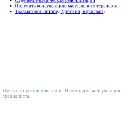
Отделение физической реабилитации
Получить консультацию мануального терапевта
Травматолог-ортопед (детский, взрослый)
Имеются противопоказания. Необходима консультация
специалиста.