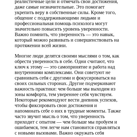
реалистичные цели и отмечать свои достижения,
даже самые незначительные. Это помогает
укрепить веру в собственные силы. Кроме того,
общение с поддерживающими людьми и
профессиональная помощь психолога могут
значительно повысить уровень уверенности.
Важно помнить, что уверенность — это навык,
который можно развивать и совершенствовать на
протяжении всей жизни.
Многие люди делятся своими мыслями о том, как
обрести уверенность в себе. Одни считают, что
ключ к этому — это самопринятие и работа над
внутренними комплексами. Они советуют не
сравнивать себя с другими и фокусироваться на
своих сильных сторонах. Другие подчеркивают
важность практики: чем больше мы выходим из
зоны комфорта, тем увереннее себя чувствуем.
Некоторые рекомендуют вести дневник успехов,
чтобы фиксировать свои достижения и
напоминать себе о них в трудные моменты. Также
часто звучит мысль о том, что уверенность
приходит с опытом — чем больше мы пробуем и
ошибаемся, тем легче нам становится справляться
с новыми вызовами. Важно окружать себя