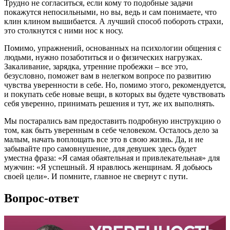
Трудно не согласиться, если кому то подобные задачи
покажутся непосильными, но вы, ведь и сам понимаете, что
клин клином вышибается. А лучший способ побороть страхи,
это столкнутся с ними нос к носу.
Помимо, упражнений, основанных на психологии общения с
людьми, нужно позаботиться и о физических нагрузках.
Закаливание, зарядка, утренние пробежки – все это,
безусловно, поможет вам в нелегком вопросе по развитию
чувства уверенности в себе. Но, помимо этого, рекомендуется,
и покупать себе новые вещи, в которых вы будете чувствовать
себя уверенно, принимать решения и тут, же их выполнять.
Мы постарались вам предоставить подробную инструкцию о
том, как быть уверенным в себе человеком. Осталось дело за
малым, начать воплощать все это в свою жизнь. Да, и не
забывайте про самовнушение, для девушек здесь будет
уместна фраза: «Я самая обаятельная и привлекательная» для
мужчин: «Я успешный. Я нравлюсь женщинам. Я добьюсь
своей цели». И помните, главное не свернут с пути.
Вопрос-ответ