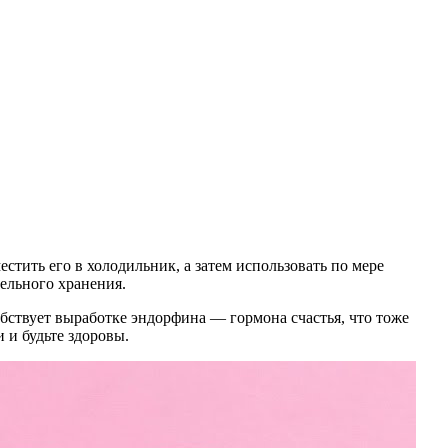
стить его в холодильник, а затем использовать по мере
ельного хранения.
бствует выработке эндорфина — гормона счастья, что тоже
 и будьте здоровы.