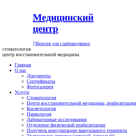
Медицинский
центр
Версия для слабовидящих
стоматология
центр восстановительной медицины
Главная
О нас
Документы
Сертификаты
Фотогалерея
Услуги
Стоматология
Центр восстановительной медицины, реабилитации
Косметология
Наркология
Лабораторные исследования
Отделение физической реабилитации
Получить консультацию мануального терапевта
Травматолог-ортопед (детский, взрослый)