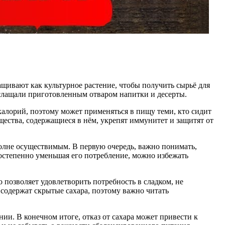
щивают как культурное растение, чтобы получить сырьё для
слащали приготовленным отваром напитки и десерты.
калорий, поэтому может применяться в пищу теми, кто сидит
щества, содержащиеся в нём, укрепят иммунитет и защитят от
полне осуществимым. В первую очередь, важно понимать,
постепенно уменьшая его потребление, можно избежать
 позволяет удовлетворить потребность в сладком, не
содержат скрытые сахара, поэтому важно читать
ии. В конечном итоге, отказ от сахара может привести к