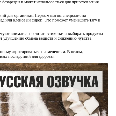
о безвреден и может использоваться для приготовления
ствий для организма. Первым шагом специалисты
мед или кленовый сироп. Это поможет уменьшить тягу к
ветуют внимательно читать этикетки и выбирать продукты
ует улучшению обмена веществ и снижению чувства
анизму адаптироваться к изменениям. В целом,
вных последствий для здоровья.