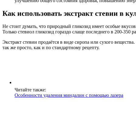
улучшению общего состояния здоровья, повышению энерги
Как использовать экстракт стевии в к
Не стоит думать, что природный гликозид имеет особые вкусов
Только стевиол гликозид гораздо слаще последнего в 200-350 р
Экстракт стевии продаётся в виде сиропа или сухого вещества
так же просто, как и по стандартному рецепту.
Читайте также:
Особенности удаления миндалин с помощью лазера