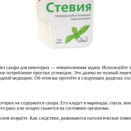
без сахара для некоторых — невыполнимая задача. Используйте э
ое потребление простых углеводов. Это далеко не полный переч
одной медицине. Об этом вы прочтёте в следующих разделах ста
оторых не содержится сахара. Его кладут в маринады, соусы, ко
то рано или поздно скажется на состоянии организма.
илом возрасте. Как следствие, развиваются патологические изме