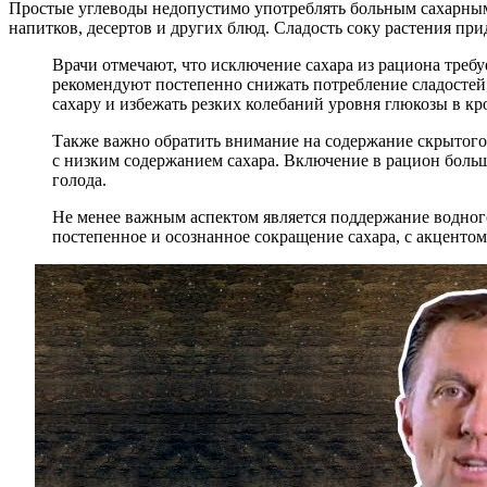
Простые углеводы недопустимо употреблять больным сахарным 
напитков, десертов и других блюд. Сладость соку растения при
Врачи отмечают, что исключение сахара из рациона треб
рекомендуют постепенно снижать потребление сладостей,
сахару и избежать резких колебаний уровня глюкозы в кр
Также важно обратить внимание на содержание скрытого 
с низким содержанием сахара. Включение в рацион боль
голода.
Не менее важным аспектом является поддержание водного
постепенное и осознанное сокращение сахара, с акцентом