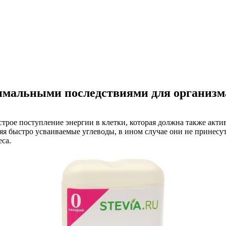
нимальными последствиями для организм
рое поступление энергии в клетки, которая должна также активн
яя быстро усваиваемые углеводы, в ином случае они не принесу
са.