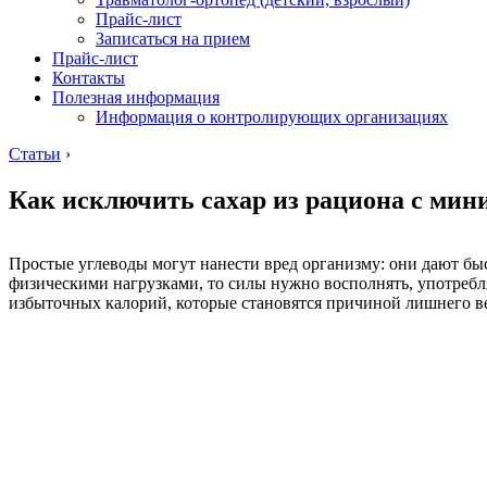
Прайс-лист
Записаться на прием
Прайс-лист
Контакты
Полезная информация
Информация о контролирующих организациях
Статьи
›
Как исключить сахар из рациона с ми
Простые углеводы могут нанести вред организму: они дают быст
физическими нагрузками, то силы нужно восполнять, употребл
избыточных калорий, которые становятся причиной лишнего ве