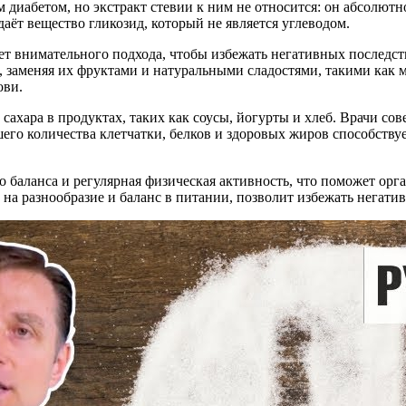
диабетом, но экстракт стевии к ним не относится: он абсолютн
даёт вещество гликозид, который не является углеводом.
ует внимательного подхода, чтобы избежать негативных послед
 заменяя их фруктами и натуральными сладостями, такими как 
ови.
сахара в продуктах, таких как соусы, йогурты и хлеб. Врачи со
шего количества клетчатки, белков и здоровых жиров способств
 баланса и регулярная физическая активность, что поможет орг
 на разнообразие и баланс в питании, позволит избежать негати