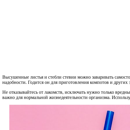
Высушенные листья и стебли стевии можно заваривать самостоя
надобности. Годится он для приготовления компотов и других 
Не отказывайтесь от лакомств, исключать нужно только вредн
важно для нормальной жизнедеятельности организма. Используй