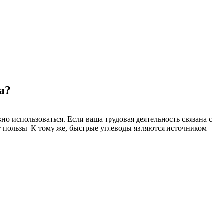
а?
о использоваться. Если ваша трудовая деятельность связана с
т пользы. К тому же, быстрые углеводы являются источником