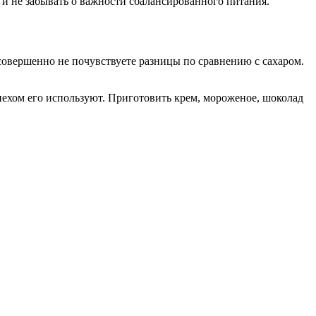
и не забывать о важности сбалансированного питания.
 совершенно не почувствуете разницы по сравнению с сахаром.
пехом его используют. Приготовить крем, мороженое, шоколад