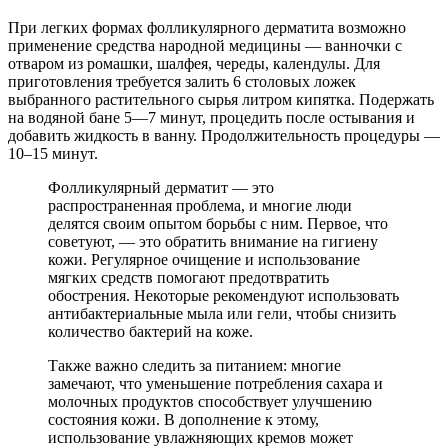
При легких формах фолликулярного дерматита возможно
применение средства народной медицины — ванночки с
отваром из ромашки, шалфея, череды, календулы. Для
приготовления требуется залить 6 столовых ложек
выбранного растительного сырья литром кипятка. Подержать
на водяной бане 5—7 минут, процедить после остывания и
добавить жидкость в ванну. Продолжительность процедуры —
10–15 минут.
Фолликулярный дерматит — это
распространенная проблема, и многие люди
делятся своим опытом борьбы с ним. Первое, что
советуют, — это обратить внимание на гигиену
кожи. Регулярное очищение и использование
мягких средств помогают предотвратить
обострения. Некоторые рекомендуют использовать
антибактериальные мыла или гели, чтобы снизить
количество бактерий на коже.
Также важно следить за питанием: многие
замечают, что уменьшение потребления сахара и
молочных продуктов способствует улучшению
состояния кожи. В дополнение к этому,
использование увлажняющих кремов может