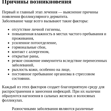
Причины возникновения
Первый и главный этап лечения — выяснение причины
появления фолликулярного дерматита.
Заболевание чаще всего вызывают такие факторы:
отсутствие личной гигиены,
повышенная влажность в местах частого пребывания и
проживания,
усиленное потоотделение,
гормональные сбои,
контакт с аллергеном,
открытые раны,
резкое снижение иммунитета вследствие перенесенных
заболеваний,
рыхлость кожи, особенно на лице,
постоянное пребывание организма в стрессовом
состоянии.
Каждый из этих факторов создает благоприятную среду для
распространения и занесения инфекций. При их наличии
образуются нагноения в сальных железах и волосяных
фолликулах.
Разносчиками заболевания являются различные