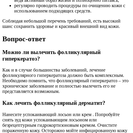
ведя активный образ жизни и полноценно питаясь,
регулярно проводить процедуры по очищению кожи с
использованием подходящих средств.
Соблюдая небольшой перечень требований, есть высокий
шанс сохранить здоровье и красивый внешний вид кожи.
Вопрос-ответ
Можно ли вылечить фолликулярный
гиперкератоз?
Как и в случае большинства заболеваний, лечение
фолликулярного гиперкератоза должно быть комплексным.
Необходимо помнить, что фолликулярный гиперкератоз – это
хроническое заболевание и полностью вылечить его не
представляется возможным.
Как лечить фолликулярный дерматит?
Нанесите успокаивающий лосьон или крем . Попробуйте
снять зуд кожи успокаивающим лосьоном или
безрецептурным гидрокортизоновым кремом. Очистите
пораженную кожу. Осторожно мойте инфицированную кожу