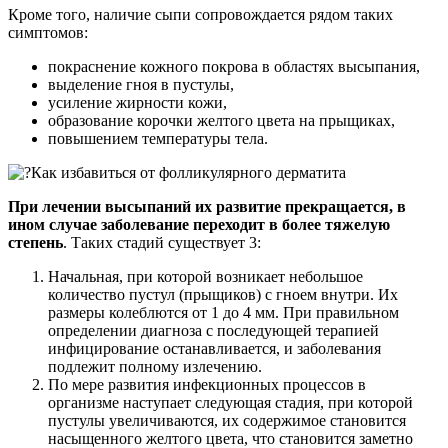
Кроме того, наличие сыпи сопровождается рядом таких
симптомов:
покраснение кожного покрова в областях высыпания,
выделение гноя в пустулы,
усиление жирности кожи,
образование корочки желтого цвета на прыщиках,
повышением температуры тела.
При лечении высыпаний их развитие прекращается, в
ином случае заболевание переходит в более тяжелую
степень
. Таких стадий существует 3:
Начальная, при которой возникает небольшое
количество пустул (прыщиков) с гноем внутри. Их
размеры колеблются от 1 до 4 мм. При правильном
определении диагноза с последующей терапией
инфицирование останавливается, и заболевания
подлежит полному излечению.
По мере развития инфекционных процессов в
организме наступает следующая стадия, при которой
пустулы увеличиваются, их содержимое становится
насыщенного желтого цвета, что становится заметно