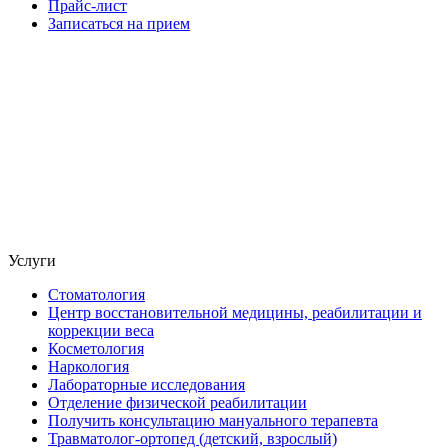
Прайс-лист
Записаться на прием
Услуги
Стоматология
Центр восстановительной медицины, реабилитации и
коррекции веса
Косметология
Наркология
Лабораторные исследования
Отделение физической реабилитации
Получить консультацию мануального терапевта
Травматолог-ортопед (детский, взрослый)