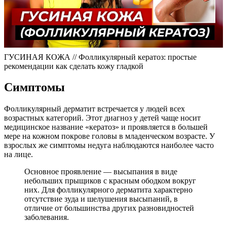
ГУСИНАЯ КОЖА // Фолликулярный кератоз: простые
рекомендации как сделать кожу гладкой
Симптомы
Фолликулярный дерматит встречается у людей всех
возрастных категорий. Этот диагноз у детей чаще носит
медицинское название «кератоз» и проявляется в большей
мере на кожном покрове головы в младенческом возрасте. У
взрослых же симптомы недуга наблюдаются наиболее часто
на лице.
Основное проявление — высыпания в виде
небольших прыщиков с красным ободком вокруг
них. Для фолликулярного дерматита характерно
отсутствие зуда и шелушения высыпаний, в
отличие от большинства других разновидностей
заболевания.