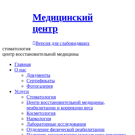
Медицинский
центр
Версия для слабовидящих
стоматология
центр восстановительной медицины
Главная
О нас
Документы
Сертификаты
Фотогалерея
Услуги
Стоматология
Центр восстановительной медицины,
реабилитации и коррекции веса
Косметология
Наркология
Лабораторные исследования
Отделение физической реабилитации
Получить консультацию мануального терапевта