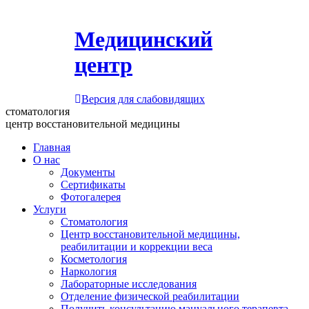
Медицинский
центр
Версия для слабовидящих
стоматология
центр восстановительной медицины
Главная
О нас
Документы
Сертификаты
Фотогалерея
Услуги
Стоматология
Центр восстановительной медицины,
реабилитации и коррекции веса
Косметология
Наркология
Лабораторные исследования
Отделение физической реабилитации
Получить консультацию мануального терапевта