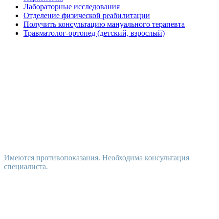
Лабораторные исследования
Отделение физической реабилитации
Получить консультацию мануального терапевта
Травматолог-ортопед (детский, взрослый)
Имеются противопоказания. Необходима консультация
специалиста.