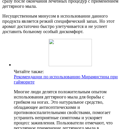
сразу после окончания лечебных процедур с применением
дегтярного мыла.
Несущественным минусом в использовании данного
продукта является резкий специфический запах. Но этот
аромат достаточно быстро улетучивается и не успеет
доставить больному особый дискомфорт.
Читайте также:
Рекомендации по использованию Мирамистина при
гайморите
Многие люди делятся положительным опытом
использования дегтярного мыла для борьбы с
грибком на ногах. Это натуральное средство,
обладающее антисептическими и
противовоспалительными свойствами, помогает
устранить неприятные симптомы и ускоряет
процесс заживления. Пользователи отмечают, что
регулярное применение дегтярного мыла в