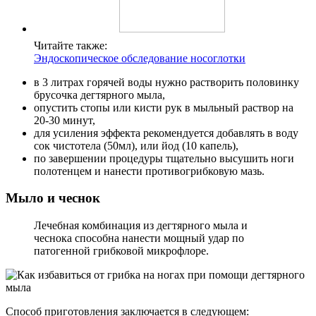
Читайте также:
Эндоскопическое обследование носоглотки
в 3 литрах горячей воды нужно растворить половинку
брусочка дегтярного мыла,
опустить стопы или кисти рук в мыльный раствор на
20-30 минут,
для усиления эффекта рекомендуется добавлять в воду
сок чистотела (50мл), или йод (10 капель),
по завершении процедуры тщательно высушить ноги
полотенцем и нанести противогрибковую мазь.
Мыло и чеснок
Лечебная комбинация из дегтярного мыла и
чеснока способна нанести мощный удар по
патогенной грибковой микрофлоре.
Способ приготовления заключается в следующем: