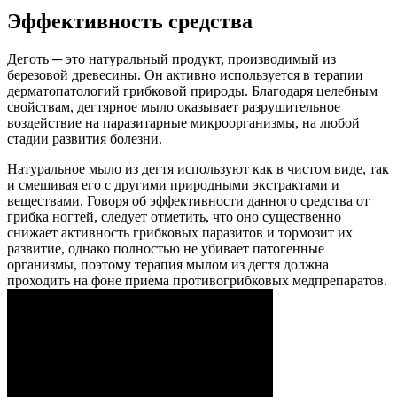
Эффективность средства
Деготь ─ это натуральный продукт, производимый из
березовой древесины. Он активно используется в терапии
дерматопатологий грибковой природы. Благодаря целебным
свойствам, дегтярное мыло оказывает разрушительное
воздействие на паразитарные микроорганизмы, на любой
стадии развития болезни.
Натуральное мыло из дегтя используют как в чистом виде, так
и смешивая его с другими природными экстрактами и
веществами. Говоря об эффективности данного средства от
грибка ногтей, следует отметить, что оно существенно
снижает активность грибковых паразитов и тормозит их
развитие, однако полностью не убивает патогенные
организмы, поэтому терапия мылом из дегтя должна
проходить на фоне приема противогрибковых медпрепаратов.