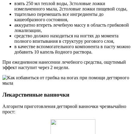
взять 250 мл теплой воды, 3столовые ложки
измельченного мыла, 2столовые ложки пищевой соды,
тщательно перемешать все ингредиенты до
кашеобразного состояния,
аккуратно втереть лечебную массу в область грибковой
локализации,
средство должно находиться на ногтях до момента
полного впитывания в структуру рогового слоя,
в качестве вспомогательного компонента в пасту можно
добавить 10 капель йодного раствора.
При ежедневном нанесении лечебного средства, ощутимый
эффект наступит через 2 недели.
Лекарственные ванночки
Алгоритм приготовления дегтярной ванночки чрезвычайно
прост: