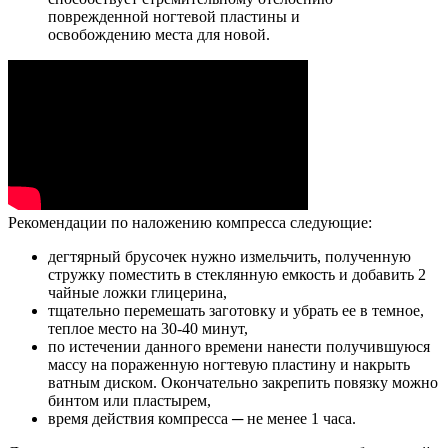
поврежденной ногтевой пластины и
освобождению места для новой.
Рекомендации по наложению компресса следующие:
дегтярный брусочек нужно измельчить, полученную
стружку поместить в стеклянную емкость и добавить 2
чайные ложки глицерина,
тщательно перемешать заготовку и убрать ее в темное,
теплое место на 30-40 минут,
по истечении данного времени нанести получившуюся
массу на пораженную ногтевую пластину и накрыть
ватным диском. Окончательно закрепить повязку можно
бинтом или пластырем,
время действия компресса ─ не менее 1 часа.