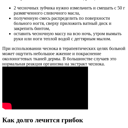
2 чесночных зубчика нужно измельчить и смешать с 50 г
размягченного сливочного масла,
полученную смесь распределить по поверхности
больного ногтя, сверху приложить ватный диск и
закрепить бинтом,
оставить чесночную массу на всю ночь, утром вымыть
руки или ноги теплой водой с дегтярным мылом.
При использовании чеснока в терапевтических целях больной
может ощутить небольшое жжение и покраснение
околоногтевых тканей дермы. В большинстве случаев это
нормальная реакция организма на экстракт чеснока.
Как долго лечится грибок