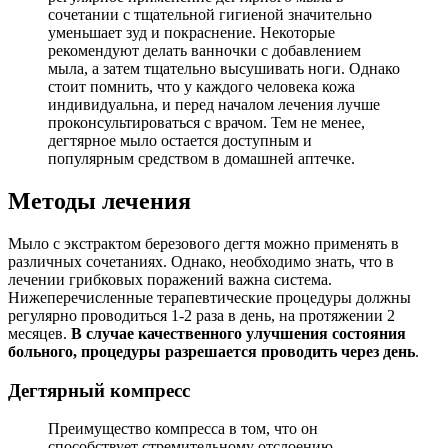
сочетании с тщательной гигиеной значительно
уменьшает зуд и покраснение. Некоторые
рекомендуют делать ванночки с добавлением
мыла, а затем тщательно высушивать ноги. Однако
стоит помнить, что у каждого человека кожа
индивидуальна, и перед началом лечения лучше
проконсультироваться с врачом. Тем не менее,
дегтярное мыло остается доступным и
популярным средством в домашней аптечке.
Методы лечения
Мыло с экстрактом березового дегтя можно применять в
различных сочетаниях. Однако, необходимо знать, что в
лечении грибковых поражений важна система.
Нижеперечисленные терапевтические процедуры должны
регулярно проводиться 1-2 раза в день, на протяжении 2
месяцев.
В случае качественного улучшения состояния
больного, процедуры разрешается проводить через день
.
Дегтярный компресс
Преимущество компресса в том, что он
способствует стремительному отслоению