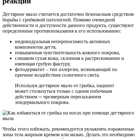
реакции
Дегтярное мыло считается достаточно безопасным средством
борьбы с грибковой патологией. Помимо очевидной
действенности и доступности данного продукта, существуют
определенные противопоказания к его использованию:
индивидуальная непереносимость активных
компонентов дегтя,
повышенная чувствительность кожного покрова,
слишком сухая кожа, склонная к растрескиванию и
имеющая грубую фактуру,
фотодерматит – тип аллергии, возникающий по
причине воздействия солнечного света.
Используя дегтярное мыло от грибка, пациент
может столкнуться только с одним побочным
действием ─ чрезмерным пересыханием
эпидермального покрова.
Чтобы этого избежать, рекомендуется увлажнять пораженные
зоны тела жирным кремом или мазью. Делать это необходимо