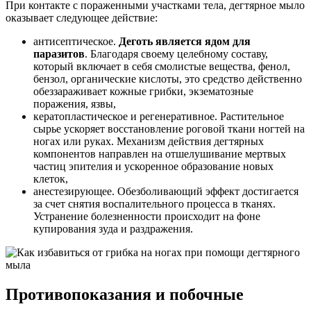
При контакте с пораженными участками тела, дегтярное мыло
оказывает следующее действие:
антисептическое.
Деготь является ядом для
паразитов
. Благодаря своему целебному составу,
который включает в себя смолистые вещества, фенол,
бензол, органические кислоты, это средство действенно
обеззараживает кожные грибки, экзематозные
поражения, язвы,
кератопластическое и регенеративное. Растительное
сырье ускоряет восстановление роговой ткани ногтей на
ногах или руках. Механизм действия дегтярных
компонентов направлен на отшелушивание мертвых
частиц эпителия и ускоренное образование новых
клеток,
анестезирующее. Обезболивающий эффект достигается
за счет снятия воспалительного процесса в тканях.
Устранение болезненности происходит на фоне
купирования зуда и раздражения.
Противопоказания и побочные