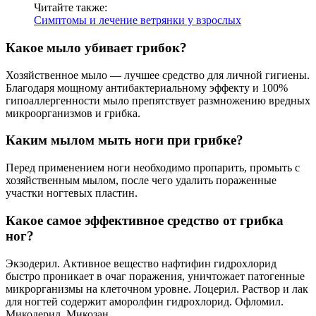
Читайте также:
Симптомы и лечение ветрянки у взрослых
Какое мыло убивает грибок?
Хозяйственное мыло — лучшее средство для личной гигиены.
Благодаря мощному антибактериальному эффекту и 100%
гипоаллергенности мыло препятствует размножению вредных
микроорганизмов и грибка.
Каким мылом мыть ноги при грибке?
Перед применением ноги необходимо пропарить, промыть с
хозяйственным мылом, после чего удалить пораженные
участки ногтевых пластин.
Какое самое эффективное средство от грибка
ног?
Экзодерил. Активное вещество нафтифин гидрохлорид
быстро проникает в очаг поражения, уничтожает патогенные
микрорганизмы на клеточном уровне. Лоцерил. Раствор и лак
для ногтей содержит аморолфин гидрохлорид. Офломил.
Микодерил. Микозан.