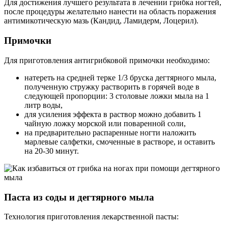
Для достижения лучшего результата в лечении грибка ногтей,
после процедуры желательно нанести на область поражения
антимикотическую мазь (Кандид, Ламидерм, Лоцерил).
Примочки
Для приготовления антигрибковой примочки необходимо:
натереть на средней терке 1/3 бруска дегтярного мыла,
полученную стружку растворить в горячей воде в
следующей пропорции: 3 столовые ложки мыла на 1
литр воды,
для усиления эффекта в раствор можно добавить 1
чайную ложку морской или поваренной соли,
на предварительно распаренные ногти наложить
марлевые салфетки, смоченные в растворе, и оставить
на 20-30 минут.
Паста из соды и дегтярного мыла
Технология приготовления лекарственной пасты: