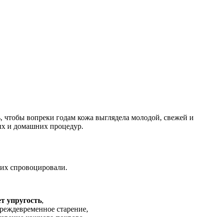
, чтобы вопреки годам кожа выглядела молодой, свежей и
ых и домашних процедур.
 их спровоцировали.
ет упругость
,
преждевременное старение,