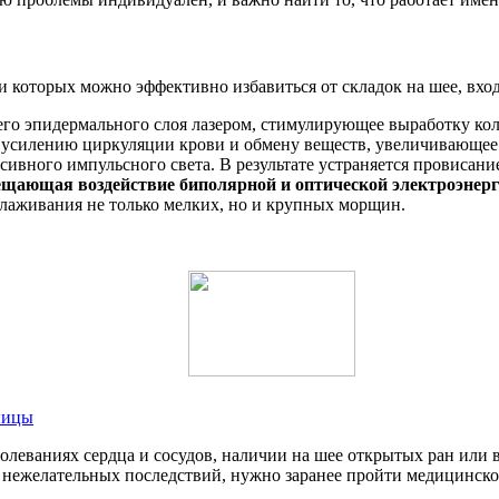
 которых можно эффективно избавиться от складок на шее, вхо
о эпидермального слоя лазером, стимулирующее выработку кол
усилению циркуляции крови и обмену веществ, увеличивающее 
вного импульсного света. В результате устраняется провисани
ещающая воздействие биполярной и оптической электроэнер
глаживания не только мелких, но и крупных морщин.
ницы
еваниях сердца и сосудов, наличии на шее открытых ран или в
 нежелательных последствий, нужно заранее пройти медицинско