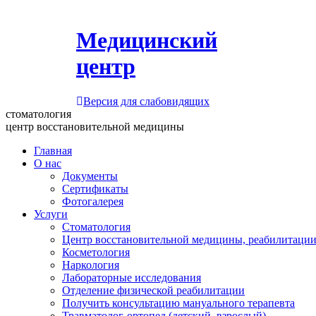
Медицинский
центр
Версия для слабовидящих
стоматология
центр восстановительной медицины
Главная
О нас
Документы
Сертификаты
Фотогалерея
Услуги
Стоматология
Центр восстановительной медицины, реабилитации
Косметология
Наркология
Лабораторные исследования
Отделение физической реабилитации
Получить консультацию мануального терапевта
Травматолог-ортопед (детский, взрослый)