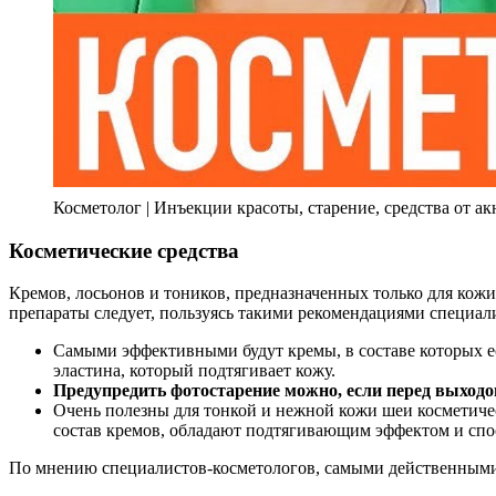
Косметолог | Инъекции красоты, старение, средства от ак
Косметические средства
Кремов, лосьонов и тоников, предназначенных только для кожи
препараты следует, пользуясь такими рекомендациями специал
Самыми эффективными будут кремы, в составе которых е
эластина, который подтягивает кожу.
Предупредить фотостарение можно, если перед выходо
Очень полезны для тонкой и нежной кожи шеи косметичес
состав кремов, обладают подтягивающим эффектом и с
По мнению специалистов-косметологов, самыми действенными 