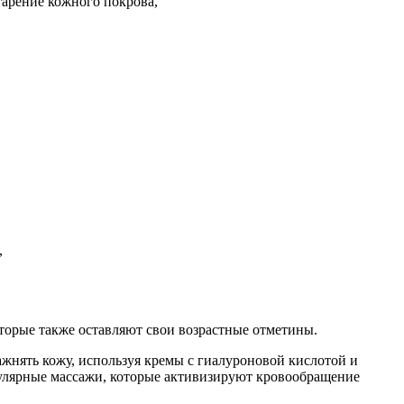
тарение кожного покрова,
,
оторые также оставляют свои возрастные отметины.
жнять кожу, используя кремы с гиалуроновой кислотой и
гулярные массажи, которые активизируют кровообращение