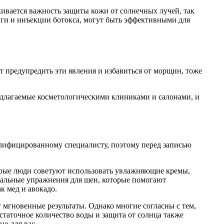
ивается важность защиты кожи от солнечных лучей, так
инги и инъекции ботокса, могут быть эффективными для
 предупредить эти явления и избавиться от морщин, тоже
едлагаемые косметологическими клиниками и салонами, и
алифицированному специалисту, поэтому перед записью
орые люди советуют использовать увлажняющие кремы,
иальные упражнения для шеи, которые помогают
 мед и авокадо.
 мгновенные результаты. Однако многие согласны с тем,
таточное количество воды и защита от солнца также
о для вас.