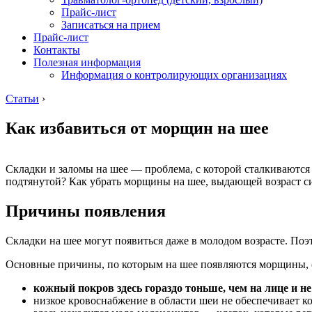
Прайс-лист
Записаться на прием
Прайс-лист
Контакты
Полезная информация
Информация о контролирующих организациях
Статьи
›
Как избавиться от морщин на шее
Складки и заломы на шее — проблема, с которой сталкиваются 
подтянутой? Как убрать морщины на шее, выдающей возраст с
Причины появления
Складки на шее могут появиться даже в молодом возрасте. Поэ
Основные причины, по которым на шее появляются морщины,
кожный покров здесь гораздо тоньше, чем на лице и н
низкое кровоснабжение в области шеи не обеспечивает 