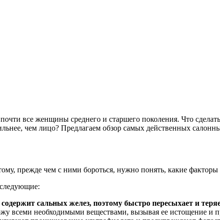
почти все женщины среднего и старшего поколения. Что сделать
ильнее, чем лицо? Предлагаем обзор самых действенных салонн
тому, прежде чем с ними бороться, нужно понять, какие факторы
 следующие:
е содержит сальных желез, поэтому быстро пересыхает и теря
кожу всеми необходимыми веществами, вызывая ее истощение и 