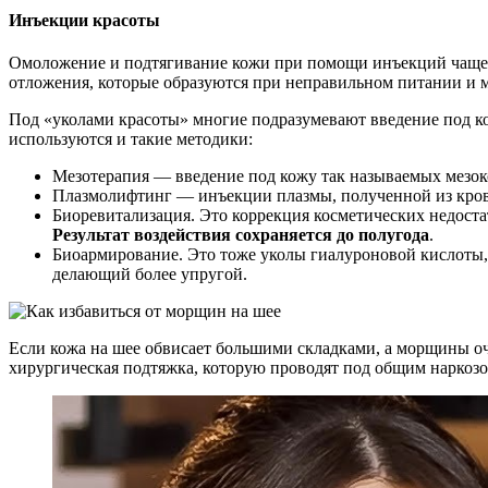
Инъекции красоты
Омоложение и подтягивание кожи при помощи инъекций чаще в
отложения, которые образуются при неправильном питании и 
Под «уколами красоты» многие подразумевают введение под ко
используются и такие методики:
Мезотерапия — введение под кожу так называемых мезо
Плазмолифтинг — инъекции плазмы, полученной из крови
Биоревитализация. Это коррекция косметических недоста
Результат воздействия сохраняется до полугода
.
Биоармирование. Это тоже уколы гиалуроновой кислоты, 
делающий более упругой.
Если кожа на шее обвисает большими складками, а морщины о
хирургическая подтяжка, которую проводят под общим наркозо