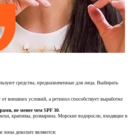
ользуют средства, предназначенные для лица. Выбирать
от внешних условий, а ретинол способствует выработке
ами, не менее чем SPF 30
.
пихи, крапивы, розмарина. Морские водоросли, входящие в
 зоны декольте являются: