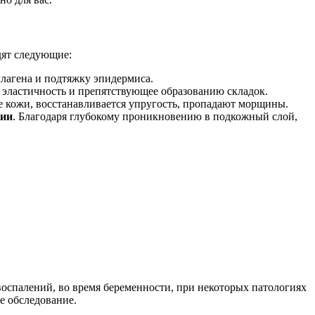
дят следующие:
лагена и подтяжку эпидермиса.
эластичность и препятствующее образованию складок.
е кожи, восстанавливается упругость, пропадают морщины.
гии
. Благодаря глубокому проникновению в подкожный слой,
оспалений, во время беременности, при некоторых патологиях
е обследование.