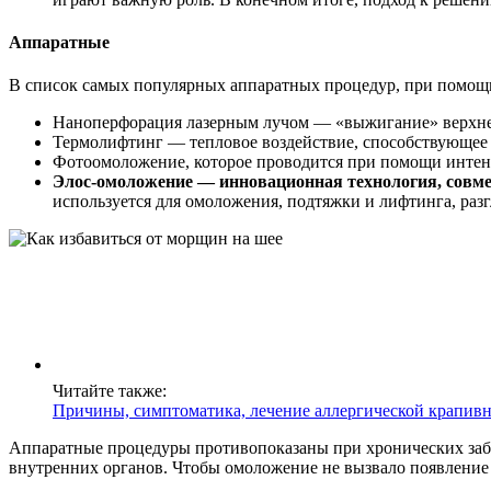
Аппаратные
В список самых популярных аппаратных процедур, при помощи
Наноперфорация лазерным лучом — «выжигание» верхнег
Термолифтинг — тепловое воздействие, способствующее 
Фотоомоложение, которое проводится при помощи интенси
Элос-омоложение — инновационная технология, совм
используется для омоложения, подтяжки и лифтинга, раз
Читайте также:
Причины, симптоматика, лечение аллергической крапив
Аппаратные процедуры противопоказаны при хронических забол
внутренних органов. Чтобы омоложение не вызвало появление