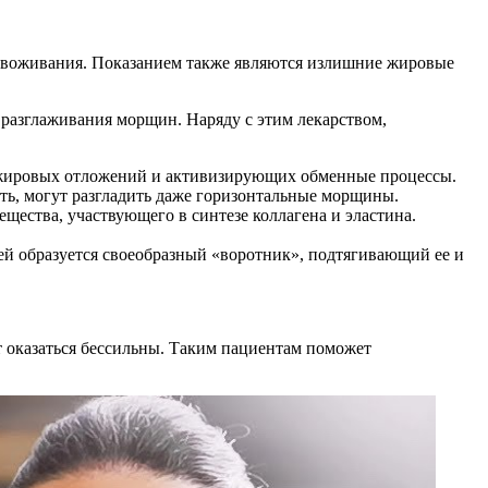
езвоживания. Показанием также являются излишние жировые
 разглаживания морщин. Наряду с этим лекарством,
 жировых отложений и активизирующих обменные процессы.
ь, могут разгладить даже горизонтальные морщины.
щества, участвующего в синтезе коллагена и эластина.
ей образуется своеобразный «воротник», подтягивающий ее и
 оказаться бессильны. Таким пациентам поможет