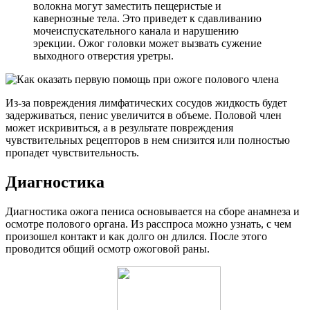
волокна могут заместить пещеристые и
кавернозные тела. Это приведет к сдавливанию
мочеиспускательного канала и нарушению
эрекции. Ожог головки может вызвать сужение
выходного отверстия уретры.
Из-за повреждения лимфатических сосудов жидкость будет
задерживаться, пенис увеличится в объеме. Половой член
может искривиться, а в результате повреждения
чувствительных рецепторов в нем снизится или полностью
пропадет чувствительность.
Диагностика
Диагностика ожога пениса основывается на сборе анамнеза и
осмотре полового органа. Из расспроса можно узнать, с чем
произошел контакт и как долго он длился. После этого
проводится общий осмотр ожоговой раны.