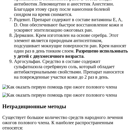
антибиотик Левомицетин и анестетик Анестезин.
Благодаря этому сразу после нанесения болевой
синдром на время снимается.
Радевит. Препарат содержит в составе витамины E, A,
D. Они обеспечивают быстрое восстановление кожи и
ускоряют эпителизацию ожоговых ран.
Дермазин. Крем изготовлен на основе серебра. Этот
элемент является природным антисептиком,
подсушивает мокнущие поверхности ран. Крем наносят
один раз в день тонким слоем.
Разрешено использовать
у детей с двухмесячного возраста
.
Аргосульфан. Средство в составе содержит
сульфатиазола серебряную соль, который обладает
антибактериальными свойствами. Препарат наносится
на поврежденные участки кожи до 2 раз в день.
Нетрадиционные методы
Существует большое количество средств народного лечения
ожогов полового члена. К наиболее распространенным
относятся: