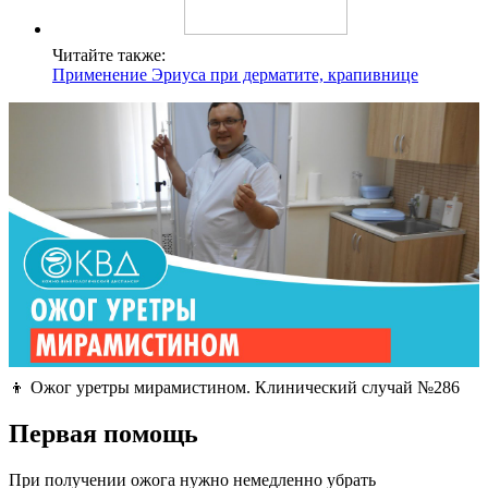
Читайте также:
Применение Эриуса при дерматите, крапивнице
👦 Ожог уретры мирамистином. Клинический случай №286
Первая помощь
При получении ожога нужно немедленно убрать