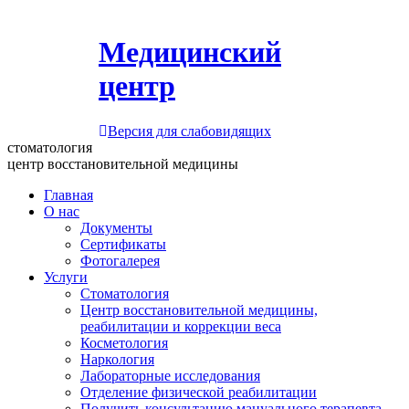
Медицинский
центр
Версия для слабовидящих
стоматология
центр восстановительной медицины
Главная
О нас
Документы
Сертификаты
Фотогалерея
Услуги
Стоматология
Центр восстановительной медицины,
реабилитации и коррекции веса
Косметология
Наркология
Лабораторные исследования
Отделение физической реабилитации
Получить консультацию мануального терапевта