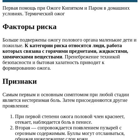
Первая помощь при Ожоге Кипятком и Паром в домашних
условиях. Термический ожог
Факторы риска
Больше подвержены ожогу полового органа маленькие дети и
пожилые.
К категории риска относятся люди, работа
которых связана с горячими предметами, жидкостями,
химическими веществами
. Пренебрежение техникой
безопасности и бытовая халатность приводит к
формированию ожога.
Признаки
Самым первым и основным симптомом при любой стадии
является нестерпимая боль. Затем присоединяются другие
проявления:
При первой степени ожога половой член краснеет,
отекает, наблюдается боль в пенисе.
Вторая — сопровождается появлением пузырей с
серозным содержимым. Буллы могут отслаиваться,
обнажая нижележащие слои кожи.