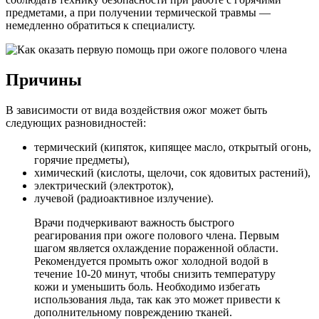
предметами, а при получении термической травмы —
немедленно обратиться к специалисту.
Причины
В зависимости от вида воздействия ожог может быть
следующих разновидностей:
термический (кипяток, кипящее масло, открытый огонь,
горячие предметы),
химический (кислоты, щелочи, сок ядовитых растений),
электрический (электроток),
лучевой (радиоактивное излучение).
Врачи подчеркивают важность быстрого
реагирования при ожоге полового члена. Первым
шагом является охлаждение пораженной области.
Рекомендуется промыть ожог холодной водой в
течение 10-20 минут, чтобы снизить температуру
кожи и уменьшить боль. Необходимо избегать
использования льда, так как это может привести к
дополнительному повреждению тканей.