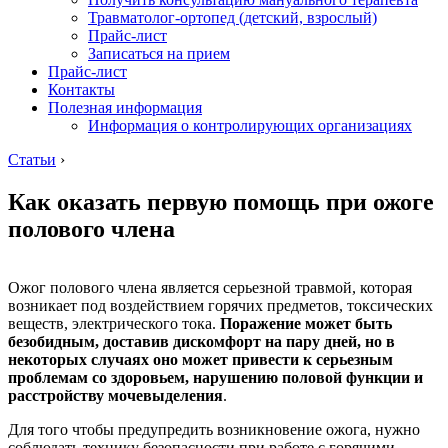
Травматолог-ортопед (детский, взрослый)
Прайс-лист
Записаться на прием
Прайс-лист
Контакты
Полезная информация
Информация о контролирующих организациях
Статьи
›
Как оказать первую помощь при ожоге
полового члена
Ожог полового члена является серьезной травмой, которая
возникает под воздействием горячих предметов, токсических
веществ, электрического тока.
Поражение может быть
безобидным, доставив дискомфорт на пару дней, но в
некоторых случаях оно может привести к серьезным
проблемам со здоровьем, нарушению половой функции и
расстройству мочевыделения
.
Для того чтобы предупредить возникновение ожога, нужно
соблюдать технику безопасности при работе с горячими