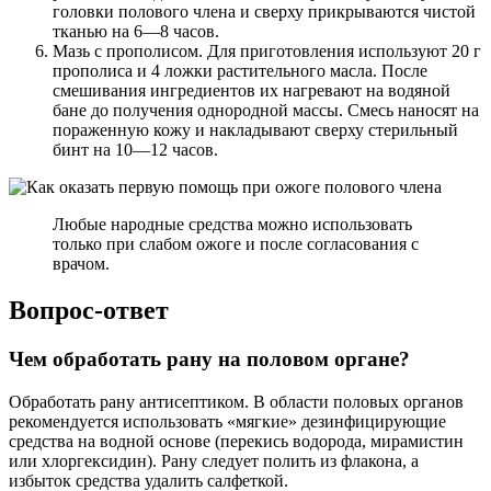
головки полового члена и сверху прикрываются чистой
тканью на 6—8 часов.
Мазь с прополисом. Для приготовления используют 20 г
прополиса и 4 ложки растительного масла. После
смешивания ингредиентов их нагревают на водяной
бане до получения однородной массы. Смесь наносят на
пораженную кожу и накладывают сверху стерильный
бинт на 10—12 часов.
Любые народные средства можно использовать
только при слабом ожоге и после согласования с
врачом.
Вопрос-ответ
Чем обработать рану на половом органе?
Обработать рану антисептиком. В области половых органов
рекомендуется использовать «мягкие» дезинфицирующие
средства на водной основе (перекись водорода, мирамистин
или хлоргексидин). Рану следует полить из флакона, а
избыток средства удалить салфеткой.