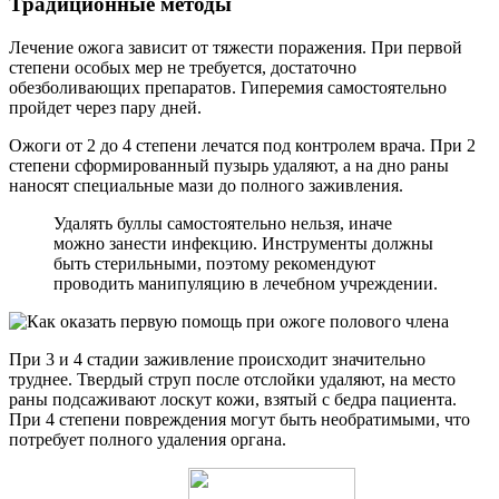
Традиционные методы
Лечение ожога зависит от тяжести поражения. При первой
степени особых мер не требуется, достаточно
обезболивающих препаратов. Гиперемия самостоятельно
пройдет через пару дней.
Ожоги от 2 до 4 степени лечатся под контролем врача. При 2
степени сформированный пузырь удаляют, а на дно раны
наносят специальные мази до полного заживления.
Удалять буллы самостоятельно нельзя, иначе
можно занести инфекцию. Инструменты должны
быть стерильными, поэтому рекомендуют
проводить манипуляцию в лечебном учреждении.
При 3 и 4 стадии заживление происходит значительно
труднее. Твердый струп после отслойки удаляют, на место
раны подсаживают лоскут кожи, взятый с бедра пациента.
При 4 степени повреждения могут быть необратимыми, что
потребует полного удаления органа.