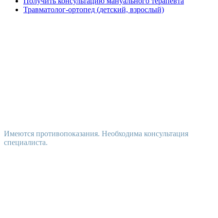
Получить консультацию мануального терапевта
Травматолог-ортопед (детский, взрослый)
Имеются противопоказания. Необходима консультация
специалиста.