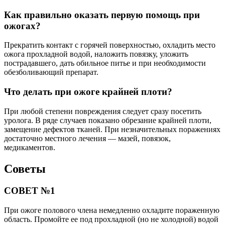
Как правильно оказать первую помощь при
ожогах?
Прекратить контакт с горячей поверхностью, охладить место
ожога прохладной водой, наложить повязку, уложить
пострадавшего, дать обильное питье и при необходимости
обезболивающий препарат.
Что делать при ожоге крайней плоти?
При любой степени повреждения следует сразу посетить
уролога. В ряде случаев показано обрезание крайней плоти,
замещение дефектов тканей. При незначительных поражениях
достаточно местного лечения — мазей, повязок,
медикаментов.
Советы
СОВЕТ №1
При ожоге полового члена немедленно охладите пораженную
область. Промойте ее под прохладной (но не холодной) водой