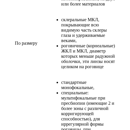
или более материалов
склеральные МКЛ,
покрывающие всю
видимую часть склеры
глаза и удерживаемые
веками,
По размеру
роговичные (корнеальные)
ЖКЛ и МКЛ, диаметр
которых меньше радужной
оболочки, эти линзы носят
целиком на роговице
стандартные
монофокальные,
специальные:
мультифокальные при
пресбиопии (имеющие 2 и
более зоны с различной
корригирующей
способностью), для
иррегулярной формы
роговицы, при