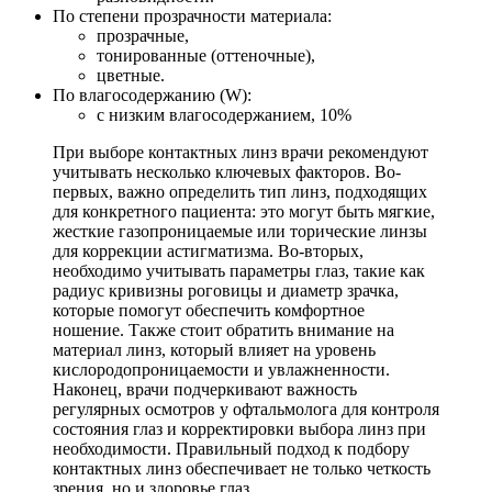
По степени прозрачности материала:
прозрачные,
тонированные (оттеночные),
цветные.
По влагосодержанию (W):
с низким влагосодержанием, 10%
При выборе контактных линз врачи рекомендуют
учитывать несколько ключевых факторов. Во-
первых, важно определить тип линз, подходящих
для конкретного пациента: это могут быть мягкие,
жесткие газопроницаемые или торические линзы
для коррекции астигматизма. Во-вторых,
необходимо учитывать параметры глаз, такие как
радиус кривизны роговицы и диаметр зрачка,
которые помогут обеспечить комфортное
ношение. Также стоит обратить внимание на
материал линз, который влияет на уровень
кислородопроницаемости и увлажненности.
Наконец, врачи подчеркивают важность
регулярных осмотров у офтальмолога для контроля
состояния глаз и корректировки выбора линз при
необходимости. Правильный подход к подбору
контактных линз обеспечивает не только четкость
зрения, но и здоровье глаз.