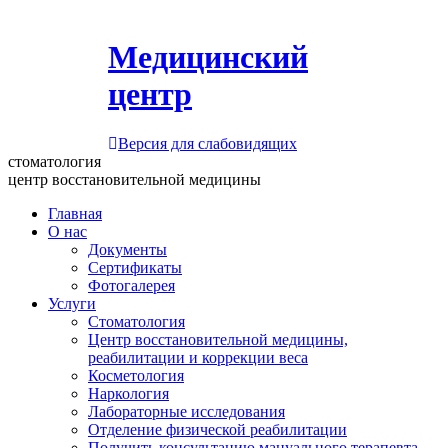
Медицинский
центр
Версия для слабовидящих
стоматология
центр восстановительной медицины
Главная
О нас
Документы
Сертификаты
Фотогалерея
Услуги
Стоматология
Центр восстановительной медицины,
реабилитации и коррекции веса
Косметология
Наркология
Лабораторные исследования
Отделение физической реабилитации
Получить консультацию мануального терапевта