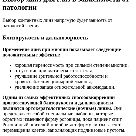
патологии
Выбор контактных линз напрямую будет зависеть от
патологий зрения.
Близорукость и дальнозоркость
Применение линз при миопии показывает следующие
положительные эффекты:
хорошая переносимость при сильной степени миопии,
отсутствие призматического эффекта,
улучшение зрительной работоспособности и
кровоснабжения цилиарной мышцы,
увеличение запаса относительной аккомодации.
Одним из самых эффективных способов
коррекции
прогрессирующей близорукости и дальнозоркости
являются ортокератологические (ночные) линзы.
Они
представляют собой специальные шаблоны, которые
обратимо изменяют форму роговицы, пока пациент спит.
Роговичный эпителий приобретает форму линзы за счет
перемещения клеток, заполняющих подлинзовые пустоты.