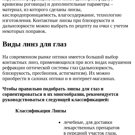
кривизны роговицы) и дополнительные параметры –
материал, из которого сделаны линзы,
кислородопроницаемость, влагосодержание, технологию
изготовления. Контактные линзы при близорукости и
дальнозоркости можно выбрать по рецепту на очки с учетом
некоторых поправок.
Виды линз для глаз
На современном рынке оптики имеется большой выбор
контактных линз, применяющихся при всех видах нарушения
рефракции оптической системы глаз (дальнозоркость,
близорукость, пресбиопия, астигматизм). Их можно
приобрести в салонах оптики и в интернет-магазинах.
Чтобы правильно подобрать линзы для глаз и
сориентироваться в их многообразии, рекомендуется
руководствоваться следующей классификацией:
Классификация
Линзы
лечебные, для доставки
лекарственных препаратов
в передний участок глаза,