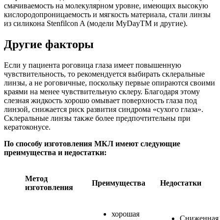
смачиваемость на молекулярном уровне, имеющих высокую
кислородопроницаемость и мягкость материала, стали линзы
из силикона Stenfilcon A (модели MyDayTM и другие).
Другие факторы
Если у пациента роговица глаза имеет повышенную
чувствительность, то рекомендуется выбирать склеральные
линзы, а не роговичные, поскольку первые опираются своими
краями на менее чувствительную склеру. Благодаря этому
слезная жидкость хорошо омывает поверхность глаза под
линзой, снижается риск развития синдрома «сухого глаза».
Склеральные линзы также более предпочтительны при
кератоконусе.
По способу изготовления МКЛ имеют следующие
преимущества и недостатки:
Метод
Преимущества
Недостатки
изготовления
хорошая
Сниженная