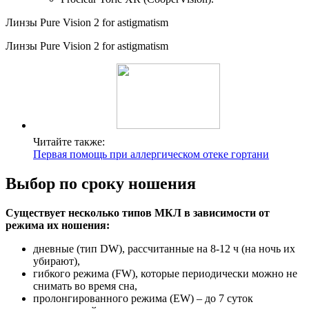
Линзы Pure Vision 2 for astigmatism
Линзы Pure Vision 2 for astigmatism
Читайте также:
Первая помощь при аллергическом отеке гортани
Выбор по сроку ношения
Существует несколько типов МКЛ в зависимости от
режима их ношения:
дневные (тип DW), рассчитанные на 8-12 ч (на ночь их
убирают),
гибкого режима (FW), которые периодически можно не
снимать во время сна,
пролонгированного режима (EW) – до 7 суток