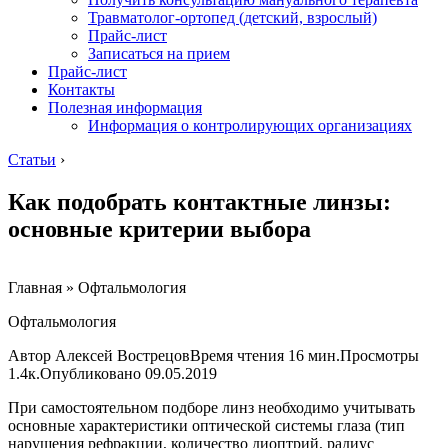
Травматолог-ортопед (детский, взрослый)
Прайс-лист
Записаться на прием
Прайс-лист
Контакты
Полезная информация
Информация о контролирующих организациях
Статьи
›
Как подобрать контактные линзы:
основные критерии выбора
Главная » Офтальмология
Офтальмология
Автор Алексей ВострецовВремя чтения 16 мин.Просмотры
1.4к.Опубликовано
09.05.2019
При самостоятельном подборе линз необходимо учитывать
основные характеристики оптической системы глаза (тип
нарушения рефракции, количество диоптрий, радиус