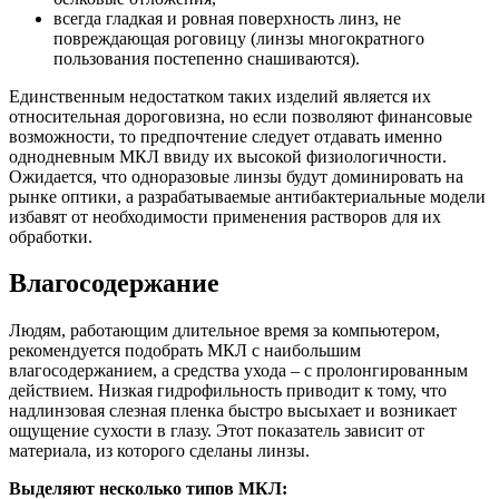
всегда гладкая и ровная поверхность линз, не
повреждающая роговицу (линзы многократного
пользования постепенно снашиваются).
Единственным недостатком таких изделий является их
относительная дороговизна, но если позволяют финансовые
возможности, то предпочтение следует отдавать именно
однодневным МКЛ ввиду их высокой физиологичности.
Ожидается, что одноразовые линзы будут доминировать на
рынке оптики, а разрабатываемые антибактериальные модели
избавят от необходимости применения растворов для их
обработки.
Влагосодержание
Людям, работающим длительное время за компьютером,
рекомендуется подобрать МКЛ с наибольшим
влагосодержанием, а средства ухода – с пролонгированным
действием. Низкая гидрофильность приводит к тому, что
надлинзовая слезная пленка быстро высыхает и возникает
ощущение сухости в глазу. Этот показатель зависит от
материала, из которого сделаны линзы.
Выделяют несколько типов МКЛ: