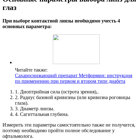
глаз
При выборе контактной линзы необходимо учесть 4
основных параметра:
Читайте также:
Сахароснижающий препарат Метформин: инструкция
по применению при первом и втором типе диабета
1. Диоптрийная сила (острота зрения),.
2. Радиус базовой кривизны (или кривизна роговицы
глаза).
3. Диаметр линзы.
4. Сагиттальная глубина.
Измерить эти параметры самостоятельно также не получится,
поэтому необходимо пройти полное обследование у
офтальмолога.