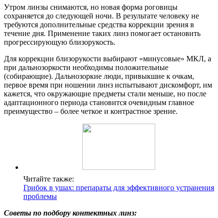
Утром линзы снимаются, но новая форма роговицы
сохраняется до следующей ночи. В результате человеку не
требуются дополнительные средства коррекции зрения в
течение дня. Применение таких линз помогает остановить
прогрессирующую близорукость.
Для коррекции близорукости выбирают «минусовые» МКЛ, а
при дальнозоркости необходимы положительные
(собирающие). Дальнозоркие люди, привыкшие к очкам,
первое время при ношении линз испытывают дискомфорт, им
кажется, что окружающие предметы стали меньше, но после
адаптационного периода становится очевидным главное
преимущество – более четкое и контрастное зрение.
Читайте также:
Грибок в ушах: препараты для эффективного устранения
проблемы
Советы по подбору контектных линз: