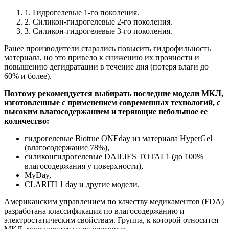
1. Гидрогелевые 1-го поколения.
2. Силикон-гидрогелевые 2-го поколения.
3. Силикон-гидрогелевые 3-го поколения.
Ранее производители старались повысить гидрофильность
материала, но это привело к снижению их прочности и
повышению дегидратации в течение дня (потеря влаги до
60% и более).
Поэтому рекомендуется выбирать последние модели МКЛ,
изготовленные с применением современных технологий, с
высоким влагосодержанием и теряющие небольшое ее
количество:
гидрогелевые Biotrue ONEday из материала HyperGel
(влагосодержание 78%),
силиконгидрогелевые DAILIES TOTAL1 (до 100%
влагосодержания у поверхности),
MyDay,
CLARITI 1 day и другие модели.
Американским управлением по качеству медикаментов (FDA)
разработана классификация по влагосодержанию и
электростатическим свойствам. Группа, к которой относится