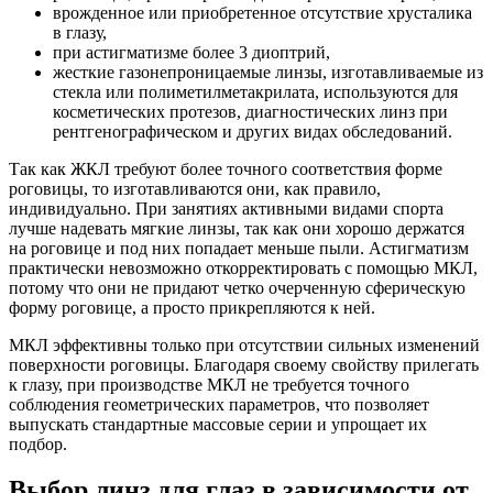
врожденное или приобретенное отсутствие хрусталика
в глазу,
при астигматизме более 3 диоптрий,
жесткие газонепроницаемые линзы, изготавливаемые из
стекла или полиметилметакрилата, используются для
косметических протезов, диагностических линз при
рентгенографическом и других видах обследований.
Так как ЖКЛ требуют более точного соответствия форме
роговицы, то изготавливаются они, как правило,
индивидуально. При занятиях активными видами спорта
лучше надевать мягкие линзы, так как они хорошо держатся
на роговице и под них попадает меньше пыли. Астигматизм
практически невозможно откорректировать с помощью МКЛ,
потому что они не придают четко очерченную сферическую
форму роговице, а просто прикрепляются к ней.
МКЛ эффективны только при отсутствии сильных изменений
поверхности роговицы. Благодаря своему свойству прилегать
к глазу, при производстве МКЛ не требуется точного
соблюдения геометрических параметров, что позволяет
выпускать стандартные массовые серии и упрощает их
подбор.
Выбор линз для глаз в зависимости от