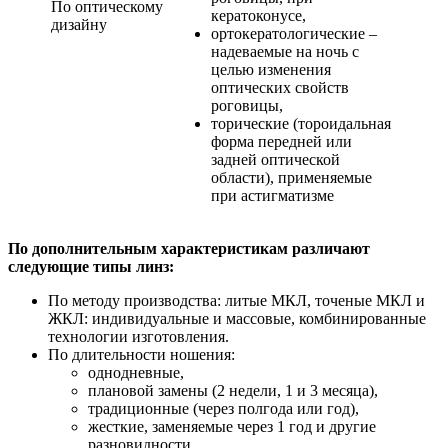
По оптическому
кератоконусе,
дизайну
ортокератологические –
надеваемые на ночь с
целью изменения
оптических свойств
роговицы,
торические (тороидальная
форма передней или
задней оптической
области), применяемые
при астигматизме
По дополнительным характеристикам различают
следующие типы линз:
По методу производства: литые МКЛ, точеные МКЛ и
ЖКЛ: индивидуальные и массовые, комбинированные
технологии изготовления.
По длительности ношения:
однодневные,
плановой замены (2 недели, 1 и 3 месяца),
традиционные (через полгода или год),
жесткие, заменяемые через 1 год и другие
разновидности.