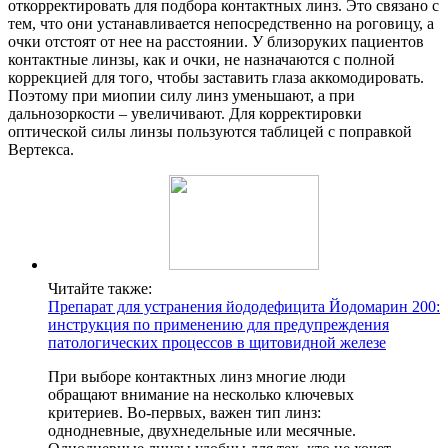
откорректировать для подбора контактных линз. Это связано с
тем, что они устанавливается непосредственно на роговицу, а
очки отстоят от нее на расстоянии. У близоруких пациентов
контактные линзы, как и очки, не назначаются с полной
коррекцией для того, чтобы заставить глаза аккомодировать.
Поэтому при миопии силу линз уменьшают, а при
дальнозоркости – увеличивают. Для корректировки
оптической силы линзы пользуются таблицей с поправкой
Вертекса.
Читайте также:
Препарат для устранения йододефицита Йодомарин 200:
инструкция по применению для предупреждения
патологических процессов в щитовидной железе
При выборе контактных линз многие люди
обращают внимание на несколько ключевых
критериев. Во-первых, важен тип линз:
однодневные, двухнедельные или месячные.