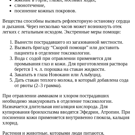
слюнотечение,
посинение кожных покровов.
Вещества способны вызвать рефлекторную остановку сердца
и дыхания. Через несколько часов может возникнуть отек
легких с летальным исходом. Экстренные меры помощи:
Вынести пострадавшего из загазованной местности.
Вызвать бригаду “Скорой помощи” или доставить
пациента в отделение токсикологии.
Вода с содой при отравлении применяется для
промывания глаз и кожи. Для приготовления раствора
берется 1 ч. л. порошка на стакан жидкости.
Закапать в глаза Новокаин или Альбуцид.
Дать стакан теплого молока, в который добавлена сода
от рвоты (2–3 грамма).
При отравлении аммиаком и хлором пострадавших
необходимо эвакуировать в отделение токсикологии.
Назначается длительная ингаляция кислорода. Для
купирования бронхоспазма вводятся Эфедрин, Атропин. При
посинении кожи применяется внутривенно глюкоза, кальция
хлорид.
Растения и животные, которыми люди питаются,