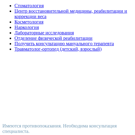
Стоматология
Центр восстановительной медицины, реабилитации и
коррекции веса
Косметология
Наркология
Лабораторные исследования
Отделение физической реабилитации
Получить консультацию мануального терапевта
Травматолог-ортопед (детский, взрослый)
Имеются противопоказания. Необходима консультация
специалиста.