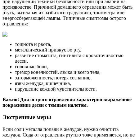
при нарушении техники безопасности или при аварии на
производстве. Причиной домашнего отравления может быть
ртуть, вытекшая из разбитого градусника, тонометра или
энергосберегающей лампы. Типичные симптомы острого
отравления:
тошнота и рвота,
металлический привкус во рту,
развитие стоматита, гингивита с кровоточивостью
десен,
головные боли,
тремор конечностей, языка и всего тела,
заторможенность, потеря сознания,
язвы желудка, кишечника,
нарушение кожной чувствительности.
Важно! Для острого отравления характерно выраженное
покраснение десен с темным налетом.
Экстренные меры
Если соли металла попали в желудок, нужно очистить
желудок. Сода от отравления ртутью тоже применяется, но не