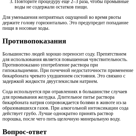
Повторите процедуру еще 2–3 раза, чтобы промывные
воды не содержали остатков пищи.
Для уменьшения неприятных ощущений во время рвоты
держите голову горизонтально. Это предупредит попадание
пищи в носовые ходы.
Противопоказания
Большинство людей хорошо переносит соду. Препятствием
для использования является повышенная чувствительность.
Противопоказано употребление раствора при
гипокальциемии. При почечной недостаточности применение
бикарбоната чревато ухудшением состояния. Это связано с
задержкой жидкости двууглекислым натрием.
Сода используется при отравлениях в большинстве случаев
для промывания желудка. Длительное питье раствора
бикарбоната натрия сопровождается болями в животе из-за
образовавшихся газов. При алкогольной интоксикации сода
действует грубо. Лучше однократно принять раствор
порошка, после чего пить щелочную минеральную воду.
Вопрос-ответ