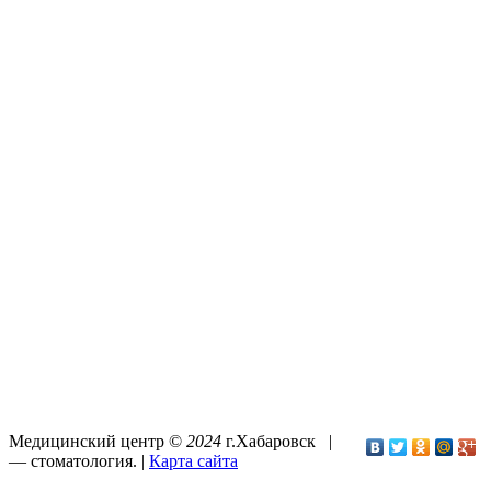
Медицинский центр ©
2024
г.Хабаровск |
—
стоматология
. |
Карта сайта