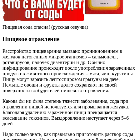
Пищевая сода опасна! (русская озвучка)
Пищевое отравление
Расстройство пищеварения вызвано проникновением в
желудок патогенных микроорганизмов – сальмонелл,
ротавирусов, палочек дизентерии и др. Обычно
инфицирование происходит после употребления зараженных
продуктов животного происхождения – мяса, яиц, курятины.
Пищу могут заразить лептоспирозом грызуны на даче.
Немытые овощи и фрукты долго сохраняют на своей
поверхности возбудителей пищевого отравления.
Какова бы ни была степень тяжести заболевания, сода при
отравлении пищей используется для промывания желудка.
Благодаря удалению зараженной пищи прекращается
всасывание токсинов. Выздоровление наступает через 5–6
дней.
Надо только знать, как правильно приготовить раствор соды
при отравлении. На один литр охлажденной кипяченой воды