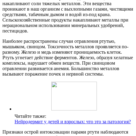
накапливают соли тяжелых металлов. Эти вещества
проникают в наш организм с выхлопными газами, чистящими
средствами, табачным дымом и водой из-под крана.
Сельскохозяйственные продукты накапливают металлы при
нерациональном использовании минеральных удобрений,
пестицидов.
Наиболее распространены случаи отравления ртутью,
мышьяком, свинцом. Токсичность металлов проявляется по-
разному. Железо и медь изменяют проницаемость клеток.
Ртуть угнетает действие ферментов. Железо, образуя хелатные
комплексы, нарушает обмен веществ. При свинцовом
отравлении развивается анемия. Большинство металлов
вызывают поражение почек и нервной системы.
Читайте также:
Нейродермит у детей и взрослых: что это за патология?
Признаки острой интоксикации парами ртути наблюдаются