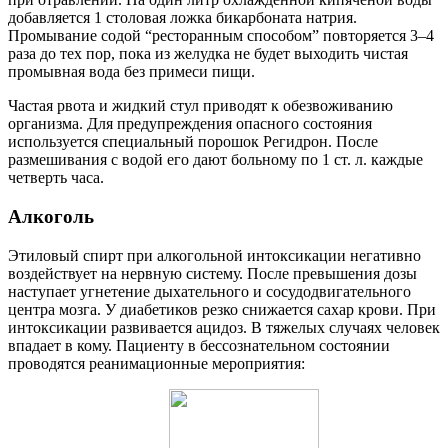
добавляется 1 столовая ложка бикарбоната натрия.
Промывание содой “ресторанным способом” повторяется 3–4
раза до тех пор, пока из желудка не будет выходить чистая
промывная вода без примеси пищи.
Частая рвота и жидкий стул приводят к обезвоживанию
организма. Для предупреждения опасного состояния
используется специальный порошок Регидрон. После
размешивания с водой его дают больному по 1 ст. л. каждые
четверть часа.
Алкоголь
Этиловый спирт при алкогольной интоксикации негативно
воздействует на нервную систему. После превышения дозы
наступает угнетение дыхательного и сосудодвигательного
центра мозга. У диабетиков резко снижается сахар крови. При
интоксикации развивается ацидоз. В тяжелых случаях человек
впадает в кому. Пациенту в бессознательном состоянии
проводятся реанимационные мероприятия: