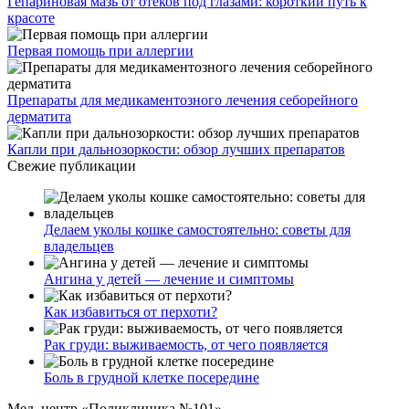
Гепариновая мазь от отеков под глазами: короткий путь к
красоте
Первая помощь при аллергии
Препараты для медикаментозного лечения себорейного
дерматита
Капли при дальнозоркости: обзор лучших препаратов
Свежие публикации
Делаем уколы кошке самостоятельно: советы для
владельцев
Ангина у детей — лечение и симптомы
Как избавиться от перхоти?
Рак груди: выживаемость, от чего появляется
Боль в грудной клетке посередине
Мед. центр «Поликлиника №101»