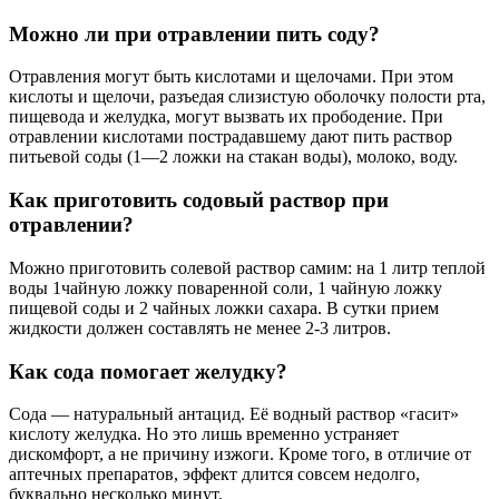
Можно ли при отравлении пить соду?
Отравления могут быть кислотами и щелочами. При этом
кислоты и щелочи, разъедая слизистую оболочку полости рта,
пищевода и желудка, могут вызвать их прободение. При
отравлении кислотами пострадавшему дают пить раствор
питьевой соды (1—2 ложки на стакан воды), молоко, воду.
Как приготовить содовый раствор при
отравлении?
Можно приготовить солевой раствор самим: на 1 литр теплой
воды 1чайную ложку поваренной соли, 1 чайную ложку
пищевой соды и 2 чайных ложки сахара. В сутки прием
жидкости должен составлять не менее 2-3 литров.
Как сода помогает желудку?
Сода — натуральный антацид. Её водный раствор «гасит»
кислоту желудка. Но это лишь временно устраняет
дискомфорт, а не причину изжоги. Кроме того, в отличие от
аптечных препаратов, эффект длится совсем недолго,
буквально несколько минут.