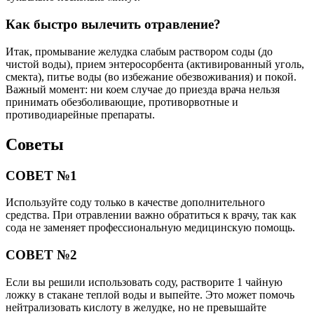
Как быстро вылечить отравление?
Итак, промывание желудка слабым раствором соды (до
чистой воды), прием энтеросорбента (активированный уголь,
смекта), питье воды (во избежание обезвоживания) и покой.
Важный момент: ни коем случае до приезда врача нельзя
принимать обезболивающие, противорвотные и
противодиарейные препараты.
Советы
СОВЕТ №1
Используйте соду только в качестве дополнительного
средства. При отравлении важно обратиться к врачу, так как
сода не заменяет профессиональную медицинскую помощь.
СОВЕТ №2
Если вы решили использовать соду, растворите 1 чайную
ложку в стакане теплой воды и выпейте. Это может помочь
нейтрализовать кислоту в желудке, но не превышайте