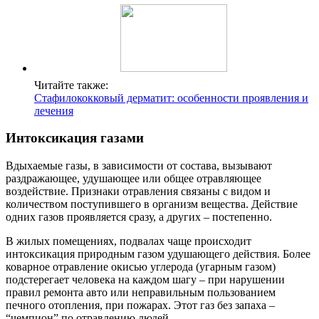
Читайте также:
Стафилококковый дерматит: особенности проявления и
лечения
Интоксикация газами
Вдыхаемые газы, в зависимости от состава, вызывают
раздражающее, удушающее или общее отравляющее
воздействие. Признаки отравления связаны с видом и
количеством поступившего в организм вещества. Действие
одних газов проявляется сразу, а других – постепенно.
В жилых помещениях, подвалах чаще происходит
интоксикация природным газом удушающего действия. Более
коварное отравление окисью углерода (угарным газом)
подстерегает человека на каждом шагу – при нарушении
правил ремонта авто или неправильным пользованием
печного отопления, при пожарах. Этот газ без запаха –
“чемпион” по отравлению людей.