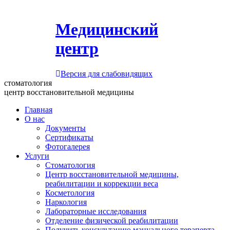
Медицинский
центр
Версия для слабовидящих
стоматология
центр восстановительной медицины
Главная
О нас
Документы
Сертификаты
Фотогалерея
Услуги
Стоматология
Центр восстановительной медицины,
реабилитации и коррекции веса
Косметология
Наркология
Лабораторные исследования
Отделение физической реабилитации
Получить консультацию мануального терапевта