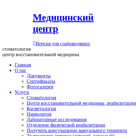
Медицинский
центр
Версия для слабовидящих
стоматология
центр восстановительной медицины
Главная
О нас
Документы
Сертификаты
Фотогалерея
Услуги
Стоматология
Центр восстановительной медицины, реабилитации
Косметология
Наркология
Лабораторные исследования
Отделение физической реабилитации
Получить консультацию мануального терапевта
Травматолог-ортопед (детский, взрослый)