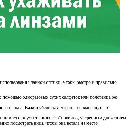
 использования данной оптики. Чтобы быстро и правильно
 с помощью одноразовых сухих салфеток или полотенца без
ого пальца. Важно убедиться, что она не вывернута. У
уки немного опустить нижнее. Спокойно, уверенным движением
ленно посмотреть вниз, чтобы она встала на место.