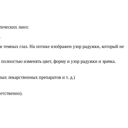
тических линз:
.
и темных глаз. На оптике изображен узор радужки, который не
т полностью изменять цвет, форму и узор радужки и зрачка.
х лекарственных препаратов и т. д.)
етственно).