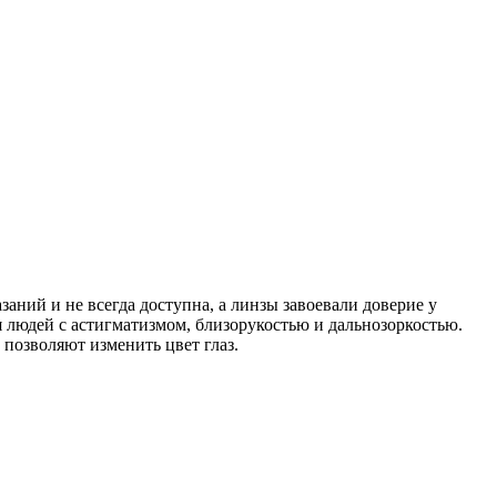
аний и не всегда доступна, а линзы завоевали доверие у
 людей с астигматизмом, близорукостью и дальнозоркостью.
позволяют изменить цвет глаз.