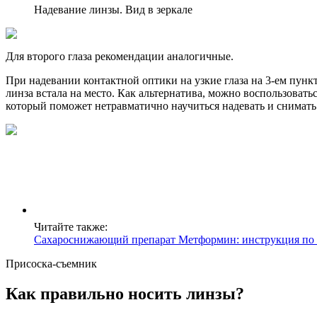
Надевание линзы. Вид в зеркале
Для второго глаза рекомендации аналогичные.
При надевании контактной оптики на узкие глаза на 3-ем пункт
линза встала на место. Как альтернатива, можно воспользоват
который поможет нетравматично научиться надевать и снимать
Читайте также:
Сахароснижающий препарат Метформин: инструкция по 
Присоска-съемник
Как правильно носить линзы?