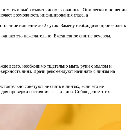
 снимать и выбрасывать использованные. Они легки в ношении
лючает возможность инфицирования глаза, а
остоянное ношение до 2 суток. Замену необходимо производить
, однако это нежелательно. Ежедневное снятие вечером,
ежде всего, необходимо тщательно мыть руки с мылом и
оверхность линз. Врачи рекомендуют начинать с линзы на
стоятельно советуют не спать в линзах, если это не
 для проверки состояния глаз и линз. Соблюдение этих