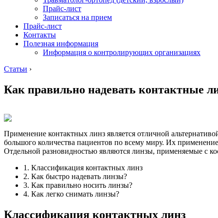
Прайс-лист
Записаться на прием
Прайс-лист
Контакты
Полезная информация
Информация о контролирующих организациях
Статьи
›
Как правильно надевать контактные ли
Применение контактных линз является отличной альтернативой 
большого количества пациентов по всему миру. Их применение
Отдельной разновидностью являются линзы, применяемые с кос
1. Классификация контактных линз
2. Как быстро надевать линзы?
3. Как правильно носить линзы?
4. Как легко снимать линзы?
Классификация контактных линз