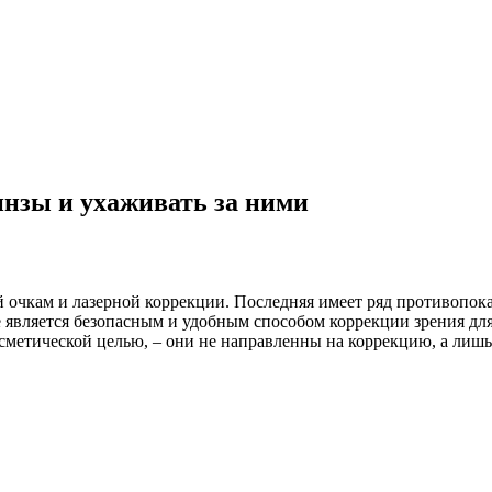
нзы и ухаживать за ними
очкам и лазерной коррекции. Последняя имеет ряд противопоказ
 является безопасным и удобным способом коррекции зрения для
метической целью, – они не направленны на коррекцию, а лишь 