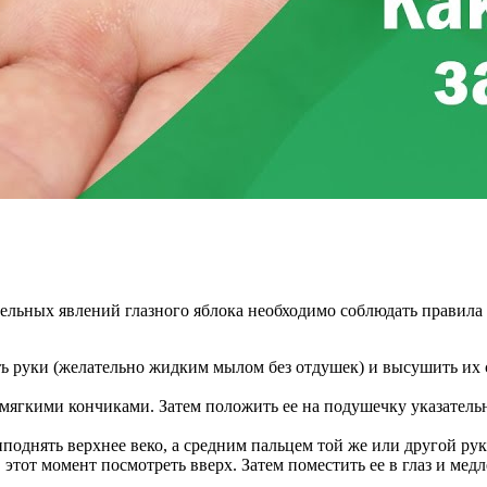
ельных явлений глазного яблока необходимо соблюдать правила
ть руки (желательно жидким мылом без отдушек) и высушить их
мягкими кончиками. Затем положить ее на подушечку указательн
иподнять верхнее веко, а средним пальцем той же или другой р
 этот момент посмотреть вверх. Затем поместить ее в глаз и мед