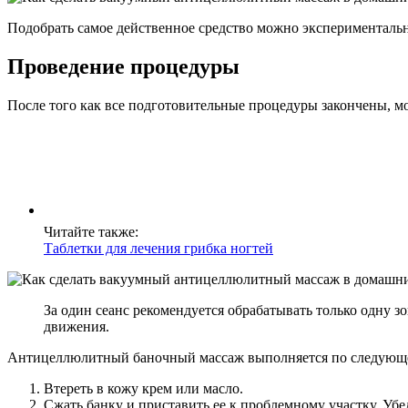
Подобрать самое действенное средство можно экспериментальн
Проведение процедуры
После того как все подготовительные процедуры закончены, м
Читайте также:
Таблетки для лечения грибка ногтей
За один сеанс рекомендуется обрабатывать только одну з
движения.
Антицеллюлитный баночный массаж выполняется по следующе
Втереть в кожу крем или масло.
Сжать банку и приставить ее к проблемному участку. Убе