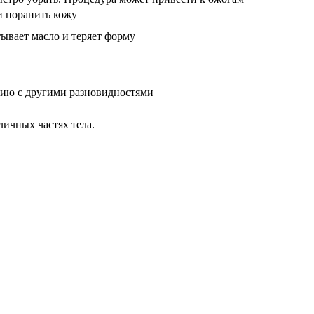
и поранить кожу
ывает масло и теряет форму
нию с другими разновидностями
личных частях тела.