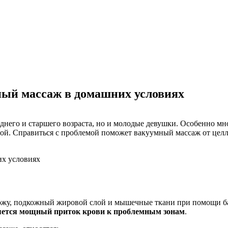
ый массаж в домашних условиях
его и старшего возраста, но и молодые девушки. Особенно много
ой. Справиться с проблемой поможет вакуумный массаж от целлю
жу, подкожный жировой слой и мышечные ткани при помощи ба
ляется мощный приток крови к проблемным зонам
.