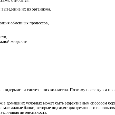
саже, относятся:
 выведение их из организма,
изация обменных процессов,
ств,
ужной жидкости.
пидермиса и синтез в них коллагена. Поэтому после курса проц
ж в домашних условиях может быть эффективным способом борь
е массажные банки, которые подходят для домашнего использов
увеличивая интенсивность.