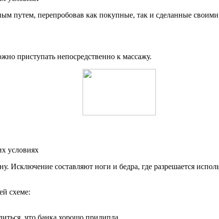
ым путем, перепробовав как покупные, так и сделанные своими
ожно приступать непосредственно к массажу.
ону. Исключение составляют ноги и бедра, где разрешается испо
й схеме:
диться, что банка хорошо прилипла.