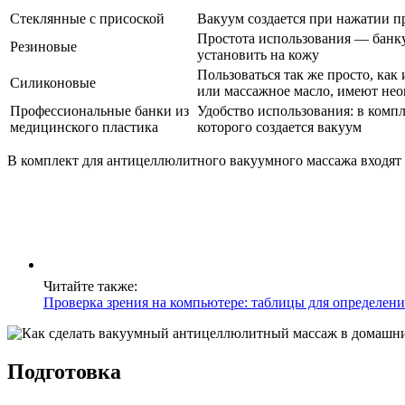
Стеклянные с присоской
Вакуум создается при нажатии п
Простота использования — банку
Резиновые
установить на кожу
Пользоваться так же просто, ка
Силиконовые
или массажное масло, имеют не
Профессиональные банки из
Удобство использования: в комп
медицинского пластика
которого создается вакуум
В комплект для антицеллюлитного вакуумного массажа входят б
Читайте также:
Проверка зрения на компьютере: таблицы для определени
Подготовка