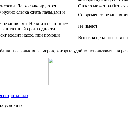
рисоски. Легко фиксируются
Стекло может разбиться 
 нужно слегка сжать пальцами и
Со временем резина впит
к и резиновыми. Не впитывают крем
Не имеют
ограниченный срок годности
лект входит насос, при помощи
Высокая цена по сравне
анки нескольких размеров, которые удобно использовать на раз
я остроты глаз