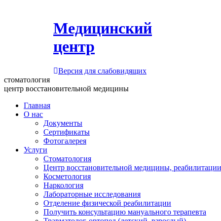
Медицинский
центр
Версия для слабовидящих
стоматология
центр восстановительной медицины
Главная
О нас
Документы
Сертификаты
Фотогалерея
Услуги
Стоматология
Центр восстановительной медицины, реабилитации
Косметология
Наркология
Лабораторные исследования
Отделение физической реабилитации
Получить консультацию мануального терапевта
Травматолог-ортопед (детский, взрослый)