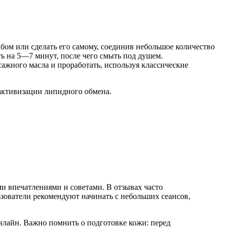
бом или сделать его самому, соединив небольшое количество
ь на 5—7 минут, после чего смыть под душем.
ажного масла и проработать, используя классические
активизации липидного обмена.
 впечатлениями и советами. В отзывах часто
зователи рекомендуют начинать с небольших сеансов,
нлайн. Важно помнить о подготовке кожи: перед