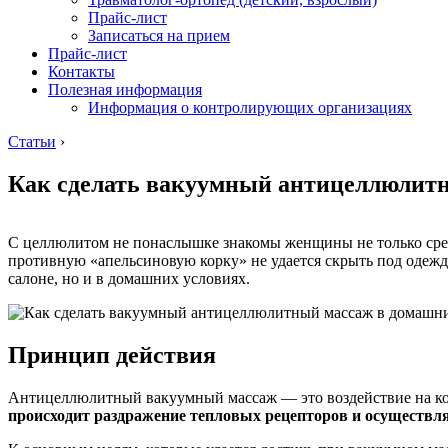
Прайс-лист
Записаться на прием
Прайс-лист
Контакты
Полезная информация
Информация о контролирующих организациях
Статьи
›
Как сделать вакуумный антицеллюлитн
С целлюлитом не понаслышке знакомы женщины не только средн
противную «апельсиновую корку» не удается скрыть под одежд
салоне, но и в домашних условиях.
Принцип действия
Антицеллюлитный вакуумный массаж — это воздействие на ко
происходит раздражение тепловых рецепторов и осуществ