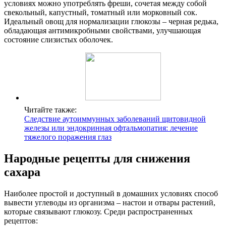
условиях можно употреблять фреши, сочетая между собой
свекольный, капустный, томатный или морковный сок.
Идеальный овощ для нормализации глюкозы – черная редька,
обладающая антимикробными свойствами, улучшающая
состояние слизистых оболочек.
Читайте также:
Следствие аутоиммунных заболеваний щитовидной
железы или эндокринная офтальмопатия: лечение
тяжелого поражения глаз
Народные рецепты для снижения
сахара
Наиболее простой и доступный в домашних условиях способ
вывести углеводы из организма – настои и отвары растений,
которые связывают глюкозу. Среди распространенных
рецептов: