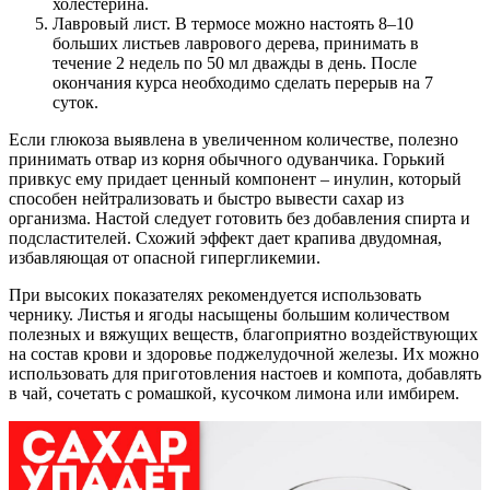
холестерина.
Лавровый лист. В термосе можно настоять 8–10
больших листьев лаврового дерева, принимать в
течение 2 недель по 50 мл дважды в день. После
окончания курса необходимо сделать перерыв на 7
суток.
Если глюкоза выявлена в увеличенном количестве, полезно
принимать отвар из корня обычного одуванчика. Горький
привкус ему придает ценный компонент – инулин, который
способен нейтрализовать и быстро вывести сахар из
организма. Настой следует готовить без добавления спирта и
подсластителей. Схожий эффект дает крапива двудомная,
избавляющая от опасной гипергликемии.
При высоких показателях рекомендуется использовать
чернику. Листья и ягоды насыщены большим количеством
полезных и вяжущих веществ, благоприятно воздействующих
на состав крови и здоровье поджелудочной железы. Их можно
использовать для приготовления настоев и компота, добавлять
в чай, сочетать с ромашкой, кусочком лимона или имбирем.