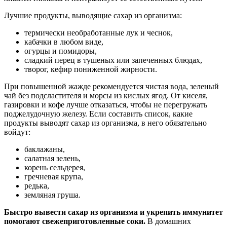
Лучшие продукты, выводящие сахар из организма:
термически необработанные лук и чеснок,
кабачки в любом виде,
огурцы и помидоры,
сладкий перец в тушеных или запеченных блюдах,
творог, кефир пониженной жирности.
При повышенной жажде рекомендуется чистая вода, зеленый
чай без подсластителя и морсы из кислых ягод. От киселя,
газировки и кофе лучше отказаться, чтобы не перегружать
поджелудочную железу. Если составить список, какие
продукты выводят сахар из организма, в него обязательно
войдут:
баклажаны,
салатная зелень,
корень сельдерея,
гречневая крупа,
редька,
земляная груша.
Быстро вывести сахар из организма и укрепить иммунитет
помогают свежеприготовленные соки.
В домашних