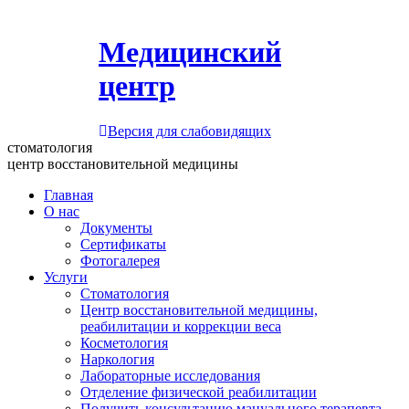
Медицинский
центр
Версия для слабовидящих
стоматология
центр восстановительной медицины
Главная
О нас
Документы
Сертификаты
Фотогалерея
Услуги
Стоматология
Центр восстановительной медицины,
реабилитации и коррекции веса
Косметология
Наркология
Лабораторные исследования
Отделение физической реабилитации
Получить консультацию мануального терапевта