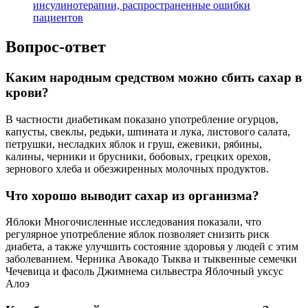
инсулинотерапии, распространенные ошибки
пациентов
Вопрос-ответ
Каким народным средством можно сбить сахар в
крови?
В частности диабетикам показано употребление огурцов,
капусты, свеклы, редьки, шпината и лука, листового салата,
петрушки, несладких яблок и груш, ежевики, рябины,
калины, черники и брусники, бобовых, грецких орехов,
зернового хлеба и обезжиренных молочных продуктов.
Что хорошо выводит сахар из организма?
Яблоки Многочисленные исследования показали, что
регулярное употребление яблок позволяет снизить риск
диабета, а также улучшить состояние здоровья у людей с этим
заболеванием. Черника Авокадо Тыква и тыквенные семечки
Чечевица и фасоль Джимнема сильвестра Яблочный уксус
Алоэ