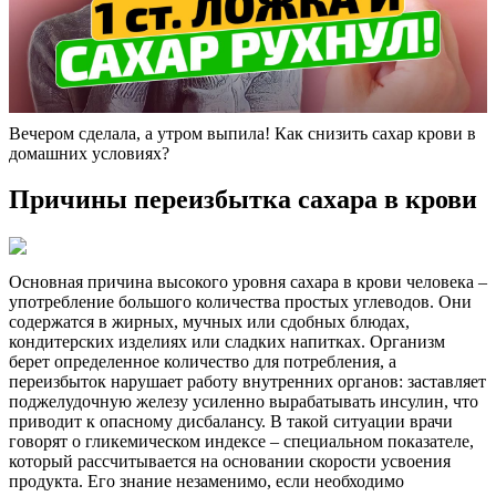
Вечером сделала, а утром выпила! Как снизить сахар крови в
домашних условиях?
Причины переизбытка сахара в крови
Основная причина высокого уровня сахара в крови человека –
употребление большого количества простых углеводов. Они
содержатся в жирных, мучных или сдобных блюдах,
кондитерских изделиях или сладких напитках. Организм
берет определенное количество для потребления, а
переизбыток нарушает работу внутренних органов: заставляет
поджелудочную железу усиленно вырабатывать инсулин, что
приводит к опасному дисбалансу. В такой ситуации врачи
говорят о гликемическом индексе – специальном показателе,
который рассчитывается на основании скорости усвоения
продукта. Его знание незаменимо, если необходимо