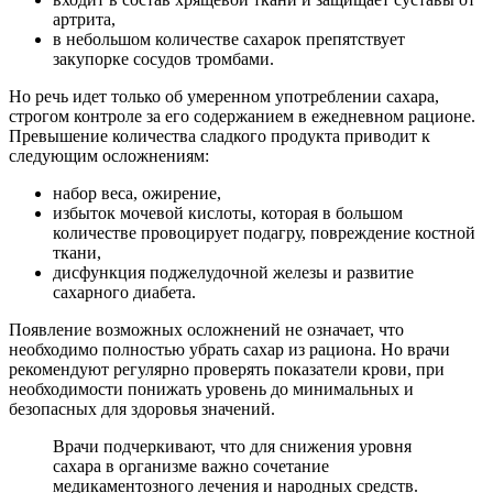
артрита,
в небольшом количестве сахарок препятствует
закупорке сосудов тромбами.
Но речь идет только об умеренном употреблении сахара,
строгом контроле за его содержанием в ежедневном рационе.
Превышение количества сладкого продукта приводит к
следующим осложнениям:
набор веса, ожирение,
избыток мочевой кислоты, которая в большом
количестве провоцирует подагру, повреждение костной
ткани,
дисфункция поджелудочной железы и развитие
сахарного диабета.
Появление возможных осложнений не означает, что
необходимо полностью убрать сахар из рациона. Но врачи
рекомендуют регулярно проверять показатели крови, при
необходимости понижать уровень до минимальных и
безопасных для здоровья значений.
Врачи подчеркивают, что для снижения уровня
сахара в организме важно сочетание
медикаментозного лечения и народных средств.