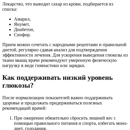
Лекарство, что выводит сахар из крови, подбирается из
списка:
Амарил,
Янумет,
Диабетон,
Сиофор.
Прием можно сочетать с народными рецептами и правильной
диетой, регулярно сдавая анализ для подтверждения
эффективности лечения. Для ускорения выведения глюкозы из
ткани мышц врачи рекомендуют умеренную физическую
нагрузку в виде гимнастики или зарядки.
Как поддерживать низкий уровень
глюкозы?
После нормализации показателей важно поддерживать
здоровье и продолжать придерживаться полезных
рекомендаций врачей:
При ожирении обязательно сбросить лишний вес с
помощью правильного питания и спорта, избегать моно-
диет, голодания.