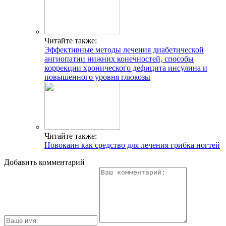
Читайте также:
Эффективные методы лечения диабетической
ангиопатии нижних конечностей, способы
коррекции хронического дефицита инсулина и
повышенного уровня глюкозы
Читайте также:
Новокаин как средство для лечения грибка ногтей
Добавить комментарий