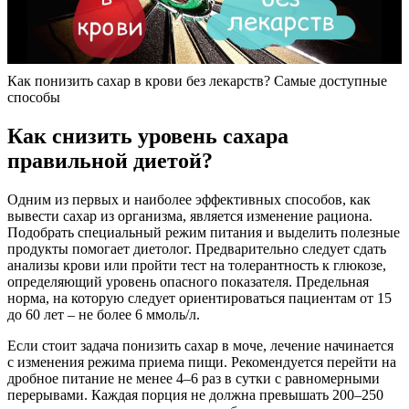
Как понизить сахар в крови без лекарств? Самые доступные
способы
Как снизить уровень сахара
правильной диетой?
Одним из первых и наиболее эффективных способов, как
вывести сахар из организма, является изменение рациона.
Подобрать специальный режим питания и выделить полезные
продукты помогает диетолог. Предварительно следует сдать
анализы крови или пройти тест на толерантность к глюкозе,
определяющий уровень опасного показателя. Предельная
норма, на которую следует ориентироваться пациентам от 15
до 60 лет – не более 6 ммоль/л.
Если стоит задача понизить сахар в моче, лечение начинается
с изменения режима приема пищи. Рекомендуется перейти на
дробное питание не менее 4–6 раз в сутки с равномерными
перерывами. Каждая порция не должна превышать 200–250