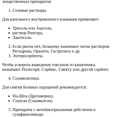
лекарственных препаратов:
Солевые растворы.
Для капельного внутривенного вливания применяют:
Трисоль или Ацесоль,
раствор Рингера,
Лактосоль.
Если рвоты нет, больному назначают питье растворов
Регидрона, Оралита, Гастролита и др.
Энтеросорбенты.
Чтобы ускорить выведение токсинов из кишечника,
назначают Полисорб, Сорбекс, Смекту или другой сорбент.
Спазмолитики.
Для снятия болевых ощущений рекомендуется:
Но-Шпа (Дротаверин),
Спазган (Спазмалгон).
Препараты с антибактериальным действием и
сульфаниламиды.