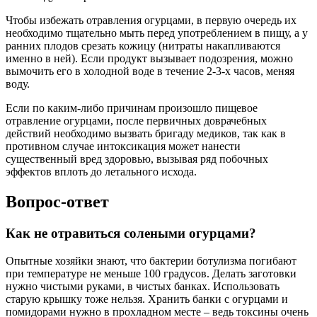
Чтобы избежать отравления огурцами, в первую очередь их
необходимо тщательно мыть перед употреблением в пищу, а у
ранних плодов срезать кожицу (нитраты накапливаются
именно в ней). Если продукт вызывает подозрения, можно
вымочить его в холодной воде в течение 2-3-х часов, меняя
воду.
Если по каким-либо причинам произошло пищевое
отравление огурцами, после первичных доврачебных
действий необходимо вызвать бригаду медиков, так как в
противном случае интоксикация может нанести
существенный вред здоровью, вызывая ряд побочных
эффектов вплоть до летального исхода.
Вопрос-ответ
Как не отравиться солеными огурцами?
Опытные хозяйки знают, что бактерии ботулизма погибают
при температуре не меньше 100 градусов. Делать заготовки
нужно чистыми руками, в чистых банках. Использовать
старую крышку тоже нельзя. Хранить банки с огурцами и
помидорами нужно в прохладном месте – ведь токсины очень