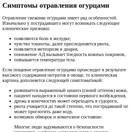
Симптомы отравления огурцами
Отравление свежими огурцами имеет ряд особенностей.
Изначально у пострадавшего могут возникать следующие
клинические признаки:
появляются боли в желудке,
чувство тошноты, далее присоединяется рвота,
появляется метеоризм и диарея,
понижение АД вызывает бледность кожных покровов,
повышается температура тела.
Если пищевое отравление огурцами происходит в результате
высокого содержания нитратов в овоще, то клиническая
картина дополняется следующей симптоматикой:
развивается выраженный цианоз (синий оттенок) кожи,
пациент находится в состоянии нервного возбуждения,
дрожь в конечностях может переходить в судороги,
рвота учащается до такой степени, что пострадавший не
может проглотить даже воду,
возможен обморок и коматозное состояние.
Многие люди задумываются о безопасности