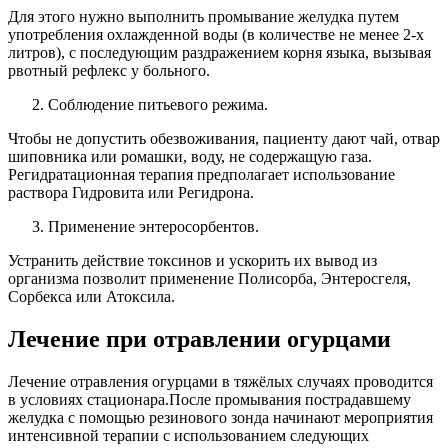
Для этого нужно выполнить промывание желудка путем
употребления охлажденной воды (в количестве не менее 2-х
литров), с последующим раздражением корня языка, вызывая
рвотный рефлекс у больного.
Соблюдение питьевого режима.
Чтобы не допустить обезвоживания, пациенту дают чай, отвар
шиповника или ромашки, воду, не содержащую газа.
Регидратационная терапия предполагает использование
раствора Гидровита или Регидрона.
Применение энтеросорбентов.
Устранить действие токсинов и ускорить их вывод из
организма позволит применение Полисорба, Энтеросгеля,
Сорбекса или Атоксила.
Лечение при отравлении огурцами
Лечение отравления огурцами в тяжёлых случаях проводится
в условиях стационара.После промывания пострадавшему
желудка с помощью резинового зонда начинают мероприятия
интенсивной терапии с использованием следующих