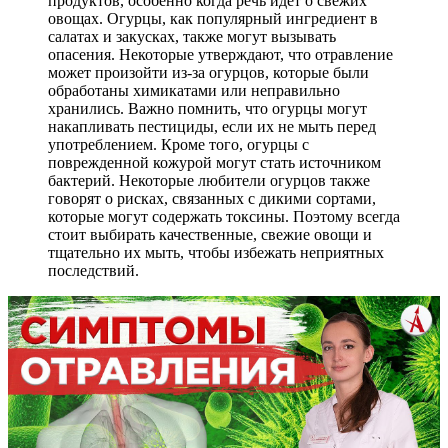
продуктов, особенно когда речь идет о свежих
овощах. Огурцы, как популярный ингредиент в
салатах и закусках, также могут вызывать
опасения. Некоторые утверждают, что отравление
может произойти из-за огурцов, которые были
обработаны химикатами или неправильно
хранились. Важно помнить, что огурцы могут
накапливать пестициды, если их не мыть перед
употреблением. Кроме того, огурцы с
поврежденной кожурой могут стать источником
бактерий. Некоторые любители огурцов также
говорят о рисках, связанных с дикими сортами,
которые могут содержать токсины. Поэтому всегда
стоит выбирать качественные, свежие овощи и
тщательно их мыть, чтобы избежать неприятных
последствий.