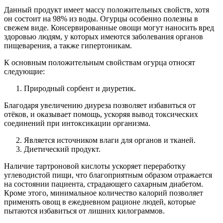
Данный продукт имеет массу положительных свойств, хотя
он состоит на 98% из воды. Огурцы особенно полезны в
свежем виде. Консервированные овощи могут наносить вред
здоровью людям, у которых имеются заболевания органов
пищеварения, а также гипертоникам.
К основным положительным свойствам огурца относят
следующие:
Природный сорбент и диуретик.
Благодаря увеличению диуреза позволяет избавиться от
отёков, и оказывает помощь, ускоряя вывод токсических
соединений при интоксикации организма.
Является источником влаги для органов и тканей.
Диетический продукт.
Наличие тартроновой кислоты ускоряет переработку
углеводистой пищи, что благоприятным образом отражается
на состоянии пациента, страдающего сахарным диабетом.
Кроме этого, минимальное количество калорий позволяет
применять овощ в ежедневном рационе людей, которые
пытаются избавиться от лишних килограммов.