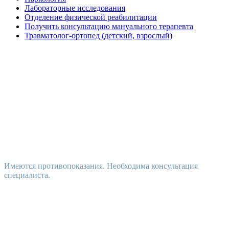
Лабораторные исследования
Отделение физической реабилитации
Получить консультацию мануального терапевта
Травматолог-ортопед (детский, взрослый)
Имеются противопоказания. Необходима консультация
специалиста.