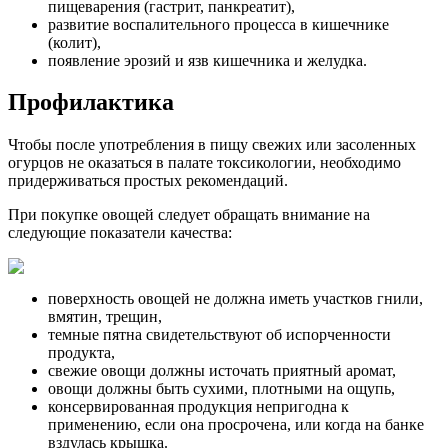
пищеварения (гастрит, панкреатит),
развитие воспалительного процесса в кишечнике
(колит),
появление эрозий и язв кишечника и желудка.
Профилактика
Чтобы после употребления в пищу свежих или засоленных
огурцов не оказаться в палате токсикологии, необходимо
придерживаться простых рекомендаций.
При покупке овощей следует обращать внимание на
следующие показатели качества:
поверхность овощей не должна иметь участков гнили,
вмятин, трещин,
темные пятна свидетельствуют об испорченности
продукта,
свежие овощи должны источать приятный аромат,
овощи должны быть сухими, плотными на ощупь,
консервированная продукция непригодна к
применению, если она просрочена, или когда на банке
вздулась крышка.