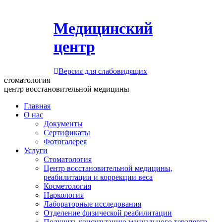
Медицинский
центр
Версия для слабовидящих
стоматология
центр восстановительной медицины
Главная
О нас
Документы
Сертификаты
Фотогалерея
Услуги
Стоматология
Центр восстановительной медицины,
реабилитации и коррекции веса
Косметология
Наркология
Лабораторные исследования
Отделение физической реабилитации
Получить консультацию мануального терапевта