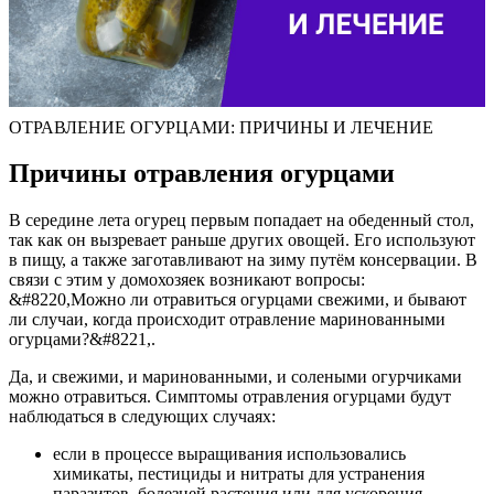
ОТРАВЛЕНИЕ ОГУРЦАМИ: ПРИЧИНЫ И ЛЕЧЕНИЕ
Причины отравления огурцами
В середине лета огурец первым попадает на обеденный стол,
так как он вызревает раньше других овощей. Его используют
в пищу, а также заготавливают на зиму путём консервации. В
связи с этим у домохозяек возникают вопросы:
&#8220,Можно ли отравиться огурцами свежими, и бывают
ли случаи, когда происходит отравление маринованными
огурцами?&#8221,.
Да, и свежими, и маринованными, и солеными огурчиками
можно отравиться. Симптомы отравления огурцами будут
наблюдаться в следующих случаях:
если в процессе выращивания использовались
химикаты, пестициды и нитраты для устранения
паразитов, болезней растения или для ускорения