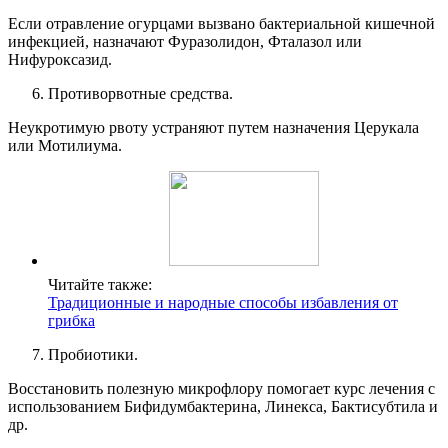
Если отравление огурцами вызвано бактериальной кишечной
инфекцией, назначают Фуразолидон, Фталазол или
Нифуроксазид.
Противорвотные средства.
Неукротимую рвоту устраняют путем назначения Церукала
или Мотилиума.
Читайте также:
Традиционные и народные способы избавления от
грибка
Пробиотики.
Восстановить полезную микрофлору помогает курс лечения с
использованием Бифидумбактерина, Линекса, Бактисубтила и
др.