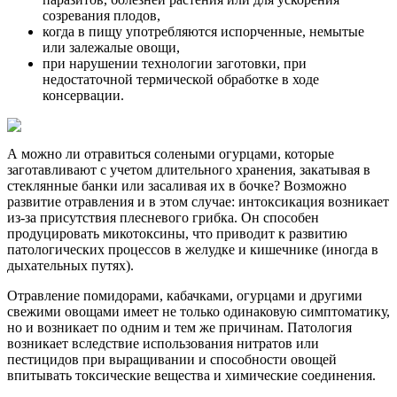
созревания плодов,
когда в пищу употребляются испорченные, немытые
или залежалые овощи,
при нарушении технологии заготовки, при
недостаточной термической обработке в ходе
консервации.
А можно ли отравиться солеными огурцами, которые
заготавливают с учетом длительного хранения, закатывая в
стеклянные банки или засаливая их в бочке? Возможно
развитие отравления и в этом случае: интоксикация возникает
из-за присутствия плесневого грибка. Он способен
продуцировать микотоксины, что приводит к развитию
патологических процессов в желудке и кишечнике (иногда в
дыхательных путях).
Отравление помидорами, кабачками, огурцами и другими
свежими овощами имеет не только одинаковую симптоматику,
но и возникает по одним и тем же причинам. Патология
возникает вследствие использования нитратов или
пестицидов при выращивании и способности овощей
впитывать токсические вещества и химические соединения.