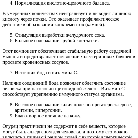
Нормализация кислотно-щелочного баланса.
В умеренных количествах нейтрализует и выводит лишнюю
кислоту через почки. Это оказывает профилактическое
действие в образовании конкрементов (камней).
Стимуляция выработки желудочного сока.
Большое содержание грубой клетчатки.
Этот компонент обеспечивает стабильную работу сердечной
мышцы и предотвращает появление холестериновых бляшек в
просвете кровеносных сосудов.
Источник йода и витамина C.
Наличие соединений йода позволяет облегчить состояние
человека при патологии щитовидной железы. Витамин C
способствует укреплению иммунного статуса организма.
Высокое содержание калия полезно при атеросклерозе,
аритмии, гипертонии.
Благотворное влияние на кожу.
Огурец практически не содержит в себе веществ, которые
могут быть аллергеном для человека, и поэтому его можно
включать в пищевой рацион людей с высокой аллергической