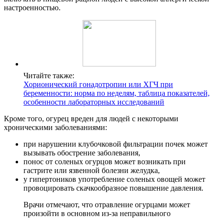
настроенностью.
Читайте также:
Хорионический гонадотропин или ХГЧ при
беременности: норма по неделям, таблица показателей,
особенности лабораторных исследований
Кроме того, огурец вреден для людей с некоторыми
хроническими заболеваниями:
при нарушении клубочковой фильтрации почек может
вызывать обострение заболевания,
понос от соленых огурцов может возникать при
гастрите или язвенной болезни желудка,
у гипертоников употребление соленых овощей может
провоцировать скачкообразное повышение давления.
Врачи отмечают, что отравление огурцами может
произойти в основном из-за неправильного