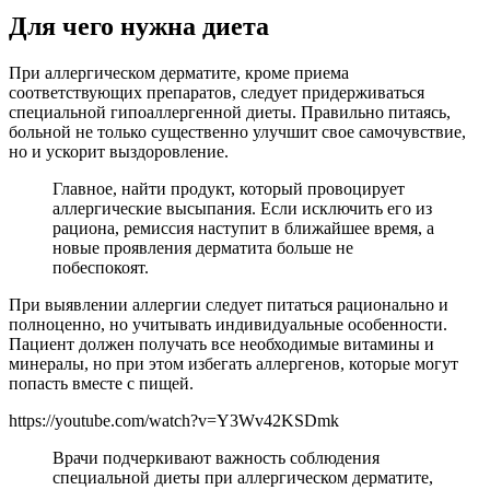
Для чего нужна диета
При аллергическом дерматите, кроме приема
соответствующих препаратов, следует придерживаться
специальной гипоаллергенной диеты. Правильно питаясь,
больной не только существенно улучшит свое самочувствие,
но и ускорит выздоровление.
Главное, найти продукт, который провоцирует
аллергические высыпания. Если исключить его из
рациона, ремиссия наступит в ближайшее время, а
новые проявления дерматита больше не
побеспокоят.
При выявлении аллергии следует питаться рационально и
полноценно, но учитывать индивидуальные особенности.
Пациент должен получать все необходимые витамины и
минералы, но при этом избегать аллергенов, которые могут
попасть вместе с пищей.
https://youtube.com/watch?v=Y3Wv42KSDmk
Врачи подчеркивают важность соблюдения
специальной диеты при аллергическом дерматите,