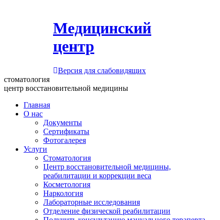
Медицинский
центр
Версия для слабовидящих
стоматология
центр восстановительной медицины
Главная
О нас
Документы
Сертификаты
Фотогалерея
Услуги
Стоматология
Центр восстановительной медицины,
реабилитации и коррекции веса
Косметология
Наркология
Лабораторные исследования
Отделение физической реабилитации
Получить консультацию мануального терапевта