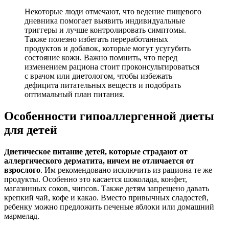
Некоторые люди отмечают, что ведение пищевого
дневника помогает выявить индивидуальные
триггеры и лучше контролировать симптомы.
Также полезно избегать переработанных
продуктов и добавок, которые могут усугубить
состояние кожи. Важно помнить, что перед
изменением рациона стоит проконсультироваться
с врачом или диетологом, чтобы избежать
дефицита питательных веществ и подобрать
оптимальный план питания.
Особенности гипоаллергенной диеты
для детей
Диетическое питание детей, которые страдают от
аллергического дерматита, ничем не отличается от
взрослого
. Им рекомендовано исключить из рациона те же
продукты. Особенно это касается шоколада, конфет,
магазинных соков, чипсов. Также детям запрещено давать
крепкий чай, кофе и какао. Вместо привычных сладостей,
ребенку можно предложить печеные яблоки или домашний
мармелад.