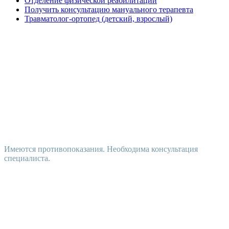
Отделение физической реабилитации
Получить консультацию мануального терапевта
Травматолог-ортопед (детский, взрослый)
Имеются противопоказания. Необходима консультация
специалиста.