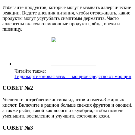
Избегайте продуктов, которые могут вызывать аллергические
реакции. Ведите дневник питания, чтобы отслеживать, какие
продукты могут усугублять симптомы дерматита. Часто
аллергены включают молочные продукты, яйца, орехи и
пшеницу.
Читайте также:
Гидрокортизоновая мазь — мощное средство от морщин
СОВЕТ №2
Увеличьте потребление антиоксидантов и омега-3 жирных
кислот. Включите в рацион больше свежих фруктов и овощей,
а также рыбы, такой как лосось и скумбрия, чтобы помочь
уменьшить воспаление и улучшить состояние кожи.
СОВЕТ №3