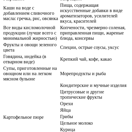
Пища, содержащая
Каши на воде с
искусственные добавки в виде
добавлением сливочного
ароматизаторов, усилителей
масла: гречка, рис, овсянка
вкуса, красителей
Все виды кисломолочной
Копчености, чрезмерно соленая,
продукции (лучше всего с
приправленная пищи, жареные
минимальной жирностью)
блюда, консервы
Фрукты и овощи зеленого
Специи, острые соусы, уксус
цвета
Говядина, индейка (в
Крепкий чай, кофе, какао
отварном виде)
Супы, приготовленные на
овощном или на легком
Морепродукты и рыба
мясном бульоне
Кондитерские и мучные изделия
Цитрусовые и другие
тропические фрукты
Орехи
Яйца
Грибы
Картофельное пюре
Цельное молоко
Курица