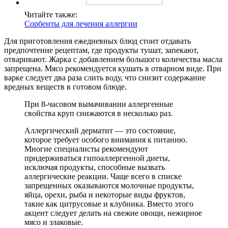
Читайте также:
Сорбенты для лечения аллергии
Для приготовления ежедневных блюд стоит отдавать
предпочтение рецептам, где продукты тушат, запекают,
отваривают. Жарка с добавлением большого количества масла
запрещена. Мясо рекомендуется кушать в отварном виде. При
варке следует два раза слить воду, что снизит содержание
вредных веществ в готовом блюде.
При 8-часовом вымачивании аллергенные
свойства круп снижаются в несколько раз.
Аллергический дерматит — это состояние,
которое требует особого внимания к питанию.
Многие специалисты рекомендуют
придерживаться гипоаллергенной диеты,
исключая продукты, способные вызвать
аллергические реакции. Чаще всего в списке
запрещенных оказываются молочные продукты,
яйца, орехи, рыба и некоторые виды фруктов,
такие как цитрусовые и клубника. Вместо этого
акцент следует делать на свежие овощи, нежирное
мясо и злаковые.