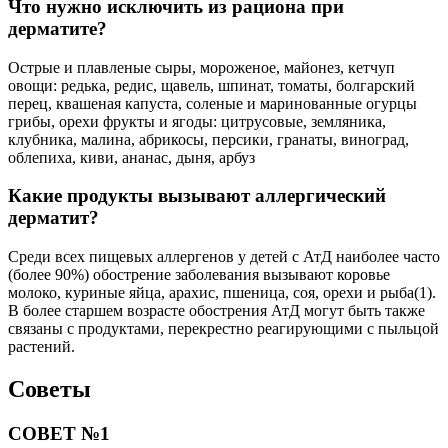
Что нужно исключить из рациона при
дерматите?
Острые и плавленые сыры, мороженое, майонез, кетчуп
овощи: редька, редис, щавель, шпинат, томаты, болгарский
перец, квашеная капуста, соленые и маринованные огурцы
грибы, орехи фрукты и ягоды: цитрусовые, земляника,
клубника, малина, абрикосы, персики, гранаты, виноград,
облепиха, киви, ананас, дыня, арбуз
Какие продукты вызывают аллергический
дерматит?
Среди всех пищевых аллергенов у детей с АтД наиболее часто
(более 90%) обострение заболевания вызывают коровье
молоко, куриные яйца, арахис, пшеница, соя, орехи и рыба(1).
В более старшем возрасте обострения АтД могут быть также
связаны с продуктами, перекрестно реагирующими с пыльцой
растений.
Советы
СОВЕТ №1