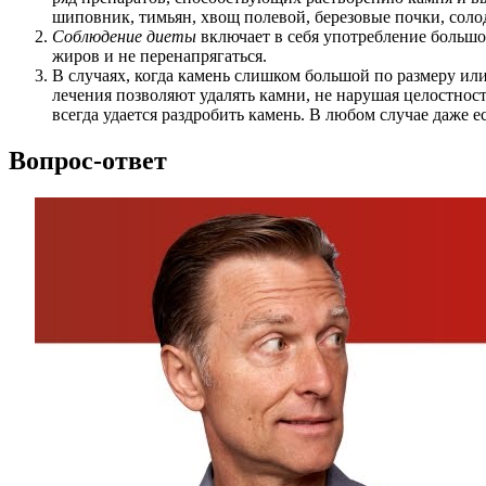
шиповник, тимьян, хвощ полевой, березовые почки, солод
Соблюдение диеты
включает в себя употребление большо
жиров и не перенапрягаться.
В случаях, когда камень слишком большой по размеру ил
лечения позволяют удалять камни, не нарушая целостност
всегда удается раздробить камень. В любом случае даже 
Вопрос-ответ