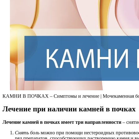
КАМНИ В ПОЧКАХ – Симптомы и лечение | Мочекаменная бо
Лечение при наличии камней в почках
Лечение камней в почках имеет три направленности
– сняти
Снять боль
можно при помощи нестероидных противовоспа
ряд препаратов, способствующих растворению камня и вы