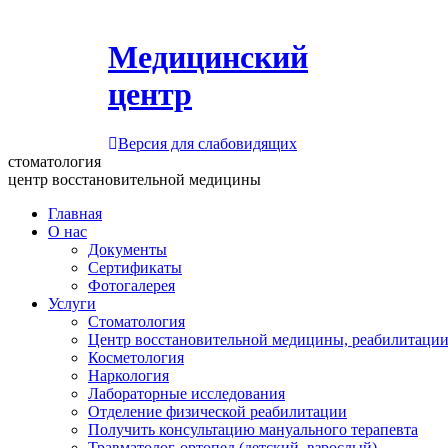
Медицинский
центр
Версия для слабовидящих
стоматология
центр восстановительной медицины
Главная
О нас
Документы
Сертификаты
Фотогалерея
Услуги
Стоматология
Центр восстановительной медицины, реабилитации
Косметология
Наркология
Лабораторные исследования
Отделение физической реабилитации
Получить консультацию мануального терапевта
Травматолог-ортопед (детский, взрослый)