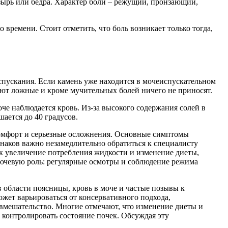
узырь или бедра. Характер боли – режущий, пронзающий,
 времени. Стоит отметить, что боль возникает только тогда,
испускания. Если камень уже находится в мочеиспускательном
ают ложные и кроме мучительных болей ничего не приносят.
че наблюдается кровь. Из-за высокого содержания солей в
ается до 40 градусов.
комфорт и серьезные осложнения. Основные симптомы
наков важно незамедлительно обратиться к специалисту
ак увеличение потребления жидкости и изменение диеты,
ючевую роль: регулярные осмотры и соблюдение режима
 области поясницы, кровь в моче и частые позывы к
жет варьироваться от консервативного подхода,
 вмешательство. Многие отмечают, что изменение диеты и
 контролировать состояние почек. Обсуждая эту