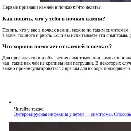
Первые признаки камней в почках🙌Что делать?
Как понять, что у тебя в почках камни?
Понять, что у вас в почках камни, можно по таким симптомам,
в моче, тошнота и рвота. Если вы испытываете эти симптомы, р
Что хорошо помогает от камней в почках?
Для профилактики и облегчения симптомов при камнях в почка
чаи, такие как чай из крапивы или петрушки. В некоторых сл
важно проконсультироваться с врачом для выбора подходящего 
Читайте также:
Энтеровирусная инфекция у детей — симптомы. Способ