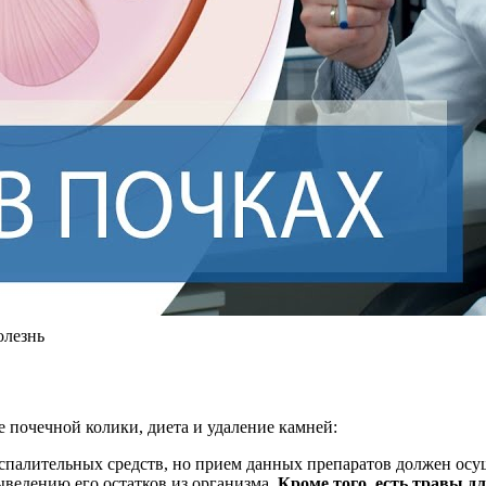
лезнь
е почечной колики, диета и удаление камней:
лительных средств, но прием данных препаратов должен осуще
ведению его остатков из организма.
Кроме того, есть травы д