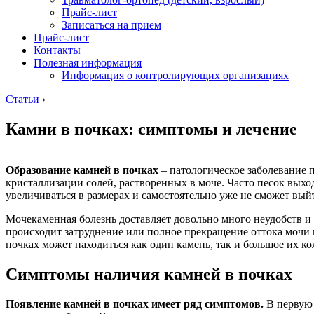
Прайс-лист
Записаться на прием
Прайс-лист
Контакты
Полезная информация
Информация о контролирующих организациях
Статьи
›
Камни в почках: симптомы и лечение
Образование камней в почках
– патологическое заболевание п
кристаллизации солей, растворенных в моче. Часто песок выход
увеличиваться в размерах и самостоятельно уже не сможет вый
Мочекаменная болезнь доставляет довольно много неудобств и
происходит затруднение или полное прекращение оттока мочи 
почках может находиться как один камень, так и большое их ко
Симптомы наличия камней в почках
Появление камней в почках имеет ряд симптомов.
В первую 