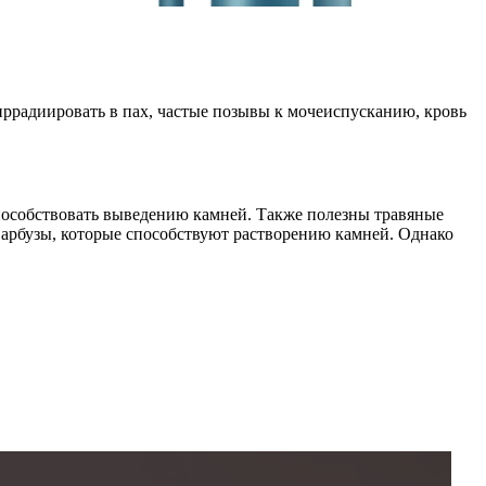
 иррадиировать в пах, частые позывы к мочеиспусканию, кровь
пособствовать выведению камней. Также полезны травяные
 арбузы, которые способствуют растворению камней. Однако