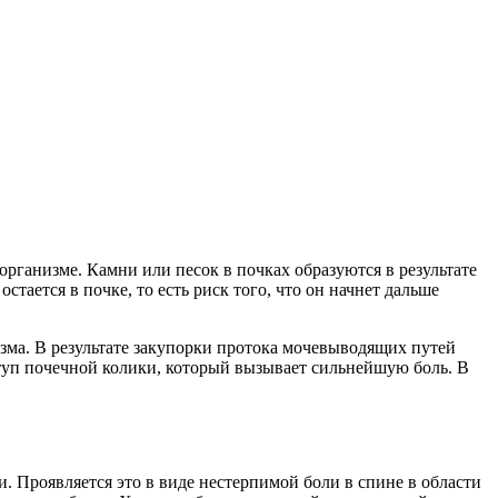
организме. Камни или песок в почках образуются в результате
тается в почке, то есть риск того, что он начнет дальше
зма. В результате закупорки протока мочевыводящих путей
туп почечной колики, который вызывает сильнейшую боль. В
. Проявляется это в виде нестерпимой боли в спине в области