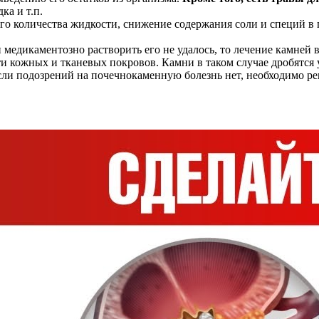
ка и т.п.
го количества жидкости, снижение содержания соли и специй в
и медикаментозно растворить его не удалось, то лечение камне
и кожных и тканевых покровов. Камни в таком случае дробятся у
если подозрений на почечнокаменную болезнь нет, необходимо р