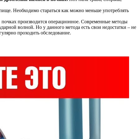
 пище. Необходимо стараться как можно меньше употреблять
й в почках производится операционное. Современные методы
дарной волной. Но у данного метода есть свои недостатки – не
егулярно проходить обследование.