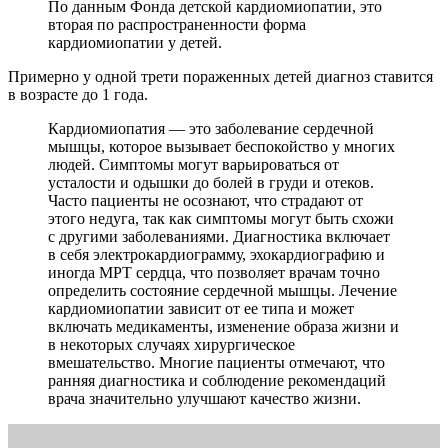
По данным Фонда детской кардиомиопатии, это
вторая по распространенности форма
кардиомиопатии у детей.
Примерно у одной трети пораженных детей диагноз ставится
в возрасте до 1 года.
Кардиомиопатия — это заболевание сердечной
мышцы, которое вызывает беспокойство у многих
людей. Симптомы могут варьироваться от
усталости и одышки до болей в груди и отеков.
Часто пациенты не осознают, что страдают от
этого недуга, так как симптомы могут быть схожи
с другими заболеваниями. Диагностика включает
в себя электрокардиограмму, эхокардиографию и
иногда МРТ сердца, что позволяет врачам точно
определить состояние сердечной мышцы. Лечение
кардиомиопатии зависит от ее типа и может
включать медикаменты, изменение образа жизни и
в некоторых случаях хирургическое
вмешательство. Многие пациенты отмечают, что
ранняя диагностика и соблюдение рекомендаций
врача значительно улучшают качество жизни.