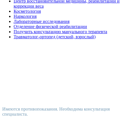
Центр восстановительной медицины, реабилитации и
коррекции веса
Косметология
Наркология
Лабораторные исследования
Отделение физической реабилитации
Получить консультацию мануального терапевта
Травматолог-ортопед (детский, взрослый)
Имеются противопоказания. Необходима консультация
специалиста.