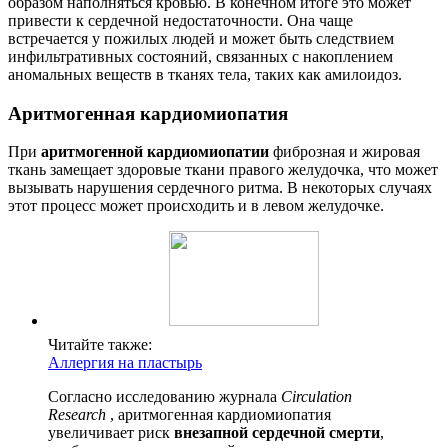
образом наполняться кровью. В конечном итоге это может
привести к сердечной недостаточности. Она чаще
встречается у пожилых людей и может быть следствием
инфильтративных состояний, связанных с накоплением
аномальных веществ в тканях тела, таких как амилоидоз.
Аритмогенная кардиомиопатия
При
аритмогенной кардиомиопатии
фиброзная и жировая
ткань замещает здоровые ткани правого желудочка, что может
вызывать нарушения сердечного ритма. В некоторых случаях
этот процесс может происходить и в левом желудочке.
Читайте также:
Аллергия на пластырь
Согласно исследованию журнала
Circulation
Research
, аритмогенная кардиомиопатия
увеличивает риск
внезапной сердечной смерти
,