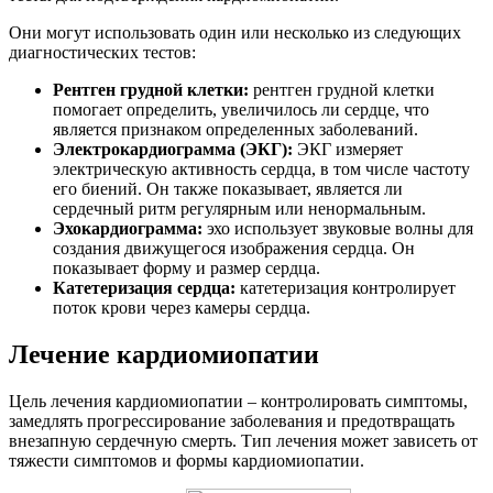
Они могут использовать один или несколько из следующих
диагностических тестов:
Рентген грудной клетки:
рентген грудной клетки
помогает определить, увеличилось ли сердце, что
является признаком определенных заболеваний.
Электрокардиограмма (ЭКГ):
ЭКГ измеряет
электрическую активность сердца, в том числе частоту
его биений. Он также показывает, является ли
сердечный ритм регулярным или ненормальным.
Эхокардиограмма:
эхо использует звуковые волны для
создания движущегося изображения сердца. Он
показывает форму и размер сердца.
Катетеризация сердца:
катетеризация контролирует
поток крови через камеры сердца.
Лечение кардиомиопатии
Цель лечения кардиомиопатии – контролировать симптомы,
замедлять прогрессирование заболевания и предотвращать
внезапную сердечную смерть. Тип лечения может зависеть от
тяжести симптомов и формы кардиомиопатии.