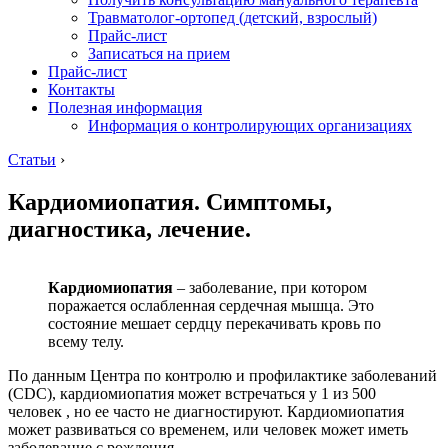
Травматолог-ортопед (детский, взрослый)
Прайс-лист
Записаться на прием
Прайс-лист
Контакты
Полезная информация
Информация о контролирующих организациях
Статьи
›
Кардиомиопатия. Симптомы,
диагностика, лечение.
Кардиомиопатия
– заболевание, при котором
поражается ослабленная сердечная мышца. Это
состояние мешает сердцу перекачивать кровь по
всему телу.
По данным Центра по контролю и профилактике заболеваний
(CDC), кардиомиопатия может встречаться у 1 из 500
человек , но ее часто не диагностируют. Кардиомиопатия
может развиваться со временем, или человек может иметь
заболевание с рождения.