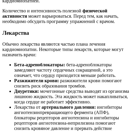
кардиомиопатией.
Количество и интенсивность полезной
физической
активности
может варьироваться. Перед тем, как начать,
необходимо обсудить программу упражнений с врачом.
Лекарства
Обычно лекарства являются частью плана лечения
кардиомиопатии. Некоторые типы лекарств, которые могут
назначить врачи:
Бета-адреноблокаторы:
бета-адреноблокаторы
замедляют частоту сердечных сокращений, а это
означает, что сердцу приходится меньше работать.
Разжижители крови:
разжижители крови помогают
снизить риск образования тромбов.
Диуретики:
мочегонные средства выводят из организма
лишнюю жидкость. Эта жидкость может накапливаться,
когда сердце не работает эффективно.
Лекарства от
артериального давления:
ингибиторы
ангиотензинпревращающего фермента (АПФ),
блокаторы рецепторов ангиотензина и ингибиторы
рецепторов ангиотензина-неприлизина помогают
снизить кровяное давление и прервать действие