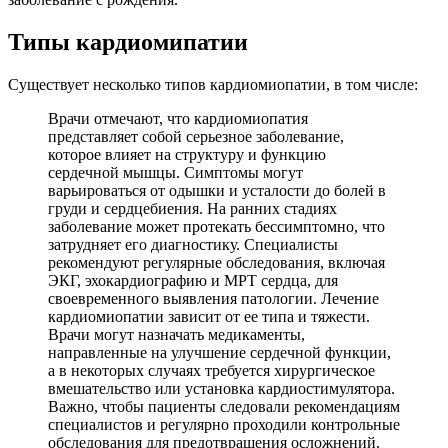
Типы кардиомипатии
Существует несколько типов кардиомиопатии, в том числе:
Врачи отмечают, что кардиомиопатия
представляет собой серьезное заболевание,
которое влияет на структуру и функцию
сердечной мышцы. Симптомы могут
варьироваться от одышки и усталости до болей в
груди и сердцебиения. На ранних стадиях
заболевание может протекать бессимптомно, что
затрудняет его диагностику. Специалисты
рекомендуют регулярные обследования, включая
ЭКГ, эхокардиографию и МРТ сердца, для
своевременного выявления патологии. Лечение
кардиомиопатии зависит от ее типа и тяжести.
Врачи могут назначать медикаменты,
направленные на улучшение сердечной функции,
а в некоторых случаях требуется хирургическое
вмешательство или установка кардиостимулятора.
Важно, чтобы пациенты следовали рекомендациям
специалистов и регулярно проходили контрольные
обследования для предотвращения осложнений.