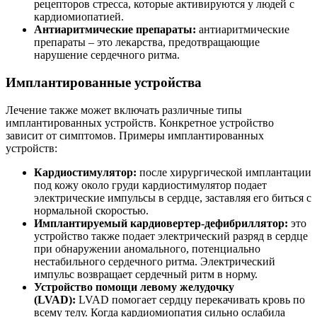
рецепторов стресса, которые активируются у людей с
кардиомиопатией.
Антиаритмические препараты
:
антиаритмические
препараты – это лекарства, предотвращающие
нарушение сердечного ритма.
Имплантированные устройства
Лечение также может включать различные типы
имплантированных устройств. Конкретное устройство
зависит от симптомов. Примеры имплантированных
устройств:
Кардиостимулятор:
после хирургической имплантации
под кожу около груди кардиостимулятор подает
электрические импульсы в сердце, заставляя его биться с
нормальной скоростью.
Имплантируемый кардиовертер-дефибриллятор:
это
устройство также подает электрический разряд в сердце
при обнаружении аномального, потенциально
нестабильного сердечного ритма. Электрический
импульс возвращает сердечный ритм в норму.
Устройство помощи левому желудочку
(LVAD):
LVAD помогает сердцу перекачивать кровь по
всему телу. Когда кардиомиопатия сильно ослабила