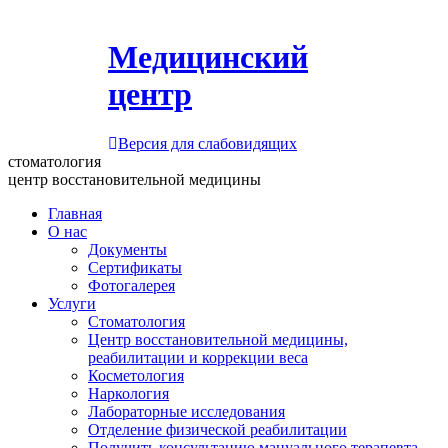
Медицинский
центр
Версия для слабовидящих
стоматология
центр восстановительной медицины
Главная
О нас
Документы
Сертификаты
Фотогалерея
Услуги
Стоматология
Центр восстановительной медицины,
реабилитации и коррекции веса
Косметология
Наркология
Лабораторные исследования
Отделение физической реабилитации
Получить консультацию мануального терапевта