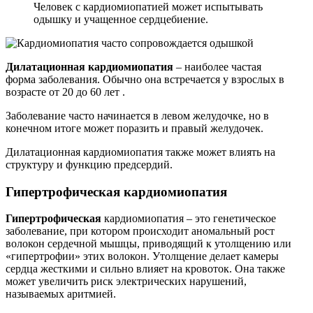
Человек с кардиомиопатией может испытывать
одышку и учащенное сердцебиение.
Дилатационная кардиомиопатия
– наиболее частая
форма заболевания. Обычно она встречается у взрослых в
возрасте от 20 до 60 лет .
Заболевание часто начинается в левом желудочке, но в
конечном итоге может поразить и правый желудочек.
Дилатационная кардиомиопатия также может влиять на
структуру и функцию предсердий.
Гипертрофическая кардиомиопатия
Гипертрофическая
кардиомиопатия – это генетическое
заболевание, при котором происходит аномальный рост
волокон сердечной мышцы, приводящий к утолщению или
«гипертрофии» этих волокон. Утолщение делает камеры
сердца жесткими и сильно влияет на кровоток. Она также
может увеличить риск электрических нарушений,
называемых аритмией.