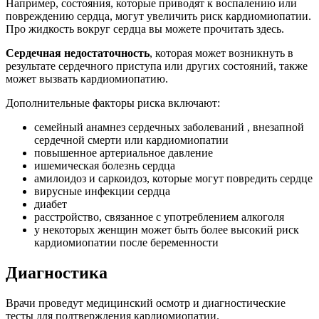
Например, состояния, которые приводят к воспалению или
повреждению сердца, могут увеличить риск кардиомиопатии.
Про жидкость вокруг сердца вы можете прочитать здесь.
Сердечная недостаточность
, которая может возникнуть в
результате сердечного приступа или других состояний, также
может вызвать кардиомиопатию.
Дополнительные факторы риска включают:
семейный анамнез сердечных заболеваний , внезапной
сердечной смерти или кардиомиопатии
повышенное артериальное давление
ишемическая болезнь сердца
амилоидоз и саркоидоз, которые могут повредить сердце
вирусные инфекции сердца
диабет
расстройство, связанное с употреблением алкоголя
у некоторых женщин может быть более высокий риск
кардиомиопатии после беременности
Диагностика
Врачи проведут медицинский осмотр и диагностические
тесты для подтверждения кардиомиопатии.