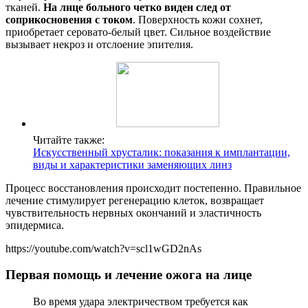
тканей.
На лице больного четко виден след от
соприкосновения с током
. Поверхность кожи сохнет,
приобретает серовато-белый цвет. Сильное воздействие
вызывает некроз и отслоение эпителия.
Читайте также:
Искусственный хрусталик: показания к имплантации,
виды и характеристики заменяющих линз
Процесс восстановления происходит постепенно. Правильное
лечение стимулирует регенерацию клеток, возвращает
чувствительность нервных окончаний и эластичность
эпидермиса.
https://youtube.com/watch?v=scl1wGD2nAs
Первая помощь и лечение ожога на лице
Во время удара электричеством требуется как