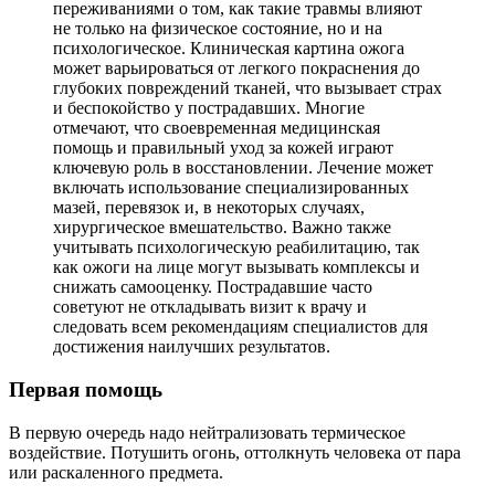
переживаниями о том, как такие травмы влияют
не только на физическое состояние, но и на
психологическое. Клиническая картина ожога
может варьироваться от легкого покраснения до
глубоких повреждений тканей, что вызывает страх
и беспокойство у пострадавших. Многие
отмечают, что своевременная медицинская
помощь и правильный уход за кожей играют
ключевую роль в восстановлении. Лечение может
включать использование специализированных
мазей, перевязок и, в некоторых случаях,
хирургическое вмешательство. Важно также
учитывать психологическую реабилитацию, так
как ожоги на лице могут вызывать комплексы и
снижать самооценку. Пострадавшие часто
советуют не откладывать визит к врачу и
следовать всем рекомендациям специалистов для
достижения наилучших результатов.
Первая помощь
В первую очередь надо нейтрализовать термическое
воздействие. Потушить огонь, оттолкнуть человека от пара
или раскаленного предмета.