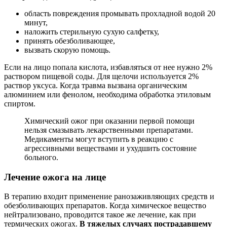
область повреждения промывать прохладной водой 20
минут,
наложить стерильную сухую салфетку,
принять обезболивающее,
вызвать скорую помощь.
Если на лицо попала кислота, избавляться от нее нужно 2%
раствором пищевой соды. Для щелочи используется 2%
раствор уксуса. Когда травма вызвана органическим
алюминием или фенолом, необходима обработка этиловым
спиртом.
Химический ожог при оказании первой помощи
нельзя смазывать лекарственными препаратами.
Медикаменты могут вступить в реакцию с
агрессивными веществами и ухудшить состояние
больного.
Лечение ожога на лице
В терапию входит применение ранозаживляющих средств и
обезболивающих препаратов. Когда химическое вещество
нейтрализовано, проводится такое же лечение, как при
термических ожогах.
В тяжелых случаях пострадавшему