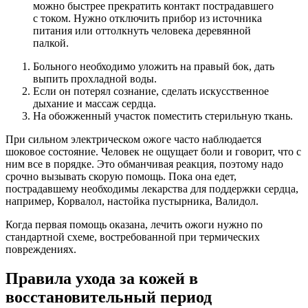
можно быстрее прекратить контакт пострадавшего
с током. Нужно отключить прибор из источника
питания или оттолкнуть человека деревянной
палкой.
Больного необходимо уложить на правый бок, дать
выпить прохладной воды.
Если он потерял сознание, сделать искусственное
дыхание и массаж сердца.
На обожженный участок поместить стерильную ткань.
При сильном электрическом ожоге часто наблюдается
шоковое состояние. Человек не ощущает боли и говорит, что с
ним все в порядке. Это обманчивая реакция, поэтому надо
срочно вызывать скорую помощь. Пока она едет,
пострадавшему необходимы лекарства для поддержки сердца,
например, Корвалол, настойка пустырника, Валидол.
Когда первая помощь оказана, лечить ожоги нужно по
стандартной схеме, востребованной при термических
повреждениях.
Правила ухода за кожей в
восстановительный период