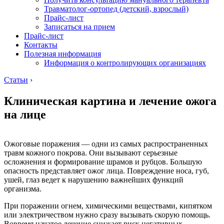
Травматолог-ортопед (детский, взрослый)
Прайс-лист
Записаться на прием
Прайс-лист
Контакты
Полезная информация
Информация о контролирующих организациях
Статьи
›
Клиническая картина и лечение ожога
на лице
Ожоговые поражения — одни из самых распространенных
травм кожного покрова. Они вызывают серьезные
осложнения и формирование шрамов и рубцов. Большую
опасность представляет ожог лица. Повреждение носа, губ,
ушей, глаз ведет к нарушению важнейших функций
организма.
При поражении огнем, химическими веществами, кипятком
или электричеством нужно сразу вызывать скорую помощь.
Вовремя начатое лечение снижает риск негативных