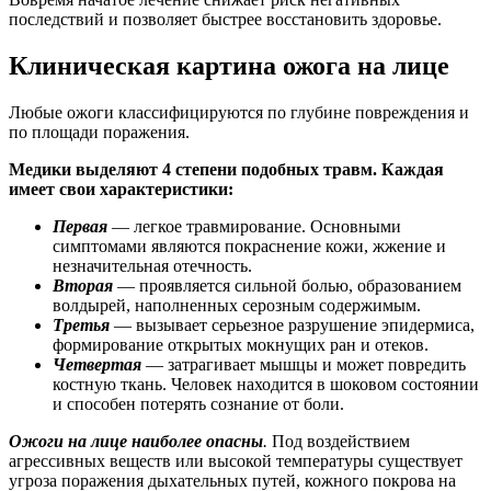
последствий и позволяет быстрее восстановить здоровье.
Клиническая картина ожога на лице
Любые ожоги классифицируются по глубине повреждения и
по площади поражения.
Медики выделяют 4 степени подобных травм. Каждая
имеет свои характеристики:
Первая
— легкое травмирование. Основными
симптомами являются покраснение кожи, жжение и
незначительная отечность.
Вторая
— проявляется сильной болью, образованием
волдырей, наполненных серозным содержимым.
Третья
— вызывает серьезное разрушение эпидермиса,
формирование открытых мокнущих ран и отеков.
Четвертая
— затрагивает мышцы и может повредить
костную ткань. Человек находится в шоковом состоянии
и способен потерять сознание от боли.
Ожоги на лице наиболее опасны
.
Под воздействием
агрессивных веществ или высокой температуры существует
угроза поражения дыхательных путей, кожного покрова на