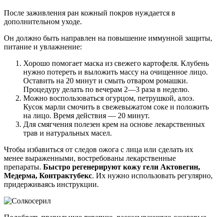
После заживления ран кожный покров нуждается в
дополнительном уходе.
Он должно быть направлен на повышение иммунной защиты,
питание и увлажнение:
Хорошо помогает маска из свежего картофеля. Клубень
нужно потереть и выложить массу на очищенное лицо.
Оставить на 20 минут и смыть отваром ромашки.
Процедуру делать по вечерам 2—3 раза в неделю.
Можно воспользоваться огурцом, петрушкой, алоэ.
Кусок марли смочить в свежевыжатом соке и положить
на лицо. Время действия — 20 минут.
Для смягчения полезен крем на основе лекарственных
трав и натуральных масел.
Чтобы избавиться от следов ожога с лица или сделать их
менее выраженными, востребованы лекарственные
препараты.
Быстро регенерируют кожу гели Актовегин,
Медерма, Контрактубекс
. Их нужно использовать регулярно,
придерживаясь инструкции.