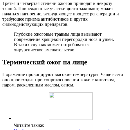
Третья и четвертая степени ожогов приводят к некрозу
тканей. Поврежденные участки долго заживают, может
начаться нагноение, затрудняющее процесс регенерации и
требующее приема антибиотиков и других
сильнодействующих препаратов.
Глубокие ожоговые травмы лица вызывают
повреждение хрящевой перегородки носа и ушей.
В таких случаях может потребоваться
хирургическое вмешательство.
Термический ожог на лице
Поражение провоцируют высокие температуры. Чаще всего
оно происходит при соприкосновении кожи с кипятком,
паром, раскаленным маслом, огнем.
Читайте также: