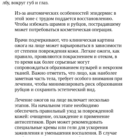
лбу, вокруг губ и глаз.
Из-за анатомических особенностей эпидермис в
этой зоне с трудом поддается восстановлению.
Чтобы избежать шрамов и рубцов, пострадавшему
может потребоваться косметическая операция.
Врачи подчеркивают, что клиническая картина
ожога на лице может варьироваться в зависимости
от степени повреждения кожи. Легкие ожоги, как
правило, проявляются покраснением и отеком, в
то время как более серьезные могут
сопровождаться образованием пузырей и некрозом
тканей. Важно отметить, что лицо, как наиболее
заметная часть тела, требует особого внимания при
лечении, чтобы минимизировать риск образования
рубцов и сохранить эстетический вид.
Лечение ожогов на лице включает несколько
этапов. На начальном этапе необходимо
обеспечить правильный уход за поврежденной
кожей: очищение, охлаждение и применение
антисептиков. Врач может рекомендовать
специальные кремы или гели для ускорения
заживления и уменьшения воспаления. В случае