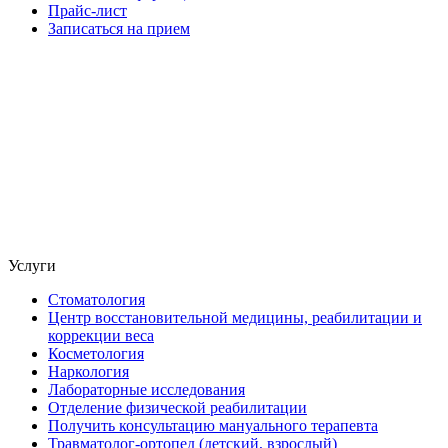
Прайс-лист
Записаться на прием
Услуги
Стоматология
Центр восстановительной медицины, реабилитации и
коррекции веса
Косметология
Наркология
Лабораторные исследования
Отделение физической реабилитации
Получить консультацию мануального терапевта
Травматолог-ортопед (детский, взрослый)