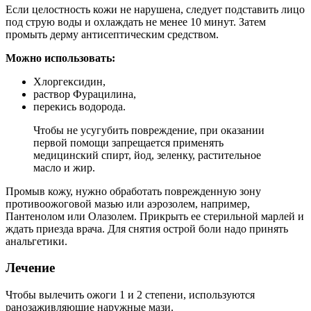
Если целостность кожи не нарушена, следует подставить лицо
под струю воды и охлаждать не менее 10 минут. Затем
промыть дерму антисептическим средством.
Можно использовать:
Хлоргексидин,
раствор Фурацилина,
перекись водорода.
Чтобы не усугубить повреждение, при оказании
первой помощи запрещается применять
медицинский спирт, йод, зеленку, растительное
масло и жир.
Промыв кожу, нужно обработать поврежденную зону
противоожоговой мазью или аэрозолем, например,
Пантенолом или Олазолем. Прикрыть ее стерильной марлей и
ждать приезда врача. Для снятия острой боли надо принять
анальгетики.
Лечение
Чтобы вылечить ожоги 1 и 2 степени, используются
ранозаживляющие наружные мази.