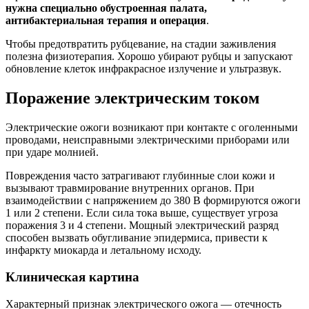
нужна специально обустроенная палата,
антибактериальная терапия и операция
.
Чтобы предотвратить рубцевание, на стадии заживления
полезна физиотерапия. Хорошо убирают рубцы и запускают
обновление клеток инфракрасное излучение и ультразвук.
Поражение электрическим током
Электрические ожоги возникают при контакте с оголенными
проводами, неисправными электрическими приборами или
при ударе молнией.
Повреждения часто затрагивают глубинные слои кожи и
вызывают травмирование внутренних органов. При
взаимодействии с напряжением до 380 В формируются ожоги
1 или 2 степени. Если сила тока выше, существует угроза
поражения 3 и 4 степени. Мощный электрический разряд
способен вызвать обугливание эпидермиса, привести к
инфаркту миокарда и летальному исходу.
Клиническая картина
Характерный признак электрического ожога — отечность