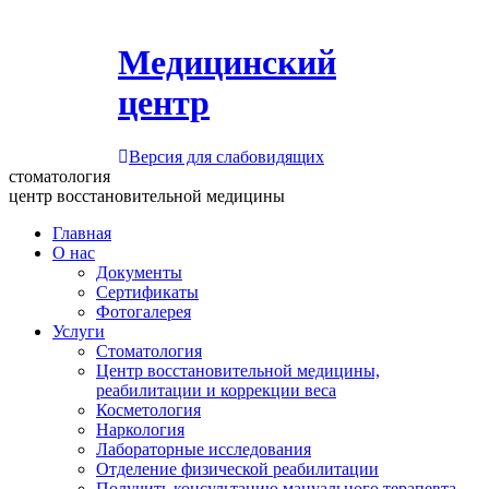
Медицинский
центр
Версия для слабовидящих
стоматология
центр восстановительной медицины
Главная
О нас
Документы
Сертификаты
Фотогалерея
Услуги
Стоматология
Центр восстановительной медицины,
реабилитации и коррекции веса
Косметология
Наркология
Лабораторные исследования
Отделение физической реабилитации
Получить консультацию мануального терапевта