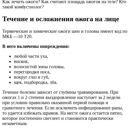
Как лечить ожоги? Как считают площадь ожогов на теле? Кто
такой комбустиолог?
Течение и осложнения ожога на лице
Термические и химические ожоги шеи и головы имеют код по
МКБ —10 Т20.
В него включены повреждения:
любой части уха,
висков,
волосистой зоны головы,
перегородки носа,
вокруг глаз и губ,
щек, подбородка, лба.
Течение болезни зависит от глубины травмирования. При
ожогах 1 и 2 степени выздоровление наступает за 2 недели
при условии правильно оказанной первой помощи и
грамотного лечения. Если исключить инфицирование раны,
то удается избежать шрамов. На месте ожога остается пятно,
которое постепенно светлеет и становится практически
незаметным.