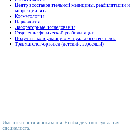
Центр восстановительной медицины, реабилитации и
коррекции веса
Косметология
Наркология
Лабораторные исследования
Отделение физической реабилитации
Получить консультацию мануального терапевта
Травматолог-ортопед (детский, взрослый)
Имеются противопоказания. Необходима консультация
специалиста.