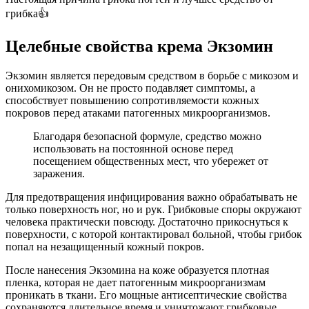
грибка👍
Целебные свойства крема Экзомин
Экзомин является передовым средством в борьбе с микозом и
онихомикозом. Он не просто подавляет симптомы, а
способствует повышению сопротивляемости кожных
покровов перед атаками патогенных микроорганизмов.
Благодаря безопасной формуле, средство можно
использовать на постоянной основе перед
посещением общественных мест, что убережет от
заражения.
Для предотвращения инфицирования важно обрабатывать не
только поверхность ног, но и рук. Грибковые споры окружают
человека практически повсюду. Достаточно прикоснуться к
поверхности, с которой контактировал больной, чтобы грибок
попал на незащищенный кожный покров.
После нанесения Экзомина на коже образуется плотная
пленка, которая не дает патогенным микроорганизмам
проникать в ткани. Его мощные антисептические свойства
сохраняются длительное время и уничтожают грибковые