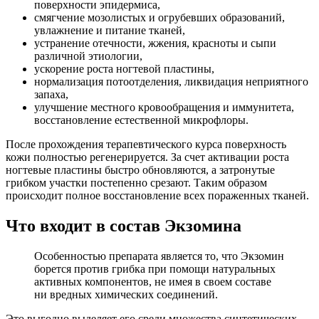
поверхности эпидермиса,
смягчение мозолистых и огрубевших образований,
увлажнение и питание тканей,
устранение отечности, жжения, красноты и сыпи
различной этиологии,
ускорение роста ногтевой пластины,
нормализация потоотделения, ликвидация неприятного
запаха,
улучшение местного кровообращения и иммунитета,
восстановление естественной микрофлоры.
После прохождения терапевтического курса поверхность
кожи полностью регенерируется. За счет активации роста
ногтевые пластины быстро обновляются, а затронутые
грибком участки постепенно срезают. Таким образом
происходит полное восстановление всех пораженных тканей.
Что входит в состав Экзомина
Особенностью препарата является то, что Экзомин
борется против грибка при помощи натуральных
активных компонентов, не имея в своем составе
ни вредных химических соединений.
Это выгодно выделяет его среди множества синтетических