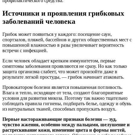
профилактического средства.
Источники и проявления грибковых
заболеваний человека
Грибок может появиться у каждого: посещение саун,
спортзалов, пляжей, бассейнов и других общественных мест с
повышенной влажностью в разы увеличивает вероятность
встречи с инфекцией.
Если человек обладает крепким иммунитетом, первые
симптомы заболевания проявляются не сразу. Но как только
защита организма слабеет, что может произойти даже в
результате легкой простуды, — грибок начинает атаковать.
Провокатором болезни является повышенная потливость.
Влага и тепло, исходящее от тела, создают благоприятные
условия для развития микоза. Поэтому так важно тщательно
соблюдать правила гигиены, подбирать белье, одежду и обувь
из натуральных тканей, способных пропускать воздух.
Первые настораживающие признаки болезни — зуд,
чувство жжения, особенно между пальцами, шелушение и
растрескивание кожи, изменение цвета и формы ногтей,