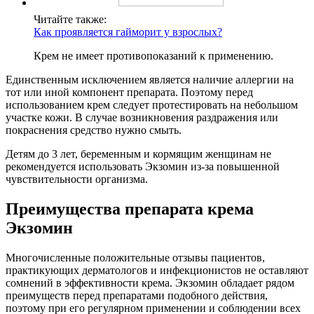
Читайте также:
Как проявляется гайморит у взрослых?
Крем не имеет противопоказаний к применению.
Единственным исключением является наличие аллергии на
тот или иной компонент препарата. Поэтому перед
использованием крем следует протестировать на небольшом
участке кожи. В случае возникновения раздражения или
покраснения средство нужно смыть.
Детям до 3 лет, беременным и кормящим женщинам не
рекомендуется использовать Экзомин из-за повышенной
чувствительности организма.
Преимущества препарата крема
Экзомин
Многочисленные положительные отзывы пациентов,
практикующих дерматологов и инфекционистов не оставляют
сомнений в эффективности крема. Экзомин обладает рядом
преимуществ перед препаратами подобного действия,
поэтому при его регулярном применении и соблюдении всех