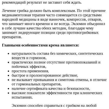
рекомендаций результат не заставит себя ждать.
Лечение грибка должно быть комплексным. По этой причине
медикаментозная терапия часто совмещается со средствами
народной медицины в виде ванночек, компрессов, отваров,
что занимает много времени и не всегда. Экзомин объединил
в себе лучшие качества обеих методик, благодаря чему
занимает лидирующие позиции среди противогрибковых
препаратов.
Главными особенностями крема являются:
натуральность состава без химических, синтетических
веществ и гормонов,
практически полное отсутствие противопоказаний и
побочных эффектов,
простота применения,
быстрое и пролонгированное действие,
не вызывает привыкания и симптома отмены, в отличие
от гормональных препаратов,
наличие сертификата качества и безопасности,
высокие показатели эффективности при клинических
испытаниях.
Экзомин способен справиться с грибком на любой