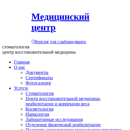
Медицинский
центр
Версия для слабовидящих
стоматология
центр восстановительной медицины
Главная
О нас
Документы
Сертификаты
Фотогалерея
Услуги
Стоматология
Центр восстановительной медицины,
реабилитации и коррекции веса
Косметология
Наркология
Лабораторные исследования
Отделение физической реабилитации
Получить консультацию мануального терапевта