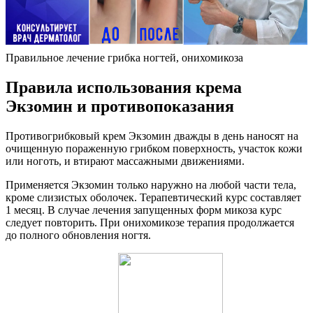
Правильное лечение грибка ногтей, онихомикоза
Правила использования крема
Экзомин и противопоказания
Противогрибковый крем Экзомин дважды в день наносят на
очищенную пораженную грибком поверхность, участок кожи
или ноготь, и втирают массажными движениями.
Применяется Экзомин только наружно на любой части тела,
кроме слизистых оболочек. Терапевтический курс составляет
1 месяц. В случае лечения запущенных форм микоза курс
следует повторить. При онихомикозе терапия продолжается
до полного обновления ногтя.