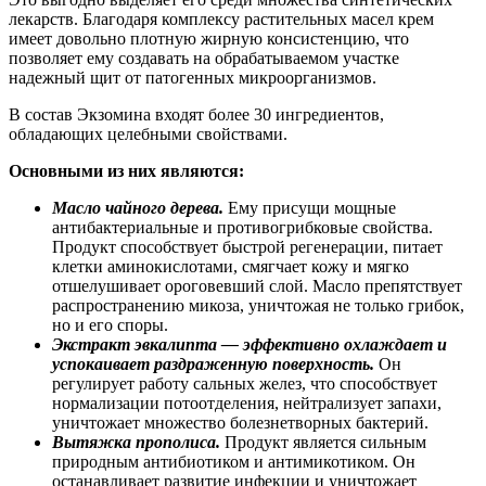
лекарств. Благодаря комплексу растительных масел крем
имеет довольно плотную жирную консистенцию, что
позволяет ему создавать на обрабатываемом участке
надежный щит от патогенных микроорганизмов.
В состав Экзомина входят более 30 ингредиентов,
обладающих целебными свойствами.
Основными из них являются:
Масло чайного дерева.
Ему присущи мощные
антибактериальные и противогрибковые свойства.
Продукт способствует быстрой регенерации, питает
клетки аминокислотами, смягчает кожу и мягко
отшелушивает ороговевший слой. Масло препятствует
распространению микоза, уничтожая не только грибок,
но и его споры.
Экстракт эвкалипта — эффективно охлаждает и
успокаивает раздраженную поверхность.
Он
регулирует работу сальных желез, что способствует
нормализации потоотделения, нейтрализует запахи,
уничтожает множество болезнетворных бактерий.
Вытяжка прополиса.
Продукт является сильным
природным антибиотиком и антимикотиком. Он
останавливает развитие инфекции и уничтожает