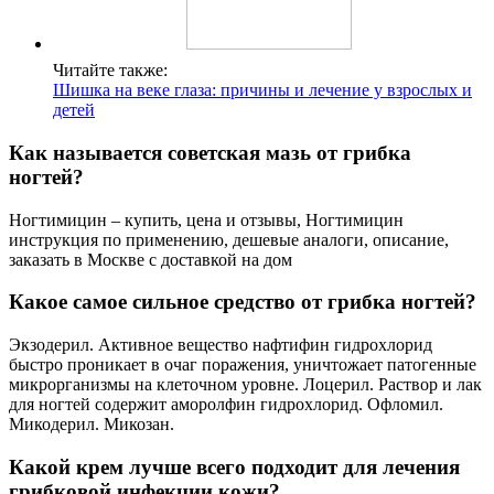
Читайте также:
Шишка на веке глаза: причины и лечение у взрослых и
детей
Как называется советская мазь от грибка
ногтей?
Ногтимицин – купить, цена и отзывы, Ногтимицин
инструкция по применению, дешевые аналоги, описание,
заказать в Москве с доставкой на дом
Какое самое сильное средство от грибка ногтей?
Экзодерил. Активное вещество нафтифин гидрохлорид
быстро проникает в очаг поражения, уничтожает патогенные
микрорганизмы на клеточном уровне. Лоцерил. Раствор и лак
для ногтей содержит аморолфин гидрохлорид. Офломил.
Микодерил. Микозан.
Какой крем лучше всего подходит для лечения
грибковой инфекции кожи?