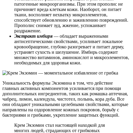
патогенные микроорганизмы. При этом прополис не
причиняет вреда клеткам кожи. Наоборот, он питает
ткани, восполняет нехватку микроэлементов,
способствует обновлению и заживлению повреждений.
Прополис снимает зуд, жжение, успокаивает
раздражение.
Экстракт имбиря
— обладает выраженными
антисептическими свойствами, усиливает локальное
кровообращение, глубоко разогревает и питает дерму,
устраняет сухость и шелушение. Имбирь содержит
множество витаминов, аминокислот и микроэлементов,
необходимых для здоровья кожи.
Уникальность формулы Экзомина в том, что действие
главных активных компонентов усиливается при помощи
дополнительных ингредиентов, таких как ромашка аптечная,
чабрец, лимон, календула, чистотел, полынь, кора дуба. Все
они обладают уникальными целебными свойствами, которые
направлены на оздоровление кожных покровов, борьбу с
бактериями и грибками, укрепление защитных функций.
Крем Экзомин стал настоящей находкой для
многих людей, страдающих от грибковых