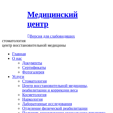
Медицинский
центр
Версия для слабовидящих
стоматология
центр восстановительной медицины
Главная
О нас
Документы
Сертификаты
Фотогалерея
Услуги
Стоматология
Центр восстановительной медицины,
реабилитации и коррекции веса
Косметология
Наркология
Лабораторные исследования
Отделение физической реабилитации
Получить консультацию мануального терапевта