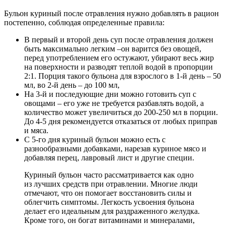
Бульон куриный после отравления нужно добавлять в рацион
постепенно, соблюдая определенные правила:
В первый и второй день суп после отравления должен
быть максимально легким –он варится без овощей,
перед употреблением его остужают, убирают весь жир
на поверхности и разводят теплой водой в пропорции
2:1. Порция такого бульона для взрослого в 1-й день – 50
мл, во 2-й день – до 100 мл,
На 3-й и последующие дни можно готовить суп с
овощами – его уже не требуется разбавлять водой, а
количество может увеличиться до 200-250 мл в порции.
До 4-5 дня рекомендуется отказаться от любых приправ
и мяса.
С 5-го дня куриный бульон можно есть с
разнообразными добавками, нарезав куриное мясо и
добавляя перец, лавровый лист и другие специи.
Куриный бульон часто рассматривается как одно
из лучших средств при отравлении. Многие люди
отмечают, что он помогает восстановить силы и
облегчить симптомы. Легкость усвоения бульона
делает его идеальным для раздраженного желудка.
Кроме того, он богат витаминами и минералами,