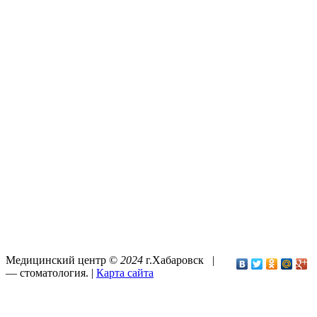
Медицинский центр ©
2024
г.Хабаровск |
—
стоматология
. |
Карта сайта