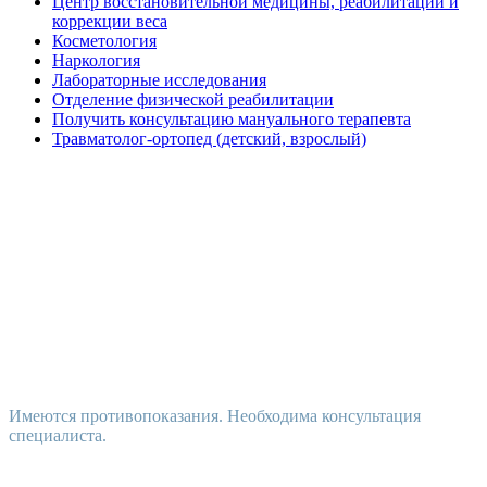
Центр восстановительной медицины, реабилитации и
коррекции веса
Косметология
Наркология
Лабораторные исследования
Отделение физической реабилитации
Получить консультацию мануального терапевта
Травматолог-ортопед (детский, взрослый)
Имеются противопоказания. Необходима консультация
специалиста.