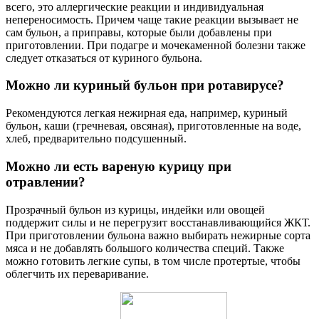
всего, это аллергические реакции и индивидуальная
непереносимость. Причем чаще такие реакции вызывает не
сам бульон, а приправы, которые были добавлены при
приготовлении. При подагре и мочекаменной болезни также
следует отказаться от куриного бульона.
Можно ли куриный бульон при ротавирусе?
Рекомендуются легкая нежирная еда, например, куриный
бульон, каши (гречневая, овсяная), приготовленные на воде,
хлеб, предварительно подсушенный.
Можно ли есть вареную курицу при
отравлении?
Прозрачный бульон из курицы, индейки или овощей
поддержит силы и не перегрузит восстанавливающийся ЖКТ.
При приготовлении бульона важно выбирать нежирные сорта
мяса и не добавлять большого количества специй. Также
можно готовить легкие супы, в том числе протертые, чтобы
облегчить их переваривание.