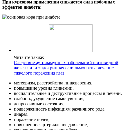
При курсовом применении снижается сила побочных
эффектов диабета:
Читайте также:
Следствие аутоиммунных заболеваний щитовидной
железы или эндокринная офтальмопатия: лечение
тяжелого поражения глаз
метеоризм, расстройства пищеварения,
повышение уровня гликемии,
воспалительные и деструктивные процессы в печени,
слабость, ухудшение самочувствия,
депрессивные состояния,
подверженность инфекциям различного рода,
диарея,
поражение почек,
повышенное артериальное давление,
сгущение крови, риск тромбоза,