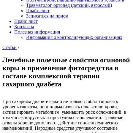
Травматолог-ортопед (детский, взрослый)
Прайс-лист
Записаться на прием
Прайс-лист
Контакты
Полезная информация
Информация о контролирующих организациях
Статьи
›
Лечебные полезные свойства осиновой
коры и применение фитосредства в
составе комплексной терапии
сахарного диабета
При сахарном диабете важно не только стабилизировать
уровень глюкозы, но и нормализовать показатели крови,
активизировать метаболизм, уменьшить риск осложнений, в
том числе, вирусных и простудных заболеваний. Травяные
отвары хорошо дополняют действие гипогликемических
наименований. Народные средства улучшают состояние