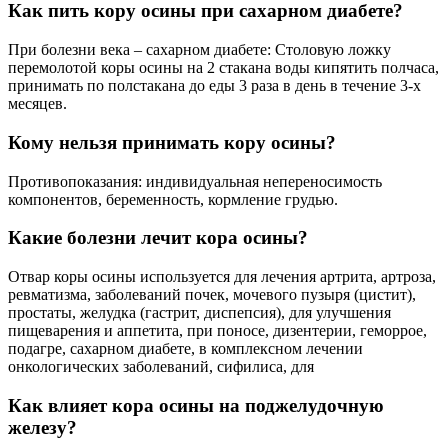
Как пить кору осины при сахарном диабете?
При болезни века – сахарном диабете: Столовую ложку
перемолотой коры осины на 2 стакана воды кипятить полчаса,
принимать по полстакана до еды 3 раза в день в течение 3-х
месяцев.
Кому нельзя принимать кору осины?
Противопоказания: индивидуальная непереносимость
компонентов, беременность, кормление грудью.
Какие болезни лечит кора осины?
Отвар коры осины используется для лечения артрита, артроза,
ревматизма, заболеваний почек, мочевого пузыря (цистит),
простаты, желудка (гастрит, диспепсия), для улучшения
пищеварения и аппетита, при поносе, дизентерии, геморрое,
подагре, сахарном диабете, в комплексном лечении
онкологических заболеваний, сифилиса, для
Как влияет кора осины на поджелудочную
железу?