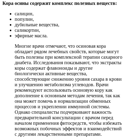
Кора осины содержит комплекс полезных веществ:
салицин,
популин,
дубильные вещества,
саликортин,
эфирные масла.
Многие врачи отмечают, что осиновая кора
обладает рядом лечебных свойств, которые могут
быть полезны при комплексной терапии сахарного
диабета. Исследования показывают, что экстракты
коры содержат флавоноиды и другие
биологически активные вещества,
способствующие снижению уровня сахара в крови
и улучшению метаболизма углеводов. Врачи
рекомендуют использовать осиновую кору как
дополнение к основным методам лечения, так как
она может помочь в нормализации обменных
процессов и укреплении иммунной системы.
Однако специалисты подчеркивают важность
предварительной консультации с врачом перед
началом применения фитосредств, чтобы избежать
возможных побочных эффектов и взаимодействий
с другими лекарственными препаратами.