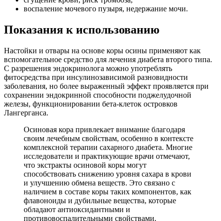
воспаление мочевого пузыря, недержание мочи.
Показания к использованию
Настойки и отвары на основе коры осины применяют как
вспомогательное средство для лечения диабета второго типа.
С разрешения эндокринолога можно употреблять
фитосредства при инсулинозависимой разновидности
заболевания, но более выраженный эффект проявляется при
сохранении эндокринной способности поджелудочной
железы, функционировании бета-клеток островков
Лангерганса.
Осиновая кора привлекает внимание благодаря
своим лечебным свойствам, особенно в контексте
комплексной терапии сахарного диабета. Многие
исследователи и практикующие врачи отмечают,
что экстракты осиновой коры могут
способствовать снижению уровня сахара в крови
и улучшению обмена веществ. Это связано с
наличием в составе коры таких компонентов, как
флавоноиды и дубильные вещества, которые
обладают антиоксидантными и
противовоспалительными свойствами.