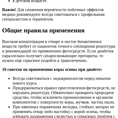
в детском возрасте.
Важно!
Для снижения вероятности побочных эффектов
медики рекомендуют всегда советоваться с профильным
специалистом и терапевтом.
Общие правила применения
Высокая концентрация в отваре и настое биоактивных
веществ требует от пациентов точного соблюдения рецептуры
и рекомендаций по применению фитосредств. Если диабетик
параллельно получает сахароснижающие препараты, то
нужно еще серьезнее подойти к траволечению.
10 советов по применению коры осины при диабете:
Всегда советоваться с эндокринологом перед началом
нового курса.
Придерживаться правил приготовления фитосредств, не
нарушать рецептуру. Обязательно проварить природное
средство, чтобы исключить проникновение в организм
компонентов с поверхности коры, жучков, частиц пыли.
При язвенных поражениях желудка, стойких запорах не
применять отвар либо настойку с корой осины, чтобы
избежать раздражения слизистых и серьезных проблем с