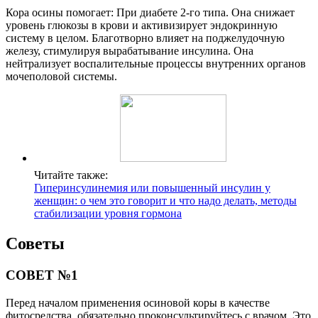
Кора осины помогает: При диабете 2-го типа. Она снижает
уровень глюкозы в крови и активизирует эндокринную
систему в целом. Благотворно влияет на поджелудочную
железу, стимулируя вырабатывание инсулина. Она
нейтрализует воспалительные процессы внутренних органов
мочеполовой системы.
Читайте также:
Гиперинсулинемия или повышенный инсулин у
женщин: о чем это говорит и что надо делать, методы
стабилизации уровня гормона
Советы
СОВЕТ №1
Перед началом применения осиновой коры в качестве
фитосредства, обязательно проконсультируйтесь с врачом. Это