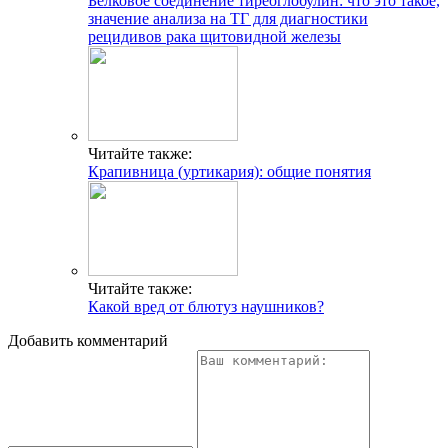
Белковое соединение тиреоглобулин: что это такое,
значение анализа на ТГ для диагностики
рецидивов рака щитовидной железы
Читайте также:
Крапивница (уртикария): общие понятия
Читайте также:
Какой вред от блютуз наушников?
Добавить комментарий