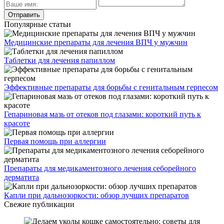
Популярные статьи
Медицинские препараты для лечения ВПЧ у мужчин
Таблетки для лечения папиллом
Эффективные препараты для борьбы с генитальным герпесом
Гепариновая мазь от отеков под глазами: короткий путь к
красоте
Первая помощь при аллергии
Препараты для медикаментозного лечения себорейного
дерматита
Капли при дальнозоркости: обзор лучших препаратов
Свежие публикации