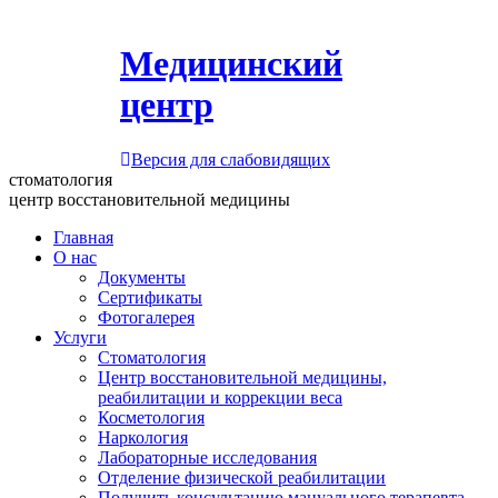
Медицинский
центр
Версия для слабовидящих
стоматология
центр восстановительной медицины
Главная
О нас
Документы
Сертификаты
Фотогалерея
Услуги
Стоматология
Центр восстановительной медицины,
реабилитации и коррекции веса
Косметология
Наркология
Лабораторные исследования
Отделение физической реабилитации
Получить консультацию мануального терапевта