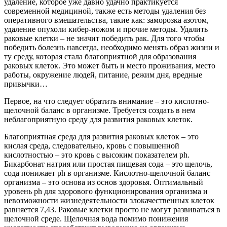
удаление, которое уже давно удачно практикуется
современной медициной, также есть методы удаления без
оперативного вмешательства, такие как: заморозка азотом,
удаление опухоли кибер-ножом и прочие методы. Удалить
раковые клетки – не значит победить рак. Для того чтобы
победить болезнь навсегда, необходимо менять образ жизни и
ту среду, которая стала благоприятной для образования
раковых клеток. Это может быть и место проживания, место
работы, окружение людей, питание, режим дня, вредные
привычки…
Первое, на что следует обратить внимание – это кислотно-
щелочной баланс в организме. Требуется создать в нем
неблагоприятную среду для развития раковых клеток.
Благоприятная среда для развития раковых клеток – это
кислая среда, следовательно, кровь с повышенной
кислотностью – это кровь с высоким показателем ph.
Бикарбонат натрия или простая пищевая сода – это щелочь,
сода понижает ph в организме. Кислотно-щелочной баланс
организма – это основа из основ здоровья. Оптимальный
уровень ph для здорового функционирования организма и
невозможности жизнедеятельности злокачественных клеток
равняется 7,43. Раковые клетки просто не могут развиваться в
щелочной среде. Щелочная вода помимо понижения