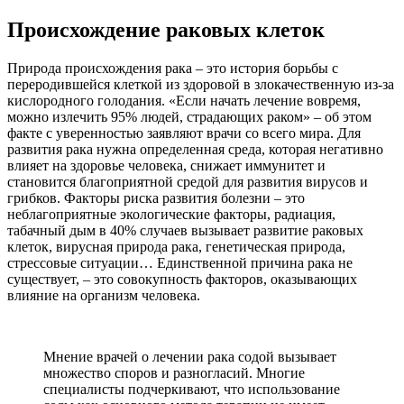
Происхождение раковых клеток
Природа происхождения рака – это история борьбы с
переродившейся клеткой из здоровой в злокачественную из-за
кислородного голодания. «Если начать лечение вовремя,
можно излечить 95% людей, страдающих раком» – об этом
факте с уверенностью заявляют врачи со всего мира. Для
развития рака нужна определенная среда, которая негативно
влияет на здоровье человека, снижает иммунитет и
становится благоприятной средой для развития вирусов и
грибков. Факторы риска развития болезни – это
неблагоприятные экологические факторы, радиация,
табачный дым в 40% случаев вызывает развитие раковых
клеток, вирусная природа рака, генетическая природа,
стрессовые ситуации… Единственной причина рака не
существует, – это совокупность факторов, оказывающих
влияние на организм человека.
Мнение врачей о лечении рака содой вызывает
множество споров и разногласий. Многие
специалисты подчеркивают, что использование