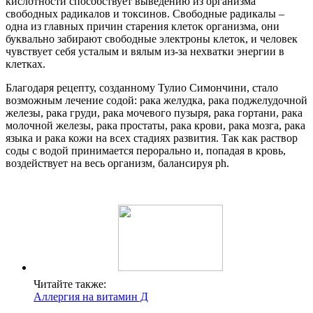
кислотности способствует выведению из организма
свободных радикалов и токсинов. Свободные радикалы –
одна из главных причин старения клеток организма, они
буквально забирают свободные электроны клеток, и человек
чувствует себя усталым и вялым из-за нехватки энергии в
клетках.
Благодаря рецепту, созданному Тулио Симончини, стало
возможным лечение содой: рака желудка, рака поджелудочной
железы, рака груди, рака мочевого пузыря, рака гортани, рака
молочной железы, рака простаты, рака крови, рака мозга, рака
языка и рака кожи на всех стадиях развития. Так как раствор
соды с водой принимается перорально и, попадая в кровь,
воздействует на весь организм, балансируя ph.
Читайте также:
Аллергия на витамин Д