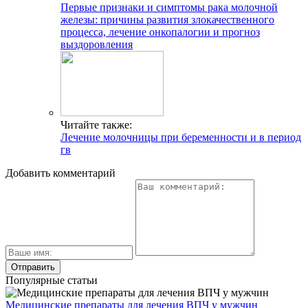
Первые признаки и симптомы рака молочной
железы: причины развития злокачественного
процесса, лечение онкопалогии и прогноз
выздоровления
Читайте также:
Лечение молочницы при беременности и в период
гв
Добавить комментарий
Популярные статьи
Медицинские препараты для лечения ВПЧ у мужчин