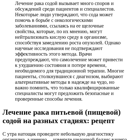
Лечение рака содой вызывает много споров и
обсуждений среди пациентов и специалистов.
Некоторые люди утверждают, что сода может
помочь в борьбе с онкологическими
заболеваниями, ссылаясь на ее щелочные
свойства, которые, по их мнению, могут
нейтрализовать кислую среду в организме,
способствуя замедлению роста опухолей. Однако
научные исследования не подтверждают
эффективность этого метода. Врачи
предупреждают, что самолечение может привести
к ухудшению состояния и потере времени,
необходимого для традиционной терапии. Многие
пациенты, столкнувшиеся с диагнозом, выбирают
альтернативные методы в надежде на чудо, но
важно помнить, что только квалифицированные
специалисты могут предложить безопасные и
проверенные способы лечения.
Лечение рака питьевой (пищевой)
содой на разных стадиях: рецепт
С утра натощак проведите небольшую диагностику
организма, а именно, – измерьте щелочной баланс вашего