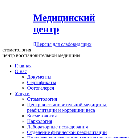
Медицинский
центр
Версия для слабовидящих
стоматология
центр восстановительной медицины
Главная
О нас
Документы
Сертификаты
Фотогалерея
Услуги
Стоматология
Центр восстановительной медицины,
реабилитации и коррекции веса
Косметология
Наркология
Лабораторные исследования
Отделение физической реабилитации
Получить консультацию мануального терапевта