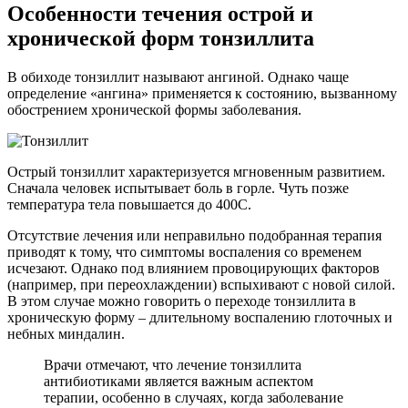
Особенности течения острой и
хронической форм тонзиллита
В обиходе тонзиллит называют ангиной. Однако чаще
определение «ангина» применяется к состоянию, вызванному
обострением хронической формы заболевания.
Острый тонзиллит характеризуется мгновенным развитием.
Сначала человек испытывает боль в горле. Чуть позже
температура тела повышается до 400С.
Отсутствие лечения или неправильно подобранная терапия
приводят к тому, что симптомы воспаления со временем
исчезают. Однако под влиянием провоцирующих факторов
(например, при переохлаждении) вспыхивают с новой силой.
В этом случае можно говорить о переходе тонзиллита в
хроническую форму – длительному воспалению глоточных и
небных миндалин.
Врачи отмечают, что лечение тонзиллита
антибиотиками является важным аспектом
терапии, особенно в случаях, когда заболевание