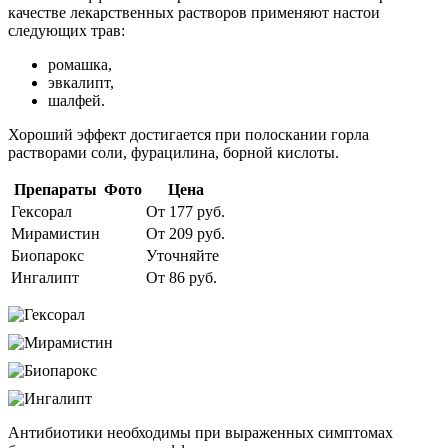
качестве лекарственных растворов применяют настои
следующих трав:
ромашка,
эвкалипт,
шалфей.
Хороший эффект достигается при полоскании горла
растворами соли, фурацилина, борной кислоты.
Препараты
Фото
Цена
Гексорал
От 177 руб.
Мирамистин
От 209 руб.
Биопарокс
Уточняйте
Ингалипт
От 86 руб.
Антибиотики необходимы при выраженных симптомах