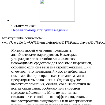
Читайте также:
Первая помощь при укусе медянки
https://youtube.com/watch?
v=TVUw2EwCwOs%3Fenablejsapi%3D1%26autoplay%3D0%26cc_
Мнения людей о лечении тонзиллита
антибиотиками варьируются. Некоторые
утверждают, что антибиотики являются
необходимым средством для борьбы с инфекцией,
особенно если она вызвана стрептококками. Они
отмечают, что правильный курс антибиотиков
помогает быстро справиться с симптомами и
предотвратить осложнения. Однако другие
выражают сомнения, считая, что антибиотики не
всегда оправданы, особенно при вирусной
природе заболевания. Многие пациенты
сталкиваются с побочными эффектами, такими
как расстройства пищеварения или аллергические