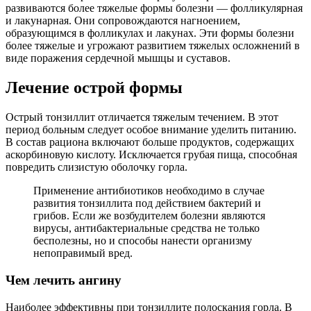
развиваются более тяжелые формы болезни — фолликулярная
и лакунарная. Они сопровождаются нагноением,
образующимся в фолликулах и лакунах. Эти формы болезни
более тяжелые и угрожают развитием тяжелых осложнений в
виде поражения сердечной мышцы и суставов.
Лечение острой формы
Острый тонзиллит отличается тяжелым течением. В этот
период больным следует особое внимание уделить питанию.
В состав рациона включают больше продуктов, содержащих
аскорбиновую кислоту. Исключается грубая пища, способная
повредить слизистую оболочку горла.
Применение антибиотиков необходимо в случае
развития тонзиллита под действием бактерий и
грибов. Если же возбудителем болезни являются
вирусы, антибактериальные средства не только
бесполезны, но и способы нанести организму
непоправимый вред.
Чем лечить ангину
Наиболее эффективны при тонзиллите полоскания горла. В