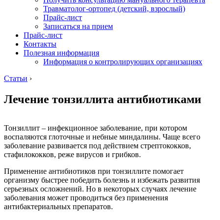
Травматолог-ортопед (детский, взрослый)
Прайс-лист
Записаться на прием
Прайс-лист
Контакты
Полезная информация
Информация о контролирующих организациях
Статьи
›
Лечение тонзиллита антибиотиками
Тонзиллит – инфекционное заболевание, при котором
воспаляются глоточные и небные миндалины. Чаще всего
заболевание развивается под действием стрептококков,
стафилококков, реже вирусов и грибков.
Применение антибиотиков при тонзиллите помогает
организму быстрее победить болезнь и избежать развития
серьезных осложнений. Но в некоторых случаях лечение
заболевания может проводиться без применения
антибактериальных препаратов.