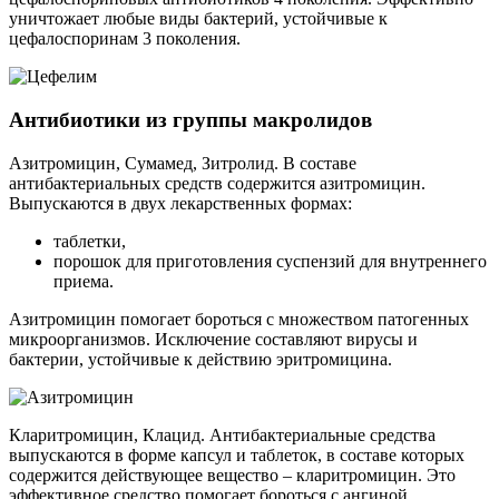
уничтожает любые виды бактерий, устойчивые к
цефалоспоринам 3 поколения.
Антибиотики из группы макролидов
Азитромицин, Сумамед, Зитролид. В составе
антибактериальных средств содержится азитромицин.
Выпускаются в двух лекарственных формах:
таблетки,
порошок для приготовления суспензий для внутреннего
приема.
Азитромицин помогает бороться с множеством патогенных
микроорганизмов. Исключение составляют вирусы и
бактерии, устойчивые к действию эритромицина.
Кларитромицин, Клацид. Антибактериальные средства
выпускаются в форме капсул и таблеток, в составе которых
содержится действующее вещество – кларитромицин. Это
эффективное средство помогает бороться с ангиной,