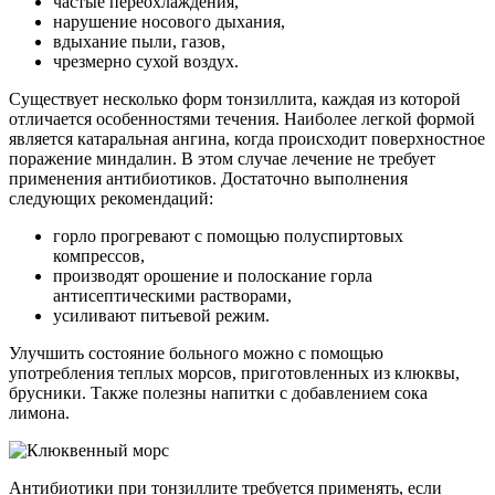
частые переохлаждения,
нарушение носового дыхания,
вдыхание пыли, газов,
чрезмерно сухой воздух.
Существует несколько форм тонзиллита, каждая из которой
отличается особенностями течения. Наиболее легкой формой
является катаральная ангина, когда происходит поверхностное
поражение миндалин. В этом случае лечение не требует
применения антибиотиков. Достаточно выполнения
следующих рекомендаций:
горло прогревают с помощью полуспиртовых
компрессов,
производят орошение и полоскание горла
антисептическими растворами,
усиливают питьевой режим.
Улучшить состояние больного можно с помощью
употребления теплых морсов, приготовленных из клюквы,
брусники. Также полезны напитки с добавлением сока
лимона.
Антибиотики при тонзиллите требуется применять, если