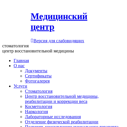
Медицинский
центр
Версия для слабовидящих
стоматология
центр восстановительной медицины
Главная
О нас
Документы
Сертификаты
Фотогалерея
Услуги
Стоматология
Центр восстановительной медицины,
реабилитации и коррекции веса
Косметология
Наркология
Лабораторные исследования
Отделение физической реабилитации
Получить консультацию мануального терапевта