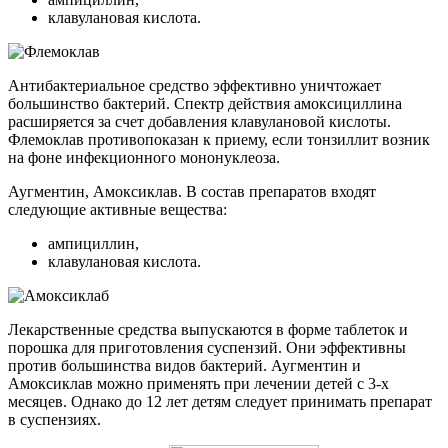
клавулановая кислота.
Антибактериальное средство эффективно уничтожает
большинство бактерий. Спектр действия амоксициллина
расширяется за счет добавления клавулановой кислоты.
Флемоклав противопоказан к приему, если тонзиллит возник
на фоне инфекционного мононуклеоза.
Аугментин, Амоксиклав. В состав препаратов входят
следующие активные вещества:
ампициллин,
клавулановая кислота.
Лекарственные средства выпускаются в форме таблеток и
порошка для приготовления суспензий. Они эффективны
против большинства видов бактерий. Аугментин и
Амоксиклав можно применять при лечении детей с 3-х
месяцев. Однако до 12 лет детям следует принимать препарат
в суспензиях.