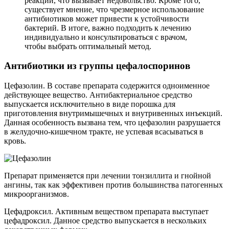
реакции, что вызывает недовольство. Кроме того,
существует мнение, что чрезмерное использование
антибиотиков может привести к устойчивости
бактерий. В итоге, важно подходить к лечению
индивидуально и консультироваться с врачом,
чтобы выбрать оптимальный метод.
Антибиотики из группы цефалоспоринов
Цефазолин. В составе препарата содержится одноименное
действующее вещество. Антибактериальное средство
выпускается исключительно в виде порошка для
приготовления внутримышечных и внутривенных инъекций.
Данная особенность вызвана тем, что цефазолин разрушается
в желудочно-кишечном тракте, не успевая всасываться в
кровь.
Препарат применяется при лечении тонзиллита и гнойной
ангины, так как эффективен против большинства патогенных
микроорганизмов.
Цефадроксил. Активным веществом препарата выступает
цефадроксил. Данное средство выпускается в нескольких