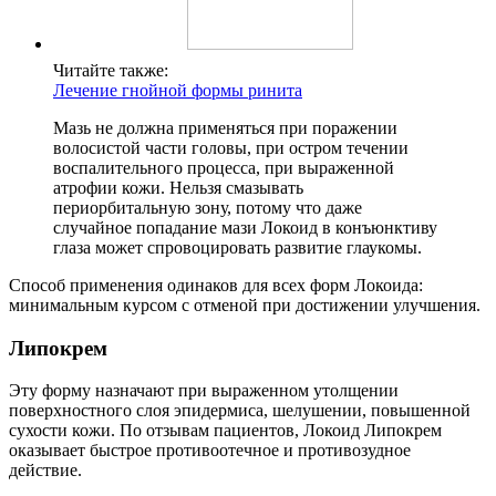
Читайте также:
Лечение гнойной формы ринита
Мазь не должна применяться при поражении
волосистой части головы, при остром течении
воспалительного процесса, при выраженной
атрофии кожи. Нельзя смазывать
периорбитальную зону, потому что даже
случайное попадание мази Локоид в конъюнктиву
глаза может спровоцировать развитие глаукомы.
Способ применения одинаков для всех форм Локоида:
минимальным курсом с отменой при достижении улучшения.
Липокрем
Эту форму назначают при выраженном утолщении
поверхностного слоя эпидермиса, шелушении, повышенной
сухости кожи. По отзывам пациентов, Локоид Липокрем
оказывает быстрое противоотечное и противозудное
действие.