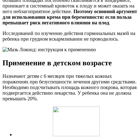
больших площадях постепенно скапливается в эпидермисе,
проникает в системный кровоток к плоду и может оказать на
него неблагоприятное действие.
Поэтому основной аргумент
для использования крема при беременности: если польза
превышает риск негативного влияния на плод
.
Исследований по изучению действия гормональных мазей на
ребенка при грудном вскармливании не проводилось.
Применение в детском возрасте
Назначают детям с 6 месяцев при тяжелых кожных
поражениях при безуспешности лечения другими средствами.
Необходимо подсчитывать площадь кожного покрова, которая
подвергается действию лекарства. У ребенка она не должна
превышать 20%.