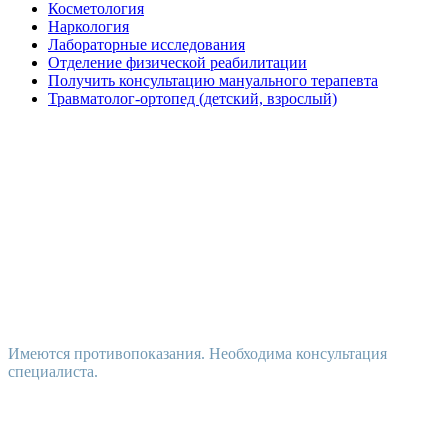
Косметология
Наркология
Лабораторные исследования
Отделение физической реабилитации
Получить консультацию мануального терапевта
Травматолог-ортопед (детский, взрослый)
Имеются противопоказания. Необходима консультация
специалиста.