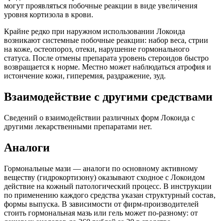
могут проявляться побочные реакции в виде увеличения
уровня кортизола в крови.
Крайне редко при наружном использовании Локоида
возникают системные побочные реакции: набор веса, стрии
на коже, остеопороз, отеки, нарушение гормонального
статуса. После отмены препарата уровень стероидов быстро
возвращается к норме. Местно может наблюдаться атрофия и
истончение кожи, гиперемия, раздражение, зуд.
Взаимодействие с другими средствами
Сведений о взаимодействии различных форм Локоида с
другими лекарственными препаратами нет.
Аналоги
Гормональные мази — аналоги по основному активному
веществу (гидрокортизону) оказывают сходное с Локоидом
действие на кожный патологический процесс. В инструкции
по применению каждого средства указан структурный состав,
формы выпуска. В зависимости от фирм-производителей
стоить гормональная мазь или гель может по-разному: от