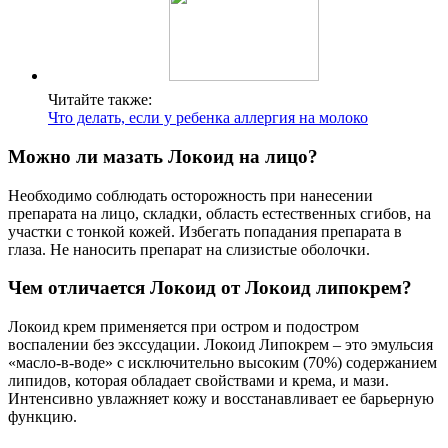
Читайте также:
Что делать, если у ребенка аллергия на молоко
Можно ли мазать Локоид на лицо?
Необходимо соблюдать осторожность при нанесении
препарата на лицо, складки, область естественных сгибов, на
участки с тонкой кожей. Избегать попадания препарата в
глаза. Не наносить препарат на слизистые оболочки.
Чем отличается Локоид от Локоид липокрем?
Локоид крем применяется при остром и подостром
воспалении без экссудации. Локоид Липокрем – это эмульсия
«масло-в-воде» с исключительно высоким (70%) содержанием
липидов, которая обладает свойствами и крема, и мази.
Интенсивно увлажняет кожу и восстанавливает ее барьерную
функцию.