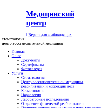
Медицинский
центр
Версия для слабовидящих
стоматология
центр восстановительной медицины
Главная
О нас
Документы
Сертификаты
Фотогалерея
Услуги
Стоматология
Центр восстановительной медицины,
реабилитации и коррекции веса
Косметология
Наркология
Лабораторные исследования
Отделение физической реабилитации
Получить консультацию мануального терапевта