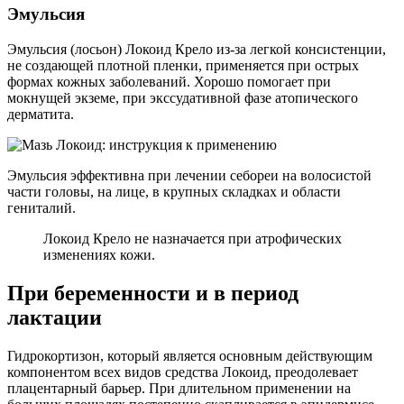
Эмульсия
Эмульсия (лосьон) Локоид Крело из-за легкой консистенции,
не создающей плотной пленки, применяется при острых
формах кожных заболеваний. Хорошо помогает при
мокнущей экземе, при экссудативной фазе атопического
дерматита.
Эмульсия эффективна при лечении себореи на волосистой
части головы, на лице, в крупных складках и области
гениталий.
Локоид Крело не назначается при атрофических
изменениях кожи.
При беременности и в период
лактации
Гидрокортизон, который является основным действующим
компонентом всех видов средства Локоид, преодолевает
плацентарный барьер. При длительном применении на