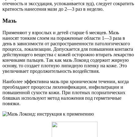
отечность и экссудация, успокаивается зуд), следует сократить
кратность нанесения мази до 2—3 раз в неделю.
Мазь
Применяют у взрослых и детей старше 6 месяцев. Мазь
наносят тонким слоем на пораженные области 1—3 раза в
день в зависимости от распространенности патологического
процесса, локализации. Допускается для повышения контакта
действующего вещества с кожей осторожно втирать лекарство
кончиками пальцев. Так как мазь Локоид содержит жирную
основу, то создает плотную липидную пленку на коже. Это
увеличивает продолжительность воздействия.
Наиболее эффективна мазь при хроническом течении, когда
преобладают процессы лихенификации, инфильтрации и
повышенной сухости кожи. При плотных псориатических
бляшках используют метод наложения под герметичные
повязки.