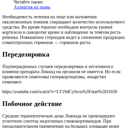
Читайте также:
Аллергия на ткань
Необходимость лечения на лице или наложения
окклюзионных повязок сокращают количество используемого
средства. Во время терапии необходим контроль уровня
кортизола в сыворотке крови и наблюдение за темпом роста
ребенка. Повышение стероидов ведет к снижению продукции
соматотропных гормонов — гормонов роста.
Передозировка
Подтвержденных случаев передозировки и негативного
влияния препарата Локоид на организм не имеется. Но если
проявляются симптомы гиперкортицизма, лекарство
отменяют.
https://youtube.com/watch?v=LT19dCyfwss%3Fstart%3D1650
Побочное действие
Средние терапевтические дозы Локоида не провоцируют
угнетение синтеза эндогенных глюкокортикоидов. При
продолжительном применении на больших площадях кожи