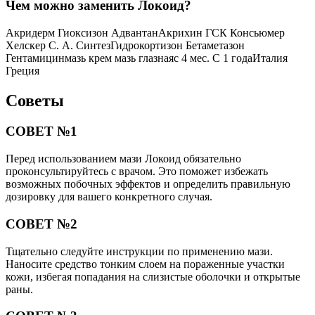
Чем можно заменить Локоид?
Акридерм Гиоксизон АдвантанАкрихин ГСК Консьюмер
Хелскер С. А. СинтезГидрокортизон Бетаметазон
Гентамицинмазь крем мазь глазнаяс 4 мес. С 1 годаИталия
Греция
Советы
СОВЕТ №1
Перед использованием мази Локоид обязательно
проконсультируйтесь с врачом. Это поможет избежать
возможных побочных эффектов и определить правильную
дозировку для вашего конкретного случая.
СОВЕТ №2
Тщательно следуйте инструкции по применению мази.
Наносите средство тонким слоем на пораженные участки
кожи, избегая попадания на слизистые оболочки и открытые
раны.