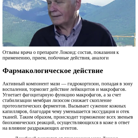
Отзывы врача о препарате Локоид: состав, показания к
применению, прием, побочные действия, аналоги
Фармакологическое действие
Активный компонент мази — гидрокортизон, попадая в зону
воспаления, тормозит действие лейкоцитов и макрофагов.
Угнетает фагоцитарную функцию макрофагов, а за счет
стабилизации мембран лизосом снижает скопление
протеолитических ферментов. Вызывает сужение кожных
капилляров, благодаря чему уменьшается экссудация и отек
тканей. Таким образом, происходит торможение всех звеньев
биохимических реакций, осуществляющихся в коже в ответ
на влияние раздражающих агентов.