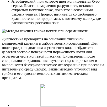
Атрофический, при котором цвет ногтя делается буро-
серым. Пластина медленно разрушается, оставляя
открытым ногтевое ложе, покрытое наслоениями
рыхлых чешуек. Процесс начинается со свободного
края, постепенно продвигаясь к ногтевому валику, где
располагается ростковая зона.
Диагностика проводится на основании типичной
клинической картины и лабораторных исследований. Для
подтверждения диагноза и уточнения вида возбудителя
делается соскоб с поверхности пораженного ногтя или
отрезается часть ногтевой пластины. Биоматериал после
специального окрашивания изучается под микроскопом и
выполняется бактериологическое исследование при посеве на
питательную среду Сабуро. Таким методом уточняют вид
грибка и его чувствительность к антимикотическим
препаратам.