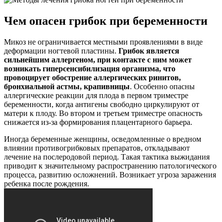
Чем опасен грибок при беременности
Микоз не ограничивается местными проявлениями в виде
деформации ногтевой пластины.
Грибок является
сильнейшим аллергеном, при контакте с ним может
возникать гиперсенсибилизация организма, что
провоцирует обострение аллергических ринитов,
бронхиальной астмы, крапивницы
. Особенно опасны
аллергические реакции для плода в первом триместре
беременности, когда антигены свободно циркулируют от
матери к плоду. Во втором и третьем триместре опасность
снижается из-за формирования плацентарного барьера.
Иногда беременные женщины, осведомленные о вредном
влиянии противогрибковых препаратов, откладывают
лечение на послеродовой период. Такая тактика выжидания
приводит к значительному распространению патологического
процесса, развитию осложнений. Возникает угроза заражения
ребенка после рождения.