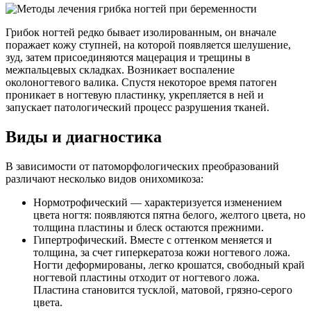
Грибок ногтей редко бывает изолированным, он вначале
поражает кожу ступней, на которой появляется шелушение,
зуд, затем присоединяются мацерация и трещины в
межпальцевых складках. Возникает воспаление
околоногтевого валика. Спустя некоторое время патоген
проникает в ногтевую пластинку, укрепляется в ней и
запускает патологический процесс разрушения тканей.
Виды и диагностика
В зависимости от патоморфологических преобразований
различают несколько видов онихомикоза:
Нормотрофический — характеризуется изменением
цвета ногтя: появляются пятна белого, желтого цвета, но
толщина пластины и блеск остаются прежними.
Гипертрофический. Вместе с оттенком меняется и
толщина, за счет гиперкератоза кожи ногтевого ложа.
Ногти деформированы, легко крошатся, свободный край
ногтевой пластины отходит от ногтевого ложа.
Пластина становится тусклой, матовой, грязно-серого
цвета.