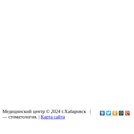
Медицинский центр ©
2024
г.Хабаровск |
—
стоматология
. |
Карта сайта