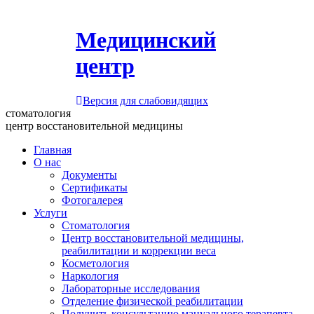
Медицинский
центр
Версия для слабовидящих
стоматология
центр восстановительной медицины
Главная
О нас
Документы
Сертификаты
Фотогалерея
Услуги
Стоматология
Центр восстановительной медицины,
реабилитации и коррекции веса
Косметология
Наркология
Лабораторные исследования
Отделение физической реабилитации
Получить консультацию мануального терапевта