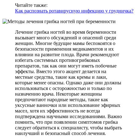
Читайте также:
Как распознать ротавирусную инфекцию у грудничка?
Лечение грибка ногтей во время беременности
вызывает много обсуждений и опасений среди
женщин. Многие будущие мамы беспокоятся о
безопасности применения медикаментов и их
влиянии на развитие плода. Врачи рекомендуют
избегать системных противогрибковых
препаратов, так как они могут иметь побочные
эффекты. Вместо этого акцент делается на
местные средства, такие как кремы и лаки,
которые менее опасны. Однако даже они должны
использоваться с осторожностью и только по
назначению врача. Некоторые женщины
предпочитают народные методы, такие как
уксусные ванночки или использование эфирных
масел, хотя их эффективность не всегда
подтверждена научными исследованиями. Важно
помнить, что при появлении симптомов грибка
следует обратиться к специалисту, чтобы выбрать
наилучший и безопасный способ лечения.