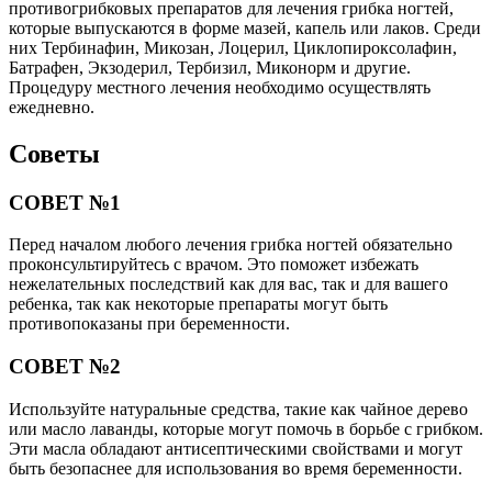
противогрибковых препаратов для лечения грибка ногтей,
которые выпускаются в форме мазей, капель или лаков. Среди
них Тербинафин, Микозан, Лоцерил, Циклопироксолафин,
Батрафен, Экзодерил, Тербизил, Миконорм и другие.
Процедуру местного лечения необходимо осуществлять
ежедневно.
Советы
СОВЕТ №1
Перед началом любого лечения грибка ногтей обязательно
проконсультируйтесь с врачом. Это поможет избежать
нежелательных последствий как для вас, так и для вашего
ребенка, так как некоторые препараты могут быть
противопоказаны при беременности.
СОВЕТ №2
Используйте натуральные средства, такие как чайное дерево
или масло лаванды, которые могут помочь в борьбе с грибком.
Эти масла обладают антисептическими свойствами и могут
быть безопаснее для использования во время беременности.