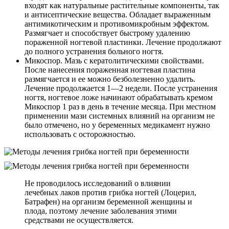
входят как натуральные растительные компоненты, так
и антисептические вещества. Обладает выраженным
антимикотическим и противомикробным эффектом.
Размягчает и способствует быстрому удалению
пораженной ногтевой пластинки. Лечение продолжают
до полного устранения больного ногтя.
Микоспор. Мазь с кератолитическими свойствами.
После нанесения пораженная ногтевая пластина
размягчается и ее можно безболезненно удалить.
Лечение продолжается 1—2 недели. После устранения
ногтя, ногтевое ложе начинают обрабатывать кремом
Микоспор 1 раз в день в течение месяца. При местном
применении мази системных влияний на организм не
было отмечено, но у беременных медикамент нужно
использовать с осторожностью.
Не проводилось исследований о влиянии
лечебных лаков против грибка ногтей (Лоцерил,
Батрафен) на организм беременной женщины и
плода, поэтому лечение заболевания этими
средствами не осуществляется.