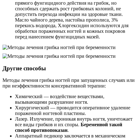
прямого фунгицидного действия на грибок, но
способных сдержать рост грибковых колоний, не
допустить перехода инфекции на здоровые ткани.
Масло чайного дерева, настойка прополиса, 3%
перекись водорода, Хлоргексидин используются для
обработки пораженных ногтей и кожных покровов
перед нанесением фунгицидных мазей.
Другие способы
Методы лечения грибка ногтей при запущенных случаях или
при неэффективности консервативной терапии:
Химический — воздействие веществами,
вызывающими разрушение ногтя.
Хирургический — проводится оперативное удаление
пораженной ногтевой пластины.
Лазер. Излучение, проникая внутрь ногтя, уничтожает
все виды грибков и их споры.
Беременной такой
способ противопоказан
.
Аппаратный педикюр заключается в механическом