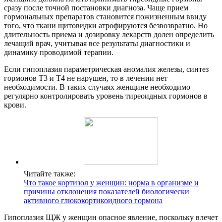
сразу после точной постановки диагноза. Чаще прием
гормональных препаратов становится пожизненным ввиду
того, что ткани щитовидки атрофируются безвозвратно. Но
длительность приема и дозировку лекарств долен определить
лечащий врач, учитывая все результаты диагностики и
динамику проводимой терапии.
Если гипоплазия параметрическая аномалия железы, синтез
гормонов Т3 и Т4 не нарушен, то в лечении нет
необходимости. В таких случаях женщине необходимо
регулярно контролировать уровень тиреоидных гормонов в
крови.
Читайте также:
Что такое кортизол у женщин: норма в организме и
причины отклонения показателей биологически
активного глюкокортикоидного гормона
Гипоплазия ЩЖ у женщин опасное явление, поскольку влечет