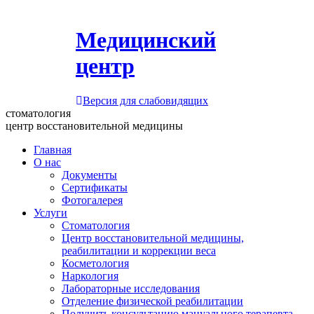
Медицинский
центр
Версия для слабовидящих
стоматология
центр восстановительной медицины
Главная
О нас
Документы
Сертификаты
Фотогалерея
Услуги
Стоматология
Центр восстановительной медицины,
реабилитации и коррекции веса
Косметология
Наркология
Лабораторные исследования
Отделение физической реабилитации
Получить консультацию мануального терапевта