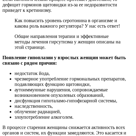
дефицит гормонов щитовидки из-за ее недоразвитости
приведет к кретинизму.
Как повысить уровень серотонина в организме и
какова роль важного регулятора? У нас есть ответ!
Общие направления терапии и эффективные
методы лечения гирсутизма у женщин описаны на
этой странице.
Появление гипоплазии у взрослых женщин может быть
связано с рядом причин:
недостаток йода,
чрезмерное употребление гормональных препаратов,
подавляющих функцию щитовидки,
аутоиммунные нарушения, сопровождаемые
возникновением опухолевых образований,
дисфункция гипоталамо-гипофизарной системы,
наследственность,
облучение радиацией,
злоупотребление алкоголем.
В процессе старения женщины снижается активность всех
органов и систем, их функции замедляются. Это касается и