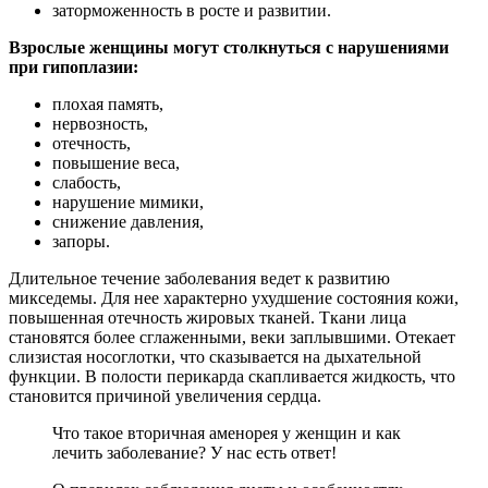
заторможенность в росте и развитии.
Взрослые женщины могут столкнуться с нарушениями
при гипоплазии:
плохая память,
нервозность,
отечность,
повышение веса,
слабость,
нарушение мимики,
снижение давления,
запоры.
Длительное течение заболевания ведет к развитию
микседемы. Для нее характерно ухудшение состояния кожи,
повышенная отечность жировых тканей. Ткани лица
становятся более сглаженными, веки заплывшими. Отекает
слизистая носоглотки, что сказывается на дыхательной
функции. В полости перикарда скапливается жидкость, что
становится причиной увеличения сердца.
Что такое вторичная аменорея у женщин и как
лечить заболевание? У нас есть ответ!