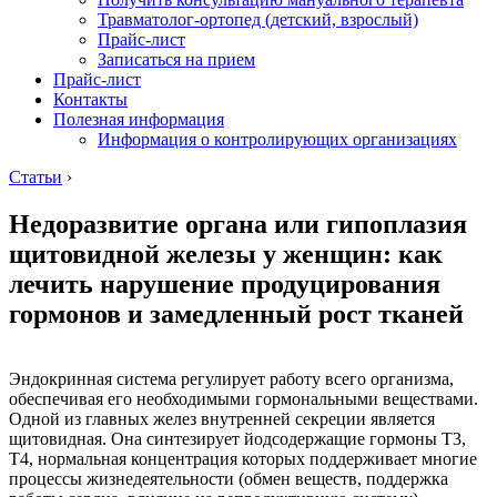
Травматолог-ортопед (детский, взрослый)
Прайс-лист
Записаться на прием
Прайс-лист
Контакты
Полезная информация
Информация о контролирующих организациях
Статьи
›
Недоразвитие органа или гипоплазия
щитовидной железы у женщин: как
лечить нарушение продуцирования
гормонов и замедленный рост тканей
Эндокринная система регулирует работу всего организма,
обеспечивая его необходимыми гормональными веществами.
Одной из главных желез внутренней секреции является
щитовидная. Она синтезирует йодсодержащие гормоны Т3,
Т4, нормальная концентрация которых поддерживает многие
процессы жизнедеятельности (обмен веществ, поддержка