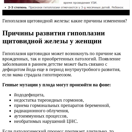
Гипоплазия щитовидной железы: какие причины изменения?
Причины развития гипоплазии
щитовидной железы у женщин
Гипоплазия щитовидки может возникнуть по причине как
врожденных, так и приобретенных патологий. Появление
заболевания в раннем детстве может быть связано с
дефицитом йода еще в период внутриутробного развития,
если мама страдала гипотиреозом.
Генные мутации у плода могут произойти на фоне:
йододефицита,
недостатка тиреоидных гормонов,
приема гормональных препаратов беременной,
радиационного облучения,
аутоиммунных процессов,
необратимых нарушений ЦНС.
Если патологический процесс протекает длительно, то