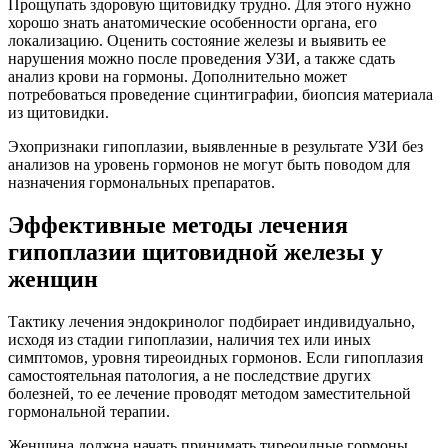
Прощупать здоровую щитовидку трудно. Для этого нужно
хорошо знать анатомические особенности органа, его
локализацию. Оценить состояние железы и выявить ее
нарушения можно после проведения УЗИ, а также сдать
анализ крови на гормоны. Дополнительно может
потребоваться проведение сцинтиграфии, биопсия материала
из щитовидки.
Эхопризнаки гипоплазии, выявленные в результате УЗИ без
анализов на уровень гормонов не могут быть поводом для
назначения гормональных препаратов.
Эффективные методы лечения
гипоплазии щитовидной железы у
женщин
Тактику лечения эндокринолог подбирает индивидуально,
исходя из стадии гипоплазии, наличия тех или иных
симптомов, уровня тиреоидных гормонов. Если гипоплазия
самостоятельная патология, а не последствие других
болезней, то ее лечение проводят методом заместительной
гормональной терапии.
Женщина должна начать принимать тиреоидные гормоны