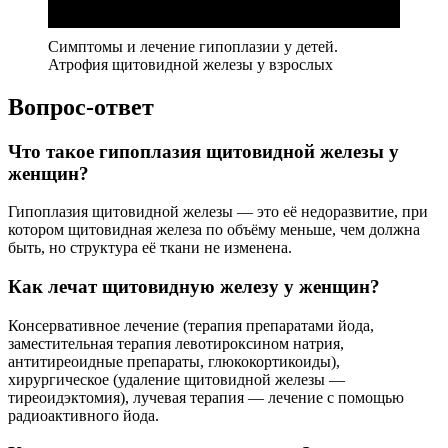
Симптомы и лечение гипоплазии у детей.
Атрофия щитовидной железы у взрослых
Вопрос-ответ
Что такое гипоплазия щитовидной железы у
женщин?
Гипоплазия щитовидной железы — это её недоразвитие, при
котором щитовидная железа по объёму меньше, чем должна
быть, но структура её ткани не изменена.
Как лечат щитовидную железу у женщин?
Консервативное лечение (терапия препаратами йода,
заместительная терапия левотироксином натрия,
антитиреоидные препараты, глюкокортикоиды),
хирургическое (удаление щитовидной железы —
тиреоидэктомия), лучевая терапия — лечение с помощью
радиоактивного йода.