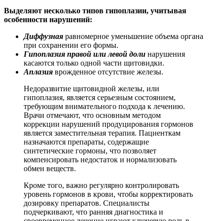
Выделяют несколько типов гипоплазии, учитывая
особенности нарушений:
Диффузная
равномерное уменьшение объема органа
при сохранении его формы.
Гипоплазия правой или левой доли
нарушения
касаются только одной части щитовидки.
Аплазия
врожденное отсутствие железы.
Недоразвитие щитовидной железы, или
гипоплазия, является серьезным состоянием,
требующим внимательного подхода к лечению.
Врачи отмечают, что основным методом
коррекции нарушений продуцирования гормонов
является заместительная терапия. Пациенткам
назначаются препараты, содержащие
синтетические гормоны, что позволяет
компенсировать недостаток и нормализовать
обмен веществ.
Кроме того, важно регулярно контролировать
уровень гормонов в крови, чтобы корректировать
дозировку препаратов. Специалисты
подчеркивают, что ранняя диагностика и
своевременное лечение играют ключевую роль в