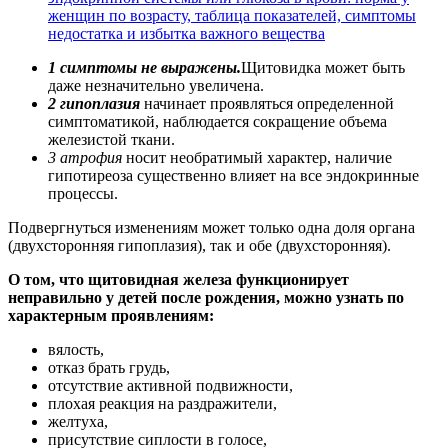
женщин по возрасту, таблица показателей, симптомы
недостатка и избытка важного вещества
1 симптомы не выражены.
Щитовидка может быть
даже незначительно увеличена.
2 гипоплазия
начинает проявляться определенной
симптоматикой, наблюдается сокращение объема
железистой ткани.
3 атрофия
носит необратимый характер, наличие
гипотиреоза существенно влияет на все эндокринные
процессы.
Подвергнуться изменениям может только одна доля органа
(двухсторонняя гипоплазия), так и обе (двухсторонняя).
О том, что щитовидная железа функционирует
неправильно у детей после рождения, можно узнать по
характерным проявлениям:
вялость,
отказ брать грудь,
отсутствие активной подвижности,
плохая реакция на раздражители,
желтуха,
присутствие сиплости в голосе,