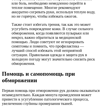
или боль, необходимо немедленно перейти в
теплое помещение. Многие рекомендуют
аккуратно согревать руки, используя теплую воду,
но не горячую, чтобы избежать ожогов.
Также стоит избегать трения, так как это может
усугубить повреждение кожи. В случае сильного
обморожения, когда появляются пузырьки или
некроз, важно обратиться за медицинской
помощью. Люди советуют не игнорировать
симптомы и помнить, что профилактика —
лучший способ избежать этой неприятной
ситуации. Правильная одежда и защита рук в
холодную погоду могут значительно снизить риск
обморожения.
Помощь и самопомощь при
обморожении
Первая помощь при отморожении рук должна оказываться
незамедлительно. Каждая минута промедления может
привести к усугублению патологического процесса,
увеличению глубины промерзания тканей.