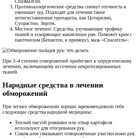
Спазмалгон.
Противоаллергические средства снимут отечность и
уменьшат зуд. Подходят для лечения такие
антигистаминные препараты, как Цетиризин,
Супрастин, Зиртек.
Местное лечение. Средства, улучшающие трофику
тканей и ускоряющие заживление ран. Поможет крем с
пантенолом (Бепантен, к примеру), мазь «Спасатель».
При 3–4 степени отморожений прибегают к хирургическому
лечению, включающему иссечение некротизированных
тканей.
Народные средства в лечении
обморожений
При легких обморожениях хорошо зарекомендовали себя
следующие средства народной медицины:
Теплый настой ромашки или отвар картофеля
используют для отогревания рук.
Соком алое смазывают отмороженные участки кожи рук