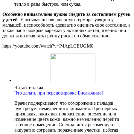
тепло в разы быстрее, чем сухая.
Особенно внимательно нужно следить за состоянием ручек
у детей
. Учитывая несовершенную терморегуляцию у
малышей, неспособность адекватно оценить свое состояние, а
также часто мокрые варежки у активных детей, именно они
должны возглавлять группу риска по обморожению.
https://youtube.com/watch?v=P4ApLCEUGM0
Читайте также:
Что делать при передозировке Бисакодила?
Врачи подчеркивают, что обморожение пальцев
рук требует немедленного внимания. При первых
признаках, таких как покраснение, онемение или
изменение цвета кожи, важно немедленно перейти
в теплое помещение. Специалисты рекомендуют
аккуратно согревать пораженные участки, избегая