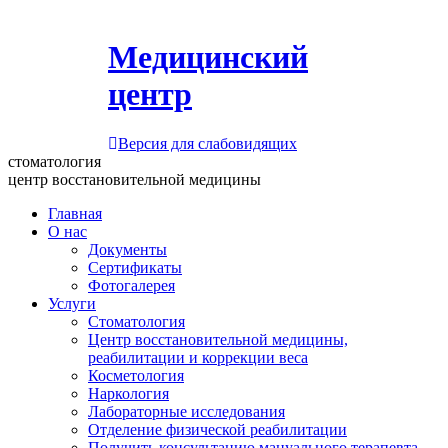
Медицинский
центр
Версия для слабовидящих
стоматология
центр восстановительной медицины
Главная
О нас
Документы
Сертификаты
Фотогалерея
Услуги
Стоматология
Центр восстановительной медицины,
реабилитации и коррекции веса
Косметология
Наркология
Лабораторные исследования
Отделение физической реабилитации
Получить консультацию мануального терапевта