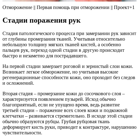
Отморожение || Первая помощь при отморожении || Проект+1
Стадии поражения рук
Стадия патологического процесса при замерзании рук зависит
от глубины промерзания тканей. Учитывая относительно
небольшую толщину мягких тканей кистей, а особенно
пальцев рук, переход одной стадии в другую происходит
быстро и незаметно для пострадавшего.
На первой стадии замерзает роговой и зернистый слои кожи.
Возникает легкое обморожение, но учитывая высокие
регенерационные способности кожи, оно проходит без следов
и осложнений.
Вторая стадия – промерзание кожи до сосочкового слоя –
характеризуется появлением пузырей. Исход обычно
благоприятный, если не упущено время, ведь развитие
третьей стадии – поражение всех слоев кожи и подкожной
клетчатки – развивается стремительно. В исходе этой стадии
обычно образуются рубцы. Грубая рубцовая ткань
деформирует кисть руки, приводит к контрактуре, нарушению
чувствительности.