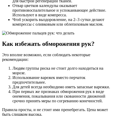
для быстрой регенерации тканей.
Отвар цветков календулы оказывает
противовоспалительное и успокаивающее действие.
Используют в виде компресса.
Чтоб ускорить выздоровление, на 2–3 сутки делают
компрессы с оливковым или облепиховым маслом.
Как избежать обморожения рук?
Это вполне возможно, если соблюдать некоторые
рекомендации:
Людям группы риска не стоит долго находиться на
морозе.
Использование варежек вместо перчаток
предпочтительнее.
Для детей всегда необходимо иметь запасные варежки.
При первых же признаках обморожения рук в виде
онемения, покалывания или скованности движений
срочно принять меры по согреванию конечностей.
Правила просты, и не стоит ими пренебрегать. Цена может
быть слишком высока.