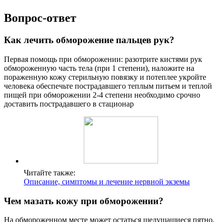
Вопрос-ответ
Как лечить обморожение пальцев рук?
Первая помощь при обморожении: разотрите кистями рук
обмороженную часть тела (при 1 степени), наложите на
пораженную кожу стерильную повязку и потеплее укройте
человека обеспечьте пострадавшего теплым питьем и теплой
пищей при обморожении 2-4 степени необходимо срочно
доставить пострадавшего в стационар
Читайте также:
Описание, симптомы и лечение нервной экземы
Чем мазать кожу при обморожении?
На обмороженном месте может остаться шелушащиеся пятно,