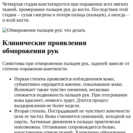
Четвертая стадия констатируется при поражении всех мягких
тканей, промерзание пальцев рук до кости. Последствия этой
стадии – сухая гангрена и потеря пальца (пальцев), а иногда –
и всей кисти.
Клинические проявления
обморожения рук
Симптомы при отморожении пальцев рук, ладоней зависят от
степени поражения конечности.
Первая степень проявляется побледнением кожи,
субъективно ощущается жжение, покалывание кожи.
Возникает также чувство онемения, несколько
снижается подвижность пальцев рук. При отогревании
кожа краснеет, немного зудит. Длится процесс
выздоровления не более недели.
Вторая степень. Пострадавший не чувствует конечности
(или ее части). Кожа становится синюшной, холодной на
ощупь. Активные движения в пальцах практически
невозможны. Оттаивание сопровождается болью,
нарастающим отеком тканей. Характерно образование