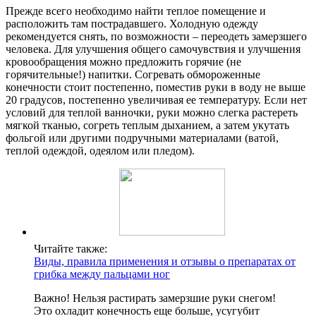
Прежде всего необходимо найти теплое помещение и
расположить там пострадавшего. Холодную одежду
рекомендуется снять, по возможности – переодеть замерзшего
человека. Для улучшения общего самочувствия и улучшения
кровообращения можно предложить горячие (не
горячительные!) напитки. Согревать обмороженные
конечности стоит постепенно, поместив руки в воду не выше
20 градусов, постепенно увеличивая ее температуру. Если нет
условий для теплой ванночки, руки можно слегка растереть
мягкой тканью, согреть теплым дыханием, а затем укутать
фольгой или другими подручными материалами (ватой,
теплой одеждой, одеялом или пледом).
Читайте также:
Виды, правила применения и отзывы о препаратах от
грибка между пальцами ног
Важно! Нельзя растирать замерзшие руки снегом!
Это охладит конечность еще больше, усугубит