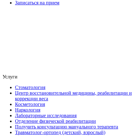
Записаться на прием
Услуги
Стоматология
Центр восстановительной медицины, реабилитации и
коррекции веса
Косметология
Наркология
Лабораторные исследования
Отделение физической реабилитации
Получить консультацию мануального терапевта
Травматолог-ортопед (детский, взрослый)