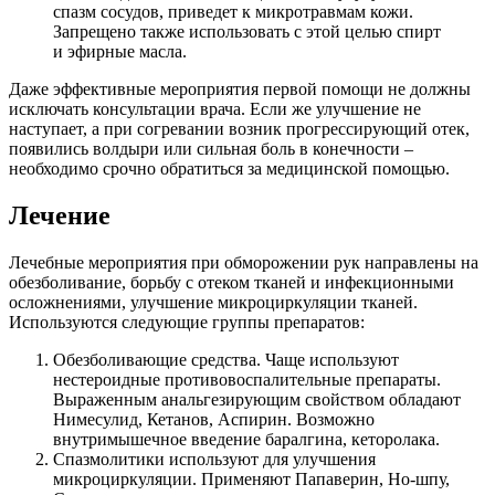
спазм сосудов, приведет к микротравмам кожи.
Запрещено также использовать с этой целью спирт
и эфирные масла.
Даже эффективные мероприятия первой помощи не должны
исключать консультации врача. Если же улучшение не
наступает, а при согревании возник прогрессирующий отек,
появились волдыри или сильная боль в конечности –
необходимо срочно обратиться за медицинской помощью.
Лечение
Лечебные мероприятия при обморожении рук направлены на
обезболивание, борьбу с отеком тканей и инфекционными
осложнениями, улучшение микроциркуляции тканей.
Используются следующие группы препаратов:
Обезболивающие средства. Чаще используют
нестероидные противовоспалительные препараты.
Выраженным анальгезирующим свойством обладают
Нимесулид, Кетанов, Аспирин. Возможно
внутримышечное введение баралгина, кеторолака.
Спазмолитики используют для улучшения
микроциркуляции. Применяют Папаверин, Но-шпу,