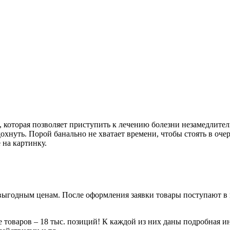
 которая позволяет приступить к лечению болезни незамедлител
дохнуть. Порой банально не хватает времени, чтобы стоять в оче
 на картинку.
 выгодным ценам. После оформления заявки товары поступают в 
 товаров – 18 тыс. позиций! К каждой из них даны подробная и