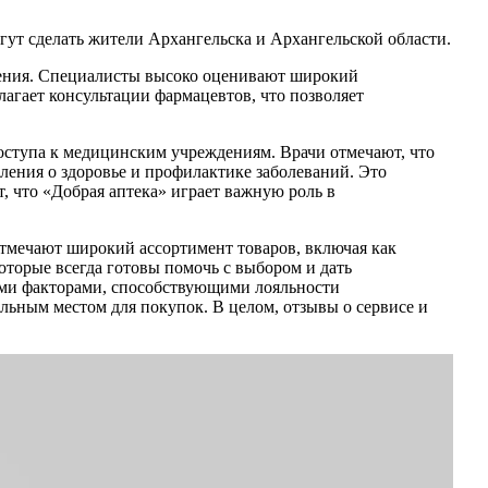
могут сделать жители Архангельска и Архангельской области.
анения. Специалисты высоко оценивают широкий
лагает консультации фармацевтов, что позволяет
оступа к медицинским учреждениям. Врачи отмечают, что
ления о здоровье и профилактике заболеваний. Это
, что «Добрая аптека» играет важную роль в
тмечают широкий ассортимент товаров, включая как
торые всегда готовы помочь с выбором и дать
ыми факторами, способствующими лояльности
льным местом для покупок. В целом, отзывы о сервисе и