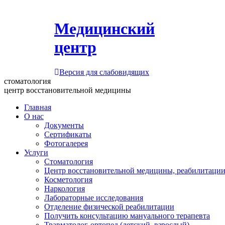
Медицинский
центр
Версия для слабовидящих
стоматология
центр восстановительной медицины
Главная
О нас
Документы
Сертификаты
Фотогалерея
Услуги
Стоматология
Центр восстановительной медицины, реабилитации
Косметология
Наркология
Лабораторные исследования
Отделение физической реабилитации
Получить консультацию мануального терапевта
Травматолог-ортопед (детский, взрослый)