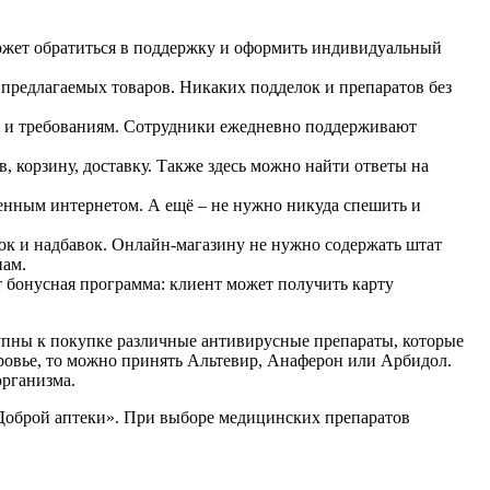
может обратиться в поддержку и оформить индивидуальный
ь предлагаемых товаров. Никаких подделок и препаратов без
ам и требованиям. Сотрудники ежедневно поддерживают
в, корзину, доставку. Также здесь можно найти ответы на
енным интернетом. А ещё – не нужно никуда спешить и
ток и надбавок. Онлайн-магазину не нужно содержать штат
нам.
т бонусная программа: клиент может получить карту
ступны к покупке различные антивирусные препараты, которые
оровье, то можно принять Альтевир, Анаферон или Арбидол.
организма.
е «Доброй аптеки». При выборе медицинских препаратов